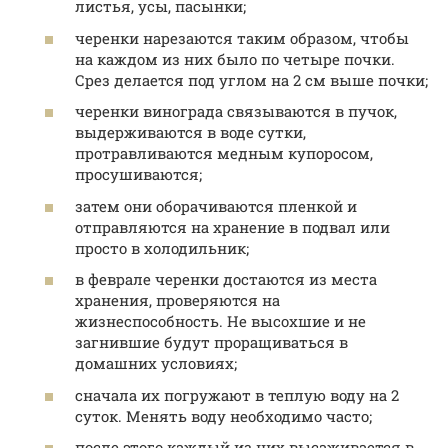
листья, усы, пасынки;
черенки нарезаются таким образом, чтобы
на каждом из них было по четыре почки.
Срез делается под углом на 2 см выше почки;
черенки винограда связываются в пучок,
выдерживаются в воде сутки,
протравливаются медным купоросом,
просушиваются;
затем они оборачиваются пленкой и
отправляются на хранение в подвал или
просто в холодильник;
в феврале черенки достаются из места
хранения, проверяются на
жизнеспособность. Не высохшие и не
загнившие будут проращиваться в
домашних условиях;
сначала их погружают в теплую воду на 2
суток. Менять воду необходимо часто;
после этого каждый из них высаживается в