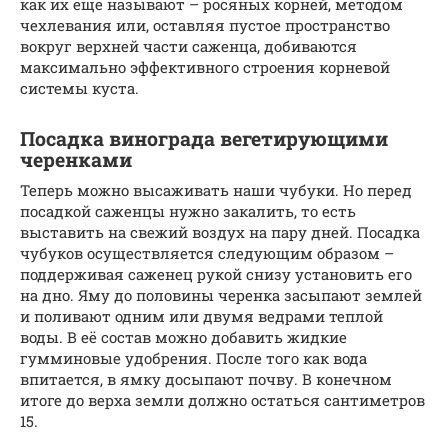
как их еще называют – росяных корней, методом
чехлевания или, оставляя пустое пространство
вокруг верхней части саженца, добиваются
максимально эффективного строения корневой
системы куста.
Посадка винограда вегетирующими
черенками
Теперь можно высаживать наши чубуки. Но перед
посадкой саженцы нужно закалить, то есть
выставить на свежий воздух на пару дней. Посадка
чубуков осуществляется следующим образом –
поддерживая саженец рукой снизу установить его
на дно. Яму до половины черенка засыпают землей
и поливают одним или двумя ведрами теплой
воды. В её состав можно добавить жидкие
гумминовые удобрения. После того как вода
впитается, в ямку досыпают почву. В конечном
итоге до верха земли должно остаться сантиметров
15.