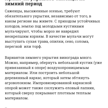
зимний период
Саженцы, высаженные осенью, требуют
обязательного укрытия, независимо от того, в
каком регионе вы живете. С приходом устойчивых
холодов, землю под молодыми кустиками
мульчируют, чтобы мороз не навредил
неокрепшим корням. В качестве мульчи могут
выступать сухая трава, опилки, сено, солома,
перегной или торф.
Вариантов зимнего укрытия винограда много.
Можно, например, обернуть небольшой кустик (уже
привязанный к опоре) воздухопроницаемым
материалом. Или построить небольшой
деревянный каркас, который затем обтянуть
агроволокном. Импровизированной каркасной
опорой может также сослужить еловый лапник,
который сверху покрывают плотным теплым
материалом.