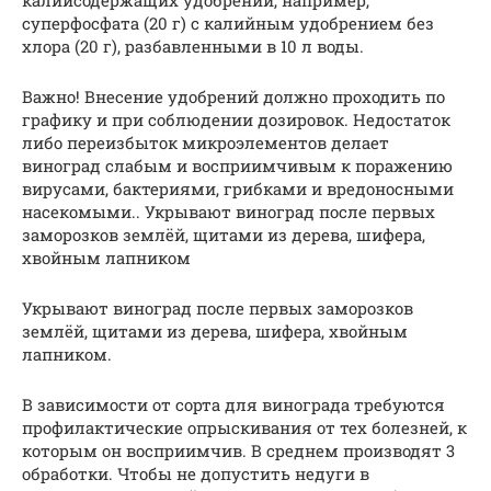
суперфосфата (20 г) с калийным удобрением без
хлора (20 г), разбавленными в 10 л воды.
Важно! Внесение удобрений должно проходить по
графику и при соблюдении дозировок. Недостаток
либо переизбыток микроэлементов делает
виноград слабым и восприимчивым к поражению
вирусами, бактериями, грибками и вредоносными
насекомыми.. Укрывают виноград после первых
заморозков землёй, щитами из дерева, шифера,
хвойным лапником
Укрывают виноград после первых заморозков
землёй, щитами из дерева, шифера, хвойным
лапником.
В зависимости от сорта для винограда требуются
профилактические опрыскивания от тех болезней, к
которым он восприимчив. В среднем производят 3
обработки. Чтобы не допустить недуги в