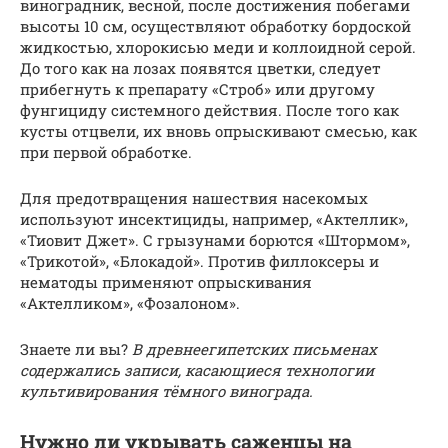
виноградник, весной, после достижения побегами
высоты 10 см, осуществляют обработку бордоской
жидкостью, хлорокисью меди и коллоидной серой.
До того как на лозах появятся цветки, следует
прибегнуть к препарату «Строб» или другому
фунгициду системного действия. После того как
кусты отцвели, их вновь опрыскивают смесью, как
при первой обработке.
Для предотвращения нашествия насекомых
используют инсектициды, например, «Актеллик»,
«Тиовит Джет». С грызунами борются «Штормом»,
«Трикотой», «Блокадой». Против филлоксеры и
нематоды применяют опрыскивания
«Актелликом», «Фозалоном».
Знаете ли вы?
В древнеегипетских письменах
содержались записи, касающиеся технологии
культивирования тёмного винограда.
Нужно ли укрывать саженцы на