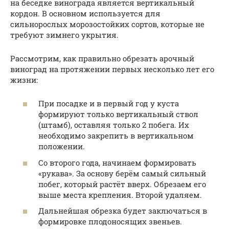
на беседке винограда является вертикальный
кордон. В основном используется для
сильнорослых морозостойких сортов, которые не
требуют зимнего укрытия.
Рассмотрим, как правильно обрезать арочный
виноград на протяжении первых несколько лет его
жизни:
При посадке и в первый год у куста
формируют только вертикальный ствол
(штамб), оставляя только 2 побега. Их
необходимо закрепить в вертикальном
положении.
Со второго года, начинаем формировать
«рукава». За основу берём самый сильный
побег, который растёт вверх. Обрезаем его
выше места крепления. Второй удаляем.
Дальнейшая обрезка будет заключаться в
формировке плодоносящих звеньев.