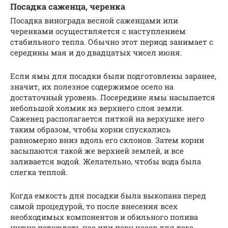
Посадка саженца, черенка
Посадка винограда весной саженцами или
черенками осуществляется с наступлением
стабильного тепла. Обычно этот период занимает с
середины мая и до двадцатых чисел июня.
Если ямы для посадки были подготовлены заранее,
значит, их полезное содержимое осело на
достаточный уровень. Посередине ямы насыпается
небольшой холмик из верхнего слоя земли.
Саженец располагается пяткой на верхушке него
таким образом, чтобы корни спускались
равномерно вниз вдоль его склонов. Затем корни
засыпаются такой же верхней землей, и все
заливается водой. Желательно, чтобы вода была
слегка теплой.
Когда емкость для посадки была выкопана перед
самой процедурой, то после внесения всех
необходимых компонентов и обильного полива
нужно подождать час или пару часов для того,