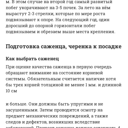
м. В этом случае на второй год самый развитый
побег укорачивают на 3-5 почек. За лето на нём
вырастут 2-3 стрелки, которые по мере роста
подвязывают к опоре. На следующий год, один
доросший до опорной горизонтали побег
подвязываем и обрезаем выше места крепления.
Подготовка саженца, черенка к посадке
Как выбрать саженец
При оценке качества саженца в первую очередь
обращают внимание на состояние корневой
системы. Обязательным считается наличие хотя
бы трех корней толщиной не менее 1 мм. и длинной
10 см
и больше. Они должны быть упругими и не
засушенными. Затем проводится осмотр на
предмет механических повреждений, а также
следов и дефектов, возникших вследствие
заболеваний. Прирост саженца должен содержать 4-