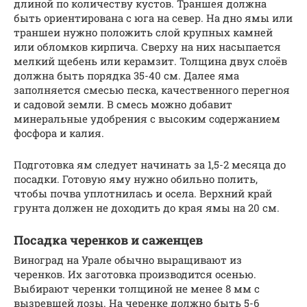
длиной по количеству кустов. Траншея должна
быть ориентирована с юга на север. На дно ямы или
траншеи нужно положить слой крупных камней
или обломков кирпича. Сверху на них насыпается
мелкий щебень или керамзит. Толщина двух слоёв
должна быть порядка 35-40 см. Далее яма
заполняется смесью песка, качественного перегноя
и садовой земли. В смесь можно добавит
минеральные удобрения с высоким содержанием
фосфора и калия.
Подготовка ям следует начинать за 1,5-2 месяца до
посадки. Готовую яму нужно обильно полить,
чтобы почва уплотнилась и осела. Верхний край
грунта должен не доходить до края ямы на 20 см.
Посадка черенков и саженцев
Виноград на Урале обычно выращивают из
черенков. Их заготовка производится осенью.
Выбирают черенки толщиной не менее 8 мм с
вызревшей лозы. На черенке должно быть 5-6