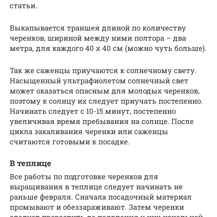
статьи.
Выкапывается траншея длиной по количеству
черенков, шириной между ними полтора – два
метра, для каждого 40 х 40 см (можно чуть больше).
Так же саженцы приучаются к солнечному свету.
Насыщенный ультрафиолетом солнечный свет
может оказаться опасным для молодых черенков,
поэтому к солнцу их следует приучать постепенно.
Начинать следует с 10-15 минут, постепенно
увеличивая время пребывания на солнце. После
цикла закаливания черенки или саженцы
считаются готовыми к посадке.
В теплице
Все работы по подготовке черенков для
выращивания в теплице следует начинать не
раньше февраля. Сначала посадочный материал
промывают и обеззараживают. Затем черенки
следует прорастить до появления у них начальной