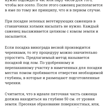
чтобы все осело. После этого саженец располагается
в яме по тому же принципу, что и в первом случае.
При посадке зеленых вегетирующих саженцев в
стаканчиках холмик насыпать не нужно. Каждый
саженец высаживается целиком с комом земли и
засыпается.
Если посадка винограда весной производится
черенками, то эту процедуру можно значительно
упростить. Предлагаемый метод называется
посадкой под лом. По удобренному и
перепаханному участку в намеченных для посадки
местах ломом пробиваются отверстия необходимой
глубины, в которые и размещают подготовленные
черенки.
Считается, что в идеале пяточная часть саженца
должна находиться на глубине 50 см. от уровня
земли. Пресекая образование поверхностных, или,