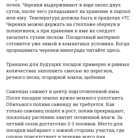
почек. Черенки выдерживают в воде около двух
суток, после чего укладывают на хранение в подпол
или яму. Температура должна быть в пределах +7С.
Черенки можно держать на стеллаже обернув в
полиэтилен, а при хранении в яме их следует
засыпать сухим песком. Посадочный материал
готовится уже зимой в комнатных условиях. Когда
проращивать черенки винограда читайте здесь.
Траншею для будущих посадок примерно в равных
количествах заполнить смесью из перегноя,
речного песка, огородной земли, щебенки
Саженцы сажают в центр подготовленной ямы.
После посадки землю нужно немного уплотнить.
Обильного полива саженцу не требуется. Как
только саженец пошёл в рост, полив прекращают,
поскольку растению хватит почвенной влаги. За
летний сезон достаточно 2-3 поливов. Место для
посадки выбирают с южной стороны участка, где
солнце присутствует в течение всего дня.