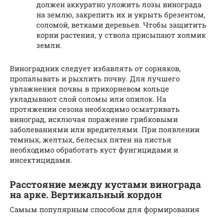
должен аккуратно уложить лозы винограда
на землю, закрепить их и укрыть брезентом,
соломой, ветками деревьев. Чтобы защитить
корни растения, у ствола присыпают холмик
земли.
Виноградник следует избавлять от сорняков,
пропалывать и рыхлить почву. Для лучшего
увлажнения почвы в прикорневом кольце
укладывают слой соломы или опилок. На
протяжении сезона необходимо осматривать
виноград, исключая поражение грибковыми
заболеваниями или вредителями. При появлении
темных, желтых, белесых пятен на листья
необходимо обработать куст фунгицидами и
инсектицидами.
Расстояние между кустами винограда
на арке. Вертикальный кордон
Самым популярным способом для формирования