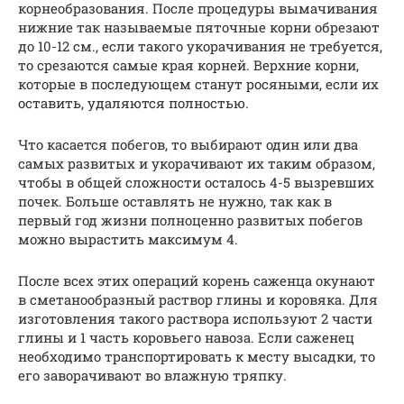
корнеобразования. После процедуры вымачивания
нижние так называемые пяточные корни обрезают
до 10-12 см., если такого укорачивания не требуется,
то срезаются самые края корней. Верхние корни,
которые в последующем станут росяными, если их
оставить, удаляются полностью.
Что касается побегов, то выбирают один или два
самых развитых и укорачивают их таким образом,
чтобы в общей сложности осталось 4-5 вызревших
почек. Больше оставлять не нужно, так как в
первый год жизни полноценно развитых побегов
можно вырастить максимум 4.
После всех этих операций корень саженца окунают
в сметанообразный раствор глины и коровяка. Для
изготовления такого раствора используют 2 части
глины и 1 часть коровьего навоза. Если саженец
необходимо транспортировать к месту высадки, то
его заворачивают во влажную тряпку.