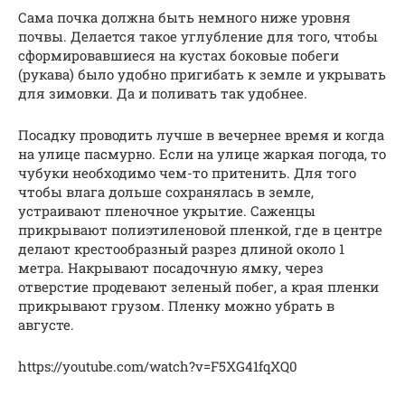
Сама почка должна быть немного ниже уровня
почвы. Делается такое углубление для того, чтобы
сформировавшиеся на кустах боковые побеги
(рукава) было удобно пригибать к земле и укрывать
для зимовки. Да и поливать так удобнее.
Посадку проводить лучше в вечернее время и когда
на улице пасмурно. Если на улице жаркая погода, то
чубуки необходимо чем-то притенить. Для того
чтобы влага дольше сохранялась в земле,
устраивают пленочное укрытие. Саженцы
прикрывают полиэтиленовой пленкой, где в центре
делают крестообразный разрез длиной около 1
метра. Накрывают посадочную ямку, через
отверстие продевают зеленый побег, а края пленки
прикрывают грузом. Пленку можно убрать в
августе.
https://youtube.com/watch?v=F5XG41fqXQ0