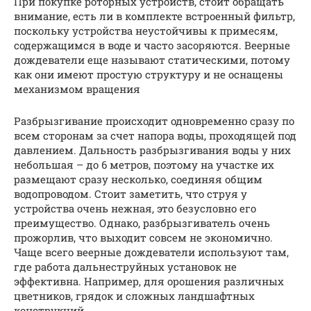
При покупке роторных устройств, стоит обращать
внимание, есть ли в комплекте встроенный фильтр,
поскольку устройства неустойчивы к примесям,
содержащимся в воде и часто засоряются. Веерные
дождеватели еще называют статическими, потому
как они имеют простую структуру и не оснащены
механизмом вращения
Разбрызгивание происходит одновременно сразу по
всем сторонам за счет напора воды, проходящей под
давлением. Дальность разбрызгивания воды у них
небольшая – до 6 метров, поэтому на участке их
размещают сразу несколько, соединяя общим
водопроводом. Стоит заметить, что струя у
устройства очень нежная, это безусловно его
преимущество. Однако, разбрызгиватель очень
прожорлив, что выходит совсем не экономично.
Чаще всего веерные дождеватели используют там,
где работа дальнеструйных установок не
эффективна. Например, для орошения различных
цветников, грядок и сложных ландшафтных
конструкций.