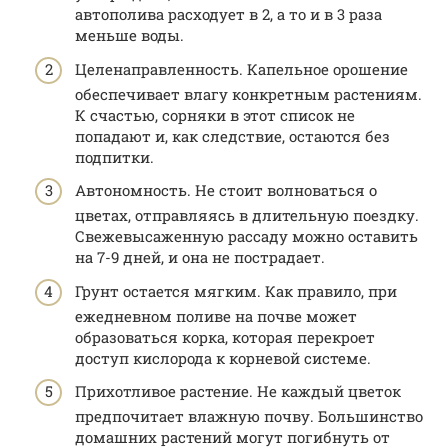
автополива расходует в 2, а то и в 3 раза
меньше воды.
Целенаправленность. Капельное орошение
обеспечивает влагу конкретным растениям.
К счастью, сорняки в этот список не
попадают и, как следствие, остаются без
подпитки.
Автономность. Не стоит волноваться о
цветах, отправляясь в длительную поездку.
Свежевысаженную рассаду можно оставить
на 7-9 дней, и она не пострадает.
Грунт остается мягким. Как правило, при
ежедневном поливе на почве может
образоваться корка, которая перекроет
доступ кислорода к корневой системе.
Прихотливое растение. Не каждый цветок
предпочитает влажную почву. Большинство
домашних растений могут погибнуть от