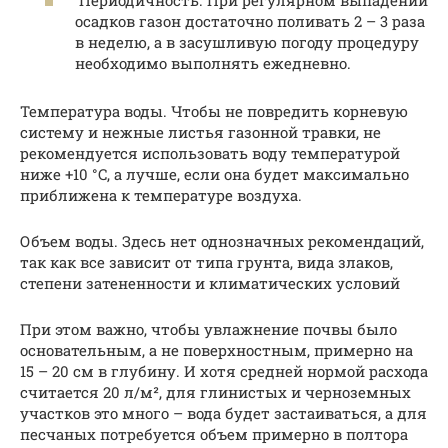
Периодичность. При регулярном выпадении
осадков газон достаточно поливать 2 – 3 раза
в неделю, а в засушливую погоду процедуру
необходимо выполнять ежедневно.
Температура воды. Чтобы не повредить корневую
систему и нежные листья газонной травки, не
рекомендуется использовать воду температурой
ниже +10 °C, а лучше, если она будет максимально
приближена к температуре воздуха.
Объем воды. Здесь нет однозначных рекомендаций,
так как все зависит от типа грунта, вида злаков,
степени затененности и климатических условий
При этом важно, чтобы увлажнение почвы было
основательным, а не поверхностным, примерно на
15 – 20 см в глубину. И хотя средней нормой расхода
считается 20 л/м², для глинистых и черноземных
участков это много – вода будет застаиваться, а для
песчаных потребуется объем примерно в полтора