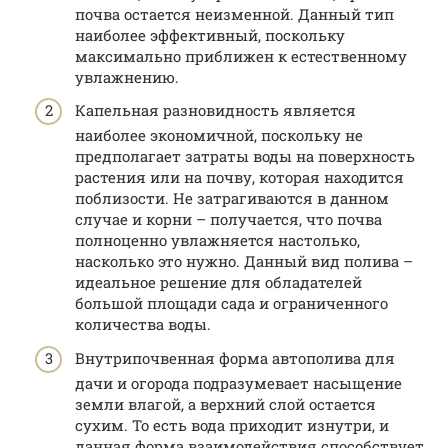
почва остается неизменной. Данный тип
наиболее эффективный, поскольку
максимально приближен к естественному
увлажнению.
Капельная разновидность является
наиболее экономичной, поскольку не
предполагает затраты воды на поверхность
растения или на почву, которая находится
поблизости. Не затрагиваются в данном
случае и корни – получается, что почва
полноценно увлажняется настолько,
насколько это нужно. Данный вид полива –
идеальное решение для обладателей
большой площади сада и ограниченного
количества воды.
Внутрипочвенная форма автополива для
дачи и огорода подразумевает насыщение
земли влагой, а верхний слой остается
сухим. То есть вода приходит изнутри, и
данная форма взаимодействия способствует