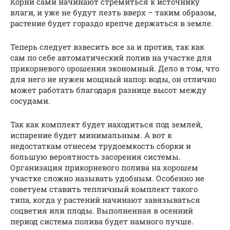
Корни сами начинают стремиться к источнику
влаги, и уже не будут лезть вверх – таким образом,
растение будет гораздо крепче держаться в земле.
Теперь следует взвесить все за и против, так как
сам по себе автоматический полив на участке для
прикорневого орошения экономный. Дело в том, что
для него не нужен мощный напор воды, он отлично
может работать благодаря разнице высот между
сосудами.
Так как комплект будет находиться под землей,
испарение будет минимальным. А вот к
недостаткам отнесем трудоемкость сборки и
большую вероятность засорения системы.
Организация прикорневого полива на хорошем
участке сложно называть удобным. Особенно не
советуем ставить тепличный комплект такого
типа, когда у растений начинают завязываться
соцветия или плоды. Выполненная в осенний
период система полива будет намного лучше.