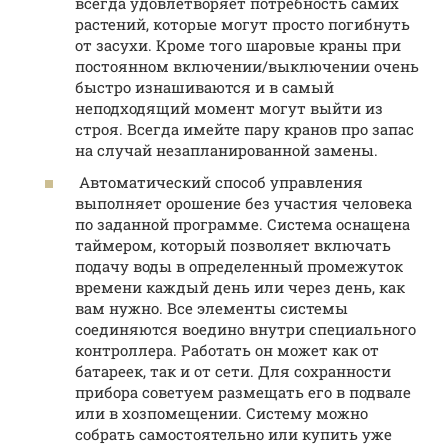
всегда удовлетворяет потребность самих
растений, которые могут просто погибнуть
от засухи. Кроме того шаровые краны при
постоянном включении/выключении очень
быстро изнашиваются и в самый
неподходящий момент могут выйти из
строя. Всегда имейте пару кранов про запас
на случай незапланированной замены.
Автоматический способ управления
выполняет орошение без участия человека
по заданной программе. Система оснащена
таймером, который позволяет включать
подачу воды в определенный промежуток
времени каждый день или через день, как
вам нужно. Все элементы системы
соединяются воедино внутри специального
контроллера. Работать он может как от
батареек, так и от сети. Для сохранности
прибора советуем размещать его в подвале
или в хозпомещении. Систему можно
собрать самостоятельно или купить уже