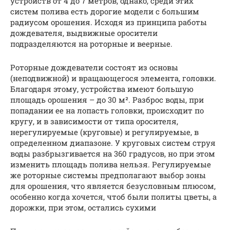
устройств от 4 до 7 метров, однако, среди этих
систем полива есть дорогие модели с большим
радиусом орошения. Исходя из принципа работы
дождевателя, выдвижные оросители
подразделяются на роторные и веерные.
Роторные дождеватели состоят из основы
(неподвижной) и вращающегося элемента, головки.
Благодаря этому, устройства имеют большую
площадь орошения – до 30 м². Разброс воды, при
попадании ее на лопасть головки, происходит по
кругу, и в зависимости от типа оросителя,
нерегулируемые (круговые) и регулируемые, в
определенном диапазоне. У круговых систем струя
воды разбрызгивается на 360 градусов, но при этом
изменить площадь полива нельзя. Регулируемые
же роторные системы предполагают выбор зоны
для орошения, что является безусловным плюсом,
особенно когда хочется, чтоб были политы цветы, а
дорожки, при этом, остались сухими