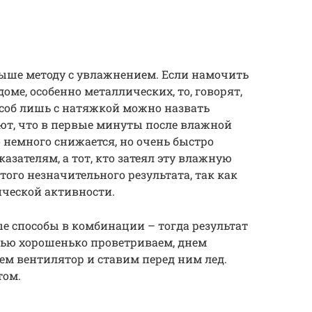
выше методу с увлажнением. Если намочить
оме, особенно металлических, то, говорят,
пособ лишь с натяжкой можно назвать
т, что в первые минуты после влажной
 немного снижается, но очень быстро
зателям, а тот, кто затеял эту влажную
этого незначительного результата, так как
ической активности.
е способы в комбинации – тогда результат
чью хорошенько проветриваем, днем
м вентилятор и ставим перед ним лед.
том.