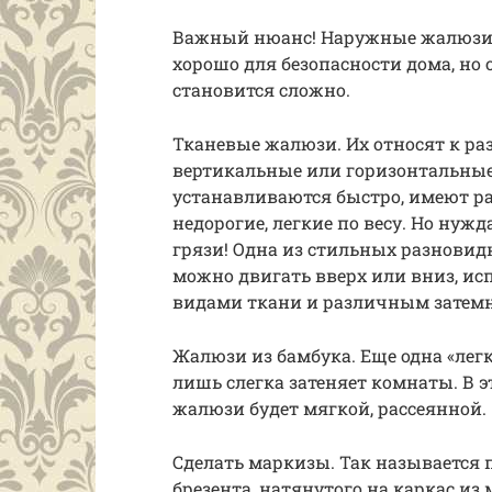
Важный нюанс! Наружные жалюзи 
хорошо для безопасности дома, но
становится сложно.
Тканевые жалюзи. Их относят к ра
вертикальные или горизонтальные
устанавливаются быстро, имеют р
недорогие, легкие по весу. Но нуж
грязи! Одна из стильных разновид
можно двигать вверх или вниз, ис
видами ткани и различным затем
Жалюзи из бамбука. Еще одна «легк
лишь слегка затеняет комнаты. В 
жалюзи будет мягкой, рассеянной.
Сделать маркизы. Так называется 
брезента, натянутого на каркас 