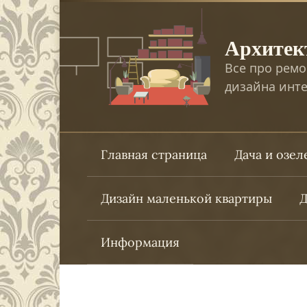
Перейти
к
Архитек
контенту
Все про ремо
дизайна инте
Главная страница
Дача и озе
Дизайн маленькой квартиры
Д
Информация