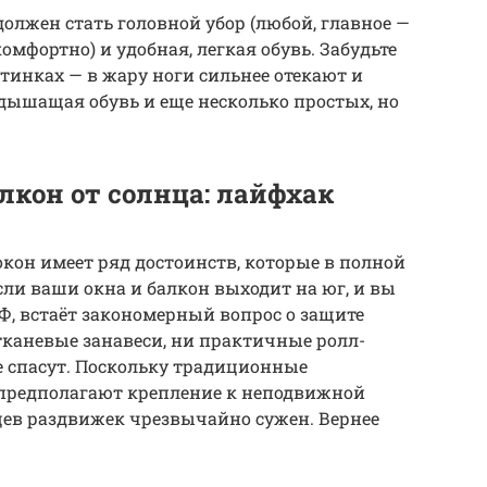
олжен стать головной убор (любой, главное —
омфортно) и удобная, легкая обувь. Забудьте
тинках — в жару ноги сильнее отекают и
 дышащая обувь и еще несколько простых, но
лкон от солнца: лайфхак
окон имеет ряд достоинств, которые в полной
сли ваши окна и балкон выходит на юг, и вы
Ф, встаёт закономерный вопрос о защите
каневые занавеси, ни практичные ролл-
 спасут. Поскольку традиционные
предполагают крепление к неподвижной
цев раздвижек чрезвычайно сужен. Вернее