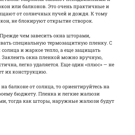
кон или балконов. Это очень практичные и
ищают от солнечных лучей и дождя. К тому
кон, не блокируют открытие створок.
 Прежде чем завесить окна шторами,
овать специальную термозащитную пленку. С
 солнца и жаркое тепло, а еще защищать
. Заклеить окна пленкой можно вручную,
ктична, легко удаляется. Еще один «плюс» — не
ет их конструкцию.
 на балконе от солнца, то ориентируйтесь на
воему бюджету. Пленка и легкие жалюзи
и, тогда как шторы, наружные жалюзи будут