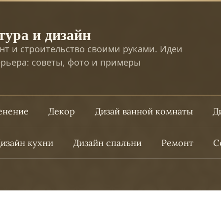
тура и дизайн
нт и строительство своими руками. Идеи
рьера: советы, фото и примеры
ленение
Декор
Дизай ванной комнаты
Д
изайн кухни
Дизайн спальни
Ремонт
С