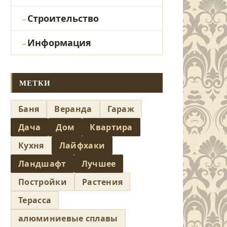
Строительство
Информация
МЕТКИ
Баня
Веранда
Гараж
Дача
Дом
Квартира
Кухня
Лайфхаки
Ландшафт
Лучшее
Постройки
Растения
Терасса
алюминиевые сплавы