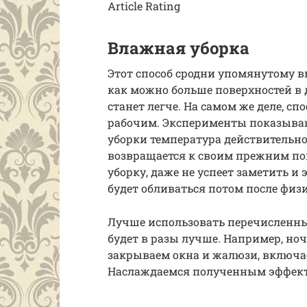
Article Rating
Влажная уборка
Этот способ сродни упомянутому 
как можно больше поверхностей в д
станет легче. На самом же деле, с
рабочим. Эксперименты показываю
уборки температура действительно
возвращается к своим прежним пока
уборку, даже не успеет заметить и 
будет обливаться потом после физ
Лучше использовать перечисленны
будет в разы лучше. Например, но
закрываем окна и жалюзи, включае
Наслаждаемся полученным эффек