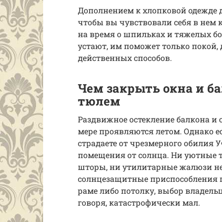
Дополнением к хлопковой одежде д
чтобы вы чувствовали себя в нем к
на время о шпильках и тяжелых бо
устают, им поможет только покой,
действенных способов.
Чем закрыть окна и ба
тюлем
Раздвижное остекление балкона и 
мере проявляются летом. Однако е
страдаете от чрезмерного обилия У
помещения от солнца. Ни уютные т
шторы, ни утилитарные жалюзи не
солнцезащитные приспособления 
раме либо потолку, выбор владель
говоря, катастрофически мал.