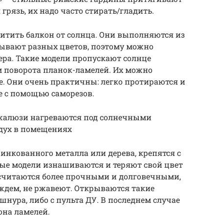
грязь, их надо часто стирать/гладить.
тить балкон от солнца. Они выполняются из
бывают разных цветов, поэтому можно
ера. Такие модели пропускают солнце
ом поворота планок-ламелей. Их можно
е. Они очень практичны: легко протираются и
е с помощью саморезов.
алюзи нагреваются под солнечными
здух в помещениях
нкованного металла или дерева, крепятся с
ые модели изнашиваются и теряют свой цвет
 считаются более прочными и долговечными,
ождем, не ржавеют. Открываются такие
нура, либо с пульта ДУ. В последнем случае
она ламелей.