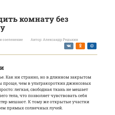
адить комнату без
ру
и озеленение
Автор:
Александр Редькин
щи
ье. Как ни странно, но в длинном закрытом
ры проще, чем в ультракоротких джинсовых
просто: легкая, свободная ткань не мешает
его тела, что позволяет чувствовать себя
стер мешают. К тому же открытые участки
ием прямых солнечных лучей.