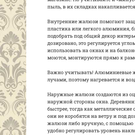
пыль, в их складках накапливается 
Внутренние жалюзи помогают защи
пластика или легкого алюминия, 
подобрать под общий декор интерь
дозировано, это регулируется угл
использовать на окнах и на балкон
моются, монтируются прямо к рам
Важно учитывать! Алюминиевые ж
лучами, поэтому нагревается и во
Наружные жалюзи создаются из оци
наружной стороны окна. Деревянн
быстрее, тогда как металлические
они не коробятся на ветру и под д
жалюзи либо вручную, с помощью ш
удобно регулировать уровень накл