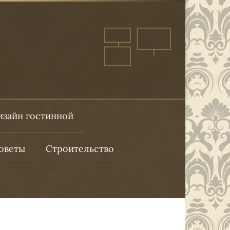
изайн гостинной
оветы
Строительство