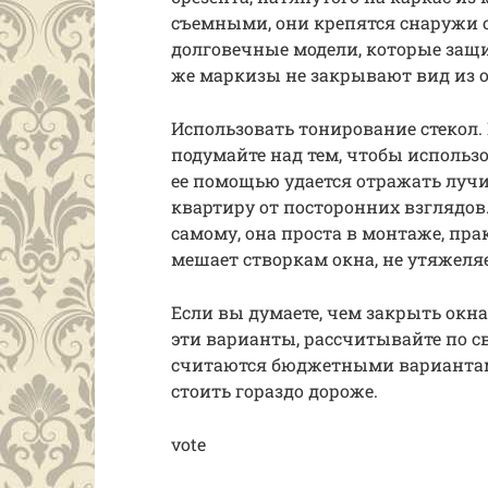
съемными, они крепятся снаружи о
долговечные модели, которые защ
же маркизы не закрывают вид из о
Использовать тонирование стекол.
подумайте над тем, чтобы использ
ее помощью удается отражать лучи
квартиру от посторонних взглядов
самому, она проста в монтаже, пра
мешает створкам окна, не утяжеля
Если вы думаете, чем закрыть окна
эти варианты, рассчитывайте по с
считаются бюджетными вариантам
стоить гораздо дороже.
vote