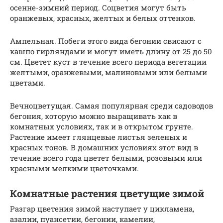
осенне-зимний период. Соцветия могут быть
оранжевых, красных, желтых и белых оттенков.
Ампельная. Побеги этого вида бегонии свисают с
кашпо гирляндами и могут иметь длину от 25 до 50
см. Цветет куст в течение всего периода вегетации
желтыми, оранжевыми, малиновыми или белыми
цветами.
Вечноцветущая. Самая популярная среди садоводов
бегония, которую можно выращивать как в
комнатных условиях, так и в открытом грунте.
Растение имеет глянцевые листья зеленых и
красных тонов. В домашних условиях этот вид в
течение всего года цветет белыми, розовыми или
красными мелкими цветочками.
Комнатные растения цветущие зимой
Разгар цветения зимой наступает у цикламена,
азалии, пуансетии, бегонии, камелии,