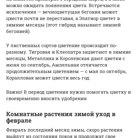
можно ожидать появления цвета. Встречаются
исключения — вечноцветущая бегония может
цвести почти не переставая, а Элатиор цветет в
зимние месяцы (этот гибрид называют зимней
бегонией).
У лиственных сортов цветение происходит по-
разному. Тигровая и Клеопатра зацветают в зимние
месяцы, Металлика и Королевская дают цветки с
июня по сентябрь, Ампельная отличается
продолжительным цветением — с мая по октябрь,
Коралловая может цвести весь год.
Важно! В период цветения нужно помогать цветку и
своевременно вносить удобрения
Комнатные растения зимой уход в
феврале
Февраль последний месяц зимы, скоро растения
выйдут из состояния покоя и продолжат свое