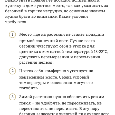
Важно знать правила ее посадки, полива, найти
кустику в доме уютное место, так как ухаживать за
бегонией в горшке нетрудно, но основные нюансы
нужно брать во внимание. Какие условия
требуются:
Место, где на растения не станет попадать
прямой солнечный свет. Лучше всего
бегонии чувствуют себя в уголке для
цветника с комнатной температурой 18-22°С,
допускать перемерзания и пересыхания
растения нельзя.
Цветок себя комфортно чувствует на
неизменном месте. Смена условий
температуры и освещения могут его
погубить.
Зимой растению нужно обеспечить режим
покоя – не удобрять, не пересаживать, не
переставлять, не переливать. В эту пору
бегония запасается энергией для очередного