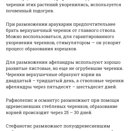
черенки этих растений укоренились, используется
почвенный подогрев.
При размножении араукарии предпочтительнее
брать верхушечный черенок от главного ствола.
Можно воспользоваться, для гарантированного
укоренения черенков, стимулятором — он ускорит
процесс образования корешков.
Для размножения афеландры используют хорошо
развитые листовые, но еще не огрубевшие черенки.
Черенки верхушечные образуют корни на
двадцатый – тридцатый день, а стволовые черенки
афеляндры через пятьдесят – шестьдесят дней.
Рафиолепис и османтус размножают при помощи
одревесневших стеблевых черенков, образование
корней происходит через 25 – 30 дней.
Стефанотис размножают полуодревесневшим