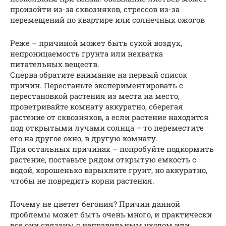
произойти из-за сквозняков, стрессов из-за
перемещений по квартире или солнечных ожогов
Реже – причиной может быть сухой воздух,
непроницаемость грунта или нехватка
питательных веществ.
Сперва обратите внимание на первый список
причин. Перестаньте экспериментировать с
перестановкой растения из места на место,
проветривайте комнату аккуратно, сберегая
растение от сквозняков, а если растение находится
под открытыми лучами солнца – то переместите
его на другое окно, в другую комнату.
При остальных причинах – попробуйте подкормить
растение, поставьте рядом открытую емкость с
водой, хорошенько взрыхлите грунт, но аккуратно,
чтобы не повредить корни растения.
Почему не цветет бегония? Причин данной
проблемы может быть очень много, и практически
все они связаны с неправильным уходом или