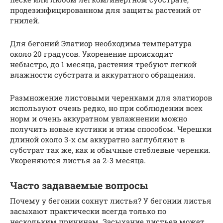
продезинфицированном для защиты растений от
гнилей.
Для бегоний Элатиор необходима температура
около 20 градусов. Укоренение происходит
небыстро, до 1 месяца, растения требуют легкой
влажности субстрата и аккуратного обращения.
Размножение листовыми черенками для элатиоров
используют очень редко, но при соблюдении всех
норм и очень аккуратном увлажнении можно
получить новые кустики и этим способом. Черешки
длиной около 3-х см аккуратно заглубляют в
субстрат так же, как и обычные стеблевые черенки.
Укореняются листья за 2-3 месяца.
Часто задаваемые вопросы
Почему у бегонии сохнут листья? У бегонии листья
засыхают практически всегда только по
нескольким причинам. Засыхание листьев может