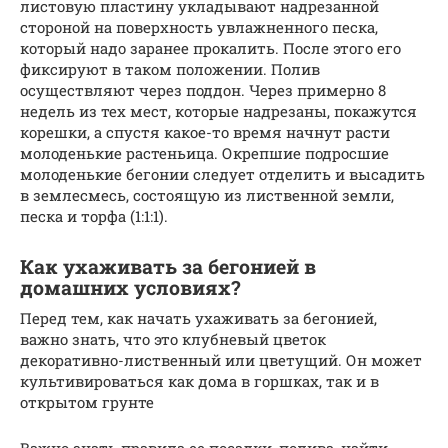
листовую пластину укладывают надрезанной
стороной на поверхность увлажненного песка,
который надо заранее прокалить. После этого его
фиксируют в таком положении. Полив
осуществляют через поддон. Через примерно 8
недель из тех мест, которые надрезаны, покажутся
корешки, а спустя какое-то время начнут расти
молоденькие растеньица. Окрепшие подросшие
молоденькие бегонии следует отделить и высадить
в землесмесь, состоящую из лиственной земли,
песка и торфа (1:1:1).
Как ухаживать за бегонией в
домашних условиях?
Перед тем, как начать ухаживать за бегонией,
важно знать, что это клубневый цветок
декоративно-лиственный или цветущий. Он может
культивироваться как дома в горшках, так и в
открытом грунте