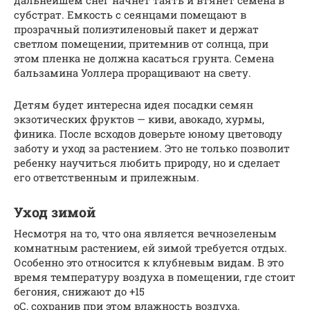
субстрат. Емкость с сеянцами помещают в
прозрачный полиэтиленовый пакет и держат
светлом помещении, притемнив от солнца, при
этом пленка не должна касаться грунта. Семена
бальзамина Уоллера проращивают на свету.
Детям будет интересна идея посадки семян
экзотических фруктов — киви, авокадо, хурмы,
финика. После всходов доверьте юному цветоводу
заботу и уход за растением. Это не только позволит
ребенку научиться любить природу, но и сделает
его ответственным и прилежным.
Уход зимой
Несмотря на то, что она является вечнозеленым
комнатным растением, ей зимой требуется отдых.
Особенно это относится к клубневым видам. В это
время температуру воздуха в помещении, где стоит
бегония, снижают до +15
оС, сохранив при этом влажность воздуха.