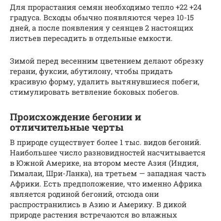
Для прорастания семян необходимо тепло +22 +24
градуса. Всходы обычно появляются через 10-15
дней, а после появления у сеянцев 2 настоящих
листьев пересадить в отдельные емкости.
Зимой перед весенним цветением делают обрезку
герани, фуксии, абутилону, чтобы придать
красивую форму, удалить вытянувшиеся побеги,
стимулировать ветвление боковых побегов.
Происхождение бегонии и
отличительные черты
В природе существует более 1 тыс. видов бегоний.
Наибольшее число разновидностей насчитывается
в Южной Америке, на втором месте Азия (Индия,
Гималаи, Шри-Ланка), на третьем — западная часть
Африки. Есть предположение, что именно Африка
является родиной бегоний, отсюда они
распространились в Азию и Америку. В дикой
природе растения встречаются во влажных