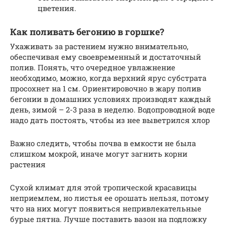
цветения.
Как поливать бегонию в горшке?
Ухаживать за растением нужно внимательно,
обеспечивая ему своевременный и достаточный
полив. Понять, что очередное увлажнение
необходимо, можно, когда верхний ярус субстрата
просохнет на 1 см. Ориентировочно в жару полив
бегонии в домашних условиях производят каждый
день, зимой – 2-3 раза в неделю. Водопроводной воде
надо дать постоять, чтобы из нее выветрился хлор
Важно следить, чтобы почва в емкости не была
слишком мокрой, иначе могут загнить корни
растения
Сухой климат для этой тропической красавицы
неприемлем, но листья ее орошать нельзя, потому
что на них могут появиться непривлекательные
бурые пятна. Лучше поставить вазон на подложку