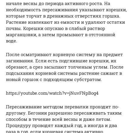
начале весны до периода активного роста. На
необходимость пересаживания указывают корешки,
которые торчат в дренажных отверстиях горшка.
Растение извлекают из емкости и удаляют остатки
почвы. Корешки опускаю в слабый раствор
марганцовки, а затем промывают в отстоянной
воде.
После осматривают корневую систему на предмет
загнивания. Если есть подгнившие корешки, их
обрезают, а срез засыпают толченым углем. После
подсыхания корневой системы растение сажают в
новый горшок с подходящим субстратом.
https://youtube.com/watch?v=jNuvFNpBog4
Пересаживание методом перевалки проходит по-
другому. Бегонии разрешено пересаживать таким
способом в течение всей весны и даже летом.
Процедуру проводят каждый год, а иногда и два
раза в год, если корневая система активно