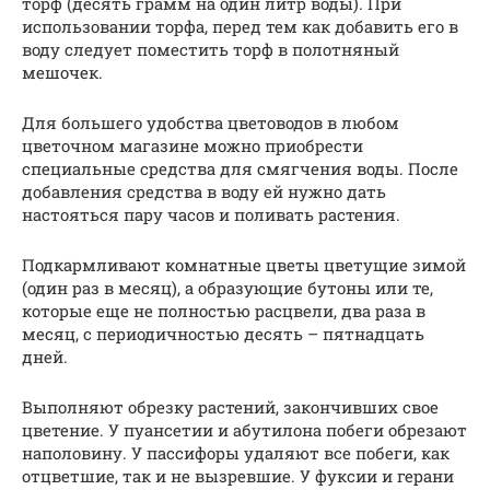
торф (десять грамм на один литр воды). При
использовании торфа, перед тем как добавить его в
воду следует поместить торф в полотняный
мешочек.
Для большего удобства цветоводов в любом
цветочном магазине можно приобрести
специальные средства для смягчения воды. После
добавления средства в воду ей нужно дать
настояться пару часов и поливать растения.
Подкармливают комнатные цветы цветущие зимой
(один раз в месяц), а образующие бутоны или те,
которые еще не полностью расцвели, два раза в
месяц, с периодичностью десять – пятнадцать
дней.
Выполняют обрезку растений, закончивших свое
цветение. У пуансетии и абутилона побеги обрезают
наполовину. У пассифоры удаляют все побеги, как
отцветшие, так и не вызревшие. У фуксии и герани