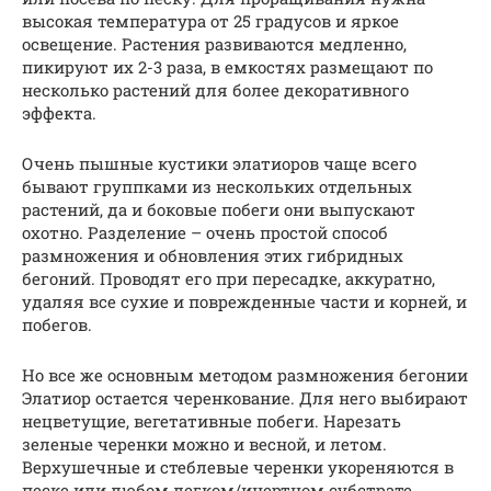
высокая температура от 25 градусов и яркое
освещение. Растения развиваются медленно,
пикируют их 2-3 раза, в емкостях размещают по
несколько растений для более декоративного
эффекта.
Очень пышные кустики элатиоров чаще всего
бывают группками из нескольких отдельных
растений, да и боковые побеги они выпускают
охотно. Разделение – очень простой способ
размножения и обновления этих гибридных
бегоний. Проводят его при пересадке, аккуратно,
удаляя все сухие и поврежденные части и корней, и
побегов.
Но все же основным методом размножения бегонии
Элатиор остается черенкование. Для него выбирают
нецветущие, вегетативные побеги. Нарезать
зеленые черенки можно и весной, и летом.
Верхушечные и стеблевые черенки укореняются в
песке или любом легком/инертном субстрате,