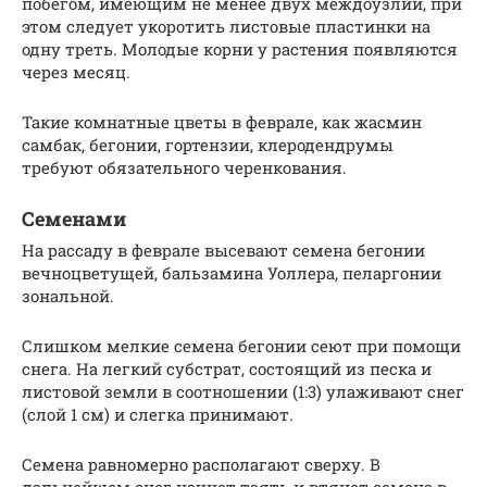
побегом, имеющим не менее двух междоузлий, при
этом следует укоротить листовые пластинки на
одну треть. Молодые корни у растения появляются
через месяц.
Такие комнатные цветы в феврале, как жасмин
самбак, бегонии, гортензии, клеродендрумы
требуют обязательного черенкования.
Семенами
На рассаду в феврале высевают семена бегонии
вечноцветущей, бальзамина Уоллера, пеларгонии
зональной.
Слишком мелкие семена бегонии сеют при помощи
снега. На легкий субстрат, состоящий из песка и
листовой земли в соотношении (1:3) улаживают снег
(слой 1 см) и слегка принимают.
Семена равномерно располагают сверху. В
дальнейшем снег начнет таять и втянет семена в