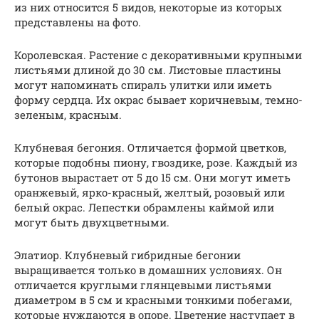
из них относится 5 видов, некоторые из которых
представлены на фото.
Королевская. Растение с декоративными крупными
листьями длиной до 30 см. Листовые пластины
могут напоминать спираль улитки или иметь
форму сердца. Их окрас бывает коричневым, темно-
зеленым, красным.
Клубневая бегония. Отличается формой цветков,
которые подобны пиону, гвоздике, розе. Каждый из
бутонов вырастает от 5 до 15 см. Они могут иметь
оранжевый, ярко-красный, желтый, розовый или
белый окрас. Лепестки обрамлены каймой или
могут быть двухцветными.
Элатиор. Клубневый гибридные бегонии
выращивается только в домашних условиях. Он
отличается круглыми глянцевыми листьями
диаметром в 5 см и красными тонкими побегами,
которые нуждаются в опоре. Цветение наступает в