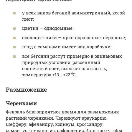
у всех видов бегоний асимметричный, косой
лист;
цветки — однодомные;
околоцветники — ярко-окрашеные, неравные;
плод с семенами имеет вид коробочки;
все бегонии растут примерно в одинаковых
природных условиях: рассеянный
солнечный свет, высокая влажность,
температура +13… +22 ⁰C.
Размножение
Черенками
Февраль благоприятное время для размножения
растений черенками. Черенкуют араукарию,
шефферу, афеландру, кодиеум, кроссандру,
османтус, стеванотис, рафиолепис. Для того чтобы