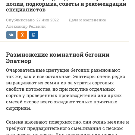
полив, подкормка, советы и рекомендации
специалистов
Опубликовано:
27 Янв 2022
Дача и озеленение
Александр Редькин
Размножение комнатной бегонии
Элатиор
Очаровательные цветущие бегонии размножают
так же, как и все остальные. Элатиоры очень редко
выращивают из семян из-за утраты сортовых
свойств потомства, но при покупке отдельных
сортов у проверенных производителей или ярких
смесей скорее всего ожидают только приятные
сюрпризы.
Семена высевают поверхностно, они очень мелкие и
требуют предварительного смешивания с песком
или посева по песку. Для проращивания нужна