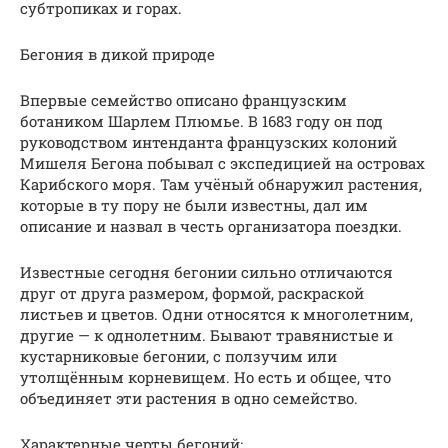
субтропиках и горах.
Бегония в дикой природе
Впервые семейство описано французским
ботаником Шарлем Плюмье. В 1683 году он под
руководством интенданта французских колоний
Мишеля Бегона побывал с экспедицией на островах
Карибского моря. Там учёный обнаружил растения,
которые в ту пору не были известны, дал им
описание и назвал в честь организатора поездки.
Известные сегодня бегонии сильно отличаются
друг от друга размером, формой, раскраской
листьев и цветов. Одни относятся к многолетним,
другие — к однолетним. Бывают травянистые и
кустарниковые бегонии, с ползучим или
утолщённым корневищем. Но есть и общее, что
объединяет эти растения в одно семейство.
Характерные черты бегоний: