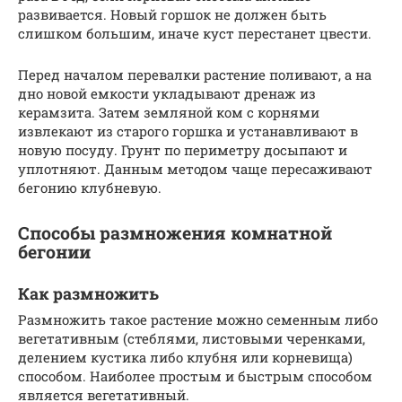
развивается. Новый горшок не должен быть
слишком большим, иначе куст перестанет цвести.
Перед началом перевалки растение поливают, а на
дно новой емкости укладывают дренаж из
керамзита. Затем земляной ком с корнями
извлекают из старого горшка и устанавливают в
новую посуду. Грунт по периметру досыпают и
уплотняют. Данным методом чаще пересаживают
бегонию клубневую.
Способы размножения комнатной
бегонии
Как размножить
Размножить такое растение можно семенным либо
вегетативным (стеблями, листовыми черенками,
делением кустика либо клубня или корневища)
способом. Наиболее простым и быстрым способом
является вегетативный.