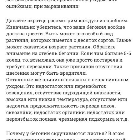
ошибками, при выращивании
Давайте вкратце рассмотрим каждую из проблем.
Изначально убедитесь, что ваша бегония вообще
должна цвести. Быть может это особый вид
растения, которых имеется с десяток сортов. Также
может сказаться возраст растения. Обратите
внимание на стебель бегонии. Если там больше 5-6
колец, то, возможно, она уже просто постарела и
требует пересадки. Также причиной отсутствия
цветения могут быть вредители.
Остальные же причины связаны с неправильным
уходом. Это недостаток или переизбыток
освещения, отсутствие подходящей влажности,
высокая или низкая температура, отсутствие или
недолгая продолжительность периода покоя,
сквозняки, недостаток органики, недостаток или
переизбыток полива, чрезмерная подкормка и т.д.
Почему у бегонии скручиваются листья? В этом
случае причина только одна – это неправильный