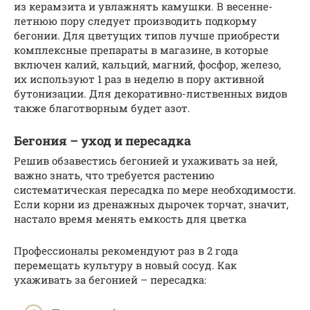
из керамзита и увлажнять камушки. В весенне-
летнюю пору следует производить подкорму
бегонии. Для цветущих типов лучше приобрести
комплексные препараты в магазине, в которые
включен калий, кальций, магний, фосфор, железо,
их используют 1 раз в неделю в пору активной
бутонизации. Для декоративно-лиственных видов
также благотворным будет азот.
Бегония – уход и пересадка
Решив обзавестись бегонией и ухаживать за ней,
важно знать, что требуется растению
систематическая пересадка по мере необходимости.
Если корни из дренажных дырочек торчат, значит,
настало время менять емкость для цветка
Профессионалы рекомендуют раз в 2 года
перемещать культуру в новый сосуд. Как
ухаживать за бегонией – пересадка: