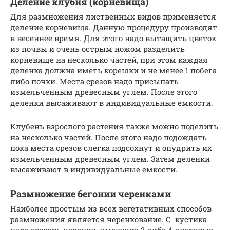
Деление клубня (корневища)
Для размножения лиственных видов применяется
деление корневища. Данную процедуру производят
в весеннее время. Для этого надо вытащить цветок
из почвы и очень острым ножом разделить
корневище на несколько частей, при этом каждая
деленка должна иметь корешки и не менее 1 побега
либо почки. Места срезов надо присыпать
измельченным древесным углем. После этого
деленки высаживают в индивидуальные емкости.
Клубень взрослого растения также можно поделить
на несколько частей. После этого надо подождать
пока места срезов слегка подсохнут и опудрить их
измельченным древесным углем. Затем деленки
высаживают в индивидуальные емкости.
Размножение бегонии черенками
Наиболее простым из всех вегетативных способов
размножения является черенкование. С кустика