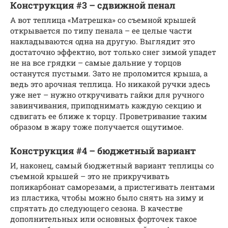
Конструкция #3 – сдвижной пенал
А вот теплица «Матрешка» со съемной крышей
открывается по типу пенала – ее целые части
накладываются одна на другую. Выглядит это
достаточно эффектно, вот только снег зимой упадет
не на все грядки – самые дальние у торцов
останутся пустыми. Зато не проломится крыша, а
ведь это арочная теплица. Но никакой ручки здесь
уже нет – нужно откручивать гайки для ручного
завинчивания, приподнимать каждую секцию и
сдвигать ее ближе к торцу. Проветривание таким
образом в жару тоже получается ощутимое.
Конструкция #4 – бюджетный вариант
И, наконец, самый бюджетный вариант теплицы со
съемной крышей – это не прикручивать
поликарбонат саморезами, а пристегивать лентами
из пластика, чтобы можно было снять на зиму и
спрятать до следующего сезона. В качестве
дополнительных или основных форточек такое