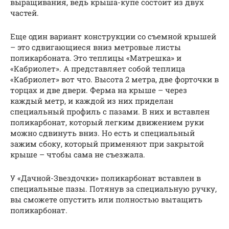
выращивания, ведь крыша-купе состоит из двух
частей.
Еще один вариант конструкции со съемной крышей
– это сдвигающиеся вниз метровые листы
поликарбоната. Это теплицы «Матрешка» и
«Кабриолет». А представляет собой теплица
«Кабриолет» вот что. Высота 2 метра, две форточки в
торцах и две двери. Ферма на крыше – через
каждый метр, и каждой из них приделан
специальный профиль с пазами. В них и вставлен
поликарбонат, который легким движением руки
можно сдвинуть вниз. Но есть и специальный
зажим сбоку, который применяют при закрытой
крыше – чтобы сама не съезжала.
У «Дачной-Звездочки» поликарбонат вставлен в
специальные пазы. Потянув за специальную ручку,
вы сможете опустить или полностью вытащить
поликарбонат.