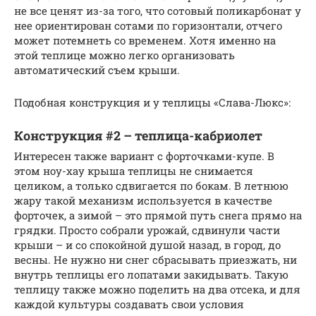
не все ценят из-за того, что сотовый поликарбонат у
нее ориентирован сотами по горизонтали, отчего
может потемнеть со временем. Хотя именно на
этой теплице можно легко организовать
автоматический съем крыши.
Подобная конструкция и у теплицы «Слава-Люкс»:
Конструкция #2 – теплица-кабриолет
Интересен также вариант с форточками-купе. В
этом ноу-хау крыша теплицы не снимается
целиком, а только сдвигается по бокам. В летнюю
жару такой механизм используется в качестве
форточек, а зимой – это прямой путь снега прямо на
грядки. Просто собрали урожай, сдвинули части
крыши – и со спокойной душой назад, в город, до
весны. Не нужно ни снег сбрасывать приезжать, ни
внутрь теплицы его лопатами закидывать. Такую
теплицу также можно поделить на два отсека, и для
каждой культуры создавать свои условия