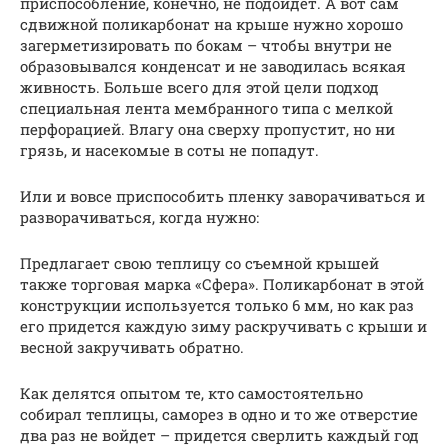
приспособление, конечно, не подойдет. А вот сам
сдвижной поликарбонат на крыше нужно хорошо
загерметизировать по бокам – чтобы внутри не
образовывался конденсат и не заводилась всякая
живность. Больше всего для этой цели подход
специальная лента мембранного типа с мелкой
перфорацией. Влагу она сверху пропустит, но ни
грязь, и насекомые в соты не попадут.
Или и вовсе приспособить пленку заворачиваться и
разворачиваться, когда нужно:
Предлагает свою теплицу со съемной крышей
также торговая марка «Сфера». Поликарбонат в этой
конструкции используется только 6 мм, но как раз
его придется каждую зиму раскручивать с крыши и
весной закручивать обратно.
Как делятся опытом те, кто самостоятельно
собирал теплицы, саморез в одно и то же отверстие
два раз не войдет – придется сверлить каждый год