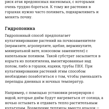
риск атак вредоносных насекомых, с которыми
очень трудно бороться. К тому же растения в
горшках нужно часто поливать, подкармливать и
менять почву.
Гидропоника
Гидропонный способ предполагает
культивирование растений на почвозаменителе
(керамзите, агроперлите, щебне, вермикулите,
минеральной вате, кокосовом заменителе) с
капельным поливом. Такой субстрат засыпается в
корыта из полиэтилена, вмонтированные над
полом, либо в горшки, ящики, трубы ПВХ. При
культивировании растений этим способом
необходимо позаботиться о том, чтобы уменьшить
перепады дневных и ночных температур.
Например, с помощью установки резервуаров с
водой, которые днём будут нагреваться от солнца, а
ночью остывать и отдавать тепло растительным
культурам. Возведение теплицы вместо крыши —