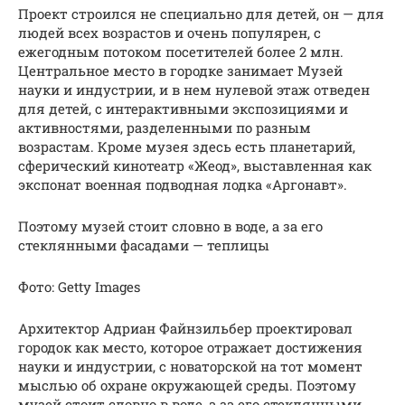
Проект строился не специально для детей, он — для
людей всех возрастов и очень популярен, с
ежегодным потоком посетителей более 2 млн.
Центральное место в городке занимает Музей
науки и индустрии, и в нем нулевой этаж отведен
для детей, с интерактивными экспозициями и
активностями, разделенными по разным
возрастам. Кроме музея здесь есть планетарий,
сферический кинотеатр «Жеод», выставленная как
экспонат военная подводная лодка «Аргонавт».
Поэтому музей стоит словно в воде, а за его
стеклянными фасадами — теплицы
Фото: Getty Images
Архитектор Адриан Файнзильбер проектировал
городок как место, которое отражает достижения
науки и индустрии, с новаторской на тот момент
мыслью об охране окружающей среды. Поэтому
музей стоит словно в воде, а за его стеклянными