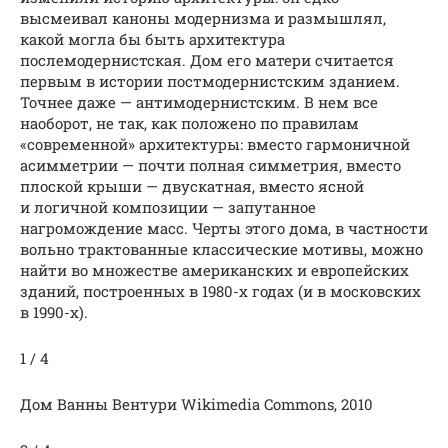
высмеивал каноны модернизма и размышлял,
какой могла бы быть архитектура
послемодернистская. Дом его матери считается
первым в истории постмодернистским зданием.
Точнее даже — антимодернистским. В нем все
наоборот, не так, как положено по правилам
«современной» архитектуры: вместо гармоничной
асимметрии — почти полная симметрия, вместо
плоской крыши — двускатная, вместо ясной
и логичной композиции — запутанное
нагромождение масс. Черты этого дома, в частности
вольно трактованные классические мотивы, можно
найти во множестве американских и европейских
зданий, построенных в 1980-х годах (и в московских
в 1990-х).
1 / 4
Дом Ванны Вентури Wikimedia Commons, 2010