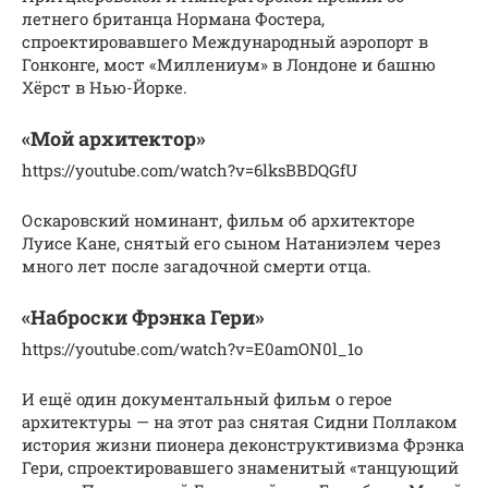
летнего британца Нормана Фостера,
спроектировавшего Международный аэропорт в
Гонконге, мост «Миллениум» в Лондоне и башню
Хёрст в Нью-Йорке.
«Мой архитектор»
https://youtube.com/watch?v=6lksBBDQGfU
Оскаровский номинант, фильм об архитекторе
Луисе Кане, снятый его сыном Натаниэлем через
много лет после загадочной смерти отца.
«Наброски Фрэнка Гери»
https://youtube.com/watch?v=E0amON0l_1o
И ещё один документальный фильм о герое
архитектуры — на этот раз снятая Сидни Поллаком
история жизни пионера деконструктивизма Фрэнка
Гери, спроектировавшего знаменитый «танцующий