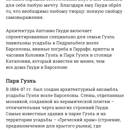
для себя любую мечту. Благодаря ему Гауди обрёл
то, что необходимо любому творцу: полную свободу
самовыражения.
Архитектура Антонио Гауди включает
спроектированные специально для семьи Гуэль
павильоны усадьбы в Педральбесе возле
Барселоны, винные погреба в Гаррафе, крипты и
часовни Колонии Гуэль и Парк Гуэля в столице
Каталонии, который известен не менее, чем
все дома Гауди в Барселоне.
Парк Гуэль
В 1884-87 гг. был создан архитектурный ансамбль
усадьбы Гуэля возле Барселоны. Стены, отделанные
мозаикой, созданной из керамической плитки –
отличительная черта многих строений Гауди.
Самые известные здания в парке Гуэль и на
территории усадьбы – «Греческий храм» (строение,
предназначенное для крытого рынка), где