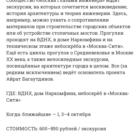
Сообщество «Москва глазами инженера» водит
экскурсии, на которых сочетается москвоведение,
история архитектуры и теория инженерии. Здесь,
например, можно узнать о сопротивлении
материалов при строительстве городских объектов
или об устройстве столичных мостов. Прогулки
проходят на ВДНХ, в доме Наркомфина и на
техническом этаже небоскрёба в «Москва-Сити».
Ещё есть циклы прогулок о Средневековье и Москве
XX века, а также велосипедные экскурсии,
посвящённые архитектуре города в целом. Все (за
редким исключением) ведёт основатель проекта
Айрат Багаутдинов.
ГДЕ: ВДНХ, дом Наркомфина, небоскрёб в «Москва-
Сити»
Когда: ближайшие — 1, 3–4 октября
СТОИМОСТЬ: 600–850 рублей / экскурсия