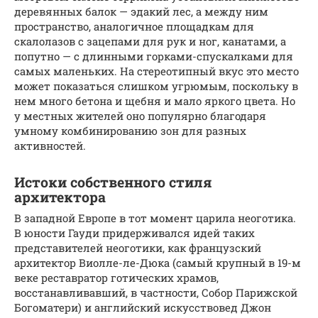
деревянных балок — эдакий лес, а между ним
пространство, аналогичное площадкам для
скалолазов с зацепами для рук и ног, канатами, а
попутно — с длинными горками-спускалками для
самых маленьких. На стереотипный вкус это место
может показаться слишком угрюмым, поскольку в
нем много бетона и щебня и мало яркого цвета. Но
у местных жителей оно популярно благодаря
умному комбинированию зон для разных
активностей.
Истоки собственного стиля
архитектора
В западной Европе в тот момент царила неоготика.
В юности Гауди придерживался идей таких
представителей неоготики, как французский
архитектор Виолле-ле-Дюка (самый крупный в 19-м
веке реставратор готических храмов,
восстанавливавший, в частности, Собор Парижской
Богоматери) и английский искусствовед Джон