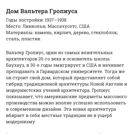
Дом Вальтера Гропиуса
Годы постройки: 1937—1938
Место: Линкольн, Массачусетс, США
Материалы: камень, кирпич, дерево, стеклоблок,
сталь, пластик
Вальтер Гропиус, один из самых влиятельных
архитекторов 20-го века и основатель школы
Баухауз, в 30-е годы эмигрирует в США и начинает
преподавать в Гарвардском университете. Тогда же
он строит свой дом, который представляет собой
гибрид традиционной архитектуры Новой Англии и
модернистских учений архитектора. Гропиус
показывает, что американские предметы массового
производства можно вполне успешно использовать
в современном дизайне. Эта новая архитектура
вбирает в себя местные традиции не в ущерб
модернизму.