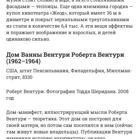
фасадами — теплицы. Еще одна изюминка городка —
купол кинотеатра «Жеод», который имеет 36 м в
диаметре и покрыт зеркальными треугольниками
из стали в количестве 6,4 тыс. А эти вещи эффектны
и поражают воображение и взрослых, и детей
одинаково сильно.
Дом Ванны Вентури Роберта Вентури
(1962–1964)
США, штат Пенсильвания, Филадельфия, Миллман-
стрит, 8330
Роберт Вентури. Фотография Тодда Шеридана. 2008
год
Дом-манифест, иллюстрирующий мысли Роберта
Вентури — теоретика. Этот дом он построил для
своей матери, но потом сам поселился в нем (сейчас
там живут новые владельцы). Публикации Вентури
изменили историю архитектуры: он едко