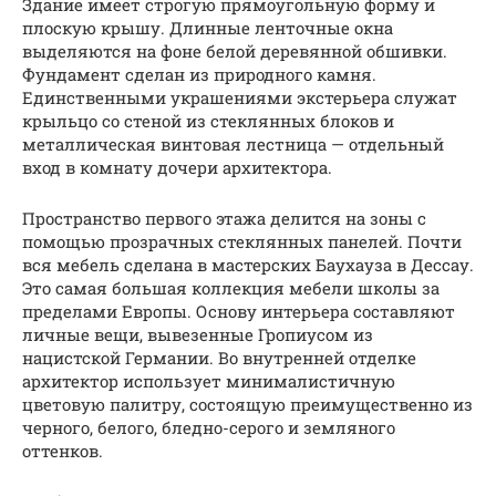
Здание имеет строгую прямоугольную форму и
плоскую крышу. Длинные ленточные окна
выделяются на фоне белой деревянной обшивки.
Фундамент сделан из природного камня.
Единственными украшениями экстерьера служат
крыльцо со стеной из стеклянных блоков и
металлическая винтовая лестница — отдельный
вход в комнату дочери архитектора.
Пространство первого этажа делится на зоны с
помощью прозрачных стеклянных панелей. Почти
вся мебель сделана в мастерских Баухауза в Дессау.
Это самая большая коллекция мебели школы за
пределами Европы. Основу интерьера составляют
личные вещи, вывезенные Гропиусом из
нацистской Германии. Во внутренней отделке
архитектор использует минималистичную
цветовую палитру, состоящую преимущественно из
черного, белого, бледно-серого и земляного
оттенков.