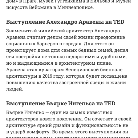
дом» в Праге, музей Гуггенхайма в Бильбао и Музей
искусств Вейсмана в Миннеаполисе.
Выступление Алехандро Аравены на TED
Знаменитый чилийский архитектор Алехандро
Аравена считает делом своей жизни преодоление
социальных барьеров в городах. Для этого он
проектирует дома для самых бедных семей, делая
эти постройки не только недорогими и удобными,
но и выдающимися в архитектурном плане.
Аравена стал куратором Венецианской биеннале
архитектуры в 2016 году, которая будет посвящена
повышению качества застроенной среды и жизни
людей.
Выступление Бьярке Ингельса на TED
Бьярке Ингельс — один из самых известных
архитекторов нового поколения. Он сочетает в своей
архитектуре яркий дизайн и функциональность не
в ущерб комфорту. Во время этого выступления он