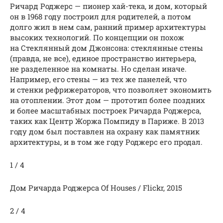
Ричард Роджерс — пионер хай-тека, и дом, который
он в 1968 году построил для родителей, а потом
долго жил в нем сам, ранний пример архитектуры
высоких технологий. По концепции он похож
на Стеклянный дом Джонсона: стеклянные стены
(правда, не все), единое пространство интерьера,
не разделенное на комнаты. Но сделан иначе.
Например, его стены — из тех же панелей, что
и стенки рефрижераторов, что позволяет экономить
на отоплении. Этот дом — прототип более поздних
и более масштабных построек Ричарда Роджерса,
таких как Центр Жоржа Помпиду в Париже. В 2013
году дом был поставлен на охрану как памятник
архитектуры, и в том же году Роджерс его продал.
1 / 4
Дом Ричарда Роджерса Of Houses / Flickr, 2015
2 / 4