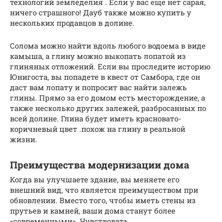
технологий земледелия . Если у вас еще нет сарая,
ничего страшного! Дауб также можно купить у
нескольких продавцов в долине.
Солома можно найти вдоль любого водоема в виде
камыша, а глину можно выкопать лопатой из
глиняных отложений. Если вы проследите историю
Юнигоста, вы попадете в квест от Самбора, где он
даст вам лопату и попросит вас найти залежь
глины. Прямо за его домом есть месторождение, а
также несколько других залежей, разбросанных по
всей долине. Глина будет иметь красновато-
коричневый цвет .похож на глину в реальной
жизни.
Преимущества модернизации дома
Когда вы улучшаете здание, вы меняете его
внешний вид, что является преимуществом при
обновлении. Вместо того, чтобы иметь стены из
прутьев и камней, ваши дома станут более
«современными». Чувствовать.