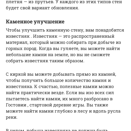
плетня — из прутьев. У каждого из этих типов стен
будет свой вариант обновления.
Каменное улучшение
Чтобы улучшить каменную стену, вам понадобится
известняк . Известняк — это распространенный
материал, который можно собирать при добыче из
горных пород. Когда вы гуляете, вы можете найти
небольшие камни на земле, но вы не сможете
собрать известняк таким образом.
С киркой вы можете добывать прямо из камней,
чтобы получить большое количество камня и
известняка. К счастью, полезные камни можно
найти практически везде. Если вы изо всех сил
пытаетесь найти камни, их много разбросано в
Гостовии , стартовой деревне игры. Вы также
можете найти камни глубоко в лесу и вдоль русла
реки.
В целом, добыча известняка не должна быть