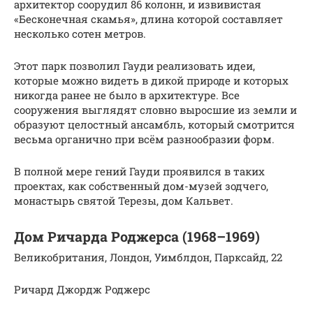
архитектор соорудил 86 колонн, и извивистая
«Бесконечная скамья», длина которой составляет
несколько сотен метров.
Этот парк позволил Гауди реализовать идеи,
которые можно видеть в дикой природе и которых
никогда ранее не было в архитектуре. Все
сооружения выглядят словно выросшие из земли и
образуют целостный ансамбль, который смотрится
весьма органично при всём разнообразии форм.
В полной мере гений Гауди проявился в таких
проектах, как собственный дом-музей зодчего,
монастырь святой Терезы, дом Кальвет.
Дом Ричарда Роджерса (1968–1969)
Великобритания, Лондон, Уимблдон, Парксайд, 22
Ричард Джордж Роджерс