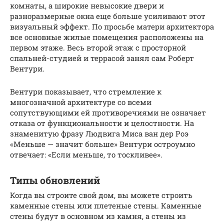
комнаты, а широкие невысокие двери и
разноразмерные окна еще больше усиливают этот
визуальный эффект. По просьбе матери архитектора
все основные жилые помещения расположены на
первом этаже. Весь второй этаж с просторной
спальней-студией и террасой занял сам Роберт
Вентури.
Вентури показывает, что стремление к
многозначной архитектуре со всеми
сопутствующими ей противоречиями не означает
отказа от функциональности и целостности. На
знаменитую фразу Людвига Миса ван дер Роэ
«Меньше — значит больше» Вентури остроумно
отвечает: «Если меньше, то тоскливее».
Типы обновлений
Когда вы строите свой дом, вы можете строить
каменные стены или плетеные стены. Каменные
стены будут в основном из камня, а стены из