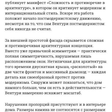
публикует манифест «Сложность и противоречие в
архитектуре», в котором он критикует модернизм и
интернациональный стиль. Вскоре эта работа
положит начало постмодернистскому движению,
несмотря на то, что сам Вентури постмодернистом
себя никогда не считал.
За внешней простотой фасада скрывается сложная
и противоречивая архитектурная концепция.
Вместо уже привычной асимметрии — практически
полная симметричность, нарушаемая лишь
расположением окон. Нетипичная для архитектуры
того времени двускатная крыша, «расколотый» на
две части фронтон и массивный дымоход — каждая
деталь как своеобразный протест против
модернизма. Снаружи может показаться, что дом
намного больше, чем он есть в действительности —
Вентури намеренно искажает масштаб.
Нарушения пропорций присутствуют и в интерьере
дома. Размеры камина не соотносятся с размерами