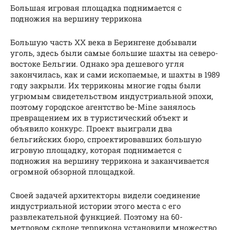
Большая игровая площадка поднимается с
подножия на вершину террикона
Большую часть XX века в Берингене добывали
уголь, здесь были самые большие шахты на северо-
востоке Бельгии. Однако эра дешевого угля
закончилась, как и сами ископаемые, и шахты в 1989
году закрыли. Их терриконы многие годы были
угрюмым свидетельством индустриальной эпохи,
поэтому городское агентство ­be-Mine занялось
превращением их в туристический объект и
объявило конкурс. Проект выиграли два
бельгийских бюро, спроектировавших большую
игровую площадку, которая поднимается с
подножия на вершину террикона и ­заканчивается
огромной обзорной ­площадкой.
Своей задачей архитекторы видели соединение
индустриальной истории этого места с его
развлекательной функцией. Поэтому на 60-
метровом склоне террикона установили множество