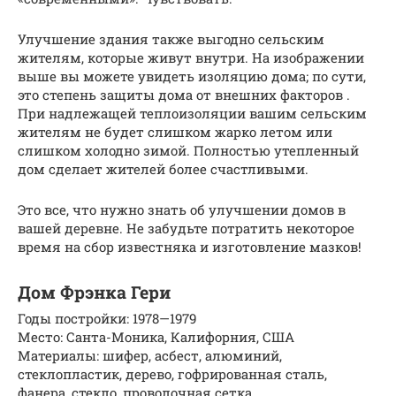
Улучшение здания также выгодно сельским
жителям, которые живут внутри. На изображении
выше вы можете увидеть изоляцию дома; по сути,
это степень защиты дома от внешних факторов .
При надлежащей теплоизоляции вашим сельским
жителям не будет слишком жарко летом или
слишком холодно зимой. Полностью утепленный
дом сделает жителей более счастливыми.
Это все, что нужно знать об улучшении домов в
вашей деревне. Не забудьте потратить некоторое
время на сбор известняка и изготовление мазков!
Дом Фрэнка Гери
Годы постройки: 1978—1979
Место: Санта-Моника, Калифорния, США
Материалы: шифер, асбест, алюминий,
стеклопластик, дерево, гофрированная сталь,
фанера, стекло, проволочная сетка