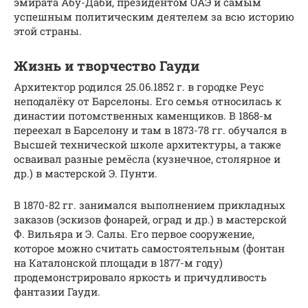
эмирата Абу-Даби, президентом ОАЭ и самым
успешным политическим деятелем за всю историю
этой страны.
Жизнь и творчество Гауди
Архитектор родился 25.06.1852 г. в городке Реус
неподалёку от Барселоны. Его семья относилась к
династии потомственных каменщиков. В 1868-м
переехал в Барселону и там в 1873-78 гг. обучался в
Высшей технической школе архитектуры, а также
осваивал разные ремёсла (кузнечное, столярное и
др.) в мастерской Э. Пунти.
В 1870-82 гг. занимался выполнением прикладных
заказов (эскизов фонарей, оград и др.) в мастерской
Ф. Вильяра и Э. Салы. Его первое сооружение,
которое можно считать самостоятельным (фонтан
на Каталонской площади в 1877-м году)
продемонстрировало яркость и причудливость
фантазии Гауди.