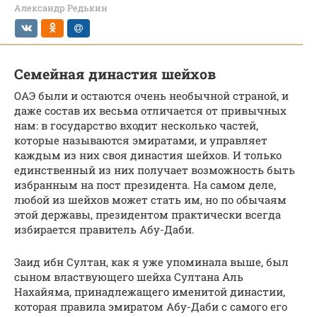
Александр Редькин
Семейная династия шейхов
ОАЭ были и остаются очень необычной страной, и
даже состав их весьма отличается от привычных
нам: в государство входит несколько частей,
которые называются эмиратами, и управляет
каждым из них своя династия шейхов. И только
единственный из них получает возможность быть
избранным на пост президента. На самом деле,
любой из шейхов может стать им, но по обычаям
этой державы, президентом практически всегда
избирается правитель Абу-Даби.
Заид ибн Султан, как я уже упоминала выше, был
сыном властвующего шейха Султана Аль
Нахайяма, принадлежащего именитой династии,
которая правила эмиратом Абу-Даби с самого его