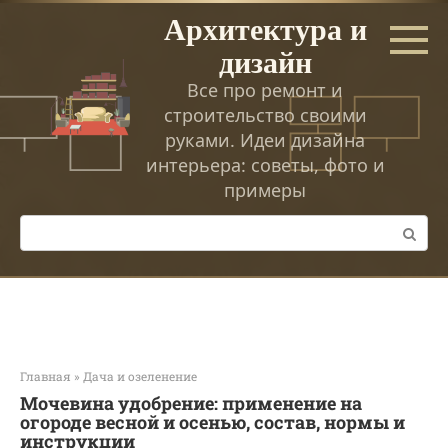
Перейти
Архитектура и
к
дизайн
контенту
Все про ремонт и
строительство своими
руками. Идеи дизайна
интерьера: советы, фото и
примеры
Поиск:
Главная
»
Дача и озеленение
Мочевина удобрение: применение на
огороде весной и осенью, состав, нормы и
инструкции