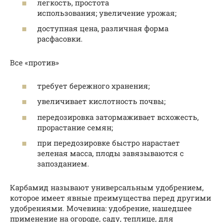
легкость, простота
использования; увеличение урожая;
доступная цена, различная форма
расфасовки.
Все «против»
требует бережного хранения;
увеличивает кислотность почвы;
передозировка затормаживает всхожесть,
прорастание семян;
при передозировке быстро нарастает
зеленая масса, плоды завязываются с
запозданием.
Карбамид называют универсальным удобрением,
которое имеет явные преимущества перед другими
удобрениями. Мочевина: удобрение, нашедшее
применение на огороде, саду, теплице, для