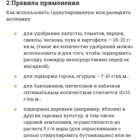
2 Правила применения
Как использовать гранулированную или разводить
мочевину:
для удобрения капусты, томатов, перцев,
свеклы, чеснока, лука и картофеля — 20-23 г/
кв.м, (такое же количество удобрений можно
использовать и для того, чтобы подкормить
рассаду помидор непосредственно перед ее
высадкой);
для подкорма гороха, огурцов – 7-10 г/кв.м.;
для баклажанов, патиссонов и кабачков
оптимальным количеством считается 10/12
г/кв.м.;
подкормка деревьев (например, яблони) и
других садовых культур, в том числе
садовой земляники, осуществляется из
расчета 5 г/л воды (для опрыскивания с
целью стимулировать бутонизацию) или не