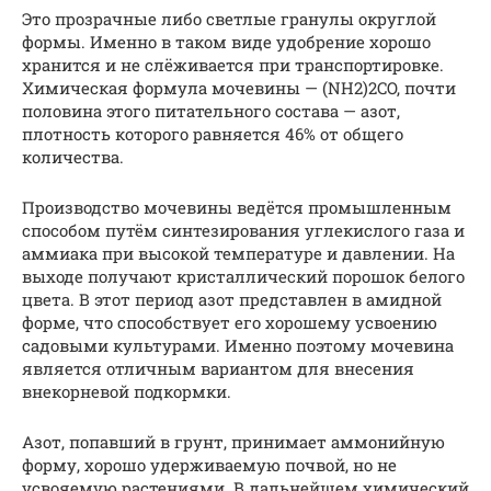
Это прозрачные либо светлые гранулы округлой
формы. Именно в таком виде удобрение хорошо
хранится и не слёживается при транспортировке.
Химическая формула мочевины — (NH2)2CO, почти
половина этого питательного состава — азот,
плотность которого равняется 46% от общего
количества.
Производство мочевины ведётся промышленным
способом путём синтезирования углекислого газа и
аммиака при высокой температуре и давлении. На
выходе получают кристаллический порошок белого
цвета. В этот период азот представлен в амидной
форме, что способствует его хорошему усвоению
садовыми культурами. Именно поэтому мочевина
является отличным вариантом для внесения
внекорневой подкормки.
Азот, попавший в грунт, принимает аммонийную
форму, хорошо удерживаемую почвой, но не
усвояемую растениями. В дальнейшем химический