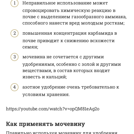
Неправильное использование может
спровоцировать химическую реакцию в
почве с выделением газообразного аммиака,
способного нанести вред молодым росткам;
повышенная концентрация карбамида в
почве приводит к снижению всхожести
семян;
мочевина не сочетается с другими
удобрениями, особенно с золой и другими
веществами, в состав которых входит
известь и кальций;
азотное удобрение очень требовательно к
условиям хранения.
https://youtube.com/watch?v=opQM81eAg2o
Как применять мочевину
Правильно используя мочевину для удобрения