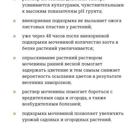
усваивается культурами, чувствительными
к высоким показателям рH грунта;
внекорневая подкормка не вызывает ожога
листовых пластин у растений;
уже через 48 часов после внекорневой
подкормки мочевиной количество азота в
белке растений увеличивается;
опрыскивание растений раствором
мочевины ранней весной помогает
задержать цветение и тем самым снижает
вероятность осыпания цветов в результате
весенних заморозков;
раствор мочевины помогает бороться с
вредителями сада и огорода, а также
возбудителями болезней;
подкормка мочевиной позволяет увеличить
урожай садовых и огородных растений.