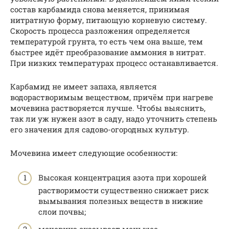
состав карбамида снова меняется, принимая
нитратную форму, питающую корневую систему.
Скорость процесса разложения определяется
температурой грунта, то есть чем она выше, тем
быстрее идёт преобразование аммония в нитрат.
При низких температурах процесс останавливается.
Карбамид не имеет запаха, является
водорастворимым веществом, причём при нагреве
мочевина растворяется лучше. Чтобы выяснить,
так ли уж нужен азот в саду, надо уточнить степень
его значения для садово-огородных культур.
Мочевина имеет следующие особенности:
Высокая концентрация азота при хорошей
растворимости существенно снижает риск
вымывания полезных веществ в нижние
слои почвы;
мочевина оказывает меньшее