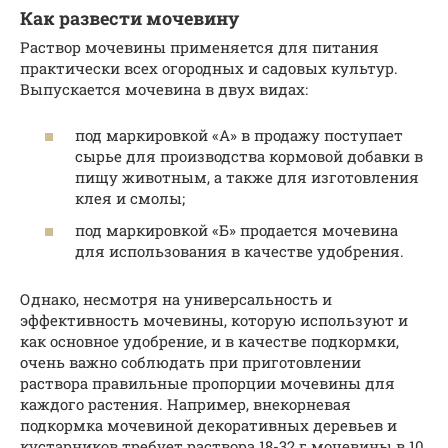
Как развести мочевину
Раствор мочевины применяется для питания
практически всех огородных и садовых культур.
Выпускается мочевина в двух видах:
под маркировкой «А» в продажу поступает
сырье для производства кормовой добавки в
пищу животным, а также для изготовления
клея и смолы;
под маркировкой «Б» продается мочевина
для использования в качестве удобрения.
Однако, несмотря на универсальность и
эффективность мочевины, которую используют и
как основное удобрение, и в качестве подкормки,
очень важно соблюдать при приготовлении
раствора правильные пропорции мочевины для
каждого растения. Например, внекорневая
подкормка мочевиной декоративных деревьев и
кустарников требует раствора 18-32 г мочевины в 10