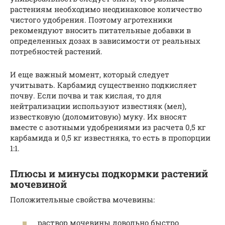
растениям необходимо неодинаковое количество
чистого удобрения. Поэтому агротехники
рекомендуют вносить питательные добавки в
определенных дозах в зависимости от реальных
потребностей растений.
И еще важный момент, который следует
учитывать. Карбамид существенно подкисляет
почву. Если почва и так кислая, то для
нейтрализации используют известняк (мел),
известковую (доломитовую) муку. Их вносят
вместе с азотными удобрениями из расчета 0,5 кг
карбамида и 0,5 кг известняка, то есть в пропорции
1:1.
Плюсы и минусы подкормки растений
мочевиной
Положительные свойства мочевины:
раствор мочевины довольно быстро