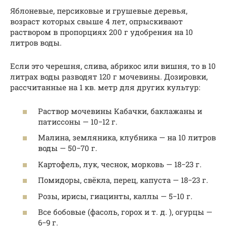
Яблоневые, персиковые и грушевые деревья,
возраст которых свыше 4 лет, опрыскивают
раствором в пропорциях 200 г удобрения на 10
литров воды.
Если это черешня, слива, абрикос или вишня, то в 10
литрах воды разводят 120 г мочевины. Дозировки,
рассчитанные на 1 кв. метр для других культур:
Раствор мочевины Кабачки, баклажаны и
патиссоны — 10−12 г.
Малина, земляника, клубника — на 10 литров
воды — 50−70 г.
Картофель, лук, чеснок, морковь — 18−23 г.
Помидоры, свёкла, перец, капуста — 18−23 г.
Розы, ирисы, гиацинты, каллы — 5−10 г.
Все бобовые (фасоль, горох и т. д. ), огурцы —
6−9 г.