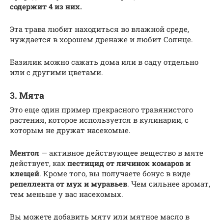
содержит 4 из них.
Эта трава любит находиться во влажной среде,
нуждается в хорошем дренаже и любит Солнце.
Базилик можно сажать дома или в саду отдельно
или с другими цветами.
3. Мята
Это еще один пример прекрасного травянистого
растения, которое используется в кулинарии, с
которым не дружат насекомые.
Ментол
— активное действующее вещество в мяте
действует, как
пестицид от личинок
комаров и
клещей
. Кроме того, вы получаете бонус в виде
репеллента от мух и муравьев
. Чем сильнее аромат,
тем меньше у вас насекомых.
Вы можете добавить мяту или мятное масло в