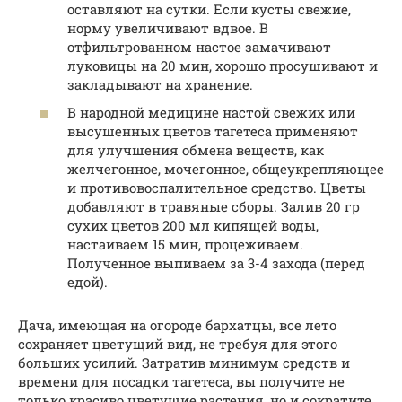
оставляют на сутки. Если кусты свежие,
норму увеличивают вдвое. В
отфильтрованном настое замачивают
луковицы на 20 мин, хорошо просушивают и
закладывают на хранение.
В народной медицине настой свежих или
высушенных цветов тагетеса применяют
для улучшения обмена веществ, как
желчегонное, мочегонное, общеукрепляющее
и противовоспалительное средство. Цветы
добавляют в травяные сборы. Залив 20 гр
сухих цветов 200 мл кипящей воды,
настаиваем 15 мин, процеживаем.
Полученное выпиваем за 3-4 захода (перед
едой).
Дача, имеющая на огороде бархатцы, все лето
сохраняет цветущий вид, не требуя для этого
больших усилий. Затратив минимум средств и
времени для посадки тагетеса, вы получите не
только красиво цветущие растения, но и сократите