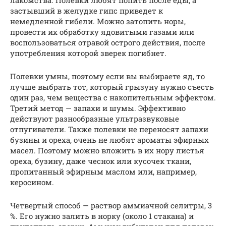
застывший в желудке гипс приведет к
немедленной гибели. Можно затопить норы,
провести их обработку ядовитыми газами или
воспользоваться отравой острого действия, после
употребления которой зверек погибнет.
Полевки умны, поэтому если вы выбираете яд, то
лучше выбрать тот, который грызуну нужно съесть
один раз, чем вещества с накопительным эффектом.
Третий метод — запахи и шумы. Эффективно
действуют разнообразные ультразвуковые
отпугиватели. Также полевки не переносят запахи
бузины и ореха, очень не любят ароматы эфирных
масел. Поэтому можно вложить в их нору листья
ореха, бузину, даже чеснок или кусочек ткани,
пропитанный эфирным маслом или, например,
керосином.
Четвертый способ — раствор аммиачной селитры, 3
%. Его нужно залить в норку (около 1 стакана) и