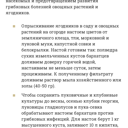
насекомых и предотвращением развития
грибковых болезней овощных растений и
ягодников.
Опрыскивание ягодников в саду и овощных
растений на огороде настоем цветов от
земляничного клеща, тли, морковной и
луковой мухи, капустной совки и
белокрылки. Настой готовим так: полведра
сухих измельченных кустов бархатцев
доливаем доверху горячей водой,
настаиваем не меньше суток, затем
процеживаем. К полученному фильтрату
доливаем раствор мыла хозяйственного или
золы (40-50 гр).
Чтобы сохранить луковичные и клубневые
культуры до весны, осенью клубни георгин,
луковицы гладиолусов и лука-севка
обрабатывают настоем бархатцев против
грибковых инфекций. Для настоя берут 1 кг
высушенного куста, заливают 10 л кипятка,