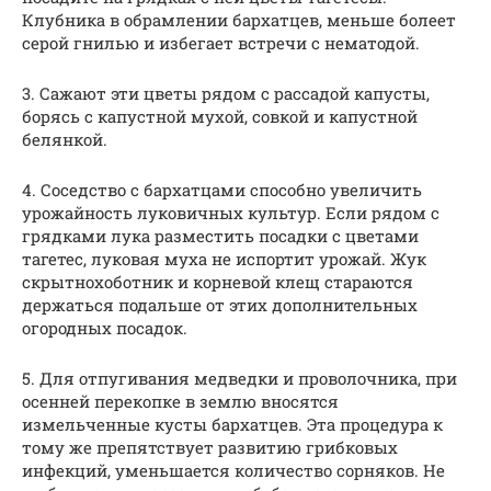
Клубника в обрамлении бархатцев, меньше болеет
серой гнилью и избегает встречи с нематодой.
3. Сажают эти цветы рядом с рассадой капусты,
борясь с капустной мухой, совкой и капустной
белянкой.
4. Соседство с бархатцами способно увеличить
урожайность луковичных культур. Если рядом с
грядками лука разместить посадки с цветами
тагетес, луковая муха не испортит урожай. Жук
скрытнохоботник и корневой клещ стараются
держаться подальше от этих дополнительных
огородных посадок.
5. Для отпугивания медведки и проволочника, при
осенней перекопке в землю вносятся
измельченные кусты бархатцев. Эта процедура к
тому же препятствует развитию грибковых
инфекций, уменьшается количество сорняков. Не