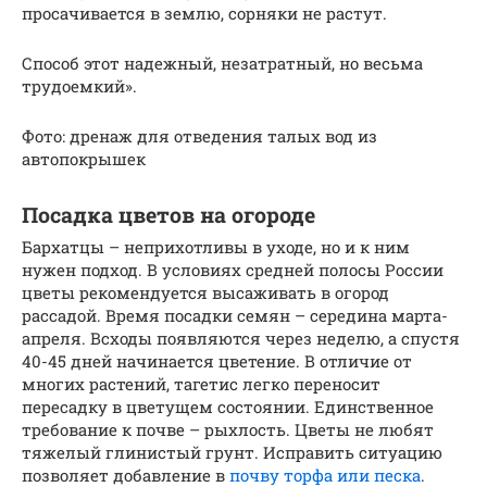
просачивается в землю, сорняки не растут.
Способ этот надежный, незатратный, но весьма
трудоемкий».
Фото: дренаж для отведения талых вод из
автопокрышек
Посадка цветов на огороде
Бархатцы – неприхотливы в уходе, но и к ним
нужен подход. В условиях средней полосы России
цветы рекомендуется высаживать в огород
рассадой. Время посадки семян – середина марта-
апреля. Всходы появляются через неделю, а спустя
40-45 дней начинается цветение. В отличие от
многих растений, тагетис легко переносит
пересадку в цветущем состоянии. Единственное
требование к почве – рыхлость. Цветы не любят
тяжелый глинистый грунт. Исправить ситуацию
позволяет добавление в
почву торфа или песка
.