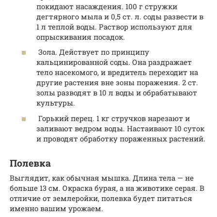
покидают насаждения. 100 г стружки
дегтярного мыла и 0,5 ст. л. соды развести в
1 л теплой воды. Раствор используют для
опрыскивания посадок.
Зола. Действует по принципу
кальцинированной соды. Она раздражает
тело насекомого, и вредитель переходит на
другие растения вне зоны поражения. 2 ст.
золы разводят в 10 л воды и обрабатывают
культуры.
Горький перец. 1 кг стручков нарезают и
заливают ведром воды. Настаивают 10 суток
и проводят обработку пораженных растений.
Полевка
Выглядит, как обычная мышка. Длина тела — не
больше 13 см. Окраска бурая, а на животике серая. В
отличие от землеройки, полевка будет питаться
именно вашим урожаем.