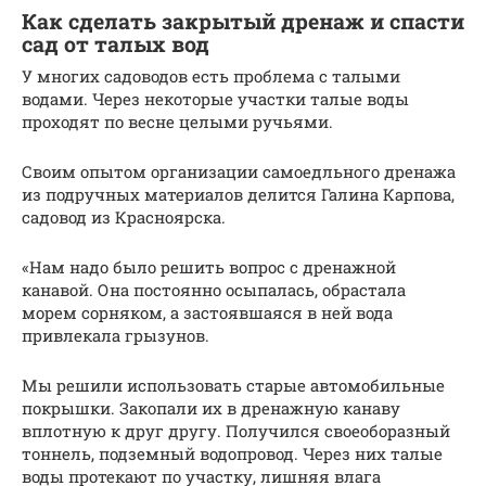
Как сделать закрытый дренаж и спасти
сад от талых вод
У многих садоводов есть проблема с талыми
водами. Через некоторые участки талые воды
проходят по весне целыми ручьями.
Своим опытом организации самоедльного дренажа
из подручных материалов делится Галина Карпова,
садовод из Красноярска.
«Нам надо было решить вопрос с дренажной
канавой. Она постоянно осыпалась, обрастала
морем сорняком, а застоявшаяся в ней вода
привлекала грызунов.
Мы решили использовать старые автомобильные
покрышки. Закопали их в дренажную канаву
вплотную к друг другу. Получился своеоборазный
тоннель, подземный водопровод. Через них талые
воды протекают по участку, лишняя влага