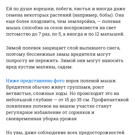
Ей по душе корешки, побеги, листья и иногда даже
семена некоторых растений (например, бобы). Она
еще более плодовита, чем землеройка, — полевая
мышь способна за сезон воспроизвести на свет
потомство до 7 раз, по 5, а иногда и по 12 малышей.
Зимой полевок защищает слой выпавшего снега,
поэтому бесснежные зимы вредители могут
попросту не пережить. Зимой они могут наносить
вред кустам малины, садам.
Ниже представлено фото
норок полевой мыши.
Вредители обычно живут группами, роют
ветвистые, сложные ходы. Но происходит это на
небольшой глубине — от 15 до 35 см. Профилактикой
появления полевок на вашем участке станут
регулярное избавление от сорняков и
своевременная уборка урожая
Но увы, даже соблюдение всех предосторожностей