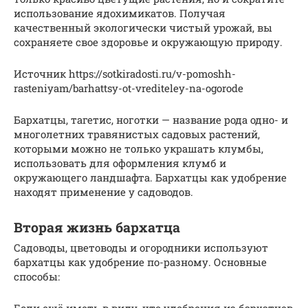
использование ядохимикатов. Получая
качественный экологически чистый урожай, вы
сохраняете свое здоровье и окружающую природу.
Источник https://sotkiradosti.ru/v-pomoshh-
rasteniyam/barhattsy-ot-vrediteley-na-ogorode
Бархатцы, тагетис, ноготки — название рода одно- и
многолетних травянистых садовых растений,
которыми можно не только украшать клумбы,
использовать для оформления клумб и
окружающего ландшафта. Бархатцы как удобрение
находят применение у садоводов.
Вторая жизнь бархатца
Садоводы, цветоводы и огородники используют
бархатцы как удобрение по-разному. Основные
способы: