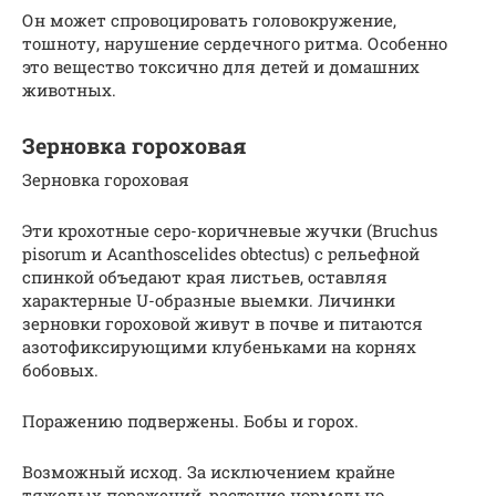
Он может спровоцировать головокружение,
тошноту, нарушение сердечного ритма. Особенно
это вещество токсично для детей и домашних
животных.
Зерновка гороховая
Зерновка гороховая
Эти крохотные серо-коричневые жучки (Bruchus
pisorum и Acanthoscelides obtectus) с рельефной
спинкой объедают края листьев, оставляя
характерные U-образные выемки. Личинки
зерновки гороховой живут в почве и питаются
азотофиксирующими клубеньками на корнях
бобовых.
Поражению подвержены. Бобы и горох.
Возможный исход. За исключением крайне
тяжелых поражений, растение нормально