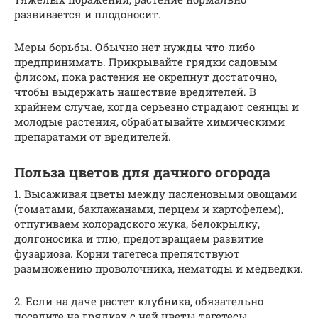
развивается и плодоносит.
Меры борьбы. Обычно нет нужды что-либо
предпринимать. Прикрывайте грядки садовым
флисом, пока растения не окрепнут достаточно,
чтобы выдержать нашествие вредителей. В
крайнем случае, когда серьезно страдают сеянцы и
молодые растения, обрабатывайте химическими
препаратами от вредителей.
Польза цветов для дачного огорода
1. Высаживая цветы между пасленовыми овощами
(томатами, баклажанами, перцем и картофелем),
отпугиваем колорадского жука, белокрылку,
долгоносика и тлю, предотвращаем развитие
фузариоза. Корни тагетеса препятствуют
размножению проволочника, нематоды и медведки.
2. Если на даче растет клубника, обязательно
посадите на грядках с ней цветы тагетесы.