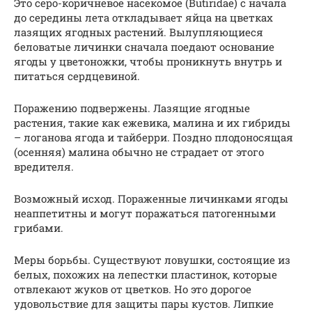
Это серо-коричневое насекомое (Butiridae) с начала
до середины лета откладывает яйца на цветках
лазящих ягодных растений. Вылупляющиеся
беловатые личинки сначала поедают основание
ягоды у цветоножки, чтобы проникнуть внутрь и
питаться сердцевиной.
Поражению подвержены. Лазящие ягодные
растения, такие как ежевика, малина и их гибриды
– логанова ягода и тайберри. Поздно плодоносящая
(осенняя) малина обычно не страдает от этого
вредителя.
Возможный исход. Пораженные личинками ягоды
неаппетитны и могут поражаться патогенными
грибами.
Меры борьбы. Существуют ловушки, состоящие из
белых, похожих на лепестки пластинок, которые
отвлекают жуков от цветков. Но это дорогое
удовольствие для защиты пары кустов. Липкие