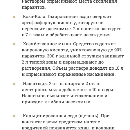
Раствором опрыскивают места скопления
паразитов.
Кока-Кола. Газированная вода содержит
ортофосфорную кислоту, которую не
переносят насекомые. 2 л напитка разводят
в 7 л воды и обрабатывают насаждения.
Хозяйственное мыло. Средство содержит
копроновую кислоту, уничтожающую до 90%
паразитов. 300 г мыльной стружки заливают
2 л теплой воды и перемешивают до
растворения. Объем раствора доводят до 10 л
и опрыскивают пораженные насаждения.
Нашатырь. 2 ст. л. спирта и 2 ст. л.
дегтярного мыла добавляют в 10 л воды.
Нашатырь вызывает интоксикацию и
приводит к гибели насекомых.
Кальцинированная сода (щелочь). При
контакте с этим средством на теле
вредителей появляются язвы, и колонии