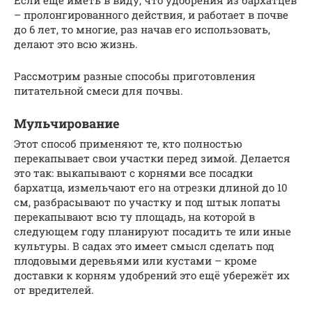
Если ещё иметь в виду, что удобрения из бархатцев
– пролонгированного действия, и работает в почве
до 6 лет, то многие, раз начав его использовать,
делают это всю жизнь.
Рассмотрим разные способы приготовления
питательной смеси для почвы.
Мульчирование
Этот способ применяют те, кто полностью
перекапывает свои участки перед зимой. Делается
это так: выкапывают с корнями все посадки
бархатца, измельчают его на отрезки длиной до 10
см, разбрасывают по участку и под штык лопаты
перекапывают всю ту площадь, на которой в
следующем году планируют посадить те или иные
культуры. В садах это имеет смысл сделать под
плодовыми деревьями или кустами – кроме
доставки к корням удобрений это ещё убережёт их
от вредителей.