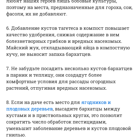
любят наших героев лишь бобовые культуры,
поэтому на места, предназначенные для гороха, сои,
фасоли, их не добавляют.
6. Добавление кустов тагетеса в компост повышает
качество удобрения, снижая содержание в нем
болезнетворных грибков и вредных насекомых.
Майский жук, откладывающий яйца в компостную
кучу, не выносит запаха бархатцев.
7. Не забудьте посадить несколько кустов бархатцев
в парник и теплицу, они создадут более
комфортные условия для рассады огородных
растений, отпугивая вредных насекомых.
8. Если на даче есть место для
ягодников и
плодовых деревьев
, высадите бархатцы между
кустами и в приствольных кругах, это позволит
сократить число обработок пестицидами,
уменьшит заболевание деревьев и кустов плодовой
гнилью.