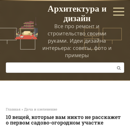
Перейти
Архитектура и
к
дизайн
контенту
Все про ремонт и
строительство своими
руками. Идеи дизайна
интерьера: советы, фото и
примеры
Поиск:
Главная
»
Дача и озеленение
10 вещей, которые вам никто не расскажет
о первом садово-огородном участке