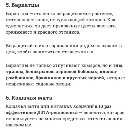
5. Бархатцы
Бархатцы — это легко выращиваемое растение,
источающее запах, отпугивающий комаров. Как
однолетник, он дает прекрасные цветы желтого,
оранжевого и красного оттенков.
Выращивайте их в горшках или рядом со входом в
дом, чтобы защититься от насекомых.
Бархатцы не только отпугивают комаров, но и
тлю,
трипсы, белокрылок, зерновок бобовых, клопов-
ромбовиков, бражников и круглых червей
, которые
повреждают садовые овощи.
6. Кошачья мята
Кошачья мята или
Котовник кошачий
в 10 раз
эффективнее ДЭТА-реппелента
— вещества, которое
используется во многих средствах, отпугивающих
насекомых.