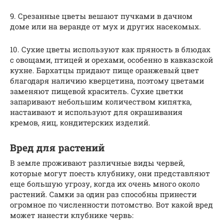
9. Срезанные цветы вешают пучками в дачном
доме или на веранде от мух и других насекомых.
10. Сухие цветы используют как пряность в блюдах
с овощами, птицей и орехами, особенно в кавказской
кухне. Бархатцы придают пище оранжевый цвет
благодаря наличию кверцетина, поэтому цветами
заменяют пищевой краситель. Сухие цветки
запаривают небольшим количеством кипятка,
настаивают и используют для окрашивания
кремов, яиц, кондитерских изделий.
Вред для растений
В земле проживают различные виды червей,
которые могут поесть клубнику, они представляют
еще большую угрозу, когда их очень много около
растений. Самки за один раз способны принести
огромное по численности потомство. Вот какой вред
может нанести клубнике червь: