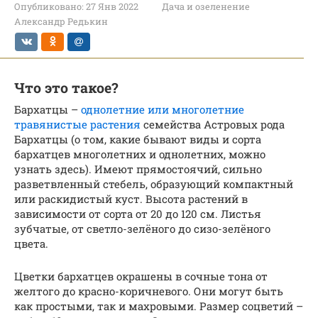
Опубликовано:
27 Янв 2022
Дача и озеленение
Александр Редькин
Что это такое?
Бархатцы –
однолетние или многолетние
травянистые растения
семейства Астровых рода
Бархатцы (о том, какие бывают виды и сорта
бархатцев многолетних и однолетних, можно
узнать здесь). Имеют прямостоячий, сильно
разветвленный стебель, образующий компактный
или раскидистый куст. Высота растений в
зависимости от сорта от 20 до 120 см. Листья
зубчатые, от светло-зелёного до сизо-зелёного
цвета.
Цветки бархатцев окрашены в сочные тона от
желтого до красно-коричневого. Они могут быть
как простыми, так и махровыми. Размер соцветий –