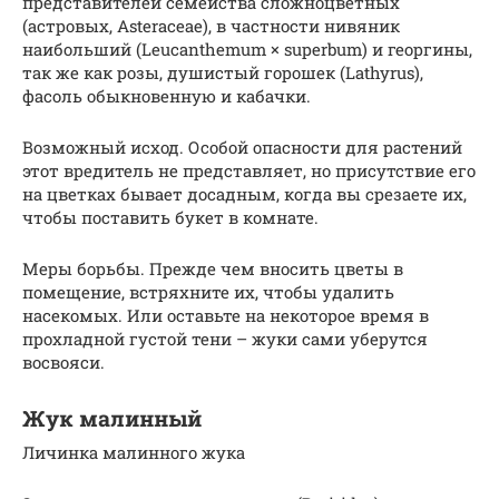
представителей семейства сложноцветных
(астровых, Asteraceae), в частности нивяник
наибольший (Leucanthemum × superbum) и георгины,
так же как розы, душистый горошек (Lathyrus),
фасоль обыкновенную и кабачки.
Возможный исход. Особой опасности для растений
этот вредитель не представляет, но присутствие его
на цветках бывает досадным, когда вы срезаете их,
чтобы поставить букет в комнате.
Меры борьбы. Прежде чем вносить цветы в
помещение, встряхните их, чтобы удалить
насекомых. Или оставьте на некоторое время в
прохладной густой тени – жуки сами уберутся
восвояси.
Жук малинный
Личинка малинного жука