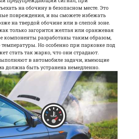
сный предупреждающий сигнал, при
ехать на обочину в безопасном месте. Это
ные повреждения, и вы сможете избежать
зже на твердой обочине или в слепой зоне.
 как только загорится желтая или оранжевая
е компоненты разработаны таким образом,
температуры. Но особенно при парковке под
т стать так жарко, что они страдают.
выполняют в автомобиле задачи, имеющие
ма должна быть устранена немедленно.