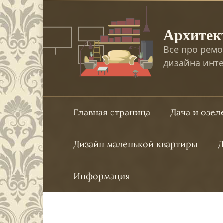
Перейти
к
Архитек
контенту
Все про ремо
дизайна инте
Главная страница
Дача и озе
Дизайн маленькой квартиры
Д
Информация