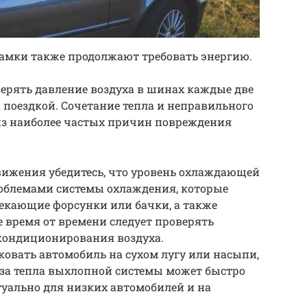
замки также продолжают требовать энергию.
ерять давление воздуха в шинах каждые две
 поездкой. Сочетание тепла и неправильного
 из наиболее частых причин повреждения
вижения убедитесь, что уровень охлаждающей
облемами системы охлаждения, которые
екающие форсунки или бачки, а также
 время от времени следует проверять
ондиционирования воздуха.
рковать автомобиль на сухом лугу или насыпи,
з-за тепла выхлопной системы может быстро
туально для низких автомобилей и на