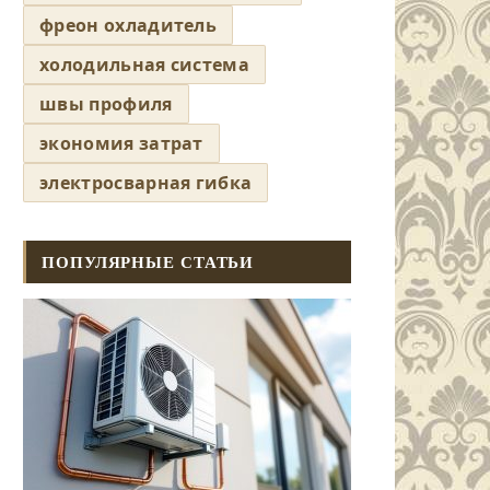
фреон охладитель
холодильная система
швы профиля
экономия затрат
электросварная гибка
ПОПУЛЯРНЫЕ СТАТЬИ