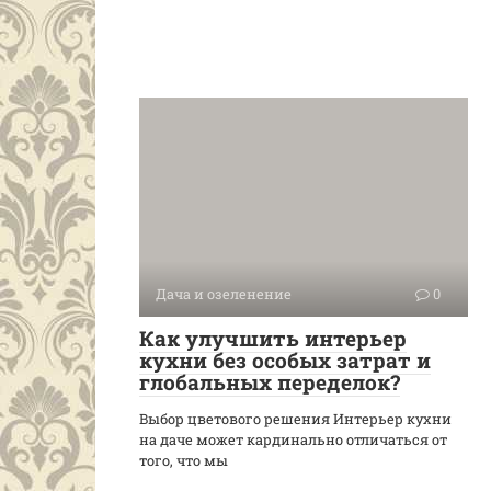
Дача и озеленение
0
Как улучшить интерьер
кухни без особых затрат и
глобальных переделок?
Выбор цветового решения Интерьер кухни
на даче может кардинально отличаться от
того, что мы