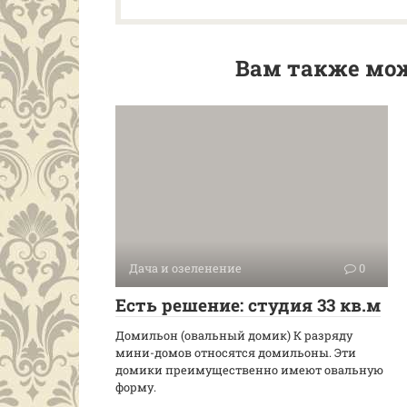
Вам также мож
Дача и озеленение
0
Есть решение: студия 33 кв.м
Домильон (овальный домик) К разряду
мини-домов относятся домильоны. Эти
домики преимущественно имеют овальную
форму.