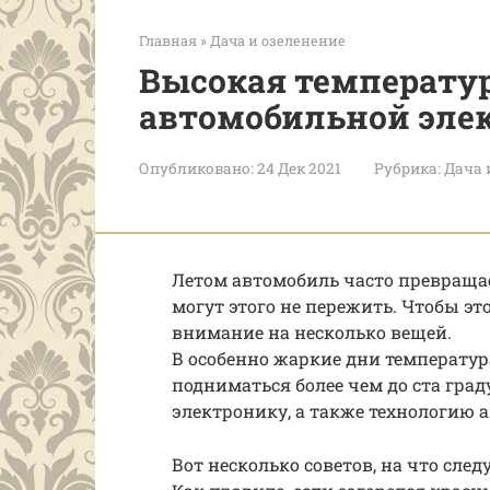
Главная
»
Дача и озеленение
Высокая температур
автомобильной эле
Опубликовано:
24 Дек 2021
Рубрика:
Дача 
Летом автомобиль часто превраща
могут этого не пережить. Чтобы эт
внимание на несколько вещей.
В особенно жаркие дни температу
подниматься более чем до ста гра
электронику, а также технологию 
Вот несколько советов, на что сле