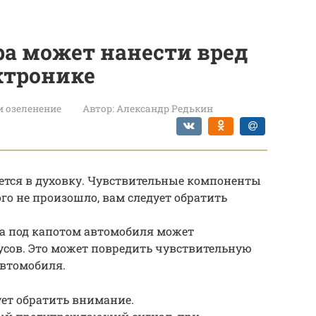
а может нанести вред
ктронике
и озеленение
Автор:
Александр Редькин
ется в духовку. Чувствительные компоненты
ого не произошло, вам следует обратить
ра под капотом автомобиля может
дусов. Это может повредить чувствительную
автомобиля.
дует обратить внимание.