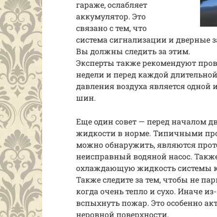
гараже, ослабляет
аккумулятор. Это
связано с тем, что
система сигнализации и дверные 
Вы должны следить за этим.
Эксперты также рекомендуют пров
недели и перед каждой длительной
давления воздуха является одной
шин.
Еще один совет — перед началом д
жидкости в норме. Типичными пр
можно обнаружить, являются прот
неисправный водяной насос. Также
охлаждающую жидкость системы к
Также следите за тем, чтобы не па
когда очень тепло и сухо. Иначе и
вспыхнуть пожар. Это особенно ак
неровной поверхности.