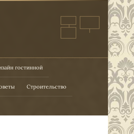
изайн гостинной
оветы
Строительство