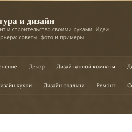
тура и дизайн
нт и строительство своими руками. Идеи
рьера: советы, фото и примеры
ленение
Декор
Дизай ванной комнаты
Д
изайн кухни
Дизайн спальни
Ремонт
С