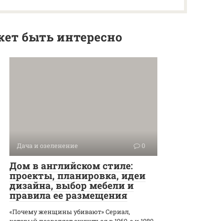
ет быть интересно
Дача и озеленение
0
Дом в английском стиле:
проекты, планировка, идеи
дизайна, выбор мебели и
правила ее размещения
«Почему женщины убивают» Сериал,