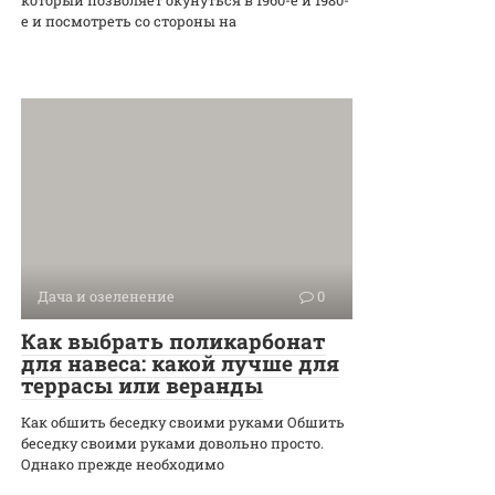
который позволяет окунуться в 1960-е и 1980-
е и посмотреть со стороны на
Дача и озеленение
0
Как выбрать поликарбонат
для навеса: какой лучше для
террасы или веранды
Как обшить беседку своими руками Обшить
беседку своими руками довольно просто.
Однако прежде необходимо