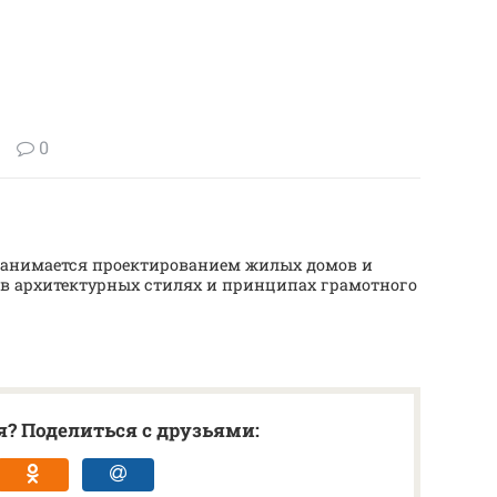
0
т занимается проектированием жилых домов и
 в архитектурных стилях и принципах грамотного
? Поделиться с друзьями: