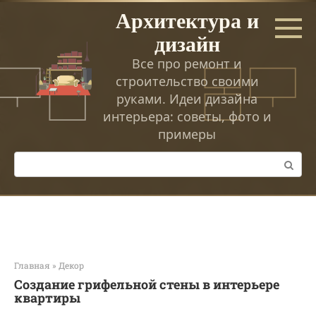
Перейти
Архитектура и
к
дизайн
контенту
Все про ремонт и
строительство своими
руками. Идеи дизайна
интерьера: советы, фото и
примеры
Поиск:
Главная
»
Декор
Создание грифельной стены в интерьере
квартиры