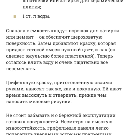
шпатлевки или затирки для керамической
плитки;
1 ст. л воды.
Сначала в емкость кладут порошок для затирки
или цемент – он обеспечит шероховатую
поверхность. Затем добавляют краску, которая
придаст готовой смеси нужный цвет, и лак (он
сделает эмульсию более пластичной). Теперь
осталось влить воду и очень тщательно все
перемешать.
Грифельную краску, приготовленную своими
руками, наносят так же, как и покупную. Ей дают
время высохнуть и отвердеть, прежде чем
наносить меловые рисунки.
Не стоит забывать и о бережной эксплуатации
готовых поверхностей. Несмотря на высокую
износостойкость, грифельные панели легко
поцарапать твердыми острыми предметами.