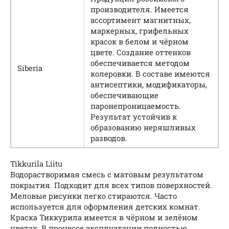
производителя. Имеется
ассортимент магнитных,
маркерных, грифельных
красок в белом и чёрном
цвете. Создание оттенков
обеспечивается методом
Siberia
колеровки. В составе имеются
антисептики, модификаторы,
обеспечивающие
паронепроницаемость.
Результат устойчив к
образованию неряшливых
разводов.
Tikkurila Liitu
Водорастворимая смесь с матовым результатом
покрытия. Подходит для всех типов поверхностей.
Меловые рисунки легко стираются. Часто
используется для оформления детских комнат.
Краска Тиккурила имеется в чёрном и зелёном
цветах. В процессе эксплуатации полностью