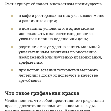
Этот атрибут обладает множеством преимуществ:
в кафе и ресторанах на них указывают меню
и различные акции;
в домашних условиях и в офисе можно
использовать в качестве ежедневника,
указывая план на неделю или день;
родители смогут удачно занять малышей
увлекательным занятием по рисованию
изображений или изучению правописания,
арифметики;
при использовании технологии мелового
леттеринга доску используют в качестве
арт-объекта.
Что такое грифельная краска
Чтобы понять, что собой представляет грифельная
краска, достаточно вспомнить школьные годы, а
именно доску в любом классе. Данная смесь