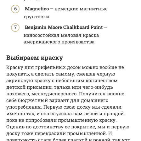
Magnetico
– немецкие магнитные
грунтовки.
Benjamin Moore Chalkboard Paint
–
износостойкая меловая краска
американского производства.
Выбираем краску
Краску для грифельных досок можно вообще не
покупать, а сделать самому, смешав черную
акриловую краску с небольшим количеством
детской присыпки, талька или чего-нибудь
похожего, мелкодисперсного. Получится вполне
себе бюджетный вариант для домашнего
употребления. Первую свою доску мы сделали
именно так, и она служила нам верой и правдой,
пока не попробовали промышленную краску.
Оценив по достоинству ее покрытие, мы и первую
доску тоже перекрасили промышленной. И
поверхность стала более гладкой и ровной, так что