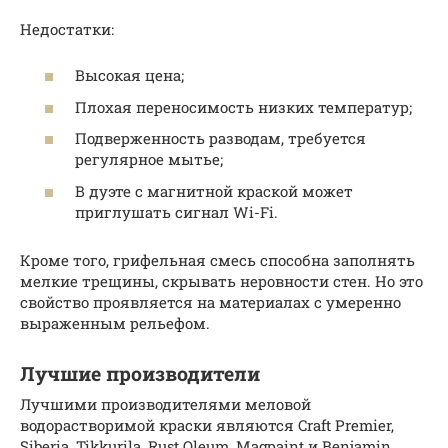
Недостатки:
Высокая цена;
Плохая переносимость низких температур;
Подверженность разводам, требуется
регулярное мытье;
В дуэте с магнитной краской может
приглушать сигнал Wi-Fi.
Кроме того, грифельная смесь способна заполнять
мелкие трещины, скрывать неровности стен. Но это
свойство проявляется на материалах с умеренно
выраженным рельефом.
Лучшие производители
Лучшими производителями меловой
водорастворимой краски являются Craft Premier,
Siberia, Tikkurila, Rust Oleum, Magpaint и Benjamin