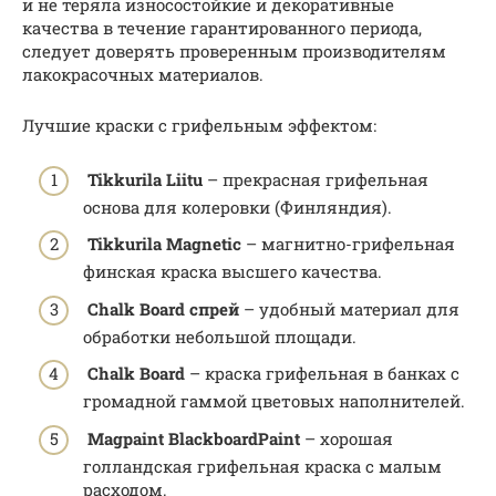
и не теряла износостойкие и декоративные
качества в течение гарантированного периода,
следует доверять проверенным производителям
лакокрасочных материалов.
Лучшие краски с грифельным эффектом:
Tikkurila Liitu
– прекрасная грифельная
основа для колеровки (Финляндия).
Tikkurila Magnetic
– магнитно-грифельная
финская краска высшего качества.
Chalk Board спрей
– удобный материал для
обработки небольшой площади.
Chalk Board
– краска грифельная в банках с
громадной гаммой цветовых наполнителей.
Magpaint BlackboardPaint
– хорошая
голландская грифельная краска с малым
расходом.