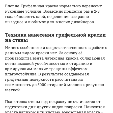
Вполне. Грифельная краска нормально переносит
кухонные условия. Возможно придется раз в 2-3
года обновлять слой, но решение все равно
выгодное и любимое для многих дизайнеров.
Техника нанесения грифельной краски
на стены
Ничего особенного и сверхъестественного в работе с
данным видом краски нет. За основу её
производства взята латексная краска, обладающая
очень высокой устойчивостью к стиранию и
армирующим мелкие трещины эффектом,
влагоустойчива. В результате создаваемая
грифельная поверхность рассчитана на
возможность до 5000 стираний меловых рисунков
щеткой.
Подготовка стены под покраску не отличается от
подготовки для других видов покраски. Наносится
краска валиком или кистью, аэрозольная краска –