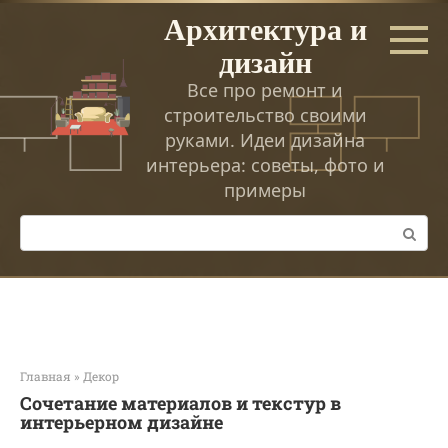
Перейти
Архитектура и
к
дизайн
контенту
Все про ремонт и
строительство своими
руками. Идеи дизайна
интерьера: советы, фото и
примеры
Поиск:
Главная
»
Декор
Сочетание материалов и текстур в
интерьерном дизайне