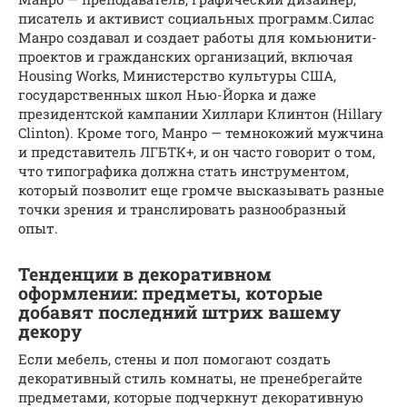
писатель и активист социальных программ.Силас
Манро создавал и создает работы для комьюнити-
проектов и гражданских организаций, включая
Housing Works, Министерство культуры США,
государственных школ Нью-Йорка и даже
президентской кампании Хиллари Клинтон (Hillary
Clinton). Кроме того, Манро — темнокожий мужчина
и представитель ЛГБТК+, и он часто говорит о том,
что типографика должна стать инструментом,
который позволит еще громче высказывать разные
точки зрения и транслировать разнообразный
опыт.
Тенденции в декоративном
оформлении: предметы, которые
добавят последний штрих вашему
декору
Если мебель, стены и пол помогают создать
декоративный стиль комнаты, не пренебрегайте
предметами, которые подчеркнут декоративную