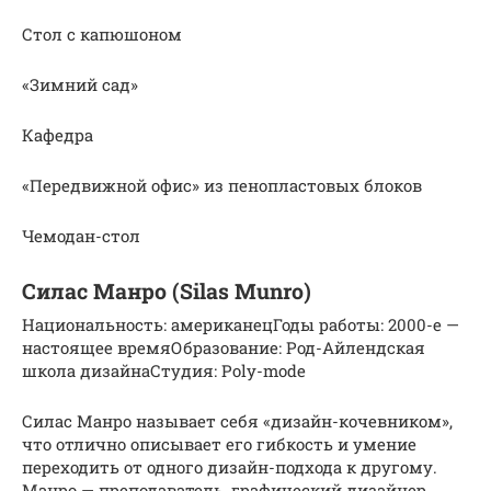
Стол с капюшоном
«Зимний сад»
Кафедра
«Передвижной офис» из пенопластовых блоков
Чемодан-стол
Силас Манро (Silas Munro)
Национальность: американецГоды работы: 2000-е —
настоящее времяОбразование: Род-Айлендская
школа дизайнаСтудия: Poly-mode
Силас Манро называет себя «дизайн-кочевником»,
что отлично описывает его гибкость и умение
переходить от одного дизайн-подхода к другому.
Манро — преподаватель, графический дизайнер,