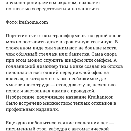
звуконепроницаемым экраном, позволяя
полностью сосредоточиться на занятиях.
Фото: freshome.com
Портативные столы-трансформеры на одной опоре
можно поставить даже в крошечную гостиную. В
сложенном виде они занимают не больше места,
чем обычный стеллаж или банкетка. Сама опора
при этом может служить шкафом или сейфом. А
голландский дизайнер Тим Винке cоздал из блоков
пенопласта настоящий передвижной офис на
колесах, в котором есть все необходимое для
умственного труда ― стол, два стула, несколько
полок и настольная лампа с проводкой.
Изобретение, получившее название Kruikantoor,
было встречено множеством теплых откликов в
профильных изданиях.
Еще одно любопытное веяние последних лет ―
письменный стол-кафедра с автоматической