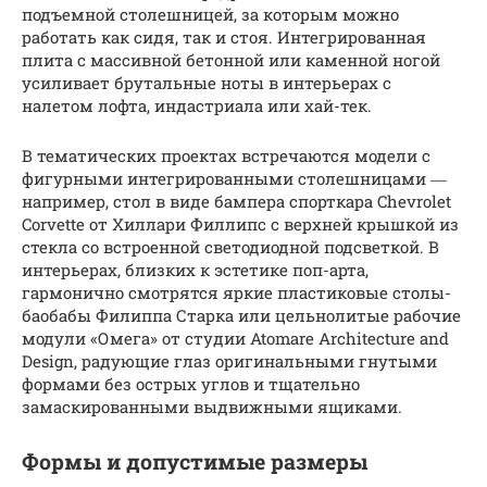
подъемной столешницей, за которым можно
работать как сидя, так и стоя. Интегрированная
плита с массивной бетонной или каменной ногой
усиливает брутальные ноты в интерьерах с
налетом лофта, индастриала или хай-тек.
В тематических проектах встречаются модели с
фигурными интегрированными столешницами ―
например, стол в виде бампера спорткара Chevrolet
Corvette от Хиллари Филлипс с верхней крышкой из
стекла со встроенной светодиодной подсветкой. В
интерьерах, близких к эстетике поп-арта,
гармонично смотрятся яркие пластиковые столы-
баобабы Филиппа Старка или цельнолитые рабочие
модули «Омега» от студии Atomare Architecture and
Design, радующие глаз оригинальными гнутыми
формами без острых углов и тщательно
замаскированными выдвижными ящиками.
Формы и допустимые размеры