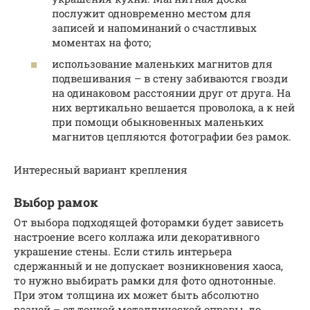
послужит одновременно местом для
записей и напоминаний о счастливых
моментах на фото;
использование маленьких магнитов для
подвешивания – в стену забиваются гвозди
на одинаковом расстоянии друг от друга. На
них вертикально вешается проволока, а к ней
при помощи обыкновенных маленьких
магнитов цепляются фотографии без рамок.
Интересный вариант крепления
Выбор рамок
От выбора подходящей фоторамки будет зависеть
настроение всего коллажа или декоративного
украшение стены. Если стиль интерьера
сдержанный и не допускает возникновения хаоса,
то нужно выбирать рамки для фото однотонные.
При этом толщина их может быть абсолютно
разной – от тонкой металлической оправы, до