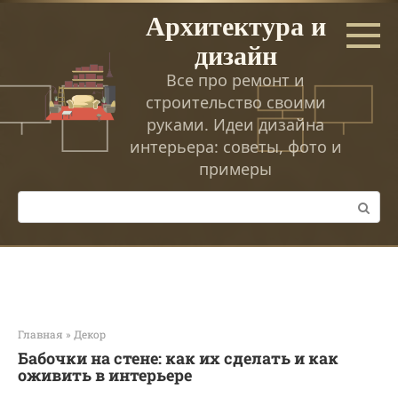
Перейти
Архитектура и
к
дизайн
контенту
Все про ремонт и
строительство своими
руками. Идеи дизайна
интерьера: советы, фото и
примеры
Поиск:
Главная
»
Декор
Бабочки на стене: как их сделать и как
оживить в интерьере