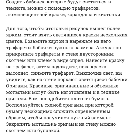
Создать бабочек, которые будут светиться в
темноте, можно с помощью трафаретов,
люминесцентной краски, карандаша и кисточки
Для того, чтобы итоговый рисунок вышел более
ярким, стоит взять светящиеся краски нескольких
цветов. Возьмите картон и вырежьте из него
трафареты бабочки нужного размера. Аккуратно
прикрепите трафареты к стене двусторонним
скотчем или клеем в виде спрея. Нанесите краску
на трафарет, затем подождите, пока краска
высохнет, снимите трафарет. Выключив свет, вы
увидите, как на стене порхают светящиеся бабочки.
Оригами. Красивые, оригинальные и объемные
мотыльки могут быть изготовлены и в технике
оригами. Вам понадобится плотная бумага.
Воспользуйтесь схемой оригами, при которой
бумагу необходимо сложить определенным
образом, чтобы получился нужный элемент.
Закрепить мотылька-оригами на стену можно
скотчем или булавкой.