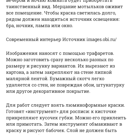
таинственный вид. Мерцание мотыльков оживит
все помещение. Чтобы краска светилась долго,
рядом должен находиться источник освещения:
бра, ночник, лампа или окно.
Современный интерьер Источник images.obi.ru/
Изображения наносят с помощью трафаретов.
Можно заготовить сразу несколько разных по
размеру и рисунку вариантов. Их вырезают из
картона, а затем закрепляют на стене липкой
малярной лентой. Бумажный скотч легко
удаляется со стен, не повреждая обои, штукатурку
или другое декоративное покрытие.
Для работ следует взять люминоформные краски.
Готовят «инструмент» для росписи: к кисточке
прикрепляют кусочек губки. Можно его приклеить
или примотать. Затем инструмент обмакивают в
краску и рисуют бабочек. Слой не должен быть