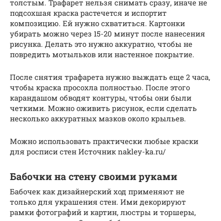
толстым. Трафарет нельзя снимать сразу, иначе не
подсохшая краска растечется и испортит
композицию. Ей нужно схватиться. Картонки
убирать можно через 15-20 минут после нанесения
рисунка. Делать это нужно аккуратно, чтобы не
повредить мотыльков или настенное покрытие.
После снятия трафарета нужно выждать еще 2 часа,
чтобы краска просохла полностью. После этого
карандашом обводят контуры, чтобы они были
четкими. Можно оживить рисунок, если сделать
несколько аккуратных мазков около крыльев.
Можно использовать практически любые краски
для росписи стен Источник nakley-ka.ru/
Бабочки на стену своими руками
Бабочек как дизайнерский ход применяют не
только для украшения стен. Ими декорируют
рамки фотографий и картин, люстры и торшеры,