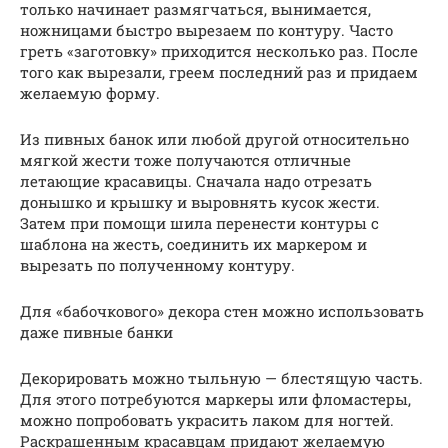
только начинает размягчаться, вынимается,
ножницами быстро вырезаем по контуру. Часто
греть «заготовку» приходится несколько раз. После
того как вырезали, греем последний раз и придаем
желаемую форму.
Из пивных банок или любой другой относительно
мягкой жести тоже получаются отличные
летающие красавицы. Сначала надо отрезать
донышко и крышку и выровнять кусок жести.
Затем при помощи шила перенести контуры с
шаблона на жесть, соединить их маркером и
вырезать по полученному контуру.
Для «бабочкового» декора стен можно использовать
даже пивные банки
Декорировать можно тыльную — блестящую часть.
Для этого потребуются маркеры или фломастеры,
можно попробовать украсить лаком для ногтей.
Раскрашенным красавцам придают желаемую