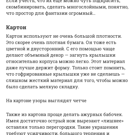
Если учесть, что их еще можно чуть подкрасить,
скомбинировать, сделать многослойными, понятно,
что простор для фантазии огромный…
Картон
Картон используют не очень большой плотности.
Это скорее очень плотная бумага. Он тоже есть
цветной и двусторонний. С его помощью чаще
делают объемный декор — загнуть крылышки
относительно корпуса можно легко. Этот материал
даже лучше держит форму. Только стоит помнить,
что гофрированные крылышки уже не сделаешь —
слишком жесткий материал для того, чтобы можно
было сделать мелкую складку.
На картоне узоры выглядят четче
Также из картона проще делать ажурных бабочек.
Имея достаточно острый нож вырезают «лишнее»
оставляя только перегородки. Такие украшения
требуют усидчивости, большого терпения и