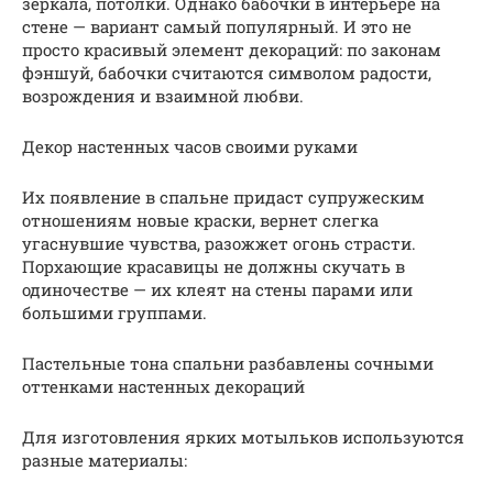
зеркала, потолки. Однако бабочки в интерьере на
стене — вариант самый популярный. И это не
просто красивый элемент декораций: по законам
фэншуй, бабочки считаются символом радости,
возрождения и взаимной любви.
Декор настенных часов своими руками
Их появление в спальне придаст супружеским
отношениям новые краски, вернет слегка
угаснувшие чувства, разожжет огонь страсти.
Порхающие красавицы не должны скучать в
одиночестве — их клеят на стены парами или
большими группами.
Пастельные тона спальни разбавлены сочными
оттенками настенных декораций
Для изготовления ярких мотыльков используются
разные материалы: