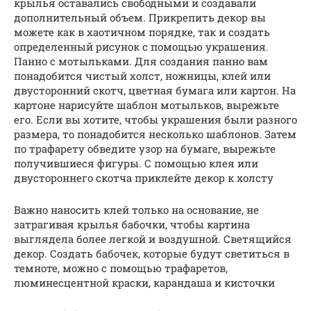
крылья оставались свободными и создавали
дополнительный объем. Прикрепить декор вы
можете как в хаотичном порядке, так и создать
определенный рисунок с помощью украшения.
Панно с мотыльками. Для создания панно вам
понадобится чистый холст, ножницы, клей или
двусторонний скотч, цветная бумага или картон. На
картоне нарисуйте шаблон мотыльков, вырежьте
его. Если вы хотите, чтобы украшения были разного
размера, то понадобится несколько шаблонов. Затем
по трафарету обведите узор на бумаге, вырежьте
получившиеся фигуры. С помощью клея или
двустороннего скотча приклейте декор к холсту
Важно наносить клей только на основание, не
затрагивая крылья бабочки, чтобы картина
выглядела более легкой и воздушной. Светящийся
декор. Создать бабочек, которые будут светиться в
темноте, можно с помощью трафаретов,
люминесцентной краски, карандаша и кисточки