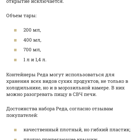
открытие исключается.
Объем тары:
200 мл,
400 мл,
700 мл,
1 л и 1,4 л.
Контейнеры Реда могут использоваться для
хранения всех видов сухих продуктов, не только в
холодильнике, но и в морозильной камере. В них
можно разогревать пищу в СВЧ печи.
Достоинства набора Реда, согласно отзывам
покупателей:
качественный плотный, но гибкий пластик;
плотно прилегающие крышки;