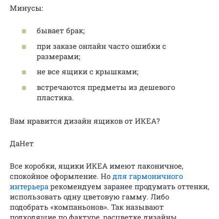
Минусы:
бывает брак;
при заказе онлайн часто ошибки с
размерами;
не все ящики с крышками;
встречаются предметы из дешевого
пластика.
Вам нравится дизайн ящиков от ИКЕА?
ДаНет
Все коробки, ящики ИКЕА имеют лаконичное,
спокойное оформление. Но
для гармоничного
интерьера
рекомендуем заранее продумать оттенки,
использовать одну цветовую гамму. Либо
подобрать «компаньонов». Так называют
подходящие по фактуре, расцветке дизайны.