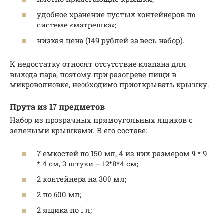
удобное хранение пустых контейнеров по
системе «матрешка»;
низкая цена (149 рублей за весь набор).
К недостатку относят отсутствие клапана для
выхода пара, поэтому при разогреве пищи в
микроволновке, необходимо приоткрывать крышку.
Прута из 17 предметов
Набор из прозрачных прямоугольных ящиков с
зелеными крышками. В его составе:
7 емкостей по 150 мл, 4 из них размером 9 * 9
* 4 см, 3 штуки – 12*8*4 см;
2 контейнера на 300 мл;
2 по 600 мл;
2 ящика по 1 л;