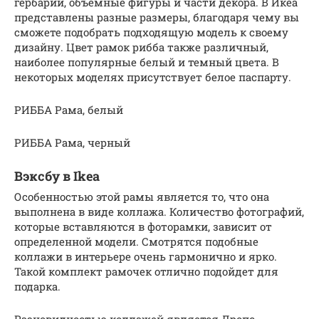
гербарии, объемные фигуры и части декора. В Икеа
представлены разные размеры, благодаря чему вы
сможете подобрать подходящую модель к своему
дизайну. Цвет рамок рибба также различный,
наиболее популярные белый и темный цвета. В
некоторых моделях присутствует белое паспарту.
РИББА Рама, белый
РИББА Рама, черный
Вэксбу в Ikea
Особенностью этой рамы является то, что она
выполнена в виде коллажа. Количество фотографий,
которые вставляются в фоторамки, зависит от
определенной модели. Смотрятся подобные
коллажи в интерьере очень гармонично и ярко.
Такой комплект рамочек отлично подойдет для
подарка.
Разновидностью коллажей является Дропс,