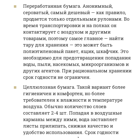
Переработанная бумага. Анонимный,
сероватый, самый дешевый — как правило,
продается только отдельными рулонами. Во
время транспортировки и на полках он
контактирует с воздухом и другими
товарами, поэтому самое главное — найти
тару для хранения — это может быть
полиэтиленовый пакет, ящик, шкафчик. Это
необходимо для предотвращения попадания
воды, пыли, насекомых, микроорганизмов и
других агентов. При рациональном хранении
срок годности не ограничен.
Целлюлозная бумага. Такой вариант более
гигиеничен и комфортен, но более
требователен к влажности и температуре
воздуха. Обычно количество слоев
составляет 2-4 шт. Попадая в воздушные
карманы между ними, вода заставляет
листы прилипать, снижая качество и
удобство использования. Срок годности