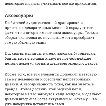
некоторые нюансы учитывать все же приходится.
Аксессуары
Любителей художественной драпировки и
приятных декоративных мелочей порадует тот
факт, что и шторы имеют свои аксессуары. Тесьма,
оборка, окантовка до неузнаваемости преобразит
самую обычную ткань.
Подхваты, магниты, кугели, заколки, бутоньерки,
банты, кисти, воланы и другие прелестнейшие
детали помогут создать шедевры оконного декора.
Кроме того, все эти элементы дополнят цветовую
гамму помещения и обеспечат неповторимый
дизайн. А неординарность тоже, как вы знаете, в
тренде. Чтобы достичь этой модной цели,
некоторые из вас займутся хэнд-мейдом, и сделают
дизайн штор еще более актуальным. Почему — вы
уже наверняка догадались сами.