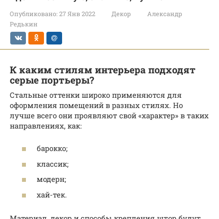
Опубликовано:
27 Янв 2022
Декор
Александр
Редькин
К каким стилям интерьера подходят
серые портьеры?
Стальные оттенки широко применяются для
оформления помещений в разных стилях. Но
лучше всего они проявляют свой «характер» в таких
направлениях, как:
барокко;
классик;
модерн;
хай-тек.
Материал, декор и способы крепления штор будут