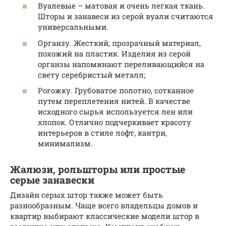
Вуалевые – матовая и очень легкая ткань.
Шторы и занавеси из серой вуали считаются
универсальными.
Органзу. Жесткий, прозрачный материал,
похожий на пластик. Изделия из серой
органзы напоминают переливающийся на
свету серебристый металл;
Рогожку. Грубоватое полотно, сотканное
путем переплетения нитей. В качестве
исходного сырья используется лен или
хлопок. Отлично подчеркивает красоту
интерьеров в стиле лофт, кантри,
минимализм.
Жалюзи, рольшторы или простые
серые занавески
Дизайн серых штор также может быть
разнообразным. Чаще всего владельцы домов и
квартир выбирают классические модели штор в