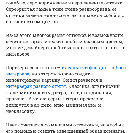
голубые, серо-коричневые и серо-зеленые оттенки.
Серебристая гамма тоже очень разнообразна, ее
оттенки замечательно сочетаются между собой и с
большинством цветов.
Из-за этого многообразия оттенков и возможности
сочетания практически с любым базовым цветом,
многие дизайнеры любят использовать этот цвет в
интерьере.
Портьеры серого тона —
идеальный фон для любого
интерьера
, на котором можно создать
неповторимую картину. Он встречается в
интерьерах разного стиля
. Классика, альпийский
шале, минимализм, ретро, лофт, скандинавия,
прованс… А черно-серые шторы прекрасно
впишутся в ар-деко, этно, минимализм и
неоклассику.
Цвет сочетается со многими оттенками, но чтобы с
его помощью создать завершенный образ комнаты,