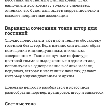
песочный или светлый фисташковый. Если
выполнить всю комнату только в сиреневых
оттенках, это будет выглядеть сюрреалистично и
вызовет неприятные ассоциации
Варианты сочетания тонов штор для
гостиной
Сложно представить уютную и теплую обстановку
гостиной без штор. Ведь именно они делают образ
помещения индивидуальным, стильным,
завершенным. Ткани созвучные по фактуре,
цветовой гамме и выдержанные в одном стиле,
используемые одновременно в обивке мебели,
подушках, шторах и настенных панелях, делают
интерьер индивидуальным и ярким.
Довольно непросто разобраться в красочном
разнообразии портьер, драпировок штор и занавесок
Светлые тона