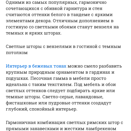
Одними из самых популярных, гармонично
сочетающихся с обивкой гарнитура и стен
считаются оттенки белого в тандеме с яркими
элементами декора. Отличным дополнением в
гостиную со светлыми обоями станут вензеля на
темных и ярких шторах.
Светлые шторы с вензелями в гостиной с темным
потолком
Интерьер в бежевых тонах
можно смело разбавить
крупным природным орнаментом в гардинах и
подушках. Песочная гамма в мебели просто
идеальна с таким текстилем. Под мебель и обои
светлых оттенков следует подбирать яркие или
темные шторы. Светло-серые, лавандовые,
фисташковые или пудровые оттенки создадут
глубокий, спокойный интерьер.
Гармоничная комбинация светлых римских штор с
прямыми занавесками и жестким ламбрекеном