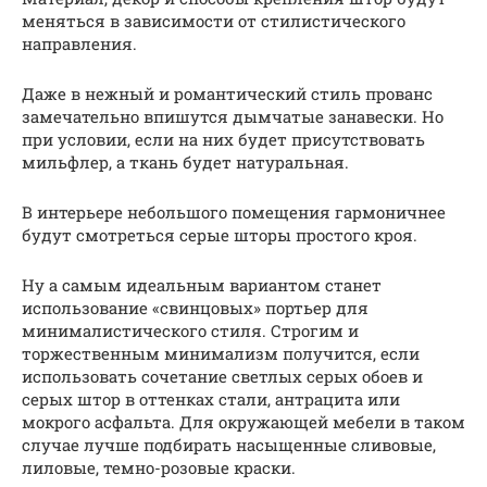
меняться в зависимости от стилистического
направления.
Даже в нежный и романтический стиль прованс
замечательно впишутся дымчатые занавески. Но
при условии, если на них будет присутствовать
мильфлер, а ткань будет натуральная.
В интерьере небольшого помещения гармоничнее
будут смотреться серые шторы простого кроя.
Ну а самым идеальным вариантом станет
использование «свинцовых» портьер для
минималистического стиля. Строгим и
торжественным минимализм получится, если
использовать сочетание светлых серых обоев и
серых штор в оттенках стали, антрацита или
мокрого асфальта. Для окружающей мебели в таком
случае лучше подбирать насыщенные сливовые,
лиловые, темно-розовые краски.