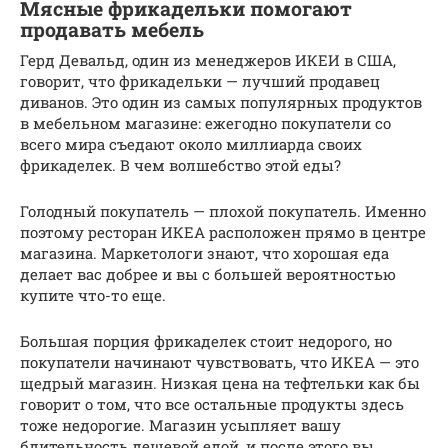
Мясные фрикадельки помогают
продавать мебель
Герд Девальд, один из менеджеров ИКЕИ в США,
говорит, что фрикадельки — лучший продавец
диванов. Это один из самых популярных продуктов
в мебельном магазине: ежегодно покупатели со
всего мира съедают около миллиарда своих
фрикаделек. В чем волшебство этой еды?
Голодный покупатель — плохой покупатель. Именно
поэтому ресторан ИКЕА расположен прямо в центре
магазина. Маркетологи знают, что хорошая еда
делает вас добрее и вы с большей вероятностью
купите что-то еще.
Большая порция фрикаделек стоит недорого, но
покупатели начинают чувствовать, что ИКЕА — это
щедрый магазин. Низкая цена на тефтельки как бы
говорит о том, что все остальные продукты здесь
тоже недорогие. Магазин усыпляет вашу
бдительность дешевой едой, и после этого вы