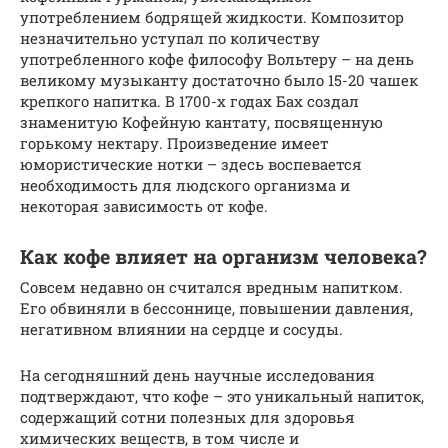
употреблением бодрящей жидкости. Композитор
незначительно уступал по количеству
употребленного кофе философу Вольтеру – на день
великому музыканту достаточно было 15-20 чашек
крепкого напитка. В 1700-х годах Бах создал
знаменитую Кофейную кантату, посвященную
горькому нектару. Произведение имеет
юмористические нотки – здесь воспевается
необходимость для людского организма и
некоторая зависимость от кофе.
Как кофе влияет на организм человека?
Совсем недавно он считался вредным напитком.
Его обвиняли в бессоннице, повышении давления,
негативном влиянии на сердце и сосуды.
На сегодняшний день научные исследования
подтверждают, что кофе – это уникальный напиток,
содержащий сотни полезных для здоровья
химических веществ, в том числе и