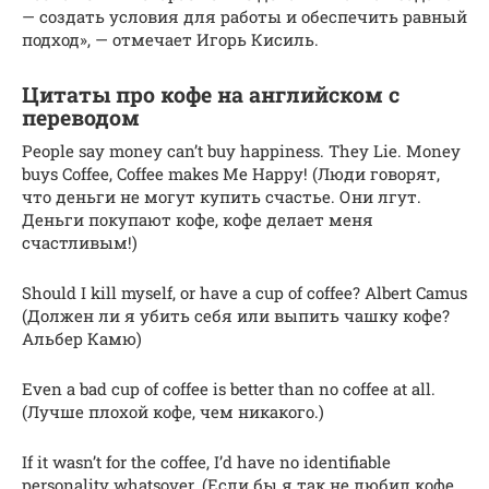
— создать условия для работы и обеспечить равный
подход», — отмечает Игорь Кисиль.
Цитаты про кофе на английском с
переводом
People say money can’t buy happiness. They Lie. Money
buys Coffee, Coffee makes Me Happy! (Люди говорят,
что деньги не могут купить счастье. Они лгут.
Деньги покупают кофе, кофе делает меня
счастливым!)
Should I kill myself, or have a cup of coffee? Albert Camus
(Должен ли я убить себя или выпить чашку кофе?
Альбер Камю)
Even a bad cup of coffee is better than no coffee at all.
(Лучше плохой кофе, чем никакого.)
If it wasn’t for the coffee, I’d have no identifiable
personality whatsover. (Если бы я так не любил кофе,