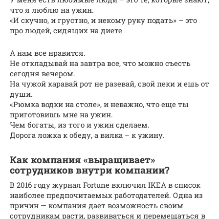
что я люблю на ужин.
«И скучно, и грустно, и некому руку подать» – это
про людей, сидящих на диете
А нам все нравится.
Не откладывай на завтра все, что можно съесть
сегодня вечером.
На чужой каравай рот не разевай, свой пеки и ешь от
души.
«Рюмка водки на столе», и неважно, что еще ты
приготовишь мне на ужин.
Чем богаты, из того и ужин сделаем.
Дорога ложка к обеду, а вилка – к ужину.
Как компания «выращивает»
сотрудников внутри компании?
В 2016 году журнал Fortune включил IKEA в список
наиболее предпочитаемых работодателей. Одна из
причин — компания дает возможность своим
сотрудникам расти, развиваться и перемещаться в