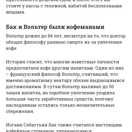
стоите у кассы с тележкой, набитой бесполезными
вещами.
Бах и Вольтер были кофеманами
Вольтер дожил до 84 лет, несмотря на то, что доктор
обещал философу раннюю смерть из-за увлечения
кофе
История гласит, что многие известные личности
предпочитали кофе другим напиткам. Один из них
– французский философ Вольтер, считавший, что
именно ароматному нектару обязан выдающимися
достижениями. В сутки Вольтер выпивал до 50
чашек напитка, на подобное увлечение уходила
большая часть заработанных средств, поэтому
наследникам остались только незначительные
сбережения.
Иоганн Себастьян Бах также считался настоящим
кофейным гурманом, увлекающимся