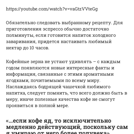
https://youtube.com/watch?v=vaGtzVVteGg
Обязательно следовать выбранному рецепту. Для
приготовления эспрессо обычно достаточно
полминуты, если готовится напиток холодного
заваривания, придется настаивать любимый
нектар до 10 часов.
Кофейные зерна не устают удивлять – с каждым
годом появляются новые интересные факты и
информация, связанные с этими ароматными
ягодками, почитаемыми по всему миру.
Наслаждаясь бодрящей чашечкой любимого
напитка, следует помнить, что всего должно быть в
меру, иначе полезные качества кофе не смогут
проявиться в полной мере.
«…если кофе яд, то исключительно
медленно действующий, поскольку сам
я умираю от него более полувека».