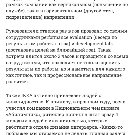
рамках компании как вертикальном (повышение по
службе), так и в горизонтальном (другой отел,
подразделение) направлении.
Руководители отделов раз в год проводят со своими
сотрудниками performance evaluation (беседа по
результатам работы за год) и development talk
(постановка целей на ближайший год). Такая
встреча длится около 2 часов и проводится со всеми
сотрудниками, что позволяет не только оценить
результаты их работы, но и наметить для каждого
как личное, так и профессиональное направление
развития.
Также IKEA активно привлекает людей с
инвалидностью. К примеру, в прошлом году, после
участия компании в Национальном чемпионате
«Абилимпикс», ритейлер принял в штат сразу 4
молодых людей с инвалидностью, которые
работают в отделе дизайна интерьеров. «Каких-то
поблажек мы стараемся не делать: главная задача