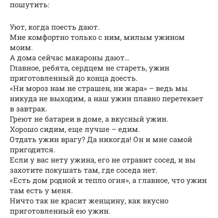
пошутить:
Уют, когда поесть дают.
Мне комфортно только с ним, милым ужином
моим.
А дома сейчас макароны дают…
Главное, ребята, сердцем не стареть, ужин
приготовленный до конца доесть.
«Ни мороз нам не страшен, ни жара» – ведь мы
никуда не выходим, а наш ужин плавно перетекает
в завтрак.
Греют не батареи в доме, а вкусный ужин.
Хорошо сидим, еще лучше – едим.
Отдать ужин врагу? Да никогда! Он и мне самой
пригодится.
Если у вас нету ужина, его не отравит сосед, и вы
захотите покушать там, где соседа нет.
«Есть дом родной и тепло огня», а главное, что ужин
там есть у меня.
Ничто так не красит женщину, как вкусно
приготовленный ею ужин.