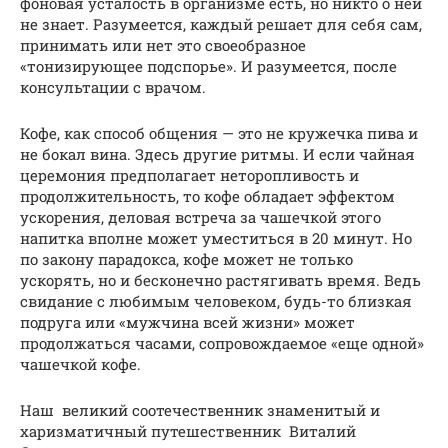
фоновая усталость в организме есть, но никто о ней
не знает. Разумеется, каждый решает для себя сам,
принимать или нет это своеобразное
«тонизирующее подспорье». И разумеется, после
консультации с врачом.
Кофе, как способ общения — это не кружечка пива и
не бокал вина. Здесь другие ритмы. И если чайная
церемония предполагает неторопливость и
продолжительность, то кофе обладает эффектом
ускорения, деловая встреча за чашечкой этого
напитка вполне может уместиться в 20 минут. Но
по закону парадокса, кофе может не только
ускорять, но и бесконечно растягивать время. Ведь
свидание с любимым человеком, будь-то близкая
подруга или «мужчина всей жизни» может
продолжаться часами, сопровождаемое «еще одной»
чашечкой кофе.
Наш великий соотечественник знаменитый и
харизматичный путешественник Виталий