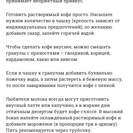
принимает неприятный привкус.
Готовить растворимый кофе просто. Насыпьте
нужное количество в чашку (крепость зависит от
индивидуальных предпочтений), по желанию
добавьте сахар, залейте горячей водой.
Чтобы сделать кофе вкуснее, можно смешать
гранулы с пряностями – гвоздикой, корицей,
кардамоном, какао или анисом.
Если в чашку к гранулам добавить буквально
ложечку воды, а затем растереть в бежевую массу,
то после заваривания получится кофе с пенкой.
Любители молока всегда могут приготовить
вкусный латте или капучино, а в жаркие дни
отличным десертом будет кофе-гляссе. В высокий
бокал налейте охлаждённый растворимый кофе и
добавьте мороженое (в пропорции три к одному).
Пить рекомендуется через трубочку.