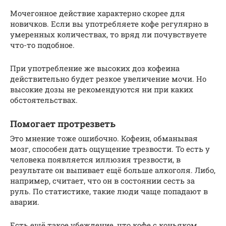
Мочегонное действие характерно скорее для
новичков. Если вы употребляете кофе регулярно в
умеренных количествах, то вряд ли почувствуете
что-то подобное.
При употребление же высоких доз кофеина
действительно будет резкое увеличение мочи. Но
высокие дозы не рекомендуются ни при каких
обстоятельствах.
Помогает протрезветь
Это мнение тоже ошибочно. Кофеин, обманывая
мозг, способен дать ощущение трезвости. То есть у
человека появляется иллюзия трезвости, в
результате он выпивает ещё больше алкоголя. Либо,
например, считает, что он в состоянии сесть за
руль. По статистике, такие люди чаще попадают в
аварии.
Есть ещё такое убеждение, что кофе с коньяком