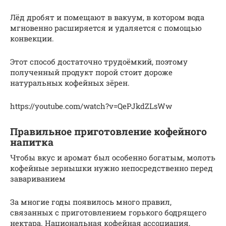
Лёд дробят и помещают в вакуум, в котором вода
мгновенно расширяется и удаляется с помощью
конвекции.
Этот способ достаточно трудоёмкий, поэтому
полученный продукт порой стоит дороже
натуральных кофейных зёрен.
https://youtube.com/watch?v=QePJkdZLsWw
Правильное приготовление кофейного
напитка
Чтобы вкус и аромат был особенно богатым, молоть
кофейные зернышки нужно непосредственно перед
завариванием
За многие годы появилось много правил,
связанных с приготовлением горького бодрящего
нектара. Национальная кофейная ассоциация,