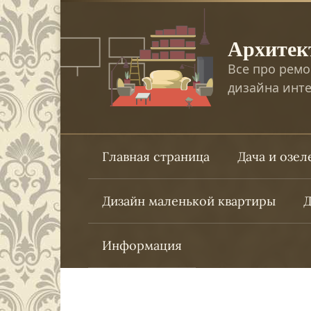
Перейти
к
Архитек
контенту
Все про ремо
дизайна инте
Главная страница
Дача и озе
Дизайн маленькой квартиры
Д
Информация