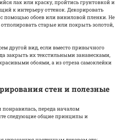
йся лак или краску, пройтись грунтовкой и
щий к интерьеру оттенок. Декорировать
 с помощью обоев или виниловой пленки. Не
а отполировать старые или покрыть золотой,
сем другой вид, если вместо привычного
да закрыть их текстильными занавесками,
красивыми обоями, а из отреза самоклейки
рирования стен и полезные
и понравилась, переда началом
йте следующие общие принципы и
я украшения настенным декором это: