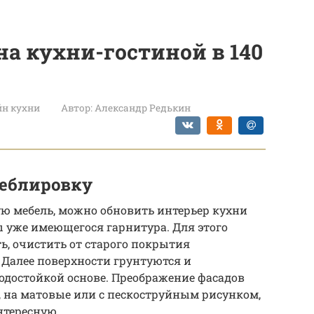
а кухни-гостиной в 140
йн кухни
Автор:
Александр Редькин
меблировку
ю мебель, можно обновить интерьер кухни
 уже имеющегося гарнитура. Для этого
ь, очистить от старого покрытия
Далее поверхности грунтуются и
одостойкой основе. Преображение фасадов
, на матовые или с пескоструйным рисунком,
нтересную.