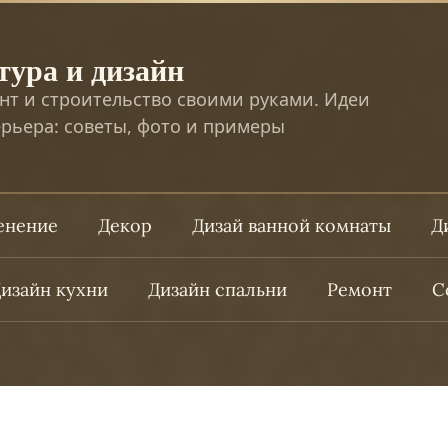
тура и дизайн
нт и строительство своими руками. Идеи
рьера: советы, фото и примеры
ленение
Декор
Дизай ванной комнаты
Д
изайн кухни
Дизайн спальни
Ремонт
С