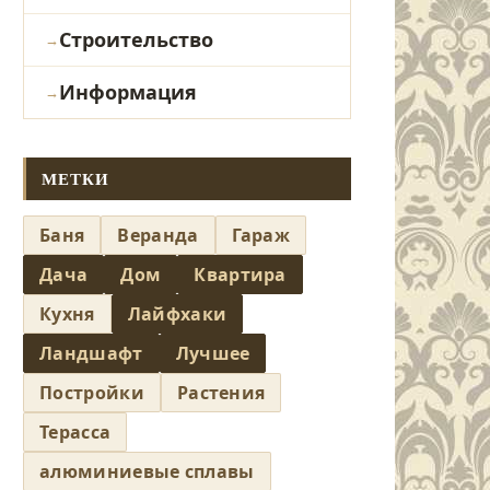
Строительство
Информация
МЕТКИ
Баня
Веранда
Гараж
Дача
Дом
Квартира
Кухня
Лайфхаки
Ландшафт
Лучшее
Постройки
Растения
Терасса
алюминиевые сплавы