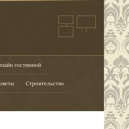
изайн гостинной
оветы
Строительство