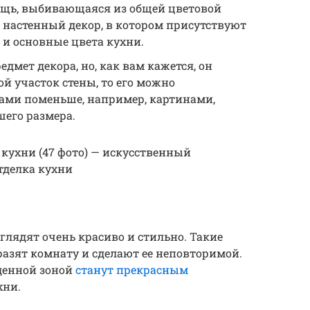
вещь, выбивающаяся из общей цветовой
 настенный декор, в котором присутствуют
к и основные цвета кухни.
едмет декора, но, как вам кажется, он
ой участок стены, то его можно
рами поменьше, например, картинами,
шего размера.
я кухни (47 фото) — искусственный
тделка кухни
лядят очень красиво и стильно. Такие
азят комнату и сделают ее неповторимой.
денной зоной
станут прекрасным
хни.