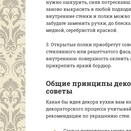
нужно ошкурить, сняв потрескавши
заново выкрасить в любой подходя
внутренние стенки и полки можно
забудьте заменить ручки, до блеск
медной, серебристой краской.
3. Открытые полки приобретут сов
стеклянного или решетчатого фаса
внутреннюю поверхность оклеить 
прикрепить яркий бордюр.
Общие принципы деко
советы
Какая бы идея декора кухни вам н
декораторского процесса учитыва
рекомендации по украшению стен:
Самые подходящие места дл