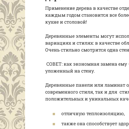
Применение дерева в качестве отд
каждым годом становится все более
кухне и столовой!
Деревянные элементы могут испол
вариациях и стилях: в качестве обл
Очень стильно смотрится одна сте
СОВЕТ: как экономная замена ему 
уложенный на стену.
Деревянные панели или ламинат о
современного стиля, так и для сти
положительных и уникальных каче
отличную теплоизоляцию,
также она способствует здо