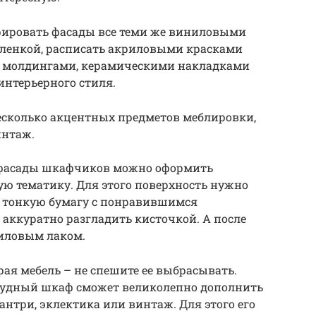
рировать фасады все теми же виниловыми
ленкой, расписать акриловыми красками
ть молдингами, керамическими накладками
интерьерного стиля.
есколько акцентных предметов меблировки,
интаж.
и фасады шкафчиков можно оформить
 тематику. Для этого поверхность нужно
 тонкую бумагу с понравившимся
аккуратно разгладить кисточкой. А после
риловым лаком.
арая мебель – не спешите ее выбрасывать.
осудный шкаф сможет великолепно дополнить
антри, эклектика или винтаж. Для этого его