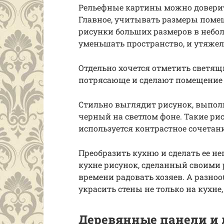
Рельефные картины можно доверит
Главное, учитывать размеры помещ
рисунки больших размеров в небо
уменьшать пространство, и утяжел
Отдельно хочется отметить светящ
потрясающе и сделают помещение
Стильно выглядит рисунок, выпол
черный на светлом фоне. Такие рис
используется контрастное сочетан
Преобразить кухню и сделать ее н
кухне рисунок, сделанный своими 
времени радовать хозяев. А разноо
украсить стены не только на кухне,
Деревянные панели и 