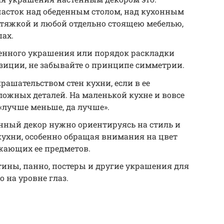
часток над обеденным столом, над кухонным
ытяжкой и любой отдельно стоящею мебелью,
пах.
енного украшения или порядок раскладки
зиции, не забывайте о принципе симметрии.
рашательством стен кухни, если в ее
сложных деталей. На маленькой кухне и вовсе
«лучше меньше, да лучше».
нный декор нужно ориентируясь на стиль и
кухни, особенно обращая внимания на цвет
жающих ее предметов.
ины, панно, постеры и другие украшения для
 на уровне глаз.