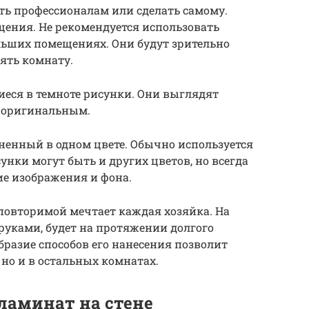
ь профессионалам или сделать самому.
ения. Не рекомендуется использовать
льших помещениях. Они будут зрительно
ять комнату.
иеся в темноте рисунки. Они выглядят
 оригинальным.
ненный в одном цвете. Обычно используется
унки могут быть и других цветов, но всегда
ие изображения и фона.
еповторимой мечтает каждая хозяйка. На
руками, будет на протяжении долгого
бразие способов его нанесения позволит
 но и в остальных комнатах.
ламинат на стене