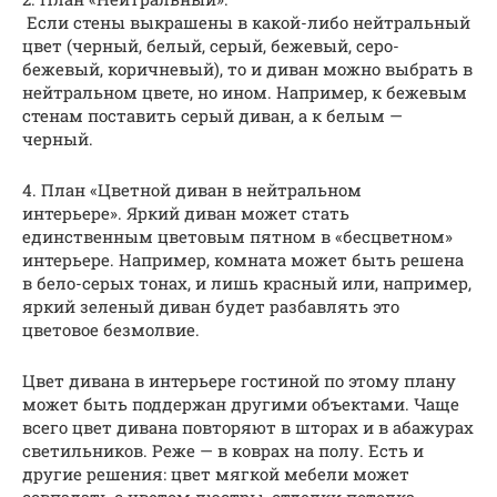
Если стены выкрашены в какой-либо нейтральный
цвет (черный, белый, серый, бежевый, серо-
бежевый, коричневый), то и диван можно выбрать в
нейтральном цвете, но ином. Например, к бежевым
стенам поставить серый диван, а к белым —
черный.
4. План «Цветной диван в нейтральном
интерьере». Яркий диван может стать
единственным цветовым пятном в «бесцветном»
интерьере. Например, комната может быть решена
в бело-серых тонах, и лишь красный или, например,
яркий зеленый диван будет разбавлять это
цветовое безмолвие.
Цвет дивана в интерьере гостиной по этому плану
может быть поддержан другими объектами. Чаще
всего цвет дивана повторяют в шторах и в абажурах
светильников. Реже — в коврах на полу. Есть и
другие решения: цвет мягкой мебели может
совпадать с цветом люстры, отделки потолка,