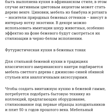
быть выполнена кухня в африканском стиле, в этом
случае активным цветовым акцентом может стать
дерево венге. Циновки, мебель из бамбука и ротанга
– носители природных бежевых оттенков – внесут в
интерьер нотку экзотики. В декоре можно
использовать имитации шкур животных, особенно
эффектно на фоне бежевого будут смотреться их
стилизации в черно-белом исполнении.
Футуристическая кухня в бежевых тонах
Для стильной бежевой кухни в традициях
классического американского кантри подбирается
мебель светлого дерева с джинсово-синей обивкой
стульев или аналогичными аксессуарами.
Чтобы создать винтажную кухню в бежевой гамме,
потребуется подобрать бытовую технику из
коллекций, предлагающих оборудование,
стилизованное под первые образцы холодильников
и плит 50-х годов прошлого века. Мебельный