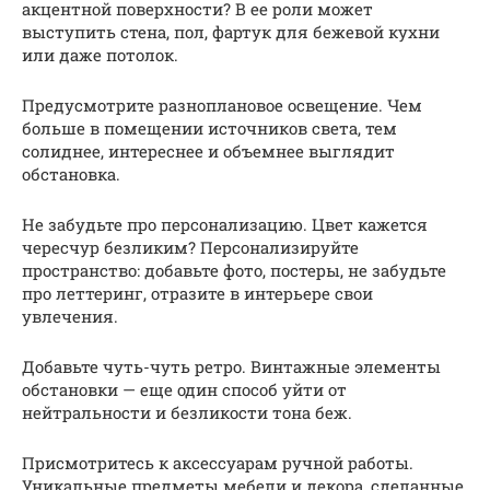
акцентной поверхности? В ее роли может
выступить стена, пол, фартук для бежевой кухни
или даже потолок.
Предусмотрите разноплановое освещение. Чем
больше в помещении источников света, тем
солиднее, интереснее и объемнее выглядит
обстановка.
Не забудьте про персонализацию. Цвет кажется
чересчур безликим? Персонализируйте
пространство: добавьте фото, постеры, не забудьте
про леттеринг, отразите в интерьере свои
увлечения.
Добавьте чуть-чуть ретро. Винтажные элементы
обстановки — еще один способ уйти от
нейтральности и безликости тона беж.
Присмотритесь к аксессуарам ручной работы.
Уникальные предметы мебели и декора, сделанные