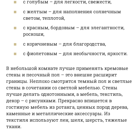
с голубым – для легкости, свежести,
с желтым – для наполнения солнечным
светом, теплотой,
с красным, бордовым – для элегантности,
роскоши,
с коричневым – для благородства,
с фиолетовым – для необычности, яркости.
В небольшой комнате лучше применять кремовые
стены и песочный пол – это внешне расширит
границы. Неплохо смотрится темный пол и светлые
стены в сочетании со светлой мебелью. Стены
лучше делать однотонными, а мебель, текстиль,
декор – с рисунками. Прекрасно впишется в
гостиную мебель из ротанга, ценных пород дерева,
каменные и металлические аксессуары. Из
текстиля используют лен, шелк, шерсть, тяжелые
ткани.