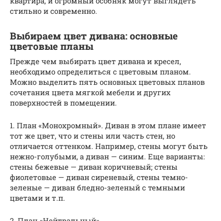
квартира, и огромный особняк могут выглядеть
стильно и современно.
Выбираем цвет дивана: основные
цветовые планы
Прежде чем выбирать цвет дивана и кресел,
необходимо определиться с цветовым планом.
Можно выделить пять основных цветовых планов
сочетания цвета мягкой мебели и других
поверхностей в помещении.
1. План «Монохромный». Диван в этом плане имеет
тот же цвет, что и стены или часть стен, но
отличается оттенком. Например, стены могут быть
нежно-голубыми, а диван — синим. Еще варианты:
стены бежевые — диван коричневый; стены
фиолетовые — диван сиреневый, стены темно-
зеленые — диван бледно-зеленый с темными
цветами и т.п.
2. План «Нейтральный».