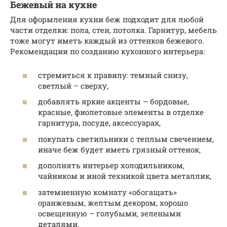
Бежевый на кухне
Для оформления кухни беж подходит для любой
части отделки: пола, стен, потолка. Гарнитур, мебель
тоже могут иметь каждый из оттенков бежевого.
Рекомендации по созданию кухонного интерьера:
стремиться к правилу: темный снизу,
светлый – сверху,
добавлять яркие акценты – бордовые,
красные, фиолетовые элементы в отделке
гарнитура, посуде, аксессуарах,
покупать светильники с теплым свечением,
иначе беж будет иметь грязный оттенок,
дополнять интерьер холодильником,
чайником и иной техникой цвета металлик,
затемненную комнату «обогащать»
оранжевым, желтым декором, хорошо
освещенную – голубыми, зелеными
деталями,