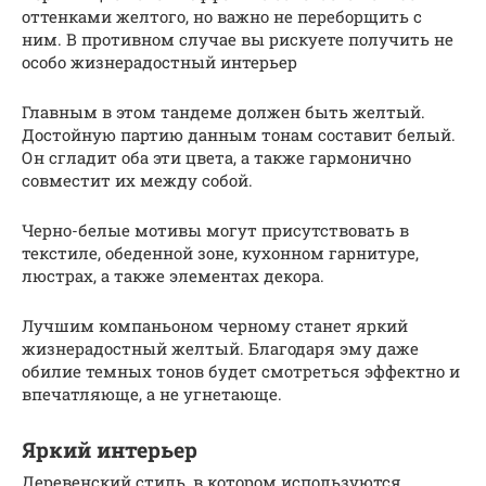
оттенками желтого, но важно не переборщить с
ним. В противном случае вы рискуете получить не
особо жизнерадостный интерьер
Главным в этом тандеме должен быть желтый.
Достойную партию данным тонам составит белый.
Он сгладит оба эти цвета, а также гармонично
совместит их между собой.
Черно-белые мотивы могут присутствовать в
текстиле, обеденной зоне, кухонном гарнитуре,
люстрах, а также элементах декора.
Лучшим компаньоном черному станет яркий
жизнерадостный желтый. Благодаря эму даже
обилие темных тонов будет смотреться эффектно и
впечатляюще, а не угнетающе.
Яркий интерьер
Деревенский стиль, в котором используются