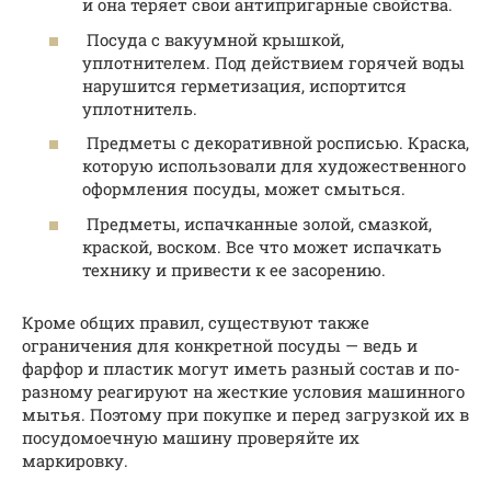
и она теряет свои антипригарные свойства.
Посуда с вакуумной крышкой,
уплотнителем. Под действием горячей воды
нарушится герметизация, испортится
уплотнитель.
Предметы с декоративной росписью. Краска,
которую использовали для художественного
оформления посуды, может смыться.
Предметы, испачканные золой, смазкой,
краской, воском. Все что может испачкать
технику и привести к ее засорению.
Кроме общих правил, существуют также
ограничения для конкретной посуды — ведь и
фарфор и пластик могут иметь разный состав и по-
разному реагируют на жесткие условия машинного
мытья. Поэтому при покупке и перед загрузкой их в
посудомоечную машину проверяйте их
маркировку.