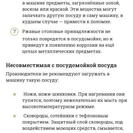
в машине предметы, загрязнённые золой,
воском или краской. Эти вещества могут
запачкать другую посуду и саму машину, в
худшем случае — привести к поломке.
Ржавые столовые принадлежности не
только повредятся в посудомойке, но и
приведут к появлению коррозии на ещё
целых металлических предметах.
Несовместимая с посудомойкой посуда
Производители не рекомендуют загружать в
машину такую посуду:
Ножи, ножи-шинковки. При нагревании они
тупятся, поэтому нежелательно их мыть при
высокотемпературном режиме.
Сковороды, сотейники с тефлоновым
покрытием. Защитный слой сковороды, под
воздействием моющих средств, смывается,