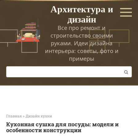
Перейти
Архитектура и
к
дизайн
контенту
Все про ремонт и
строительство своими
руками. Идеи дизайна
интерьера: советы, фото и
примеры
Поиск:
Главная
»
Дизайн кухни
Кухонная сушка для посуды: модели и
особенности конструкции