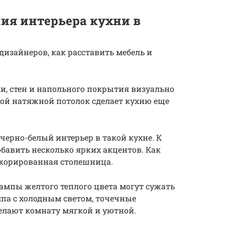
ия интерьера кухни в
дизайнеров, как расставить мебель и
ли, стен и напольного покрытия визуально
вой натяжной потолок сделает кухню еще
ерно-белый интерьер в такой кухне. К
бавить несколько ярких акцентов. Как
корированная столешница.
ампы желтого теплого цвета могут сужать
па с холодным светом, точечные
елают комнату мягкой и уютной.