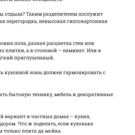
ны отдыха? Таким разделителем послужит
ая перегородка, невысокая гипсокартонная
овня пола, разная расцветка стен или
из плитки, а в столовой – ламинат. Или в
 мягкий приглушенный.
ль кухонной зоны должен гармонировать с
й
ить бытовую технику, мебель и декоративные
кой вариант в частных домах – кухня,
ором. Что ж поделать, если кухонька
м только плита да мойка.