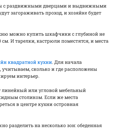
фы с раздвижными дверцами и выдвижными
дут загораживать проход, и хозяйке будет
хню можно купить шкафчики с глубиной не
 50 см. И тарелки, кастрюли поместятся, и места
айн квадратной кухни
. Для начала
а, учитываем, сколько и где расположены
нируем интерьер.
т линейный или угловой мебельный
ткидным столиком. Если же места
реться в центре кухни островная
о разделить на несколько зон: обеденная