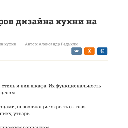
ров дизайна кухни на
йн кухни
Автор:
Александр Редькин
стиль и вид шкафа. Их функциональность
 целом.
рцами, позволяющие скрыть от глаз
ику, утварь.
сическим вариантом.