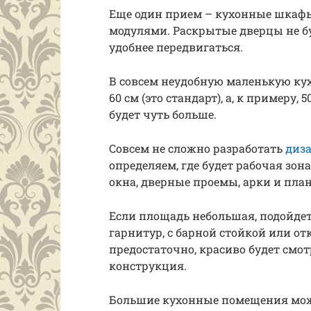
Еще один прием – кухонные шка
модулями. Раскрытые дверцы не бу
удобнее передвигаться.
В совсем неудобную маленькую ку
60 см (это стандарт), а, к примеру,
будет чуть больше.
Совсем не сложно разработать
диз
определяем, где будет рабочая зон
окна, дверные проемы, арки и пла
Если площадь небольшая, подойде
гарнитур, с барной стойкой или о
предостаточно, красиво будет смот
конструкция.
Большие кухонные помещения можн