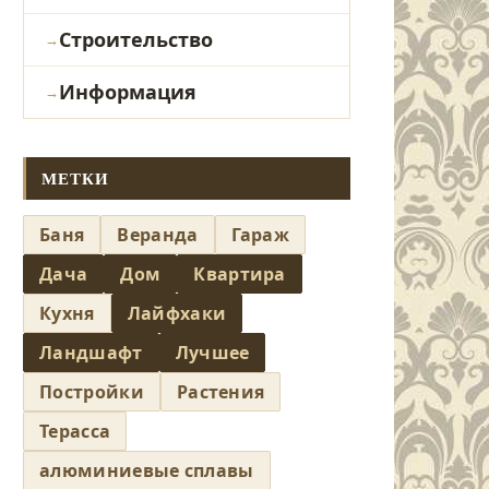
Строительство
Информация
МЕТКИ
Баня
Веранда
Гараж
Дача
Дом
Квартира
Кухня
Лайфхаки
Ландшафт
Лучшее
Постройки
Растения
Терасса
алюминиевые сплавы