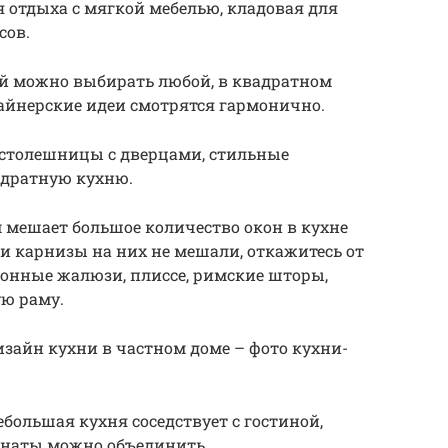
ля отдыха с мягкой мебелью, кладовая для
сов.
ей можно выбирать любой, в квадратном
айнерские идеи смотрятся гармонично.
 столешницы с дверцами, стильные
адратную кухню.
 мешает большое количество окон в кухне
 и карнизы на них не мешали, откажитесь от
нные жалюзи, плиссе, римские шторы,
ую раму.
зайн кухни в частном доме – фото кухни-
ебольшая кухня соседствует с гостиной,
мнаты можно объединить.