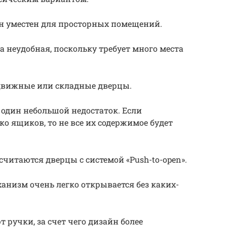
он уместен для просторных помещений.
а неудобная, поскольку требует много места
здвижные или складные дверцы.
один небольшой недостаток. Если
ко ящиков, то не все их содержимое будет
итаются дверцы с системой «Push-to-open».
низм очень легко открывается без каких-
т ручки, за счет чего дизайн более