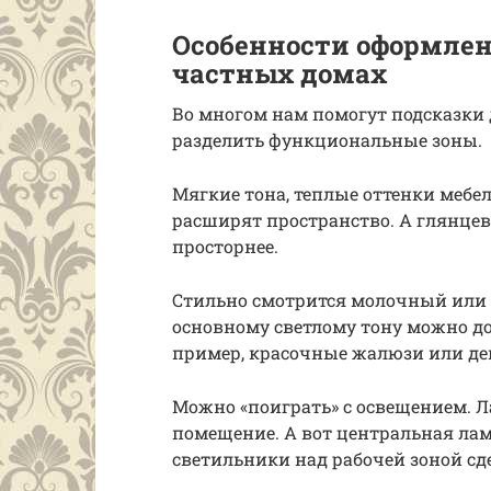
Особенности оформлен
частных домах
Во многом нам помогут подсказки 
разделить функциональные зоны.
Мягкие тона, теплые оттенки мебе
расширят пространство. А глянце
просторнее.
Стильно смотрится молочный или ч
основному светлому тону можно до
пример, красочные жалюзи или де
Можно «поиграть» с освещением. Л
помещение. А вот центральная лам
светильники над рабочей зоной сд