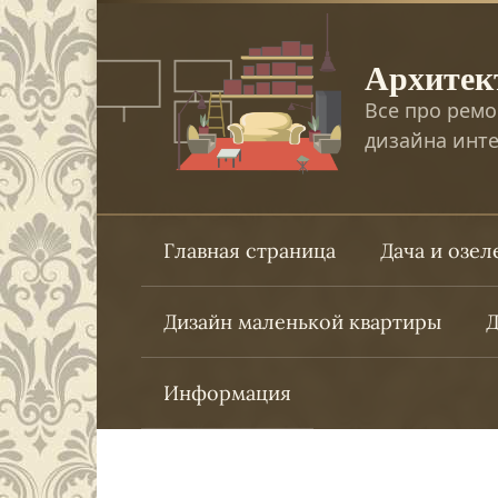
Перейти
к
Архитек
контенту
Все про ремо
дизайна инте
Главная страница
Дача и озе
Дизайн маленькой квартиры
Д
Информация