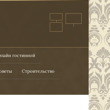
изайн гостинной
оветы
Строительство