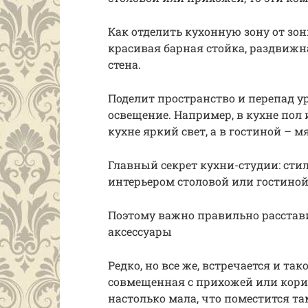
Как отделить кухонную зону от зо
красивая барная стойка, раздвижн
стена.
Поделит пространство и перепад ур
освещение. Например, в кухне пол 
кухне яркий свет, а в гостиной –
Главный секрет кухни-студии: сти
интерьером столовой или гостино
Поэтому важно правильно расстав
аксессуары
Редко, но все же, встречается и та
совмещенная с прихожей или корид
настолько мала, что поместится та