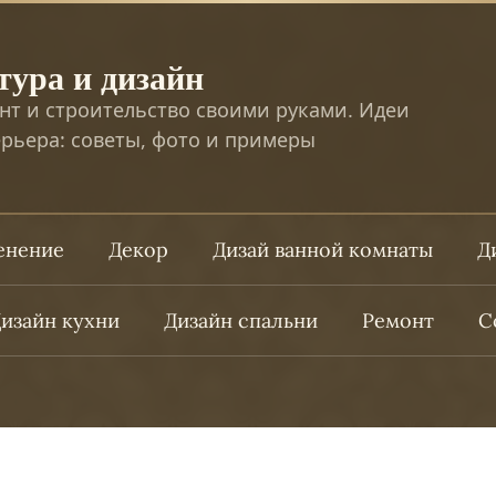
тура и дизайн
нт и строительство своими руками. Идеи
рьера: советы, фото и примеры
ленение
Декор
Дизай ванной комнаты
Д
изайн кухни
Дизайн спальни
Ремонт
С