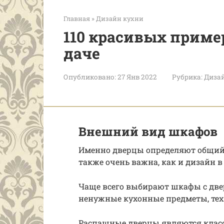
Главная
»
Дизайн кухни
110 красивых приме
даче
Опубликовано:
27 Янв 2022
Рубрика:
Диза
Внешний вид шкафов
Именно дверцы определяют общий 
также очень важна, как и дизайн в
Чаще всего выбирают шкафы с две
ненужные кухонные предметы, техн
Распашные дверцы являются клас