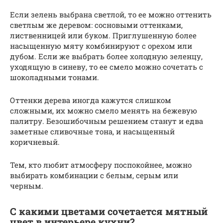
Если зелень выбрана светлой, то ее можно оттенить
светлым же деревом: сосновыми оттенками,
лиственницей или буком. Приглушенную более
насыщенную мяту комбинируют с орехом или
дубом. Если же выбрать более холодную зеленцу,
уходящую в синеву, то ее смело можно сочетать с
шоколадными тонами.
Оттенки дерева иногда кажутся слишком
сложными, их можно смело менять на бежевую
палитру. Безошибочным решением станут и едва
заметные сливочные тона, и насыщенный
коричневый.
Тем, кто любит атмосферу поспокойнее, можно
выбирать комбинации с белым, серым или
черным.
С какими цветами сочетается мятный
цвет в интерьере кухни?