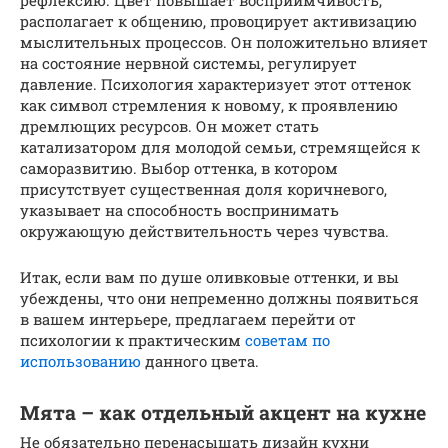
рефлексию. Цвет повышает восприимчивость,
располагает к общению, провоцирует активизацию
мыслительных процессов. Он положительно влияет
на состояние нервной системы, регулирует
давление. Психология характеризует этот оттенок
как символ стремления к новому, к проявлению
дремлющих ресурсов. Он может стать
катализатором для молодой семьи, стремящейся к
саморазвитию. Выбор оттенка, в котором
присутствует существенная доля коричневого,
указывает на способность воспринимать
окружающую действительность через чувства.
Итак, если вам по душе оливковые оттенки, и вы
убеждены, что они непременно должны появиться
в вашем интерьере, предлагаем перейти от
психологии к практическим
советам по
использованию
данного цвета.
Мята – как отдельный акцент на кухне
Не обязательно перенасыщать дизайн кухни