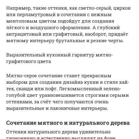
Например, такие оттенки, как светло-серый, циркон
или перламутровый в сочетании с нежным
ментоловым цветом подойдут для создания
лёгкого и воздушного оформления. А глубокий
антрацитовый или графитовый, наоборот, придаёт
мятному интерьеру брутальные и резкие черты.
Выразительный кухонный гарнитур мятно-
графитового цвета
Мятно-серое сочетание станет прекрасным
выбором для создания дизайна кухни в стиле хай-
тек, сканди или лофт. Легкомысленный зелено-
голубой цвет уравновешивается строгими серыми
оттенками, за счёт чего получаются очень
выразительные и лаконичные интерьеры.
Сочетание мятного и натурального дерева
Оттенки натурального дерева удивительно
гармонично и естественно выглядят на фоне