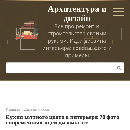
Перейти
Архитектура и
к
дизайн
контенту
Все про ремонт и
строительство своими
руками. Идеи дизайна
интерьера: советы, фото и
примеры
Поиск:
Главная
»
Дизайн кухни
Кухня мятного цвета в интерьере: 70 фото
современных идей дизайна от