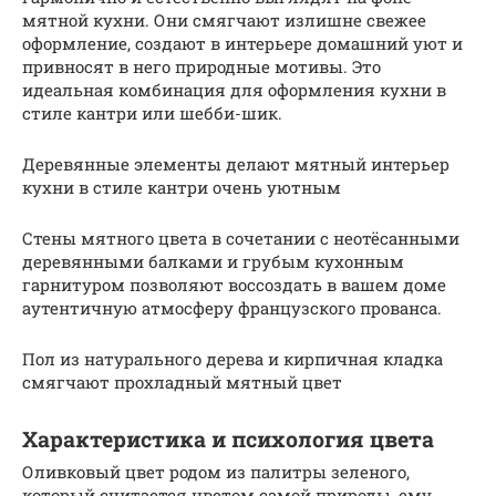
мятной кухни. Они смягчают излишне свежее
оформление, создают в интерьере домашний уют и
привносят в него природные мотивы. Это
идеальная комбинация для оформления кухни в
стиле кантри или шебби-шик.
Деревянные элементы делают мятный интерьер
кухни в стиле кантри очень уютным
Стены мятного цвета в сочетании с неотёсанными
деревянными балками и грубым кухонным
гарнитуром позволяют воссоздать в вашем доме
аутентичную атмосферу французского прованса.
Пол из натурального дерева и кирпичная кладка
смягчают прохладный мятный цвет
Характеристика и психология цвета
Оливковый цвет родом из палитры зеленого,
который считается цветом самой природы, ему