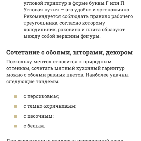
угловой гарнитур в форме буквы Г или П.
Угловая кухня — это удобно и эргономично.
Рекомендуется соблюдать правило рабочего
треугольника, согласно которому
холодильник, раковина и плита образуют
между собой вершины фигуры.
Сочетание с обоями, шторами, декором
Поскольку ментол относится к природным
оттенкам, сочетать мятный кухонный гарнитур
можно с обоями разных цветов. Наиболее удачны
следующие тандемы:
с персиковым;
с темно-коричневым;
с песочным;
с белым.
Для современных стилевых направлений чаще