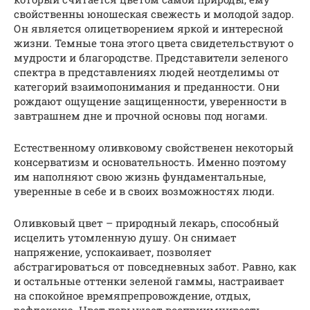
свойственны юношеская свежесть и молодой задор.
Он является олицетворением яркой и интересной
жизни. Темные тона этого цвета свидетельствуют о
мудрости и благородстве. Представители зеленого
спектра в представлениях людей неотделимы от
категорий взаимопонимания и преданности. Они
рождают ощущение защищенности, уверенности в
завтрашнем дне и прочной основы под ногами.
Естественному оливковому свойственен некоторый
консерватизм и основательность. Именно поэтому
им наполняют свою жизнь фундаментальные,
уверенные в себе и в своих возможностях люди.
Оливковый цвет – природный лекарь, способный
исцелить утомленную душу. Он снимает
напряжение, успокаивает, позволяет
абстрагироваться от повседневных забот. Равно, как
и остальные оттенки зеленой гаммы, настраивает
на спокойное времяпрепровождение, отдых,