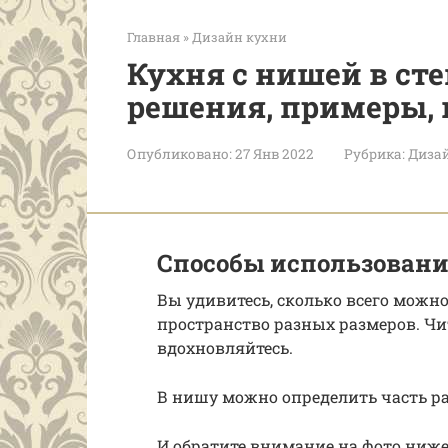
Главная
»
Дизайн кухни
Кухня с нишей в сте
решения, примеры, 
Опубликовано:
27 Янв 2022
Рубрика:
Диза
Способы использован
Вы удивитесь, сколько всего можно
пространство разных размеров. Чи
вдохновляйтесь.
В нишу можно определить часть р
И обратите внимание на фото ниже,