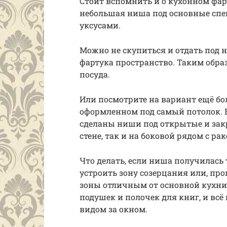
Стоит вспомнить и о кухонном фар
небольшая ниша под основные спец
уксусами.
Можно не скупиться и отдать под н
фартука пространство. Таким обра
посуда.
Или посмотрите на вариант ещё бо
оформленном под самый потолок. 
сделаны ниши под открытые и зак
стене, так и на боковой рядом с ра
Что делать, если ниша получилась 
устроить зону созерцания или, про
зоны отличным от основной кухни
подушек и полочек для книг, и всё
видом за окном.