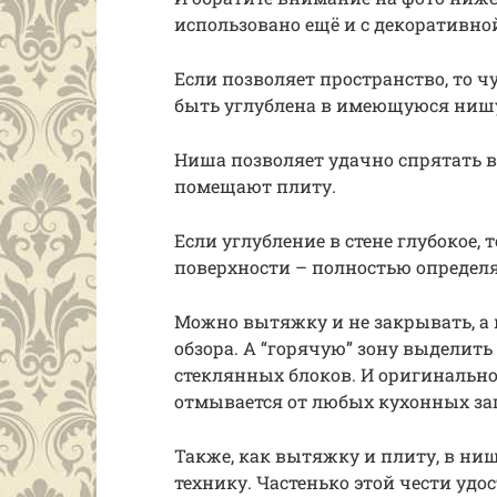
использовано ещё и с декоративно
Если позволяет пространство, то ч
быть углублена в имеющуюся ниш
Ниша позволяет удачно спрятать в
помещают плиту.
Если углубление в стене глубокое, 
поверхности – полностью определя
Можно вытяжку и не закрывать, а н
обзора. А “горячую” зону выделит
стеклянных блоков. И оригинально,
отмывается от любых кухонных за
Также, как вытяжку и плиту, в н
технику. Частенько этой чести уд