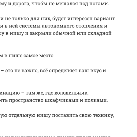
ему и дорога, чтобы не мешался под ногами.
а и не только для них, будет интересен вариант
и в ней системы автономного отопления и
ику в нишу и закрыли обычной или складной
 в нише самое место
– это не важно, всё определяет ваш вкус и
нацию – там же, где холодильник,
ить пространство шкафчиками и полками.
дую отдельную нишу поставить свою технику,