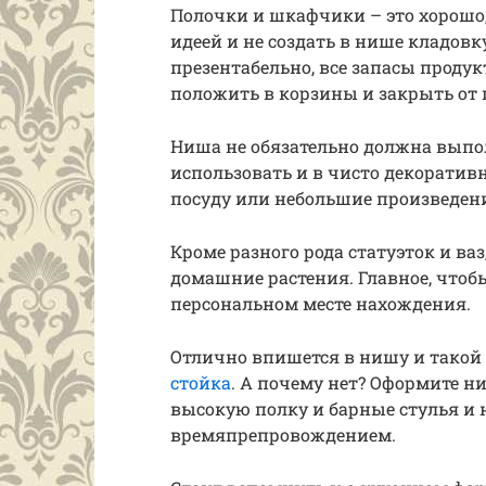
Полочки и шкафчики – это хорошо,
идеей и не создать в нише кладовку
презентабельно, все запасы продук
положить в корзины и закрыть от 
Ниша не обязательно должна выпол
использовать и в чисто декоратив
посуду или небольшие произведени
Кроме разного рода статуэток и в
домашние растения. Главное, чтобы
персональном месте нахождения.
Отлично впишется в нишу и такой
стойка
. А почему нет? Оформите н
высокую полку и барные стулья и
времяпрепровождением.