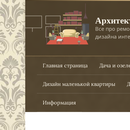
Перейти
к
Архитек
контенту
Все про ремо
дизайна инте
Главная страница
Дача и озе
Дизайн маленькой квартиры
Д
Информация