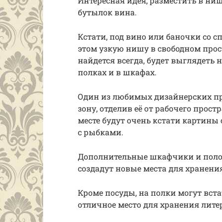
Интересная идея, разместить в ни
бутылок вина.
Кстати, под вино или баночки со 
этом узкую нишу в свободном прос
найдется всегда, будет выглядеть 
полках и в шкафах.
Один из любимых дизайнерских пр
зону, отделив её от рабочего прост
месте будут очень кстати картин
с рыбками.
Дополнительные шкафчики и полоч
создадут новые места для хранени
Кроме посуды, на полки могут вста
отличное место для хранения лите