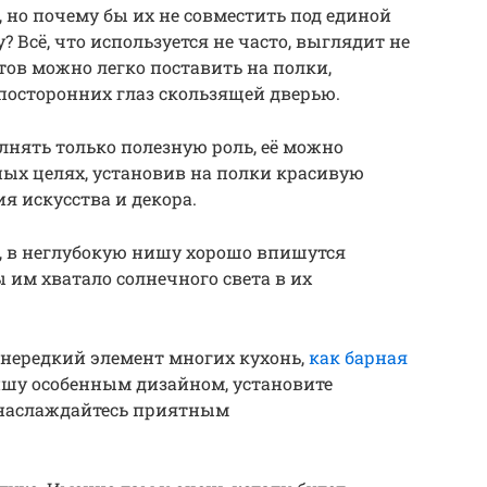
 но почему бы их не совместить под единой
? Всё, что используется не часто, выглядит не
тов можно легко поставить на полки,
посторонних глаз скользящей дверью.
нять только полезную роль, её можно
ных целях, установив на полки красивую
я искусства и декора.
аз, в неглубокую нишу хорошо впишутся
 им хватало солнечного света в их
 нередкий элемент многих кухонь,
как барная
ишу особенным дизайном, установите
 наслаждайтесь приятным