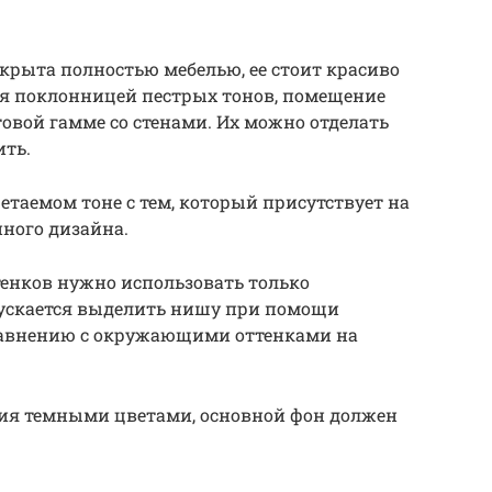
акрыта полностью мебелью, ее стоит красиво
ся поклонницей пестрых тонов, помещение
овой гамме со стенами. Их можно отделать
ить.
таемом тоне с тем, который присутствует на
нного дизайна.
енков нужно использовать только
пускается выделить нишу при помощи
равнению с окружающими оттенками на
ия темными цветами, основной фон должен