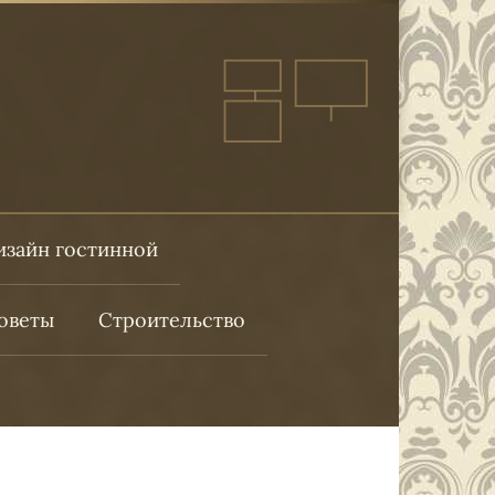
изайн гостинной
оветы
Строительство