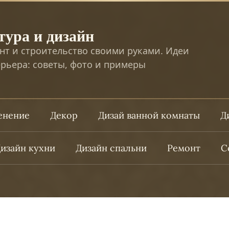
тура и дизайн
нт и строительство своими руками. Идеи
рьера: советы, фото и примеры
ленение
Декор
Дизай ванной комнаты
Д
изайн кухни
Дизайн спальни
Ремонт
С