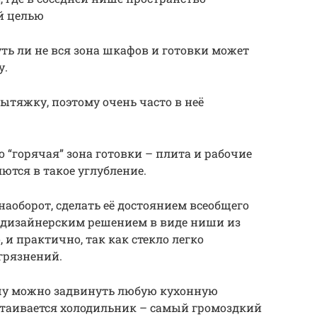
й целью
уть ли не вся зона шкафов и готовки может
у.
ытяжку, поэтому очень часто в неё
то “горячая” зона готовки – плита и рабочие
ются в такое углубление.
аоборот, сделать её достоянием всеобщего
ь дизайнерским решением в виде ниши из
 и практично, так как стекло легко
грязнений.
ишу можно задвинуть любую кухонную
остаивается холодильник – самый громоздкий