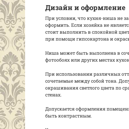
Дизайн и оформление
При условии, что кухня-ниша не з
оформить. Если хозяйка не являет
стоит выполнить в спокойной цвет
при помощи гипсокартона и окрас
Ниша может быть выполнена в соче
фотообоях или других местах кухо
При использовании различных отт
сочетаемые между собой тона. До
окрашивания светлого цвета по с
стенах.
Допускается оформления помещен
быть контрастным.