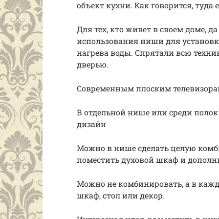
объект кухни. Как говорится, туда 
Для тех, кто живет в своем доме, д
использования ниши для установк
нагрева воды. Спрятали всю техн
дверью.
Современным плоским телевизорам
В отдельной нише или среди полок 
дизайн
Можно в нише сделать целую комби
поместить духовой шкаф и дополн
Можно не комбинировать, а в каж
шкаф, стол или декор.