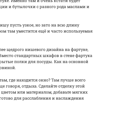
туке. Именно там и очень кстати будет
ии и бутылочки с разного рода маслами и
ишу пусть узкое, но зато на всю длину
зом там уместится ещё и часто используемая
лее щедрого нишевого дизайна на фартуке,
Вместо стандартных шкафов в стене фартука
рытые полки для посуды. Как на основной
ковиной.
там, где находится окно? Там лучше всего
ще говоря, отдыха. Сделайте отделку этой
 цветом или материалом, добавьте мягких
 готово для расслабления и наслаждения