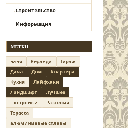
Строительство
Информация
МЕТКИ
Баня
Веранда
Гараж
Дача
Дом
Квартира
Кухня
Лайфхаки
Ландшафт
Лучшее
Постройки
Растения
Терасса
алюминиевые сплавы