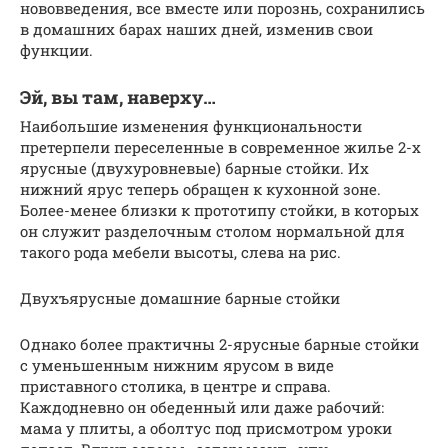
нововведения, все вместе или порознь, сохранились
в домашних барах наших дней, изменив свои
функции.
Эй, вы там, наверху…
Наибольшие изменения функциональности
претерпели переселенные в современное жилье 2-х
ярусные (двухуровневые) барные стойки. Их
нижний ярус теперь обращен к кухонной зоне.
Более-менее близки к прототипу стойки, в которых
он служит разделочным столом нормальной для
такого рода мебели высоты, слева на рис.
Двухъярусные домашние барные стойки
Однако более практичны 2-ярусные барные стойки
с уменьшенным нижним ярусом в виде
приставного столика, в центре и справа.
Каждодневно он обеденный или даже рабочий:
мама у плиты, а оболтус под присмотром уроки