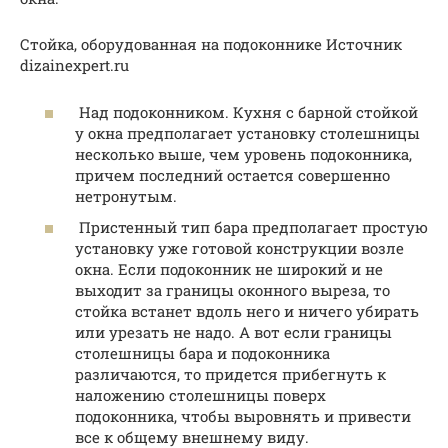
Стойка, оборудованная на подоконнике Источник
dizainexpert.ru
Над подоконником. Кухня с барной стойкой
у окна предполагает установку столешницы
несколько выше, чем уровень подоконника,
причем последний остается совершенно
нетронутым.
Пристенный тип бара предполагает простую
установку уже готовой конструкции возле
окна. Если подоконник не широкий и не
выходит за границы оконного выреза, то
стойка встанет вдоль него и ничего убирать
или урезать не надо. А вот если границы
столешницы бара и подоконника
различаются, то придется прибегнуть к
наложению столешницы поверх
подоконника, чтобы выровнять и привести
все к общему внешнему виду.