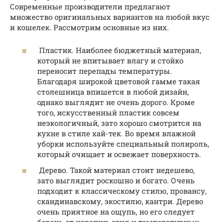
Современные производители предлагают
множество оригинальных вариантов на любой вкус
и кошелек. Рассмотрим основные из них.
Пластик. Наиболее бюджетный материал,
который не впитывает влагу и стойко
переносит перепады температуры.
Благодаря широкой цветовой гамме такая
столешница впишется в любой дизайн,
однако выглядит не очень дорого. Кроме
того, искусственный пластик совсем
неэкологичный, зато хорошо смотрится на
кухне в стиле хай-тек. Во время влажной
уборки используйте специальный полироль,
который очищает и освежает поверхность.
Дерево. Такой материал стоит недешево,
зато выглядит роскошно и богато. Очень
подходит к классическому стилю, провансу,
скандинавскому, экостилю, кантри. Дерево
очень приятное на ощупь, но его следует
беречь от царапин, огня и температурных