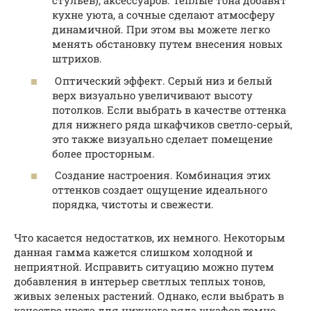
стульев), аксессуаров. Теплые тона добавят
кухне уюта, а сочные сделают атмосферу
динамичной. При этом вы можете легко
менять обстановку путем внесения новых
штрихов.
Оптический эффект. Серый низ и белый
верх визуально увеличивают высоту
потолков. Если выбрать в качестве оттенка
для нижнего ряда шкафчиков светло-серый,
это также визуально сделает помещение
более просторным.
Создание настроения. Комбинация этих
оттенков создает ощущение идеального
порядка, чистоты и свежести.
Что касается недостатков, их немного. Некоторым
данная гамма кажется слишком холодной и
неприятной. Исправить ситуацию можно путем
добавления в интерьер светлых теплых тонов,
живых зеленых растений. Однако, если выбрать в
качестве цвета для нижнего ряда шкафов темно-