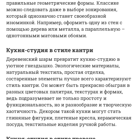
правильные геометрические формы. Классике
можно следовать даже в выборе зонирования,
который однозначно станет своеобразной
изюминкой. Например, оформить одну из стен с
помощью дерева или металла, а параллельную –
однотонными матовыми обоями.
Кухня-студия в стиле кантри
Деревенский шарм превратит кухню-студию в
уютное гнездышко. Экологические материалы,
натуральный текстиль, простая отделка,
состаренные элементы лучше всего характеризуют
стиль кантри. Он может быть прекрасно обыгран в
разных цветовых палитрах, текстурах и формах,
ведь подразумевает не только простоту и
функциональность, но и разнообразие и творческую
хаотичность. Декором такой кухни могут стать
глиняные фигурки, плетеные кресла, керамическая
посуда, текстильные изделия ручной работы.
Кухня-студия в стиле прованс