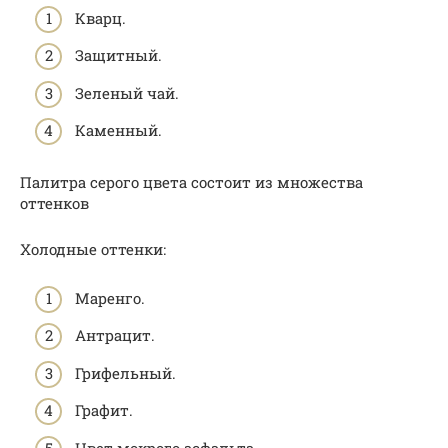
Кварц.
Защитный.
Зеленый чай.
Каменный.
Палитра серого цвета состоит из множества
оттенков
Холодные оттенки:
Маренго.
Антрацит.
Грифельный.
Графит.
Цвет мокрого асфальта.