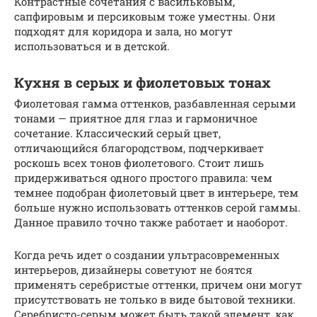
Контрастные сочетания с васильковым,
сапфировым и персиковым тоже уместны. Они
подходят для коридора и зала, но могут
использоваться и в детской.
Кухня в серых и фиолетовых тонах
Фиолетовая гамма оттенков, разбавленная серыми
тонами — приятное для глаз и гармоничное
сочетание. Классический серый цвет,
отличающийся благородством, подчеркивает
роскошь всех тонов фиолетового. Стоит лишь
придерживаться одного простого правила: чем
темнее подобран фиолетовый цвет в интерьере, тем
больше нужно использовать оттенков серой гаммы.
Данное правило точно также работает и наоборот.
Когда речь идет о создании ультрасовременных
интерьеров, дизайнеры советуют не боятся
применять серебристые оттенки, причем они могут
присутствовать не только в виде бытовой техники.
Серебристо-серым может быть такой элемент, как