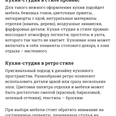
Для такого нежного оформления кухни подойдет
мебель бежевых тонов, цветочные принты,
натюрморты с едой, натуральные материалы
отделки (камень, дерево), воздушные занавески,
фарфоровые детали. Кухня-студия в стиле прованс
воссоздаст атмосферу легкости, простоты и уюта,
которого так часто не хватает. Кухонная зона может
включать в себя элементы столового декора, а зона
отдыха – настенного.
Кухня-студия в ретро стиле
Оригинальный подход к дизайну кухонного
пространства. Разнообразие ретро позволяет
использовать детали одной или сразу нескольких
эпох. Цветовая палитра отделки и мебели может
быть достаточно смелой (красный, бирюзовый,
зеленый оттенки), текстиль – броским
При выборе мебели стоит обратить внимание на
состаренные серванты, деревянные стулья на