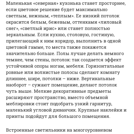
Маленькая «северная» кухонька станет просторнее,
если цветовое решение будет максимально
светлым, нежным, «теплым». Ее низкий потолок
окрасится белым, бежевым, оттенками «лиловый
снег», «светлый ирис» или станет полностью
зеркальным. Если кухню, столовую, гостиную,
прилегающий к ним коридор, выполнить в одной
цветовой гамме, то места также покажется
значительно больше. Полы лучше делать немного
темнее, чем стены, потолок: так создается эффект
устойчивой опоры ногам, мебели. Горизонтальные
ровные или волнистые полосы сделают комнату
длиннее, шире, потолки – ниже. Вертикальные
наоборот – сужают помещение, делают потолок
чуть выше. Мелкие декоративные предметы
расширяют пространство, вместо объемной
меблировки стоит подобрать узкий гарнитур,
маленький угловой диванчик. Крупные наклейки и
принты подойдут для большого помещения.
Встроенные светильники на многоуровневом