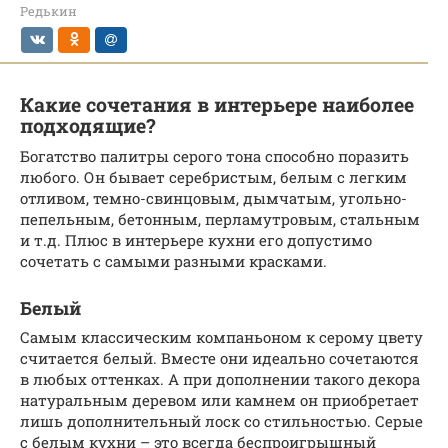
Редькин
Какие сочетания в интерьере наиболее
подходящие?
Богатство палитры серого тона способно поразить
любого. Он бывает серебристым, белым с легким
отливом, темно-свинцовым, дымчатым, угольно-
пепельным, бетонным, перламутровым, стальным
и т.д. Плюс в интерьере кухни его допустимо
сочетать с самыми разными красками.
Белый
Самым классическим компаньоном к серому цвету
считается белый. Вместе они идеально сочетаются
в любых оттенках. А при дополнении такого декора
натуральным деревом или камнем он приобретает
лишь дополнительный лоск со стильностью. Серые
с белым кухни – это всегда беспроигрышный