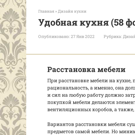
Главная
»
Дизайн кухни
Удобная кухня (58 ф
Опубликовано:
27 Янв 2022
Рубрика:
Диза
Расстановка мебели
При расстановке мебели на кухне, 
рациональность, а именно, она до
и сил на любую работу должно зат
покупкой мебели делаются элемент
вентиляционных коробов, а также,
Вариантов расстановки мебели сущ
предметов самой мебели. Но миним