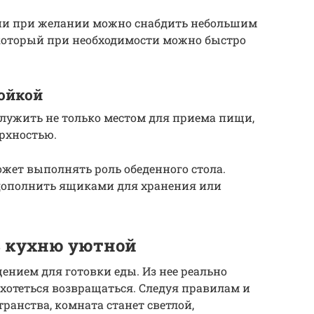
хни при желании можно снабдить небольшим
который при необходимости можно быстро
тойкой
лужить не только местом для приема пищи,
рхностью.
жет выполнять роль обеденного стола.
дополнить ящиками для хранения или
ь кухню уютной
ением для готовки еды. Из нее реально
т хотеться возвращаться. Следуя правилам и
анства, комната станет светлой,