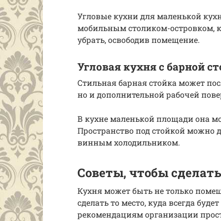
Угловые кухни для маленькой ку
мобильным столиком-островком, 
убрать, освободив помещение.
Угловая кухня с барной с
Стильная барная стойка может пос
но и дополнительной рабочей пове
В кухне маленькой площади она мо
Пространство под стойкой можно 
винным холодильником.
Советы, чтобы сделат
Кухня может быть не только помещ
сделать то место, куда всегда буде
рекомендациям организации простр