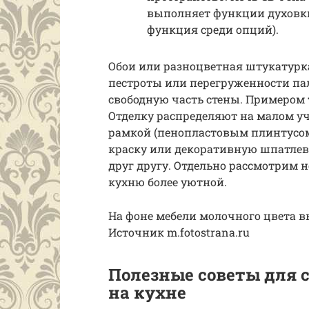
выполняет функции духовки,
функция среди опций).
Обои или разноцветная штукатурка
пестроты или перегруженности пал
свободную часть стены. Примером
Отделку распределяют на малом у
рамкой (пенопластовым плинтусом,
краску или декоративную шпатлев
друг другу. Отдельно рассмотрим н
кухню более уютной.
На фоне мебели молочного цвета в
Источник m.fotostrana.ru
Полезные советы для 
на кухне