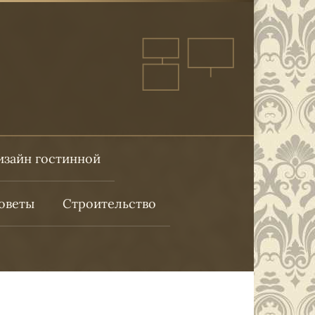
изайн гостинной
оветы
Строительство