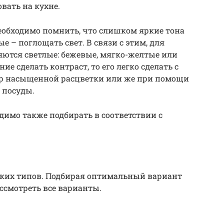
вать на кухне.
еобходимо помнить, что слишком яркие тона
е – поглощать свет. В связи с этим, для
ются светлые: бежевые, мягко-желтые или
ие сделать контраст, то его легко сделать с
ор насыщенной расцветки или же при помощи
 посуды.
имо также подбирать в соответствии с
ьких типов. Подбирая оптимальный вариант
ссмотреть все варианты.