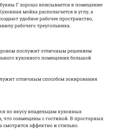
 буквы Г хорошо вписывается в помещение
ухонная мойка располагается в углу, а
создают удобное рабочее пространство,
авилу рабочего треугольника.
стровом послужит отличным решением
льного кухонного помещения большой
лужит отличным способом зонирования
ся по вкусу владельцам кухонных
, что совмещены с гостиной. В просторных
 смотрится эффектно и стильно.