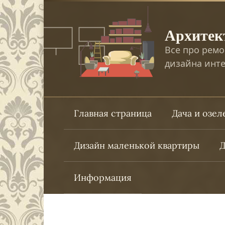
Перейти
к
Архитек
контенту
Все про ремо
дизайна инте
Главная страница
Дача и озе
Дизайн маленькой квартиры
Д
Информация