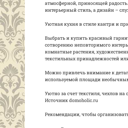
атмосферной, приносящей радость.
интерьерный стиль, а дизайн – сл
Уютная кухня в стиле кантри и пр
Выбрать и купить красивый гарнит
сотворению неповторимого интерье
комнатные растения, художествен
текстильных принадлежностей или
Можно привлечь внимание к детал
используемой площади необычны
Уютно за счет текстиля, чехлов на
Источник domoholic.ru
Рекомендации, чтобы организоват