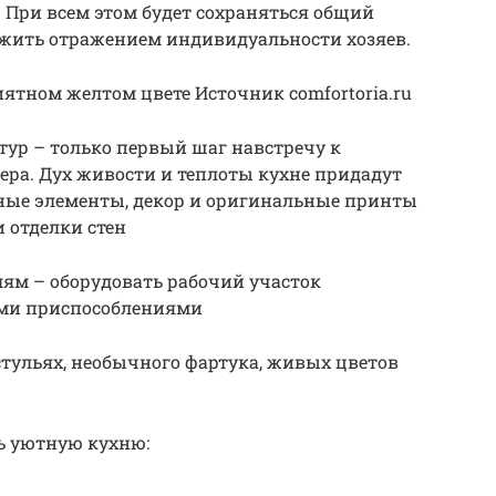
 При всем этом будет сохраняться общий
ужить отражением индивидуальности хозяев.
иятном желтом цвете Источник comfortoria.ru
ур – только первый шаг навстречу к
ра. Дух живости и теплоты кухне придадут
ные элементы, декор и оригинальные принты
 отделки стен
ям – оборудовать рабочий участок
ми приспособлениями
 стульях, необычного фартука, живых цветов
ь уютную кухню: