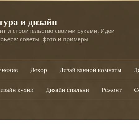
тура и дизайн
нт и строительство своими руками. Идеи
рьера: советы, фото и примеры
ленение
Декор
Дизай ванной комнаты
Д
изайн кухни
Дизайн спальни
Ремонт
С