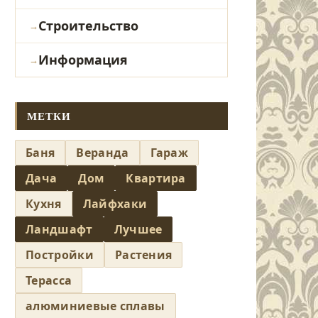
Строительство
Информация
МЕТКИ
Баня
Веранда
Гараж
Дача
Дом
Квартира
Кухня
Лайфхаки
Ландшафт
Лучшее
Постройки
Растения
Терасса
алюминиевые сплавы