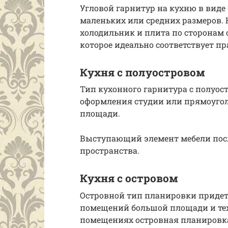
Угловой гарнитур на кухню в виде
маленьких или средних размеров. К
холодильник и плита по сторонам 
которое идеально соответствует пр
Кухня с полуостровом
Тип кухонного гарнитура с полуо
оформления студии или прямоуго
площади.
Выступающий элемент мебели пос
пространства.
Кухня с островом
Островной тип планировки придет
помещений большой площади и тех
помещениях островная планировка