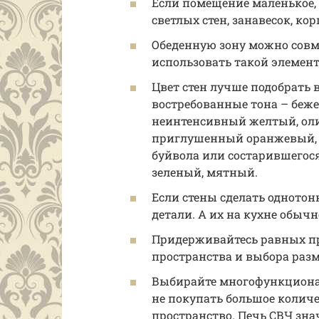
Если помещение маленькое,
светлых стен, занавесок, ко
Обеденную зону можно совме
использовать такой элемент
Цвет стен лучше подобрать 
востребованные тона – беже
неинтенсивный желтый, ол
приглушенный оранжевый, 
буйвола или состарившегося 
зеленый, мятный.
Если стены сделать однотон
детали. А их на кухне обычн
Придерживайтесь равных пр
пространства и выбора разм
Выбирайте многофункциональ
не покупать большое количе
пространство. Печь СВЧ зна