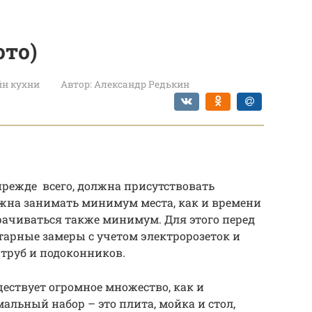
ото)
йн кухни
Автор:
Александр Редькин
прежде всего, должна присутствовать
лжна занимать минимум места, как и времени
рачиваться также минимум. Для этого перед
арные замеры с учетом электророзеток и
 труб и подоконников.
ествует огромное множество, как и
альный набор – это плита, мойка и стол,