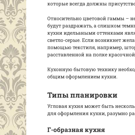
которые всегда должны присутство
Относительно цветовой гаммы – н
будут раздражать, а слишком темны
кухни идельаными оттенками явля
светло-серые. Если возникнет желан
помощью текстиля, например, шт
расставленной на полке красочной
Кухонную бытовую технику необход
общим оформлением кухни.
Типы планировки
Угловая кухня может быть нескол
для оформления кухни, разумно ра
Г-образная кухня