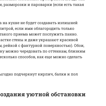
 разморозки и пароварки (если есть такая
 на кухне не будет создавать излишней
итрой, если ими облагородить только
 такого приема может послужить панно.
частке стены и даже украшают красивой
 рейкой с фактурной поверхностью). Обои,
ку можно чередовать по оттенкам, близким
есколько способов, как еще можно сделать
ыгодно подчеркнут кирпич, балки и пол
создания уютной обстановки