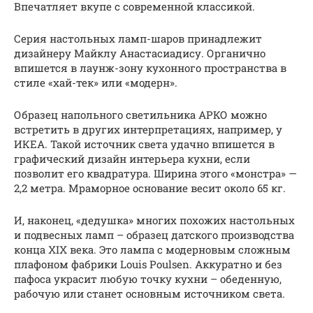
Впечатляет вкупе с современной классикой.
Серия настольных ламп-шаров принадлежит
дизайнеру Майклу Анастасиадису. Органично
впишется в лаунж-зону кухонного пространства в
стиле «хай-тек» или «модерн».
Образец напольного светильника АРКО можно
встретить в других интерпретациях, например, у
ИКЕА. Такой источник света удачно впишется в
графический дизайн интерьера кухни, если
позволит его квадратура. Ширина этого «монстра» —
2,2 метра. Мраморное основание весит около 65 кг.
И, наконец, «дедушка» многих похожих настольных
и подвесных ламп – образец датского производства
конца XIX века. Это лампа с модерновым сложным
плафоном фабрики Louis Poulsen. Аккуратно и без
пафоса украсит любую точку кухни – обеденную,
рабочую или станет основным источником света.