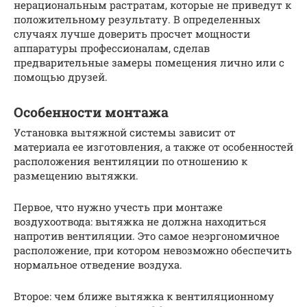
нерациональным растратам, которые не приведут к
положительному результату. В определенных
случаях лучше доверить просчет мощности
аппаратуры профессионалам, сделав
предварительные замеры помещения лично или с
помощью друзей.
Особенности монтажа
Установка вытяжной системы зависит от
материала ее изготовления, а также от особенностей
расположения вентиляции по отношению к
размещению вытяжки.
Первое, что нужно учесть при монтаже
воздухоотвода: вытяжка не должна находиться
напротив вентиляции. Это самое неэргономичное
расположение, при котором невозможно обеспечить
нормальное отведение воздуха.
Второе: чем ближе вытяжка к вентиляционному