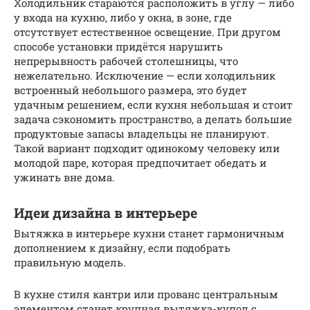
Холодильник стараются расположить в углу — либо
у входа на кухню, либо у окна, в зоне, где
отсутствует естественное освещение. При другом
способе установки придётся нарушить
непрерывность рабочей столешницы, что
нежелательно. Исключение — если холодильник
встроенный небольшого размера, это будет
удачным решением, если кухня небольшая и стоит
задача сэкономить пространство, а делать большие
продуктовые запасы владельцы не планируют.
Такой вариант подходит одинокому человеку или
молодой паре, которая предпочитает обедать и
ужинать вне дома.
Идеи дизайна в интерьере
Вытяжка в интерьере кухни станет гармоничным
дополнением к дизайну, если подобрать
правильную модель.
В кухне стиля кантри или прованс центральным
элементом станет крупная вытяжка-купол с