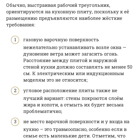
Обычно, выстраивая рабочий треугольник,
ориентируются на кухонную плиту, поскольку к её
размещению предъявляются наиболее жёсткие
требования:
газовую варочную поверхность
нежелательно устанавливать возле окна —
дуновение ветра может загасить огонь.
Расстояние между плитой и наружной
стеной кухни должно составлять не менее 50
см. К электрическим или индукционным
моделям это не относится;
угловое расположение плиты также не
лучший вариант: стены покроются слоём
жира и копоти, а отмыть их будет весьма
проблематично;
не место варочной поверхности и у входа на
кухню – это травмоопасно, особенно если в
семье есть маленькие дети. Отметим, что