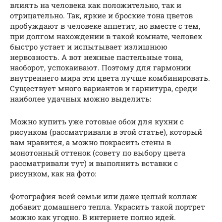
влиять на человека как положительно, так и
отрицательно. Так, яркие и броские тона цветов
пробуждают в человеке аппетит, но вместе с тем,
при долгом нахождении в такой комнате, человек
быстро устает и испытывает излишнюю
нервозность. А вот нежные пастельные тона,
наоборот, успокаивают. Поэтому для гармонии
внутреннего мира эти цвета лучше комбинировать.
Существует много вариантов и гарнитура, среди
наиболее удачных можно выделить:
Можно купить уже готовые обои для кухни с
рисунком (рассматривали в этой статье), который
вам нравится, а можно покрасить стены в
монотонный оттенок (совету по выбору цвета
рассматривали тут) и выполнить вставки с
рисунком, как на фото:
Фотография всей семьи или даже целый коллаж
добавит домашнего тепла. Украсить такой портрет
можно как угодно. В интернете полно идей.