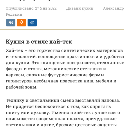
Опубликовано:
27 Янв 2022
Дизайн кухни
Александр
Редькин
Кухня в стиле хай-тек
Хай-тек – это торжество синтетических материалов
и технологий, воплощение практичности и удобства
для кухни. Это глянцевые поверхности, стеклянные
фасады и столы, металлические стеллажи и
каркасы, сложные футуристические формы
гарнитуров, необычная подсветка ниш, мебели и
рабочей зоны.
Технику и светильники смело выставляй напоказ.
Не придется беспокоиться о том, как спрятать
плиту или духовку. Именно в хай-тек лучше всего
вписывается современная плазма, причудливые
светильники и яркие, броские цветовые акценты.