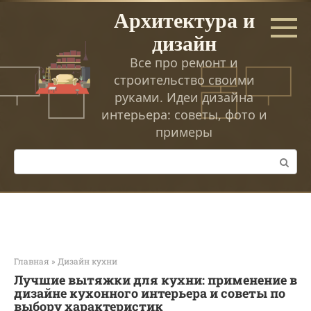
Перейти
Архитектура и
к
дизайн
контенту
Все про ремонт и
строительство своими
руками. Идеи дизайна
интерьера: советы, фото и
примеры
Поиск:
Главная
»
Дизайн кухни
Лучшие вытяжки для кухни: применение в
дизайне кухонного интерьера и советы по
выбору характеристик