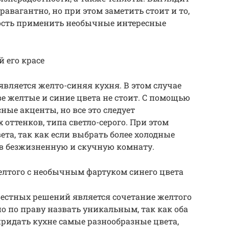
равагантно, но при этом заметить стоит и то,
ность применить необычные интересные
 его красе
вляется желто-синяя кухня. В этом случае
е желтые и синие цвета не стоит. С помощью
ные акценты, но все это следует
оттенков, типа светло-серого. При этом
та, так как если выбрать более холодные
я в безжизненную и скучную комнату.
елтого с необычным фартуком синего цвета
естных решений является сочетание желтого
но по праву назвать уникальным, так как оба
придать кухне самые разнообразные цвета,