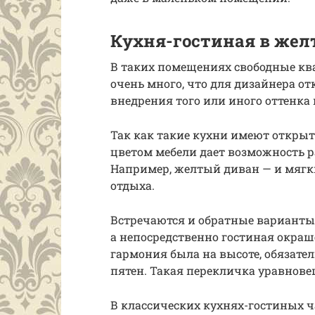
Кухня-гостиная в жел
В таких помещениях свободные кв
очень много, что для дизайнера о
внедрения того или иного оттенка 
Так как такие кухни имеют откры
цветом мебели дает возможность 
Например, желтый диван — и мягки
отдыха.
Встречаются и обратные варианты:
а непосредственно гостиная окраш
гармония была на высоте, обязате
пятен. Такая перекличка уравнов
В классических кухнях-гостиных ч