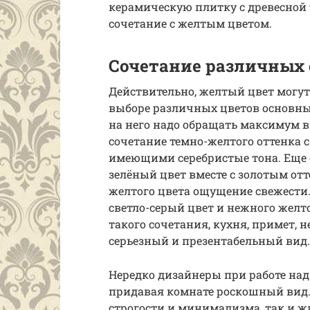
керамическую плитку с древесной 
сочетание с желтым цветом.
Сочетание различных 
Действительно, желтый цвет могут
выборе различных цветов основны
на него надо обращать максимум в
сочетание темно-желтого оттенка 
имеющими серебристые тона. Еще
зелёный цвет вместе с золотым отт
желтого цвета ощущение свежести.
светло-серый цвет и нежного желтог
такого сочетания, кухня, примет, 
серьезный и презентабельный вид.
Нередко дизайнеры при работе над
придавая комнате роскошный вид. Т
строгости и минимализма, так и ж