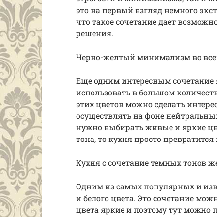
это на первый взгляд немного экст
что такое сочетание дает возмож
решения.
Черно-желтый минимализм во всей
Еще одним интересным сочетание я
использовать в большом количеств
этих цветов можно сделать интерес
осуществлять на фоне нейтральных 
нужно выбирать живые и яркие цве
тона, то кухня просто превратитс
Кухня с сочетание темных тонов ж
Одним из самых популярных и изв
и белого цвета. Это сочетание мож
цвета яркие и поэтому тут можно 