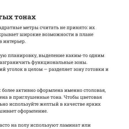
тых тонах
адратные метры считать не принято: их
ткрывает широкие возможности в плане
в интерьер.
тую планировку, выделение каким-то одним
разграничить функциональные зоны.
й уголок в целом — разделяет зону готовки и
 более активно оформлена именно столовая,
ена в приглушенные тона. Чтобы цветовая
льно используйте желтый в качестве ярких
ешивает оформление.
асто на полу используют ламинат или