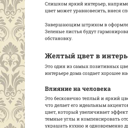
Слишком яркий интерьер, например
цвет может уравновесить, внеся сп
Завершающим штрихом в оформлен
Зеленые листья будут гармонирова
обстановку.
Желтый цвет в интерь
Это один из самых позитивных цвет
интерьере дома создает хорошее на
Влияние на человека
Это бесконечно теплый и яркий цв
что делает его идеальным акценто
цвет, который увеличивает эффект 
темные углы и компенсировать от
украшать кухню и одновременно д