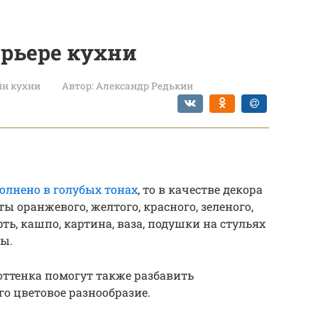
рьере кухни
йн кухни
Автор:
Александр Редькин
олнено в голубых тонах
, то в качестве декора
 оранжевого, желтого, красного, зеленого,
рть, кашпо, картина, ваза, подушки на стульях
ы.
оттенка помогут также разбавить
го цветовое разнообразие.