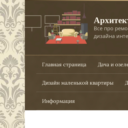
Перейти
к
Архитек
контенту
Все про ремо
дизайна инте
Главная страница
Дача и озе
Дизайн маленькой квартиры
Д
Информация