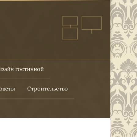
изайн гостинной
оветы
Строительство