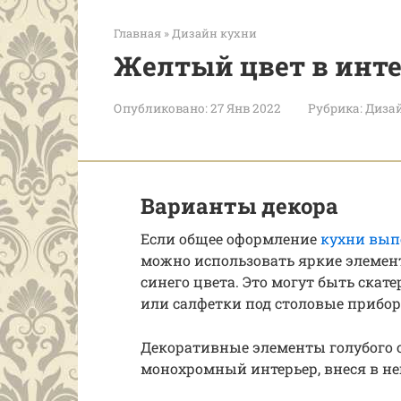
Главная
»
Дизайн кухни
Желтый цвет в инте
Опубликовано:
27 Янв 2022
Рубрика:
Диза
Варианты декора
Если общее оформление
кухни вып
можно использовать яркие элементы
синего цвета. Это могут быть скате
или салфетки под столовые прибор
Декоративные элементы голубого 
монохромный интерьер, внеся в не