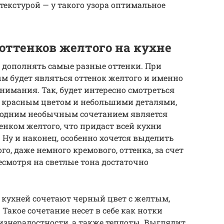
текстурой — у такого узора оптимальное
оттенков желтого на кухне
 дополнять самые разные оттенки. При
м будет являться оттенок желтого и именно
нимания. Так, будет интересно смотреться
с красным цветом и небольшими деталями,
 одним необычным сочетанием является
енком желтого, что придаст всей кухни
 Ну и наконец, особенно хочется выделить
о, даже немного кремового, оттенка, за счет
несмотря на светлые тона достаточно
 кухней сочетают черный цвет с желтым,
акое сочетание несет в себе как нотки
изнерадостности, а также теплоты. Выглядит