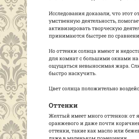
Исследования доказали, что этот 
умственную деятельность, помогае
активизировать творческую деятел
принимаются быстрее по сравнени
Но оттенки солнца имеют и недос
для комнат с большими окнами на 
ощущаться невыносимая жара. Сли
быстро наскучить.
Цвет солнца положительно воздейс
Оттенки
Желтый имеет много оттенков: от я
оранжевого и даже почти коричнев
оттенки, такие как масло или беже
даже в маленьком помещении.