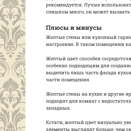
рекомендуется. Лучше использовать
слишком много, он может вызвать
Плюсы и минусы
Желтые стены или кухонный гарни
настроение. В таком помещении к
Желтый цвет способен сосредоточит
особенно подходящим для создани
выделить лишь часть фасада кухон
части помещения
Желтые стены на кухне и другие я
подходят для комнат с недостаточ
западных.
Кстати, желтый цвет визуально ув
элементы выглядят больше, чем он