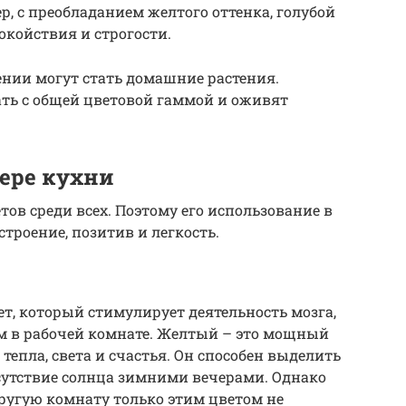
, с преобладанием желтого оттенка, голубой
окойствия и строгости.
ии могут стать домашние растения.
ть с общей цветовой гаммой и оживят
ере кухни
ов среди всех. Поэтому его использование в
строение, позитив и легкость.
ет, который стимулирует деятельность мозга,
м в рабочей комнате. Желтый – это мощный
тепла, света и счастья. Он способен выделить
сутствие солнца зимними вечерами. Однако
ругую комнату только этим цветом не