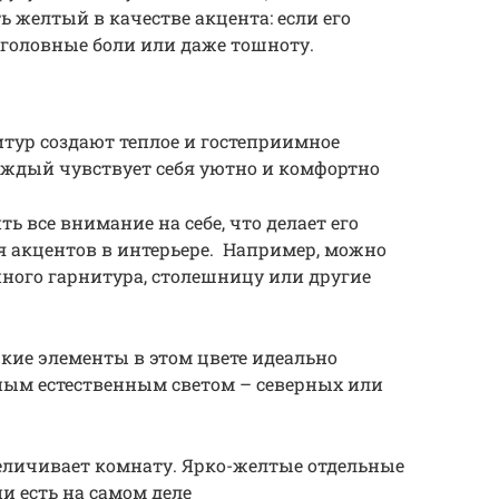
 желтый в качестве акцента: если его
 головные боли или даже тошноту.
тур создают теплое и гостеприимное
аждый чувствует себя уютно и комфортно
ь все внимание на себе, что делает его
я акцентов в интерьере. Например, можно
ного гарнитура, столешницу или другие
ркие элементы в этом цвете идеально
ным естественным светом – северных или
еличивает комнату. Ярко-желтые отдельные
и есть на самом деле