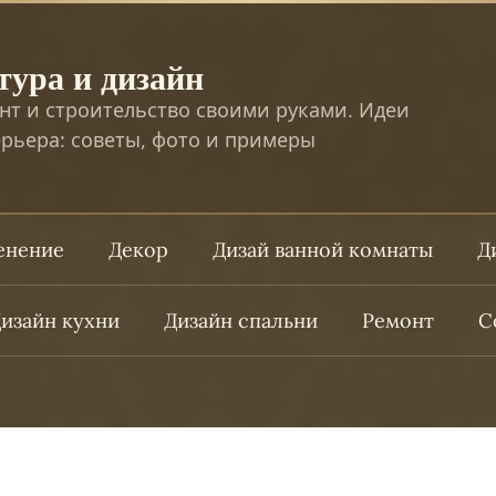
тура и дизайн
нт и строительство своими руками. Идеи
рьера: советы, фото и примеры
ленение
Декор
Дизай ванной комнаты
Д
изайн кухни
Дизайн спальни
Ремонт
С