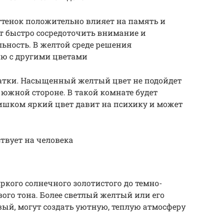
оттенок положительно влияет на память и
т быстро сосредоточить внимание и
ьность. В желтой среде решения
ю с другими цветами
татки. Насыщенный желтый цвет не подойдет
южной стороне. В такой комнате будет
шком яркий цвет давит на психику и может
твует на человека
ркого солнечного золотистого до темно-
ого тона. Более светлый желтый или его
вый, могут создать уютную, теплую атмосферу