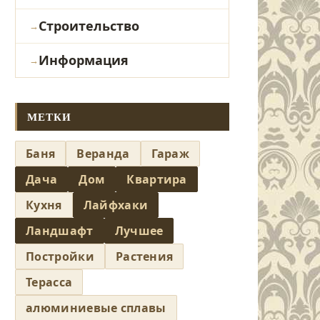
Строительство
Информация
МЕТКИ
Баня
Веранда
Гараж
Дача
Дом
Квартира
Кухня
Лайфхаки
Ландшафт
Лучшее
Постройки
Растения
Терасса
алюминиевые сплавы