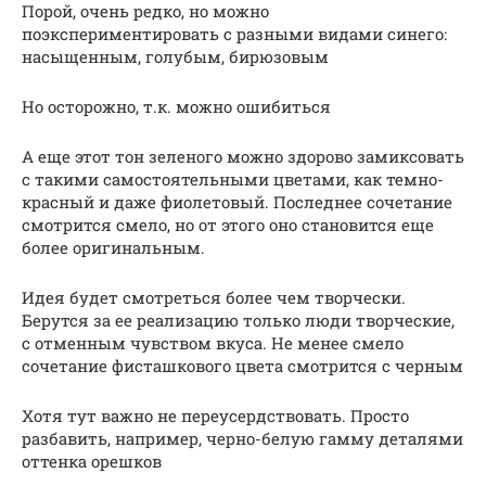
Порой, очень редко, но можно
поэкспериментировать с разными видами синего:
насыщенным, голубым, бирюзовым
Но осторожно, т.к. можно ошибиться
А еще этот тон зеленого можно здорово замиксовать
с такими самостоятельными цветами, как темно-
красный и даже фиолетовый. Последнее сочетание
смотрится смело, но от этого оно становится еще
более оригинальным.
Идея будет смотреться более чем творчески.
Берутся за ее реализацию только люди творческие,
с отменным чувством вкуса. Не менее смело
сочетание фисташкового цвета смотрится с черным
Хотя тут важно не переусердствовать. Просто
разбавить, например, черно-белую гамму деталями
оттенка орешков