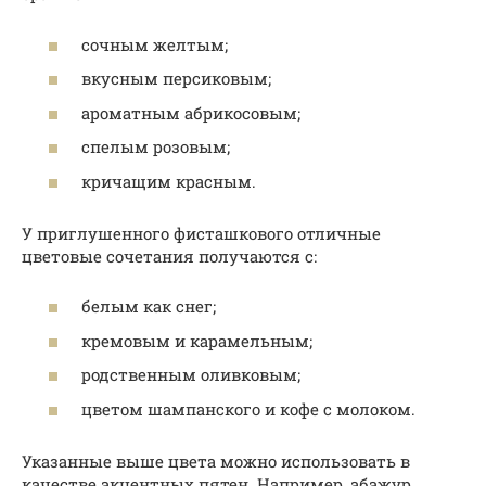
сочным желтым;
вкусным персиковым;
ароматным абрикосовым;
спелым розовым;
кричащим красным.
У приглушенного фисташкового отличные
цветовые сочетания получаются с:
белым как снег;
кремовым и карамельным;
родственным оливковым;
цветом шампанского и кофе с молоком.
Указанные выше цвета можно использовать в
качестве акцентных пятен. Например, абажур,