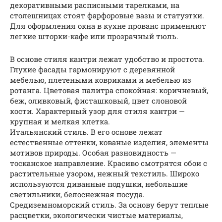
декоративными расписными тарелками, на
столешницах стоят фарфоровые вазы и статуэтки.
Для оформления окна в кухне прованс применяют
легкие шторки-кафе или прозрачный тюль.
В основе стиля кантри лежат удобство и простота.
Глухие фасады гармонируют с деревянной
мебелью, плетеными ковриками и мебелью из
ротанга. Цветовая палитра спокойная: коричневый,
беж, оливковый, фисташковый, цвет слоновой
кости. Характерный узор для стиля кантри —
крупная и мелкая клетка.
Итальянский стиль. В его основе лежат
естественные оттенки, кованые изделия, элементы
мотивов природы. Особая разновидность —
тосканское направление. Красиво смотрятся обои с
растительные узором, нежный текстиль. Широко
используются диванные подушки, небольшие
светильники, белоснежная посуда.
Средиземноморский стиль. За основу берут теплые
расцветки, экологически чистые материалы,