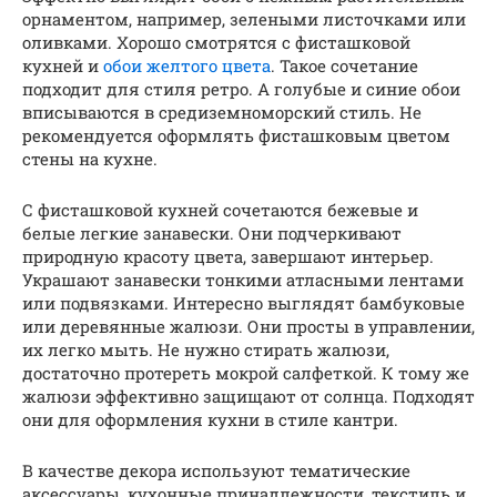
орнаментом, например, зелеными листочками или
оливками. Хорошо смотрятся с фисташковой
кухней и
обои желтого цвета
. Такое сочетание
подходит для стиля ретро. А голубые и синие обои
вписываются в средиземноморский стиль. Не
рекомендуется оформлять фисташковым цветом
стены на кухне.
С фисташковой кухней сочетаются бежевые и
белые легкие занавески. Они подчеркивают
природную красоту цвета, завершают интерьер.
Украшают занавески тонкими атласными лентами
или подвязками. Интересно выглядят бамбуковые
или деревянные жалюзи. Они просты в управлении,
их легко мыть. Не нужно стирать жалюзи,
достаточно протереть мокрой салфеткой. К тому же
жалюзи эффективно защищают от солнца. Подходят
они для оформления кухни в стиле кантри.
В качестве декора используют тематические
аксессуары, кухонные принадлежности, текстиль и