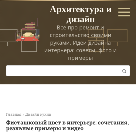
Перейти
Архитектура и
к
дизайн
контенту
Все про ремонт и
строительство своими
руками. Идеи дизайна
интерьера: советы, фото и
примеры
Поиск:
Главная
»
Дизайн кухни
Фисташковый цвет в интерьере: сочетания,
реальные примеры и видео