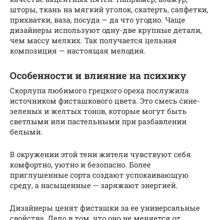
шторы, ткань на мягкий уголок, скатерть, салфетки,
прихватки, ваза, посуда — да что угодно. Чаще
дизайнеры используют одну-две крупные детали,
чем массу мелких. Так получается цельная
композиция — настоящая мелодия.
Особенности и влияние на психику
Скорлупа любимого грецкого ореха послужила
источником фисташкового цвета. Это смесь сине-
зеленых и желтых тонов, которые могут быть
светлыми или пастельными при разбавлении
белыми.
В окружении этой тени жители чувствуют себя
комфортно, уютно и безопасно. Более
приглушенные сорта создают успокаивающую
среду, а насыщенные — заряжают энергией.
Дизайнеры ценят фисташки за ее универсальные
свойства. Дело в том, что оно не меняется от