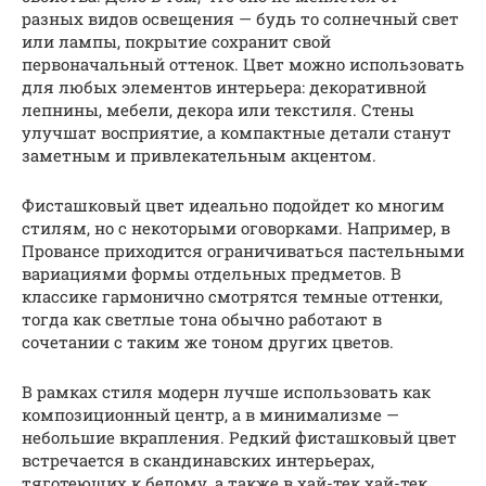
разных видов освещения — будь то солнечный свет
или лампы, покрытие сохранит свой
первоначальный оттенок. Цвет можно использовать
для любых элементов интерьера: декоративной
лепнины, мебели, декора или текстиля. Стены
улучшат восприятие, а компактные детали станут
заметным и привлекательным акцентом.
Фисташковый цвет идеально подойдет ко многим
стилям, но с некоторыми оговорками. Например, в
Провансе приходится ограничиваться пастельными
вариациями формы отдельных предметов. В
классике гармонично смотрятся темные оттенки,
тогда как светлые тона обычно работают в
сочетании с таким же тоном других цветов.
В рамках стиля модерн лучше использовать как
композиционный центр, а в минимализме —
небольшие вкрапления. Редкий фисташковый цвет
встречается в скандинавских интерьерах,
тяготеющих к белому, а также в хай-тек хай-тек.