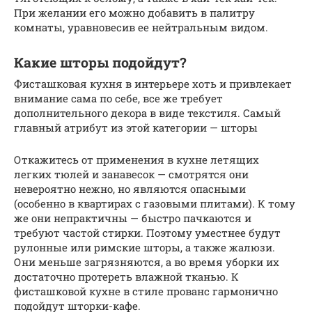
При желании его можно добавить в палитру
комнаты, уравновесив ее нейтральным видом.
Какие шторы подойдут?
Фисташковая кухня в интерьере хоть и привлекает
внимание сама по себе, все же требует
дополнительного декора в виде текстиля. Самый
главный атрибут из этой категории — шторы
Откажитесь от применения в кухне летящих
легких тюлей и занавесок — смотрятся они
невероятно нежно, но являются опасными
(особенно в квартирах с газовыми плитами). К тому
же они непрактичны — быстро пачкаются и
требуют частой стирки. Поэтому уместнее будут
рулонные или римские шторы, а также жалюзи.
Они меньше загрязняются, а во время уборки их
достаточно протереть влажной тканью. К
фисташковой кухне в стиле прованс гармонично
подойдут шторки-кафе.