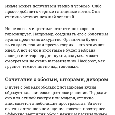
Иначе может получиться темно и угрюмо. Либо
просто добавить черные глянцевые нотки. Они
отлично оттенят нежный зеленый.
Но не со всеми цветами этот оттенок хорошо
гармонирует. Например, соединять его с болотным
нужно предельно аккуратно. Органично будет
выглядеть пол или просто коврик — это отличная
идея. А вот если в этой гамме будет выбрана
люстра или торшер для кухни, задумка может
смотреться не очень выразительно. Наоборот, как
грузное, темное пятно над головами.
Сочетание с обоями, шторами, декором
В дуэте с белыми обоями фисташковая кухня
образует классическое цветовое решение. Подходит
оно для стилей кантри или модерн, отлично
вписывается в небольшие пространства. За счет
светлых оттенков помещение кажется просторнее.
Эффектно выглядят обои с нежным растительным