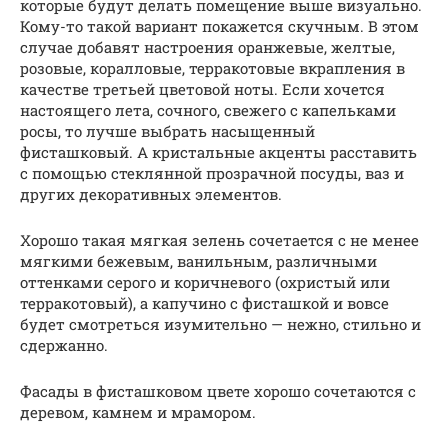
которые будут делать помещение выше визуально.
Кому-то такой вариант покажется скучным. В этом
случае добавят настроения оранжевые, желтые,
розовые, коралловые, терракотовые вкрапления в
качестве третьей цветовой ноты. Если хочется
настоящего лета, сочного, свежего с капельками
росы, то лучше выбрать насыщенный
фисташковый. А кристальные акценты расставить
с помощью стеклянной прозрачной посуды, ваз и
других декоративных элементов.
Хорошо такая мягкая зелень сочетается с не менее
мягкими бежевым, ванильным, различными
оттенками серого и коричневого (охристый или
терракотовый), а капучино с фисташкой и вовсе
будет смотреться изумительно — нежно, стильно и
сдержанно.
Фасады в фисташковом цвете хорошо сочетаются с
деревом, камнем и мрамором.