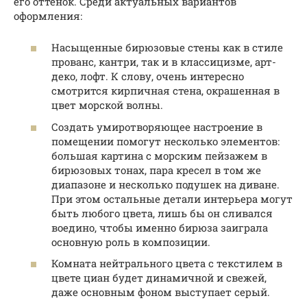
его оттенок. Среди актуальных вариантов
оформления:
Насыщенные бирюзовые стены как в стиле
прованс, кантри, так и в классицизме, арт-
деко, лофт. К слову, очень интересно
смотрится кирпичная стена, окрашенная в
цвет морской волны.
Создать умиротворяющее настроение в
помещении помогут несколько элементов:
большая картина с морским пейзажем в
бирюзовых тонах, пара кресел в том же
диапазоне и несколько подушек на диване.
При этом остальные детали интерьера могут
быть любого цвета, лишь бы он сливался
воедино, чтобы именно бирюза заиграла
основную роль в композиции.
Комната нейтрального цвета с текстилем в
цвете циан будет динамичной и свежей,
даже основным фоном выступает серый.