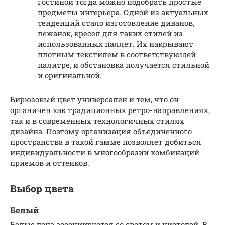
гостиной тогда можно подобрать простые
предметы интерьера. Одной из актуальных
тенденций стало изготовление диванов,
лежанок, кресел для таких стилей из
использованных паллет. Их накрывают
плотным текстилем в соответствующей
палитре, и обстановка получается стильной
и оригинальной.
Бирюзовый цвет универсален и тем, что он
органичен как традиционных ретро-направлениях,
так и в современных технологичных стилях
дизайна. Поэтому организация объединенного
пространства в такой гамме позволяет добиться
индивидуальности в многообразии комбинаций
приемов и оттенков.
Выбор цвета
Белый
Белые тона ассоциируется со светом и чистотой. В