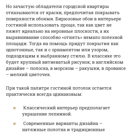
Но зачастую обладатели городской квартиры
отказываются от краски, предпочитая покрывать
поверхности обоями. Бирюзовые обои в интерьере
гостиной использовать проще, так как цвет не
ляжет идеально на неровные плоскости, а их
выравнивание способно «отнять» немало полезной
площади. Тогда на помощь придут покрытия как
однотонные, так и с орнаментом или узором,
подходящим к выбранному стилю. В классике это
будет крупный витиеватый рисунок; в английском
дизайне – полоска, в морском – ракушки, в провансе
– мелкий цветочек.
При такой палитре гостиной потолок остается
практически всегда одинаковым:
Классический интерьер предполагает
украшение лепниной.
Современные варианты дизайна –
натяжные полотна и традиционные