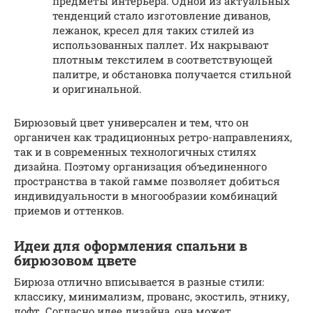
предметы интерьера. Одной из актуальных
тенденций стало изготовление диванов,
лежанок, кресел для таких стилей из
использованных паллет. Их накрывают
плотным текстилем в соответствующей
палитре, и обстановка получается стильной
и оригинальной.
Бирюзовый цвет универсален и тем, что он
органичен как традиционных ретро-направлениях,
так и в современных технологичных стилях
дизайна. Поэтому организация объединенного
пространства в такой гамме позволяет добиться
индивидуальности в многообразии комбинаций
приемов и оттенков.
Идеи для оформления спальни в
бирюзовом цвете
Бирюза отлично вписывается в разные стили:
классику, минимализм, прованс, экостиль, этнику,
лофт. Согласно идее дизайна, она может