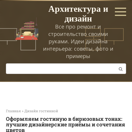
Перейти
Архитектура и
к
дизайн
контенту
Все про ремонт и
строительство своими
руками. Идеи дизайна
интерьера: советы, фото и
примеры
Поиск:
Главная
»
Дизайн гостинной
Оформляем гостиную в бирюзовых тонах:
лучшие дизайнерские приёмы и сочетания
цветов