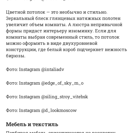
Цветной потолок — это необычно и стильно.
Зеркальный блеск глянцевых натяжных полотен
увеличит объем комнаты. А люстра непривычной
формы придаст интерьеру изюминку. Если для
комнаты выбран современный стиль, то потолок
можно оформить в виде двухуровневой
конструкции, где белый короб подчеркнет нежность
бирюзы.
Фото: Instagram @intaliadv
Фото: Instagram @edge_of_sky_m_o
Фото: Instagram @siling_stroy_vitebsk
Фото: Instagram @d_lookmoscow
Мебель и текстиль
Подбирая мебель, ориентируются на расцветку