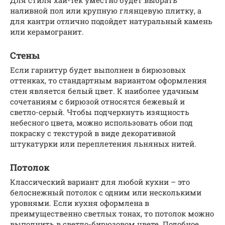
Для стиля хай-тек уместно будет выбрать
наливной пол или крупную глянцевую плитку, а
для кантри отлично подойдет натуральный камень
или керамогранит.
Стены
Если гарнитур будет выполнен в бирюзовых
оттенках, то стандартным вариантом оформления
стен является белый цвет. К наиболее удачным
сочетаниям с бирюзой относятся бежевый и
светло-серый. Чтобы подчеркнуть изящность
небесного цвета, можно использовать обои под
покраску с текстурой в виде декоративной
штукатурки или переплетения льняных нитей.
Потолок
Классический вариант для любой кухни – это
белоснежный потолок с одним или несколькими
уровнями. Если кухня оформлена в
преимущественно светлых тонах, то потолок можно
выполнить в светло-бирюзовом цвете. Подобное