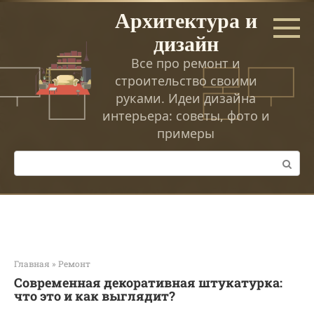
Перейти
Архитектура и
к
дизайн
контенту
Все про ремонт и
строительство своими
руками. Идеи дизайна
интерьера: советы, фото и
примеры
Поиск:
Главная
»
Ремонт
Современная декоративная штукатурка:
что это и как выглядит?