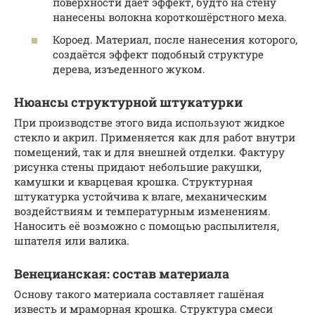
поверхности даёт эффект, будто на стену
нанесены волокна короткошёрстного меха.
Короед. Материал, после нанесения которого,
создаётся эффект подобный структуре
дерева, изъеденного жуком.
Нюансы структурной штукатурки
При производстве этого вида используют жидкое
стекло и акрил. Применяется как для работ внутри
помещений, так и для внешней отделки. Фактуру
рисунка стены придают небольшие ракушки,
камушки и кварцевая крошка. Структурная
штукатурка устойчива к влаге, механическим
воздействиям и температурным изменениям.
Наносить её возможно с помощью распылителя,
шпателя или валика.
Венецианская: состав материала
Основу такого материала составляет гашёная
известь и мраморная крошка. Структура смеси