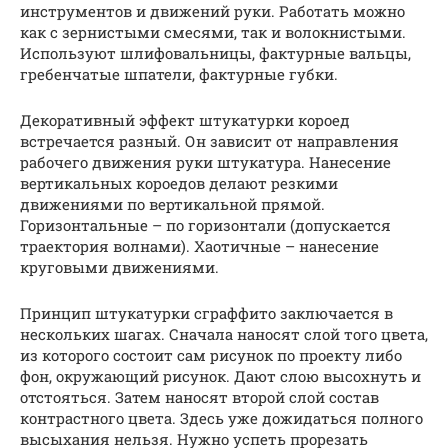
инструментов и движений руки. Работать можно
как с зернистыми смесями, так и волокнистыми.
Используют шлифовальницы, фактурные вальцы,
гребенчатые шпатели, фактурные губки.
Декоративный эффект штукатурки короед
встречается разный. Он зависит от направления
рабочего движения руки штукатура. Нанесение
вертикальных короедов делают резкими
движениями по вертикальной прямой.
Горизонтальные – по горизонтали (допускается
траектория волнами). Хаотичные – нанесение
круговыми движениями.
Принцип штукатурки сграффито заключается в
нескольких шагах. Сначала наносят слой того цвета,
из которого состоит сам рисунок по проекту либо
фон, окружающий рисунок. Дают слою высохнуть и
отстояться. Затем наносят второй слой состав
контрастного цвета. Здесь уже дожидаться полного
высыхания нельзя. Нужно успеть прорезать