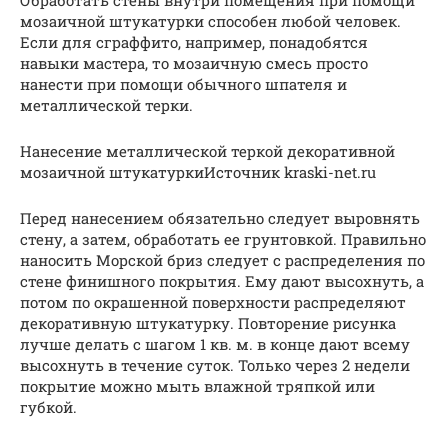
Обработать стены внутри помещения при помощи
мозаичной штукатурки способен любой человек.
Если для сграффито, например, понадобятся
навыки мастера, то мозаичную смесь просто
нанести при помощи обычного шпателя и
металлической терки.
Нанесение металлической теркой декоративной
мозаичной штукатуркиИсточник kraski-net.ru
Перед нанесением обязательно следует выровнять
стену, а затем, обработать ее грунтовкой. Правильно
наносить Морской бриз следует с распределения по
стене финишного покрытия. Ему дают высохнуть, а
потом по окрашенной поверхности распределяют
декоративную штукатурку. Повторение рисунка
лучше делать с шагом 1 кв. м. в конце дают всему
высохнуть в течение суток. Только через 2 недели
покрытие можно мыть влажной тряпкой или
губкой.