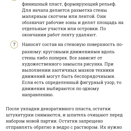
финишный пласт, формирующий рельеф.
Для начала делается разметка стены
малярным скотчем или лентой. Они
обозначат рабочие зоны и делят площадь на
отдельные участки или островки. По
окончании работ ленту удаляют.
Наносят состав на стеновую поверхность по-
разному: круговыми движениями вдоль
стены либо поперек. Все зависит от
художественного замысла рисунка. При
выполнении хаотичных мазков техники
движений могут быть беспорядочными.
Если есть определенный фигурный узор, то
движения выбираются по одному
направлению.
После укладки декоративного пласта, остатки
штукатурки снимаются, и шпатель очищают перед
набором новой партии. Остатки запрещено
отправлять обратно в ведро с раствором. Их нужно