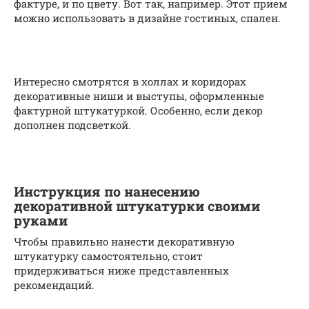
фактуре, и по цвету. Вот так, например. Этот прием
можно использовать в дизайне гостиных, спален.
Интересно смотрятся в холлах и коридорах
декоративные ниши и выступы, оформленные
фактурной штукатуркой. Особенно, если декор
дополнен подсветкой.
Инструкция по нанесению
декоративной штукатурки своими
руками
Чтобы правильно нанести декоративную
штукатурку самостоятельно, стоит
придерживаться ниже представленных
рекомендаций.