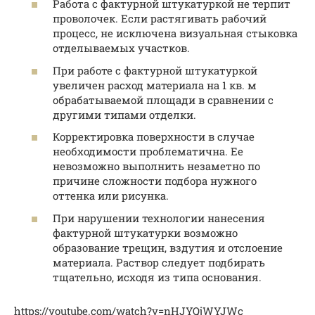
Работа с фактурной штукатуркой не терпит
проволочек. Если растягивать рабочий
процесс, не исключена визуальная стыковка
отделываемых участков.
При работе с фактурной штукатуркой
увеличен расход материала на 1 кв. м
обрабатываемой площади в сравнении с
другими типами отделки.
Корректировка поверхности в случае
необходимости проблематична. Ее
невозможно выполнить незаметно по
причине сложности подбора нужного
оттенка или рисунка.
При нарушении технологии нанесения
фактурной штукатурки возможно
образование трещин, вздутия и отслоение
материала. Раствор следует подбирать
тщательно, исходя из типа основания.
https://youtube.com/watch?v=nHJYQjWYJWc