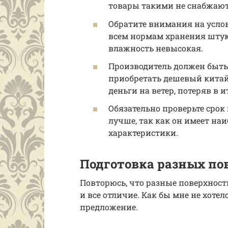
товары такими не снабжают
Обратите внимания на усло
всем нормам хранения штука
влажность невысокая.
Производитель должен быть 
приобретать дешевый китайс
деньги на ветер, потеряв в и
Обязательно проверьте срок 
лучше, так как он имеет на
характеристики.
Подготовка разных по
Повторюсь, что разные поверхност
и все отличие. Как бы мне не хотел
предложение.