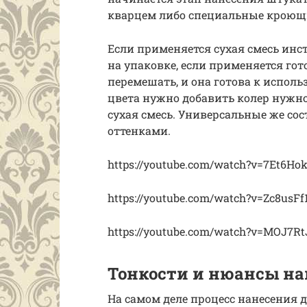
кварцем либо специальные кроющ
Если применяется сухая смесь ин
на упаковке, если применяется гот
перемешать, и она готова к испол
цвета нужно добавить колер нужног
сухая смесь. Универсальные же со
оттенками.
https://youtube.com/watch?v=7Et6H
https://youtube.com/watch?v=Zc8usFf
https://youtube.com/watch?v=MOJ7R
Тонкости и нюансы на
На самом деле процесс нанесения 