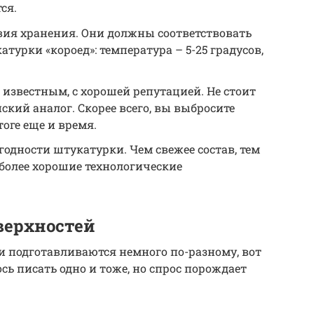
ся.
вия хранения. Они должны соответствовать
турки «короед»: температура – 5-25 градусов,
известным, с хорошей репутацией. Не стоит
кий аналог. Скорее всего, вы выбросите
тоге еще и время.
годности штукатурки. Чем свежее состав, тем
иболее хорошие технологические
верхностей
и подготавливаются немного по-разному, вот
ось писать одно и тоже, но спрос порождает