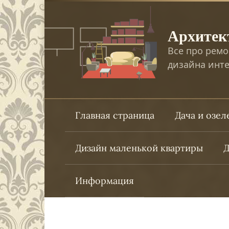
Перейти
к
Архитек
контенту
Все про ремо
дизайна инте
Главная страница
Дача и озе
Дизайн маленькой квартиры
Д
Информация