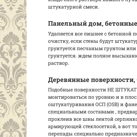
штукатурной смеси.
Панельный дом, бетонные
Удаляется все лишнее с бетонной 
очистку, если стены будут штукату
грунтуется песчаным грунтом или 
грунтуется. ждем полное высыхани
раствор.
Деревянные поверхности, 
Подобные поверхности НЕ ШТУКАТ
монтироваться по уровню и в плос
оштукатуривания ОСП (OSB) и фан
специальными составами , предва
проклеив все швы лентой серпянко
армирующей стеклосеткой, а вот 
перепады специально предназнач