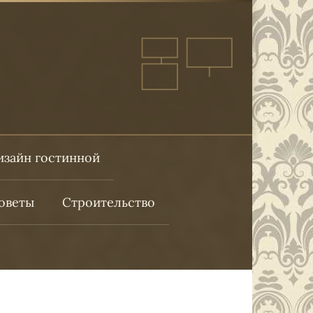
изайн гостинной
оветы
Строительство