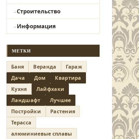
Строительство
Информация
МЕТКИ
Баня
Веранда
Гараж
Дача
Дом
Квартира
Кухня
Лайфхаки
Ландшафт
Лучшее
Постройки
Растения
Терасса
алюминиевые сплавы