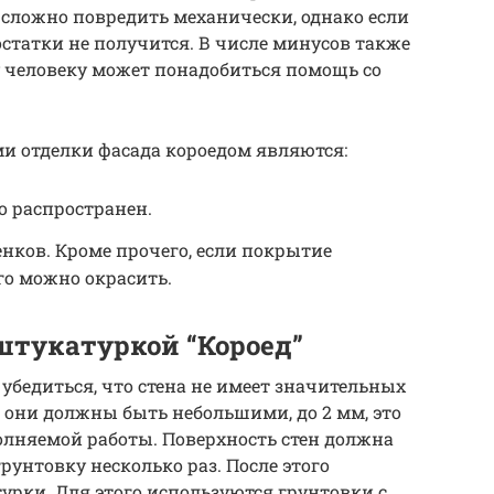
 сложно повредить механически, однако если
остатки не получится. В числе минусов также
 человеку может понадобиться помощь со
 отделки фасада короедом являются:
о распространен.
нков. Кроме прочего, если покрытие
го можно окрасить.
штукатуркой “Короед”
убедиться, что стена не имеет значительных
, они должны быть небольшими, до 2 мм, это
олняемой работы. Поверхность стен должна
унтовку несколько раз. После этого
урки. Для этого используются грунтовки с