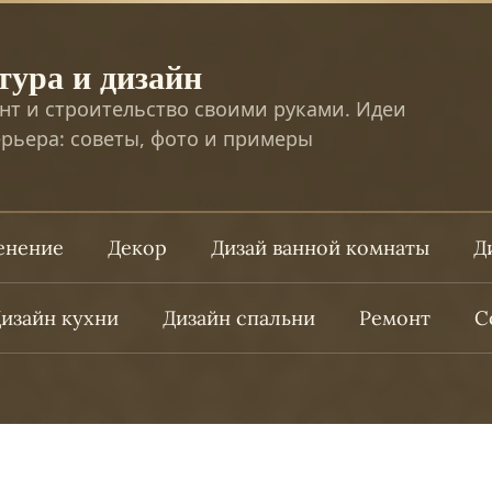
тура и дизайн
нт и строительство своими руками. Идеи
рьера: советы, фото и примеры
ленение
Декор
Дизай ванной комнаты
Д
изайн кухни
Дизайн спальни
Ремонт
С