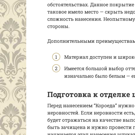
обстоятельствах. Данное покрытие
таковое имело место — скрыть нед
сложность нанесения. Неопытному
стороны.
Дополнительными преимуществами
Материал доступен и широк
Имеется большой выбор отте
изначально было белым — е
Подготовка к отделке 
Перед нанесением “Короеда” нужно 
неровностей. Если неровности есть
будет отражаться на качестве вып
быть зачищена и нужно провести гр
начинается этап нанесения штукат