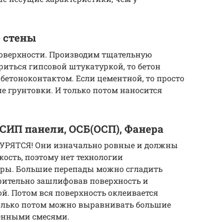
 стены
поверхности. Производим тщательную
риться гипсовой штукатуркой, то бетон
бетоноконтактом. Если цементной, то просто
е грунтовки. И только потом наносится
СИП панели, ОСБ(ОСП), Фанера
УРЯТСЯ! Они изначально ровные и должны
кость, поэтому нет технологии
еры. Большие перепады можно сгладить
рительно зашлифовав поверхность и
й. Потом вся поверхность оклеивается
только потом можно выравнивать большие
енными смесями.