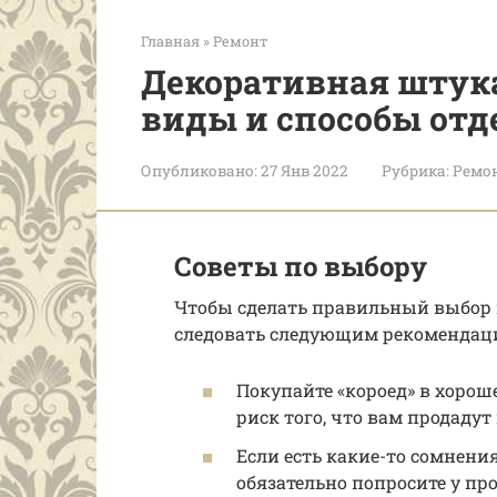
Главная
»
Ремонт
Декоративная штука
виды и способы отд
Опубликовано:
27 Янв 2022
Рубрика:
Ремо
Советы по выбору
Чтобы сделать правильный выбор 
следовать следующим рекомендац
Покупайте «короед» в хоро
риск того, что вам продаду
Если есть какие-то сомнени
обязательно попросите у пр