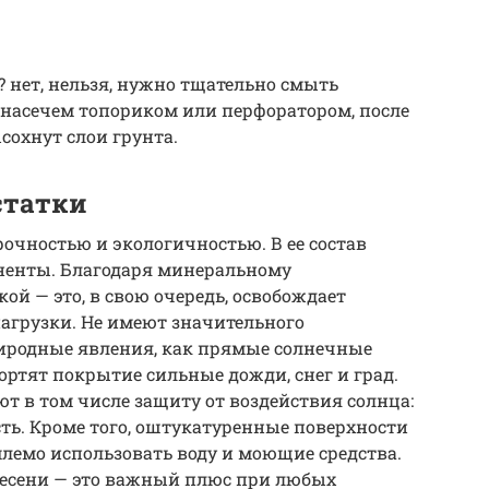
 нет, нельзя, нужно тщательно смыть
 насечем топориком или перфоратором, после
ысохнут слои грунта.
статки
рочностью и экологичностью. В ее состав
ненты. Благодаря минеральному
ой — это, в свою очередь, освобождает
агрузки. Не имеют значительного
риродные явления, как прямые солнечные
ортят покрытие сильные дожди, снег и град.
т в том числе защиту от воздействия солнца:
ть. Кроме того, оштукатуренные поверхности
млемо использовать воду и моющие средства.
лесени — это важный плюс при любых