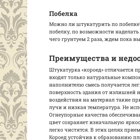
Побелка
Можно ли штукатурить по побелке?
побелку, по возможности наделать
чего грунтуем 2 раза, ждем пока в
Преимущества и недо
Штукатурка «короед» отличается п
входят только натуральные компо
наполнителю смесь получается легк
поверхность здания от излишней н
воздействия на материал такие п
лучи и низкая температура. Не исп
Огнеупорные качества обеспечиваю
цвет сохраняет изначальную яркос
легко чистятся. В этих целях прие
Короед устойчив к образованию п