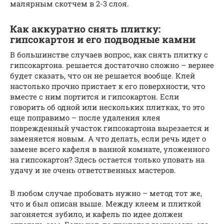
малярным скотчем в 2-3 слоя.
Как аккуратно снять плитку:
гипсокартон и его подводные камни
В большинстве случаев вопрос, как снять плитку с
гипсокартона. решается достаточно сложно – вернее
будет сказать, что он не решается вообще. Клей
настолько прочно пристает к его поверхности, что
вместе с ним портится и гипсокартон. Если
говорить об одной или нескольких плитках, то это
еще поправимо – после удаления клея
поврежденный участок гипсокартона вырезается и
заменяется новым. А что делать, если речь идет о
замене всего кафеля в ванной комнате, уложенного
на гипсокартон? Здесь остается только уповать на
удачу и не очень ответственных мастеров.
В любом случае пробовать нужно – метод тот же,
что и был описан выше. Между клеем и плиткой
загоняется зубило, и кафель по идее должен