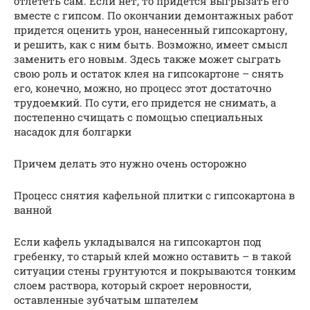
отлететь сам. Если нет, то придется выгрызать его
вместе с гипсом. По окончании демонтажных работ
придется оценить урон, нанесенный гипсокартону,
и решить, как с ним быть. Возможно, имеет смысл
заменить его новым. Здесь также может сыграть
свою роль и остаток клея на гипсокартоне – снять
его, конечно, можно, но процесс этот достаточно
трудоемкий. По сути, его придется не снимать, а
постепенно счищать с помощью специальных
насадок для болгарки
Причем делать это нужно очень осторожно
Процесс снятия кафельной плитки с гипсокартона в
ванной
Если кафель укладывался на гипсокартон под
гребенку, то старый клей можно оставить – в такой
ситуации стены грунтуются и покрываются тонким
слоем раствора, который скроет неровности,
оставленные зубчатым шпателем