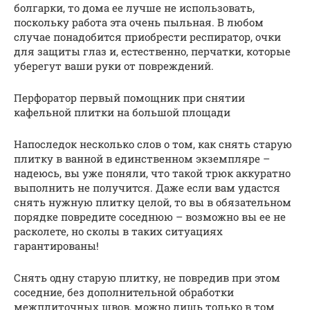
болгарки, то дома ее лучше не использовать,
поскольку работа эта очень пыльная. В любом
случае понадобится приобрести респиратор, очки
для защиты глаз и, естественно, перчатки, которые
уберегут ваши руки от повреждений.
Перфоратор первый помощник при снятии
кафельной плитки на большой площади
Напоследок несколько слов о том, как снять старую
плитку в ванной в единственном экземпляре –
надеюсь, вы уже поняли, что такой трюк аккуратно
выполнить не получится. Даже если вам удастся
снять нужную плитку целой, то вы в обязательном
порядке повредите соседнюю – возможно вы ее не
расколете, но сколы в таких ситуациях
гарантированы!
Снять одну старую плитку, не повредив при этом
соседние, без дополнительной обработки
межплиточных швов, можно лишь только в том