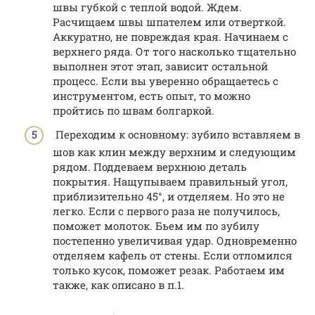
швы губкой с теплой водой. Ждем.
Расчищаем швы шпателем или отверткой.
Аккуратно, не повреждая края. Начинаем с
верхнего ряда. От того насколько тщательно
выполнен этот этап, зависит остальной
процесс. Если вы уверенно обращаетесь с
инструментом, есть опыт, то можно
пройтись по швам болгаркой.
Переходим к основному: зубило вставляем в
шов как клин между верхним и следующим
рядом. Поддеваем верхнюю деталь
покрытия. Нащупываем правильный угол,
приблизительно 45°, и отделяем. Но это не
легко. Если с первого раза не получилось,
поможет молоток. Бьем им по зубилу
постепенно увеличивая удар. Одновременно
отделяем кафель от стены. Если отломился
только кусок, поможет резак. Работаем им
также, как описано в п.1.