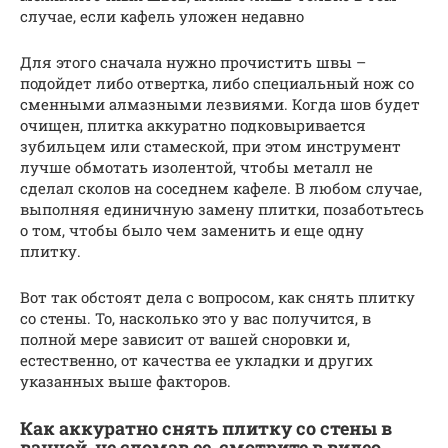
случае, если кафель уложен недавно
Для этого сначала нужно прочистить швы –
подойдет либо отвертка, либо специальный нож со
сменными алмазными лезвиями. Когда шов будет
очищен, плитка аккуратно подковыривается
зубильцем или стамеской, при этом инструмент
лучше обмотать изолентой, чтобы металл не
сделал сколов на соседнем кафеле. В любом случае,
выполняя единичную замену плитки, позаботьтесь
о том, чтобы было чем заменить и еще одну
плитку.
Вот так обстоят дела с вопросом, как снять плитку
со стены. То, насколько это у вас получится, в
полной мере зависит от вашей сноровки и,
естественно, от качества ее укладки и других
указанных выше факторов.
Как аккуратно снять плитку со стены в
ванной, не сломав ее, смотрите в видео.