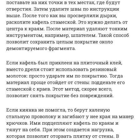
поставьте на них точки в тех местах, где будут
отверстия. Затем удалите швы по инструкции
выше. После того как вы просверлили дырки,
расколите кафель стамеской. Это нужно делать от
центра к краям. После материал удаляют тонким
инструментом, например, шпателем. Такой способ
позволит сохранить целым покрытие около
демонтируемого фрагмента.
Если кафель был приклеен на плиточный клей,
вместо дрели стоит использовать резиновый
молоток: просто ударьте им по покрытию. Тогда
материал проще отойдет от стены: подденьте его
стамеской с краев. Этот метод, скорее всего,
позволит снять покрытие без повреждений.
Если киянка не помогла, то берут каленую
стальную проволоку и загибают у нее края на манер
крючков. Ими подцепляют кафель по краям и
тянут на себя. При этом создается нагрузка,
которая позволит оторвать плитку от стены. В