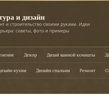
тура и дизайн
нт и строительство своими руками. Идеи
рьера: советы, фото и примеры
ленение
Декор
Дизай ванной комнаты
Д
изайн кухни
Дизайн спальни
Ремонт
С