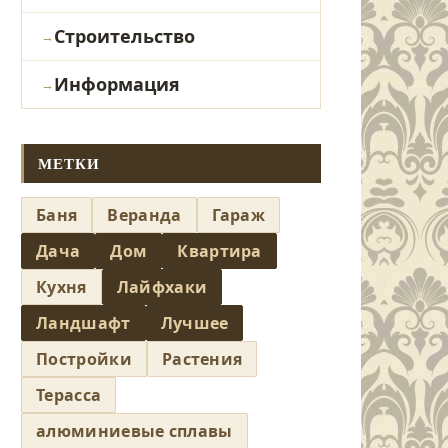
Строительство
Информация
МЕТКИ
Баня
Веранда
Гараж
Дача
Дом
Квартира
Кухня
Лайфхаки
Ландшафт
Лучшее
Постройки
Растения
Терасса
алюминиевые сплавы