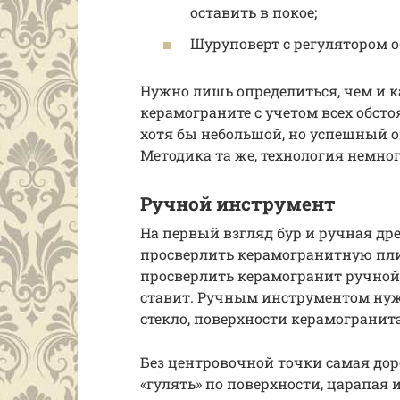
оставить в покое;
Шуруповерт с регулятором о
Нужно лишь определиться, чем и ка
керамограните с учетом всех обсто
хотя бы небольшой, но успешный 
Методика та же, технология немног
Ручной инструмент
На первый взгляд бур и ручная др
просверлить керамогранитную плит
просверлить керамогранит ручной 
ставит. Ручным инструментом нужн
стекло, поверхности керамогранита
Без центровочной точки самая дор
«гулять» по поверхности, царапая 