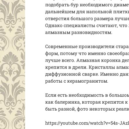
подобрать бур необходимого диамет
дальнейшем для напольной плитки
отверстия большого размера лучше
Однако специалисты считают, что 
алмазным разновидностям.
Современные производители стара
форм, потому что именно своеобра
лучше всего. Алмазная коронка де
крепится в дрели. Кристаллы алм
диффузионной сварке. Именно дан
работы с керамогранитом.
Если есть необходимость в большом
как балеринка, которая крепится к
быть разной, фото некоторых реал
https://youtube.com/watch?v=54s-JA