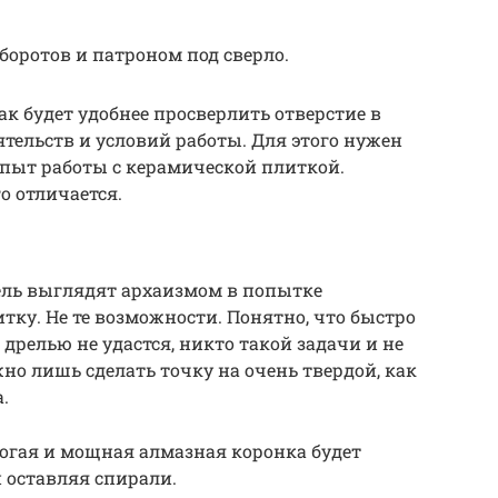
боротов и патроном под сверло.
к будет удобнее просверлить отверстие в
ятельств и условий работы. Для этого нужен
опыт работы с керамической плиткой.
о отличается.
ель выглядят архаизмом в попытке
ку. Не те возможности. Понятно, что быстро
дрелью не удастся, никто такой задачи и не
о лишь сделать точку на очень твердой, как
.
огая и мощная алмазная коронка будет
и оставляя спирали.