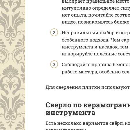
выбирает правильное место
интуитивно определяет силу
нет опыта, почитайте соотв
видео, познакомьтесь ближе 
Неправильный выбор инстру
особенного подхода. Чем ск
инструмента и насадок, тем 
игнорируйте полезные сове
Соблюдайте правила безопас
работе мастера, особенно ес
Для сверления плитки используют
Сверло по керамогран
инструмента
Есть несколько вариантов свёрл, к
керамогранитом