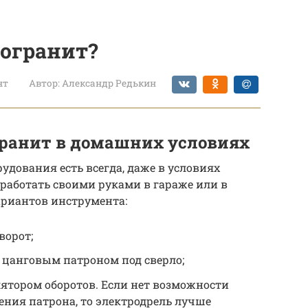
огранит?
нт
Автор:
Александр Редькин
ранит в домашних условиях
удования есть всегда, даже в условиях
работать своими руками в гараже или в
ариантов инструмента:
ворот;
 цанговым патроном под сверло;
лятором оборотов. Если нет возможности
ния патрона, то электродрель лучше