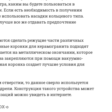
ра, каким вы будете пользоваться в
. Если есть необходимость в получении
 использовать насадки кольцевого типа.
лучше все же отдавать предпочтение
ются сделать режущие части различных
зные коронки для керамогранита подходят
лается на металлическом окончании, которое
аза закрепляются при помощи вакуумно-
ная коронка создает лучшие условия для
 отверстии, то данное сверло используется
 дрели. Конструкция такого устройства может
изаций можно увидеть в интернете.
zDX-o