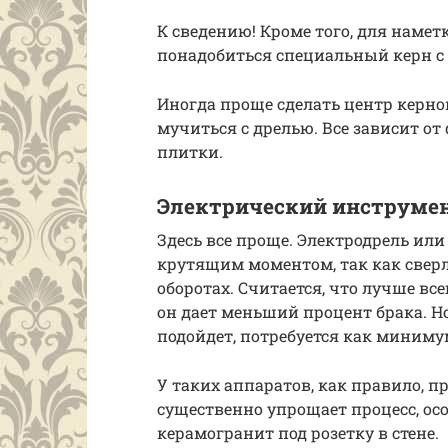
К сведению! Кроме того, для наме
понадобиться специальный керн с
Иногда проще сделать центр керно
мучиться с дрелью. Все зависит о
плитки.
Электрический инструме
Здесь все проще. Электродрель ил
крутящим моментом, так как свер
оборотах. Считается, что лучше в
он дает меньший процент брака. Н
подойдет, потребуется как минимум
У таких аппаратов, как правило, п
существенно упрощает процесс, ос
керамогранит под розетку в стене.