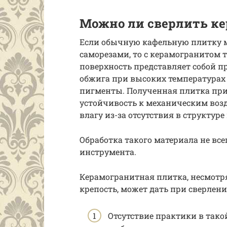
Можно ли сверлить к
Если обычную кафельную плитку 
саморезами, то с керамогранитом т
поверхность представляет собой п
обжига при высоких температура
пигменты. Полученная плитка при
устойчивость к механическим воз
влагу из-за отсутствия в структуре
Обработка такого материала не вс
инструмента.
Керамогранитная плитка, несмотр
крепость, может дать при сверлен
Отсутствие практики в тако