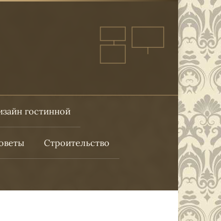
изайн гостинной
оветы
Строительство