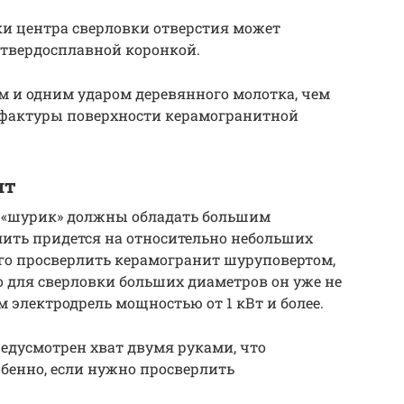
тки центра сверловки отверстия может
 твердосплавной коронкой.
м и одним ударом деревянного молотка, чем
т фактуры поверхности керамогранитной
нт
и «шурик» должны обладать большим
лить придется на относительно небольших
сего просверлить керамогранит шуруповертом,
о для сверловки больших диаметров он уже не
 электродрель мощностью от 1 кВт и более.
редусмотрен хват двумя руками, что
обенно, если нужно просверлить