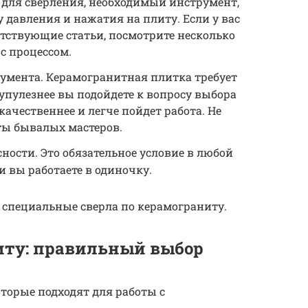
 для сверления, необходимый инструмент,
 давления и нажатия на плиту. Если у вас
етствующие статьи, посмотрите несколько
с процессом.
мента. Керамогранитная плитка требует
рупулезнее вы подойдете к вопросу выбора
качественнее и легче пойдет работа. Не
ты бывалых мастеров.
ности. Это обязательное условие в любой
ли вы работаете в одиночку.
 специальные сверла по керамограниту.
иту: правильный выбор
оторые подходят для работы с