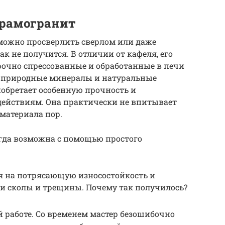
ерамогранит
можно просверлить сверлом или даже
ак не получится. В отличии от кафеля, его
рочно спрессованные и обработанные в печи
х природные минералы и натуральные
обретает особенную прочность и
действиям. Она практически не впитывает
 материала пор.
егда возможна с помощью простого
я на потрясающую износостойкость и
ии сколы и трещины. Почему так получилось?
й работе. Со временем мастер безошибочно