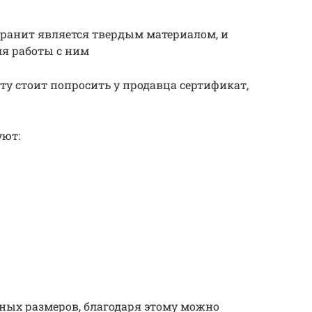
гранит является твердым материалом, и
ля работы с ним
ту стоит попросить у продавца сертификат,
уют:
ных размеров, благодаря этому можно