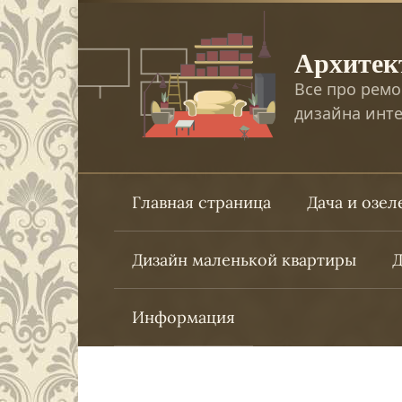
Перейти
к
Архитек
контенту
Все про ремо
дизайна инте
Главная страница
Дача и озе
Дизайн маленькой квартиры
Д
Информация