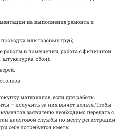
ументации на выполнение ремонта и
 проводки или газовых труб;
 работы в помещении, работа с финишной
 штукатурка, обои);
верей;
отолков.
окупку материалов, если для работы
нты – получить за них вычет нельзя.Чтобы
окументов заявителю необходимо передать с
ган налоговой службы по месту регистрации.
и себе потребуется иметь: