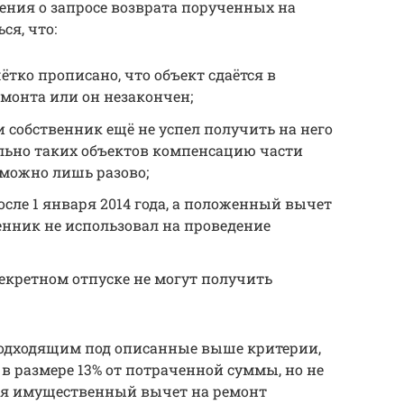
шения о запросе возврата порученных на
ся, что:
ётко прописано, что объект сдаётся в
монта или он незакончен;
и собственник ещё не успел получить на него
льно таких объектов компенсацию части
можно лишь разово;
ле 1 января 2014 года, а положенный вычет
енник не использовал на проведение
кретном отпуске не могут получить
одходящим под описанные выше критерии,
в размере 13% от потраченной суммы, но не
ня имущественный вычет на ремонт