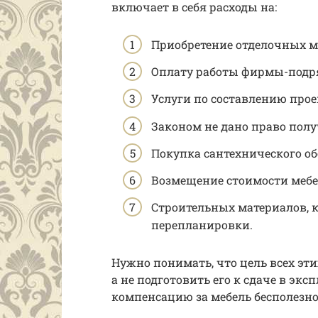
включает в себя расходы на:
Приобретение отделочных м
Оплату работы фирмы-подр
Услуги по составлению прое
Законом не дано право полу
Покупка сантехнического о
Возмещение стоимости мебе
Строительных материалов, 
перепланировки.
Нужно понимать, что цель всех эт
а не подготовить его к сдаче в эк
компенсацию за мебель бесполезно