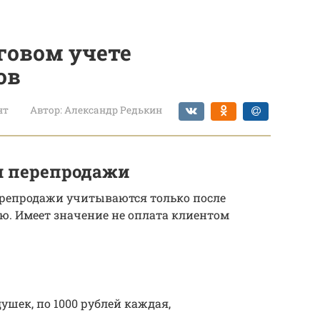
говом учете
ов
нт
Автор:
Александр Редькин
я перепродажи
ерепродажи учитываются только после
ю. Имеет значение не оплата клиентом
ушек, по 1000 рублей каждая,