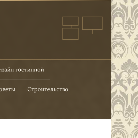
изайн гостинной
оветы
Строительство