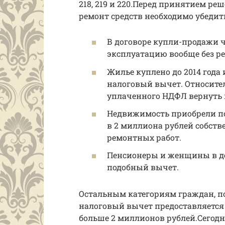
218, 219 и 220.Перед принятием ре
ремонт средств необходимо убедить
В договоре купли-продажи ч
эксплуатацию вообще без ре
Жилье куплено до 2014 года 
налоговый вычет. Относите
уплаченного НДФЛ вернуть 
Недвижимость приобрели пос
в 2 миллиона рублей собств
ремонтных работ.
Пенсионеры и женщины в де
подобный вычет.
Остальным категориям граждан, п
налоговый вычет предоставляется 
больше 2 миллионов рублей.Сегод