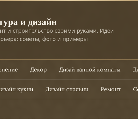
тура и дизайн
нт и строительство своими руками. Идеи
рьера: советы, фото и примеры
ленение
Декор
Дизай ванной комнаты
Д
изайн кухни
Дизайн спальни
Ремонт
С