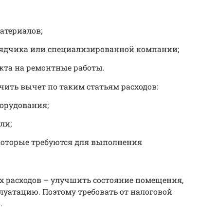
атериалов;
ядчика или специализированной компании;
кта на ремонтные работы.
чить вычет по таким статьям расходов:
борудования;
ли;
которые требуются для выполнения
их расходов – улучшить состояние помещения,
сплуатацию. Поэтому требовать от налоговой
.