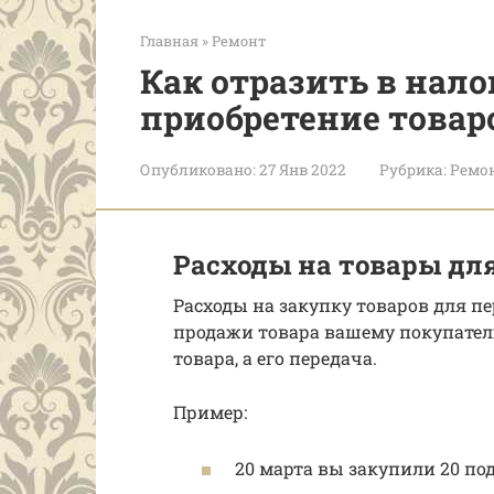
Главная
»
Ремонт
Как отразить в нало
приобретение товар
Опубликовано:
27 Янв 2022
Рубрика:
Ремо
Расходы на товары дл
Расходы на закупку товаров для п
продажи товара вашему покупател
товара, а его передача.
Пример:
20 марта вы закупили 20 под