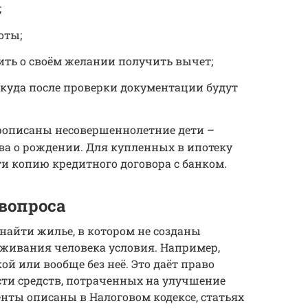
;
оты;
ить о своём желании получить вычет;
 куда после проверки документации будут
прописаны несовершеннолетние дети –
ва о рождении. Для купленных в ипотеку
и копию кредитного договора с банком.
вопроса
найти жилье, в котором не созданы
живания человека условия. Например,
ой или вообще без неё. Это даёт право
сти средств, потраченных на улучшение
нты описаны в Налоговом кодексе, статьях