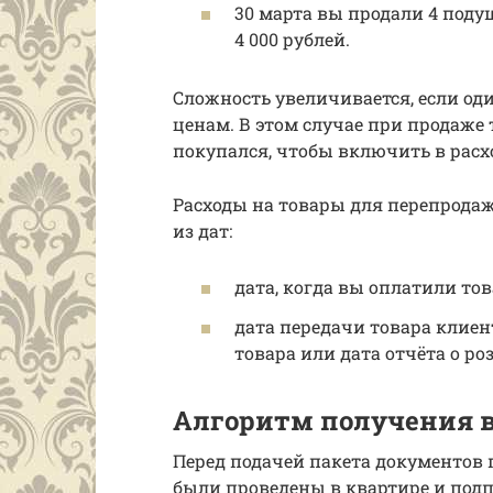
30 марта вы продали 4 подуш
4 000 рублей.
Сложность увеличивается, если од
ценам. В этом случае при продаже 
покупался, чтобы включить в рас
Расходы на товары для перепродаж
из дат:
дата, когда вы оплатили то
дата передачи товара клиен
товара или дата отчёта о ро
Алгоритм получения вы
Перед подачей пакета документов 
были проведены в квартире и подп