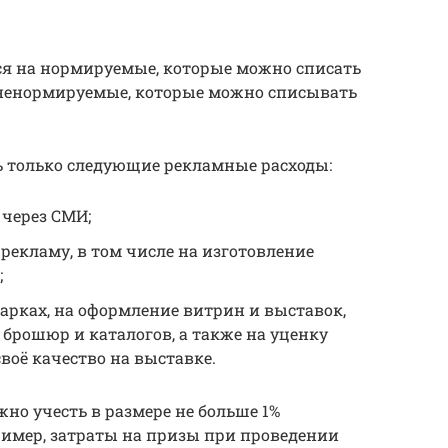
я на нормируемые, которые можно списать
и ненормируемые, которые можно списывать
 только следующие рекламные расходы:
через СМИ;
екламу, в том числе на изготовление
;
марках, на оформление витрин и выставок,
брошюр и каталогов, а также на уценку
воё качество на выставке.
но учесть в размере не больше 1%
ример, затраты на призы при проведении