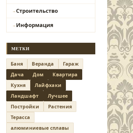
Строительство
Информация
МЕТКИ
Баня
Веранда
Гараж
Дача
Дом
Квартира
Кухня
Лайфхаки
Ландшафт
Лучшее
Постройки
Растения
Терасса
алюминиевые сплавы