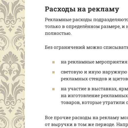
Расходы на рекламу
Рекламные расходы подразделяютс
только в определённом размере, 
полностью.
Без ограничений можно списывать
на рекламные мероприятия 
световую и иную наружную р
рекламных стендов и щитов
на участие в выставках, яр
на изготовление рекламных 
товаров, которые утратили с
Все прочие расходы на рекламу мож
от выручки в том же периоде. Нап