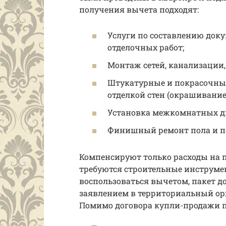
получения вычета подходят:
Услуги по составлению док
отделочных работ;
Монтаж сетей, канализации,
Штукатурные и покрасочные
отделкой стен (окрашивание,
Установка межкомнатных д
Финишный ремонт пола и п
Компенсируют только расходы на п
требуются строительные инструме
воспользоваться вычетом, пакет д
заявлением в территориальный ор
Помимо договора купли-продажи пр