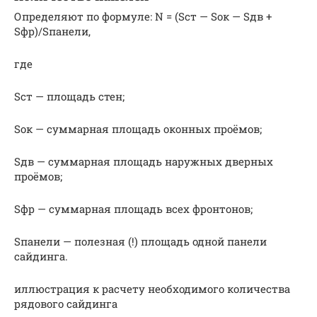
Определяют по формуле: N = (Sст — Sок — Sдв +
Sфр)/Sпанели,
где
Sст — площадь стен;
Sок — суммарная площадь оконных проёмов;
Sдв — суммарная площадь наружных дверных
проёмов;
Sфр — суммарная площадь всех фронтонов;
Sпанели — полезная (!) площадь одной панели
сайдинга.
иллюстрация к расчету необходимого количества
рядового сайдинга