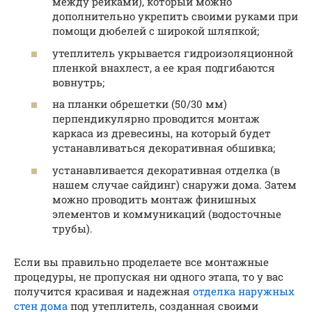
между рейками), который можно
дополнительно укрепить своими руками при
помощи дюбелей с широкой шляпкой;
утеплитель укрывается гидроизоляционной
пленкой внахлест, а ее края подгибаются
вовнутрь;
на планки обрешетки (50/30 мм)
перпендикулярно проводится монтаж
каркаса из древесины, на который будет
устанавливаться декоративная обшивка;
устанавливается декоративная отделка (в
нашем случае сайдинг) снаружи дома. Затем
можно проводить монтаж финишных
элементов и коммуникаций (водосточные
трубы).
Если вы правильно проделаете все монтажные
процедуры, не пропуская ни одного этапа, то у вас
получится красивая и надежная
отделка наружных
стен дома
под утеплитель, созданная своими