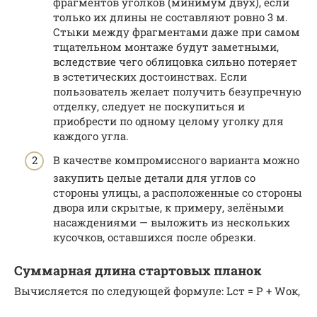
фрагментов уголков (минимум двух), если
только их длины не составляют ровно 3 м.
Стыки между фрагментами даже при самом
тщательном монтаже будут заметными,
вследствие чего облицовка сильно потеряет
в эстетических достоинствах. Если
пользователь желает получить безупречную
отделку, следует не поскупиться и
приобрести по одному целому уголку для
каждого угла.
В качестве компромиссного варианта можно
закупить целые детали для углов со
стороны улицы, а расположенные со стороны
двора или скрытые, к примеру, зелёными
насаждениями — выложить из нескольких
кусочков, оставшихся после обрезки.
Суммарная длина стартовых планок
Вычисляется по следующей формуле: Lст = P + Wок,