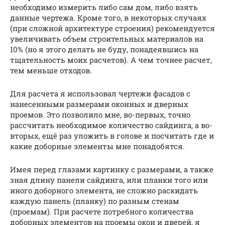
необходимо измерить либо сам дом, либо взять
данные чертежа. Кроме того, в некоторых случаях
(при сложной архитектуре строения) рекомендуется
увеличивать объем строительных материалов на
10% (но я этого делать не буду, понадеявшись на
тщательность моих расчетов). А чем точнее расчет,
тем меньше отходов.
Для расчета я использовал чертежи фасадов с
нанесенными размерами оконных и дверных
проемов. Это позволило мне, во-первых, точно
рассчитать необходимое количество сайдинга, а во-
вторых, ещё раз уложить в голове и посчитать где и
какие доборные элементы мне понадобятся.
Имея перед глазами картинку с размерами, а также
зная длину панели сайдинга, или планки того или
иного доборного элемента, не сложно раскидать
каждую панель (планку) по разным стенам
(проемам). При расчете потребного количества
доборных элементов на проемы окон и дверей, я