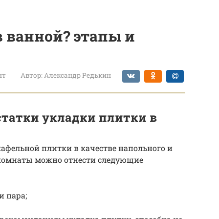
в ванной? этапы и
нт
Автор:
Александр Редькин
статки укладки плитки в
афельной плитки в качестве напольного и
 комнаты можно отнести следующие
и пара;