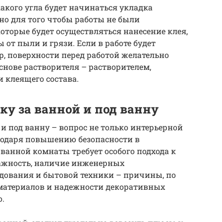
какого угла будет начинаться укладка
но для того чтобы работы не были
оторые будет осуществляться нанесение клея,
от пыли и грязи. Если в работе будет
, поверхности перед работой желательно
основе растворителя – растворителем,
клеящего состава.
ку за ванной и под ванну
и под ванну – вопрос не только интерьерной
агодаря повышению безопасности в
ванной комнаты требует особого подхода к
ажность, наличие инженерных
дования и бытовой техники – причины, по
материалов и надежности декоративных
о.