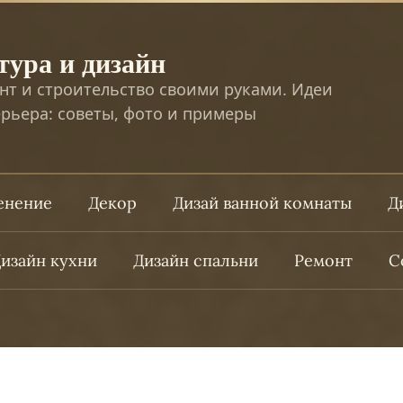
тура и дизайн
нт и строительство своими руками. Идеи
рьера: советы, фото и примеры
ленение
Декор
Дизай ванной комнаты
Д
изайн кухни
Дизайн спальни
Ремонт
С