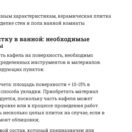
нным характеристикам, керамическая плитка
делке стен и пола ванной комнаты
итку в ванной: необходимые
ы
ть кафель на поверхность, необходимо
пределенных инструментов и материалов.
ледующих пунктов:
чета: площадь поверхности + 10-15% в
способа укладки. Приобретать материал
уется, поскольку часть кафеля может
ровке или в процессе проведения работ.
ь несколько целых плиток на случае, если в
монт облицовки;
вой состав, который предназначен для