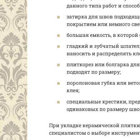
данного типа работ и спосо
затирка для швов подходяще
покрытием или немного свет
большая емкость, в которой
гладкий и зубчатый шпател
наносить и распределять кл
плиткорез или болгарка для
подходят по размеру;
поролоновая губка или вет
клея;
специальные крестики, пр
одинаковых по размеру шво
При укладке керамической плитки
специалистом о выборе инструмен