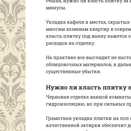
Решая, нужно ли класть плитку за 
минусы.
Укладка кафеля в местах, скрытых о
многим хозяевам квартир в совре
класть плитку под ванну кажется
расходов на отделку.
На практике все выглядит не наст
облицовочных материалов, в даль
существенные убытки.
Нужно ли класть плитку н
Черновая отделка ванной комнаты
гидроизоляцию, но при сильных пр
Грамотная укладка плитки на пол 
качественной затирки обеспечит 