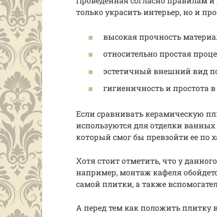
Проведенная согласно правилам и
только украсить интерьер, но и пр
высокая прочность материа
относительно простая проце
эстетичный внешний вид по
гигиеничность и простота в 
Если сравнивать керамическую пл
используются для отделки ванных 
который смог бы превзойти ее по 
Хотя стоит отметить, что у данног
например, монтаж кафеля обойдетс
самой плитки, а также вспомогат
А перед тем как положить плитку в