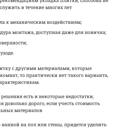
 рекомендациям укладка плитки, способна не
ослужить в течение многих лет
ла к механическим воздействиям;
дура монтажа, доступная даже для новичка;
верхности;
уходе.
итку с другими материалами, которые
комнат, то практически нет такого варианта,
характеристикам.
о решения есть и некоторые недостатки,
я довольно дорого, если учесть стоимость
ельных материалов
 ванной на пол или стены, придется уделить