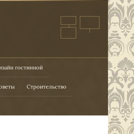
изайн гостинной
оветы
Строительство