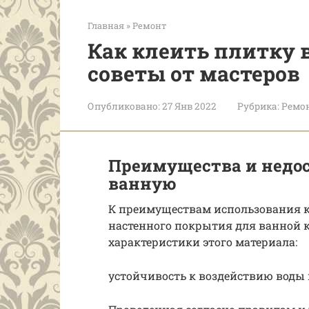
Главная
»
Ремонт
Как клеить плитку 
советы от мастеров
Опубликовано:
27 Янв 2022
Рубрика:
Ремо
Преимущества и недо
ванную
К преимуществам использования к
настенного покрытия для ванной
характеристики этого материала:
устойчивость к воздействию воды 