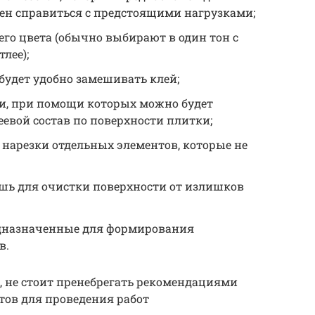
бен справиться с предстоящими нагрузками;
го цвета (обычно выбирают в один тон с
лее);
 будет удобно замешивать клей;
и, при помощи которых можно будет
еевой состав по поверхности плитки;
 нарезки отдельных элементов, которые не
ошь для очистки поверхности от излишков
едназначенные для формирования
в.
, не стоит пренебрегать рекомендациями
тов для проведения работ