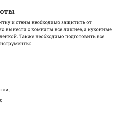
боты
литку и стены необходимо защитить от
но вынести с комнаты все лишнее, а кухонные
енкой. Также необходимо подготовить все
инструменты:
тки;
;