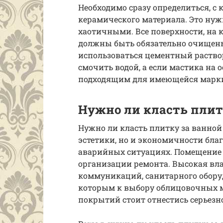
Необходимо сразу определиться, с 
керамического материала. Это нуж
хаотичными. Все поверхности, на к
должны быть обязательно очищены 
использоваться цементный раствор
смочить водой, а если мастика на 
подходящим для имеющейся марки 
Нужно ли класть плит
Нужно ли класть плитку за ванной 
эстетики, но и экономичности бл
аварийных ситуациях. Помещение 
организации ремонта. Высокая вл
коммуникаций, санитарного обору
которым к выбору облицовочных 
покрытий стоит отнестись серьезн