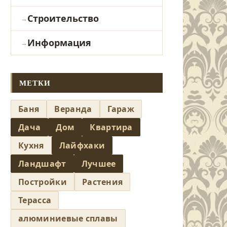
Строительство
Информация
МЕТКИ
Баня
Веранда
Гараж
Дача
Дом
Квартира
Кухня
Лайфхаки
Ландшафт
Лучшее
Постройки
Растения
Терасса
алюминиевые сплавы