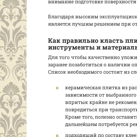
внимание подготовке поверхности
Благодаря высоким эксплуатацио
является лучшим решением при от
Как правильно класть пл
инструменты и материал
Для того чтобы качественно уложи
заранее позаботиться о наличии о
Список необходимого состоит из с
керамическая плитка из рас
зависимости от выбранного 
впритык крайне не рекоменд
повредиться при транспорти
Кроме того, полезно оставит
дальнейшем потребуется ре
подходящий по составу клее