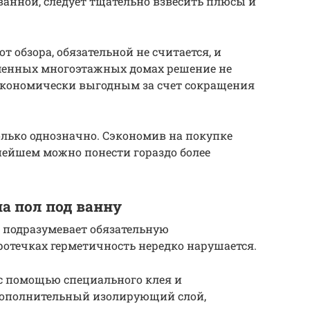
ванной, следует тщательно взвесить плюсы и
т обзора, обязательной не считается, и
менных многоэтажных домах решение не
 экономически выгодным за счет сокращения
олько однозначно. Сэкономив на покупке
нейшем можно понести гораздо более
а пол под ванну
 подразумевает обязательную
отечках герметичность нередко нарушается.
с помощью специального клея и
дополнительный изолирующий слой,