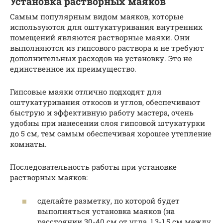
Установка растворных маяков
Самым популярным видом маяков, которые
используются для оштукатуривания внутренних
помещений являются растворные маяки. Они
выполняются из гипсового раствора и не требуют
дополнительных расходов на установку. Это не
единственное их преимущество.
Гипсовые маяки отлично подходят для
оштукатуривания откосов и углов, обеспечивают
быструю и эффективную работу мастера, очень
удобны при нанесении слоя гипсовой штукатурки
до 5 см, тем самым обеспечивая хорошее утепление
комнаты.
Последовательность работы при установке
растворных маяков:
сделайте разметку, по которой будет
выполняться установка маяков (на
расстоянии 30-40 см от угла, 1,3-1,5 см между