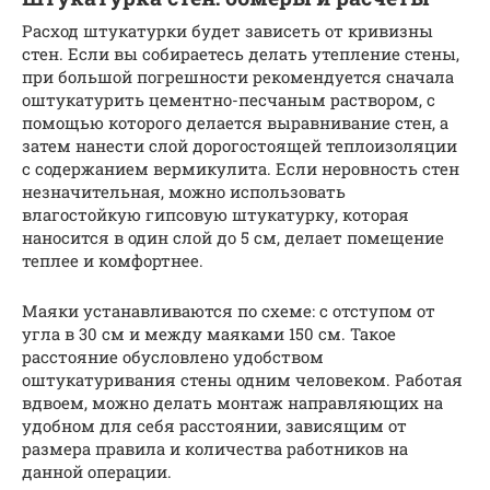
Расход штукатурки будет зависеть от кривизны
стен. Если вы собираетесь делать утепление стены,
при большой погрешности рекомендуется сначала
оштукатурить цементно-песчаным раствором, с
помощью которого делается выравнивание стен, а
затем нанести слой дорогостоящей теплоизоляции
с содержанием вермикулита. Если неровность стен
незначительная, можно использовать
влагостойкую гипсовую штукатурку, которая
наносится в один слой до 5 см, делает помещение
теплее и комфортнее.
Маяки устанавливаются по схеме: с отступом от
угла в 30 см и между маяками 150 см. Такое
расстояние обусловлено удобством
оштукатуривания стены одним человеком. Работая
вдвоем, можно делать монтаж направляющих на
удобном для себя расстоянии, зависящим от
размера правила и количества работников на
данной операции.