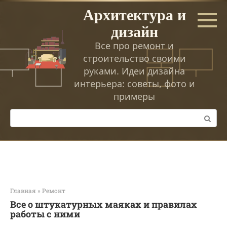
Перейти
Архитектура и
к
дизайн
контенту
Все про ремонт и
строительство своими
руками. Идеи дизайна
интерьера: советы, фото и
примеры
Поиск:
Главная
»
Ремонт
Все о штукатурных маяках и правилах
работы с ними