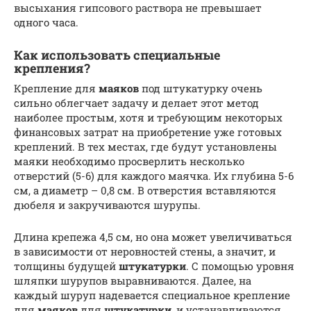
высыхания гипсового раствора не превышает
одного часа.
Как использовать специальные
крепления?
Крепление для
маяков
под штукатурку очень
сильно облегчает задачу и делает этот метод
наиболее простым, хотя и требующим некоторых
финансовых затрат на приобретение уже готовых
креплений. В тех местах, где будут установлены
маяки необходимо просверлить несколько
отверстий (5-6) для каждого маячка. Их глубина 5-6
см, а диаметр – 0,8 см. В отверстия вставляются
дюбеля и закручиваются шурупы.
Длина крепежа 4,5 см, но она может увеличиваться
в зависимости от неровностей стены, а значит, и
толщины будущей
штукатурки
. С помощью уровня
шляпки шурупов выравниваются. Далее, на
каждый шуруп надевается специальное крепление
для
маяков
для
штукатурки
, и устанавливаются