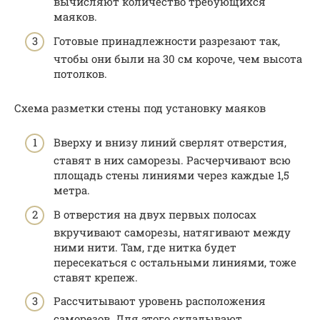
вычисляют количество требующихся
маяков.
Готовые принадлежности разрезают так,
чтобы они были на 30 см короче, чем высота
потолков.
Схема разметки стены под установку маяков
Вверху и внизу линий сверлят отверстия,
ставят в них саморезы. Расчерчивают всю
площадь стены линиями через каждые 1,5
метра.
В отверстия на двух первых полосах
вкручивают саморезы, натягивают между
ними нити. Там, где нитка будет
пересекаться с остальными линиями, тоже
ставят крепеж.
Рассчитывают уровень расположения
саморезов. Для этого складывают