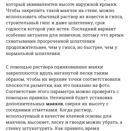
который эквивалентен высоте наружной кромки.
Чтобы закрепить такой маячок на стене, можно
использовать обычный раствор из извести и гипса,
строительный гипс и даже шпатлевку, срок
годности которой уже истек. Последний вариант
особенно актуален для новичков, потому что время
схватывания просроченной шпатлевки
продолжительнее, чем у гипса, но быстрее, чем у
нормальной шпатлевки.
С помощью раствора оцинкованные маяки
закрепляются вдоль натянутой лески таким
образом, чтобы их верхние точки соответствовали
плоскости разметки, как это показано на фото.
Соответствие этого параметра можно проверить с
помощью правила. Нелишней будет установка
дополнительных
маяков
, сверяя их высоту с
соседними отметками. Когда раствор,
используемый в качестве клеевой основы для
маячков, высохнет, леску и гвозди можно убрать, а
стенку штукатурить. Как правило, время