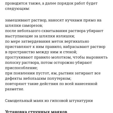
проводится также, а далее порядок работ будет
следующим:
замешивают раствор, наносят кучками прямо на
шляпки саморезов;
после небольшого схватывания раствора убирают
выступающие за шляпки излишки;
по мере затвердевания меток вертикально
приставляют к ним правило, набрасывают раствор
в пространство между ним и стеной;
простукивают правило молотком, чтобы выровнять
полоску раствора, потом осторожно убирают
приспособление;
при появлении пустот, ям, рытвин затирают все
дефекты небольшим полутерком;
повторяют такие действия по всей нанесенной
разметке.
Самодельный маяк из гипсовой штукатурки
Установка струнных маяков