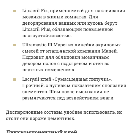
Litoacril Fix, применяемый для наклеивания
мозаики в жилых комнатах. Для
декорирования ванных или кухонь берут
Litoacril Plus, обладающий повышенной
влагоустойчивостью.
Ultramastic III Mapei из линейки акриловых
смесей от итальянской компании Мапей.
Подходит для облицовки мозаичным
декором полов с подогревом и стен во
влажных помещениях.
Lacrysil клей «Сумасшедшая липучка».
Прочный, с нулевым показателем сползания
элементов. Швы после высыхания не
размягчаются под воздействием влаги.
Дисперсионные составы удобнее использовать, но
стоят они дороже цементных.
Двухкомпонентный клей