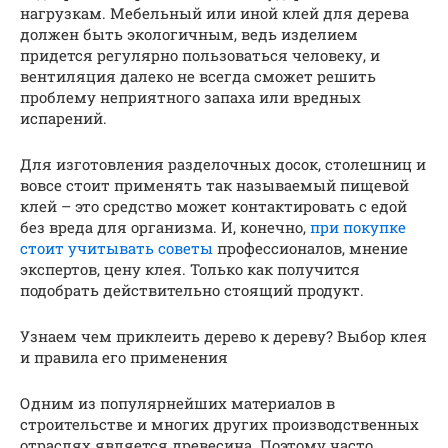
нагрузкам. Мебельный или иной клей для дерева
должен быть экологичным, ведь изделием
придется регулярно пользоваться человеку, и
вентиляция далеко не всегда сможет решить
проблему неприятного запаха или вредных
испарений.
Для изготовления разделочных досок, столешниц и
вовсе стоит применять так называемый пищевой
клей – это средство может контактировать с едой
без вреда для организма. И, конечно,
при покупке
стоит учитывать советы
профессионалов, мнение
экспертов, цену клея. Только как получится
подобрать действительно стоящий продукт.
Узнаем чем приклеить дерево к дереву? Выбор клея
и правила его применения
Одним из популярнейших материалов в
строительстве и многих других производственных
отраслях является древесина. Поэтому часто