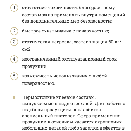
отсутствие токсичности, благодаря чему
состав можно применять внутри помещений
без дополнительных мер безопасности;
быстрое схватывание с поверхностью;
статическая нагрузка, составляющая 60 кг/
см2;
неограниченный эксплуатационный срок
продукции;
возможность использования с любой
поверхностью.
Термостойкие клеевые составы,
выпускаемые в виде стрежней. Для работы с
подобной продукцией понадобится
специальный пистолет. Сфера применения
продукции в основном касается скрепления
небольших деталей либо заделки дефектов в