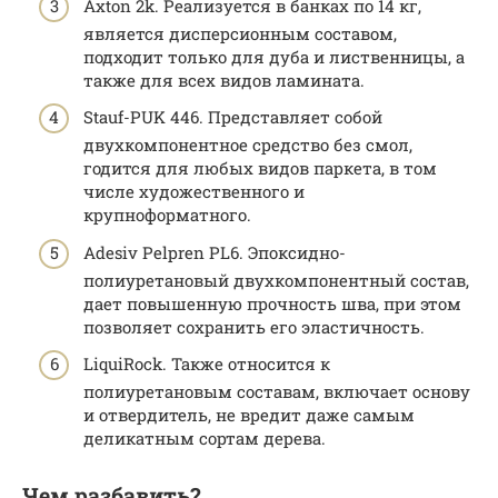
Axton 2k. Реализуется в банках по 14 кг,
является дисперсионным составом,
подходит только для дуба и лиственницы, а
также для всех видов ламината.
Stauf-PUK 446. Представляет собой
двухкомпонентное средство без смол,
годится для любых видов паркета, в том
числе художественного и
крупноформатного.
Adesiv Pelpren PL6. Эпоксидно-
полиуретановый двухкомпонентный состав,
дает повышенную прочность шва, при этом
позволяет сохранить его эластичность.
LiquiRock. Также относится к
полиуретановым составам, включает основу
и отвердитель, не вредит даже самым
деликатным сортам дерева.
Чем разбавить?