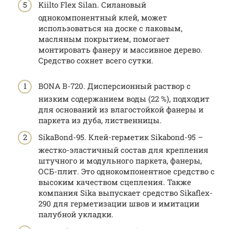
Kiilto Flex Silan. Силановый
однокомпонентный клей, может
использоваться на доске с лаковым,
масляным покрытием, помогает
монтировать фанеру и массивное дерево.
Средство сохнет всего сутки.
BONA B-720. Дисперсионный раствор с
низким содержанием воды (22 %), подходит
для оснований из влагостойкой фанеры и
паркета из дуба, лиственницы.
SikaBond-95. Клей-герметик Sikabond-95 –
жестко-эластичный состав для крепления
штучного и модульного паркета, фанеры,
ОСБ-плит. Это однокомпонентное средство с
высоким качеством сцепления. Также
компания Sika выпускает средство Sikaflex-
290 для герметизации швов и имитации
палубной укладки.