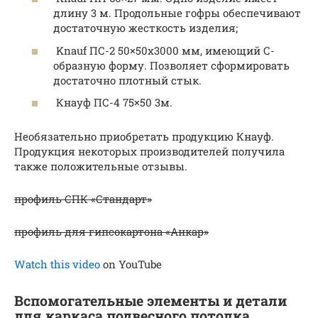
длину 3 м. Продольные гофры обеспечивают
достаточную жесткость изделия;
Knauf ПС-2 50×50х3000 мм, имеющий С-
образную форму. Позволяет сформировать
достаточно плотный стык.
Кнауф ПС-4 75×50 3м.
Необязательно приобретать продукцию Кнауф.
Продукция некоторых производителей получила
также положительные отзывы.
профиль СПК «Стандарт»
профиль для гипсокартона «Анкар»
Watch this video
on YouTube
Вспомогательные элементы и детали
для каркаса подвесного потолка