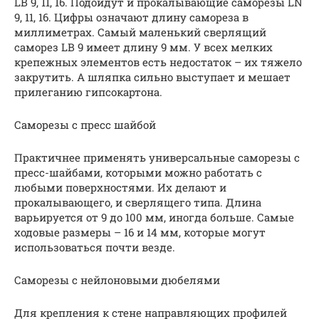
LB 9, 11, 16. Подойдут и прокалывающие саморезы LN
9, 11, 16. Цифры означают длину самореза в
миллиметрах. Самый маленький сверлящий
саморез LB 9 имеет длину 9 мм. У всех мелких
крепежных элементов есть недостаток – их тяжело
закрутить. А шляпка сильно выступает и мешает
прилеганию гипсокартона.
Саморезы с пресс шайбой
Практичнее применять универсальные саморезы с
пресс-шайбами, которыми можно работать с
любыми поверхностями. Их делают и
прокалывающего, и сверлящего типа. Длина
варьируется от 9 до 100 мм, иногда больше. Самые
ходовые размеры – 16 и 14 мм, которые могут
использоваться почти везде.
Саморезы с нейлоновыми дюбелями
Для крепления к стене направляющих профилей