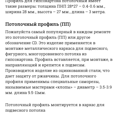
Профиль для гипсокартона потолочный имеет
такие размеры: толщина ПНП 28*27 – 0.4-0.6 мм.,
ширина 28 мм., высота – 27 мм., длина – 3 метра.
Потолочный профиль (ПП)
Пожалуйста самый популярный в каждом ремонте
это потолочный профиль (ПП) или другое
обозначение CD. Это изделие применяется в
монтаже металлического каркаса для подвесного,
фигурного, многоуровневого потолка из
гипсокартона. Профиль вставляется, при монтаже, в
направляющий и крепится к подвесам.
Производится изделие из оцинкованной стали, что
дает защиту от ржавчины. Для потолочного
профиля применимы специальные саморезы,
называемые мастерами «клопы» – диаметр – 3.5-3.9
мм. длина 9.5-11мм.
Потолочный профиль монтируется в каркас для
подвесного потолка