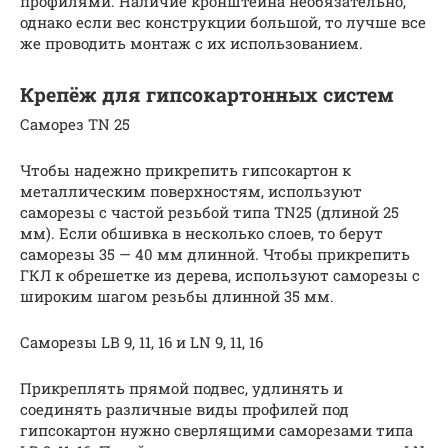
профилями. Наличие кронштейна необязательно,
однако если вес конструкции большой, то лучше все
же проводить монтаж с их использованием.
Крепёж для гипсокартонных систем
Саморез TN 25
Чтобы надежно прикрепить гипсокартон к
металлическим поверхностям, используют
саморезы с частой резьбой типа TN25 (длиной 25
мм). Если обшивка в несколько слоев, то берут
саморезы 35 — 40 мм длинной. Чтобы прикрепить
ГКЛ к обрешетке из дерева, используют саморезы с
широким шагом резьбы длинной 35 мм.
Саморезы LB 9, 11, 16 и LN 9, 11, 16
Прикреплять прямой подвес, удлинять и
соединять различные виды профилей под
гипсокартон нужно сверлящими саморезами типа