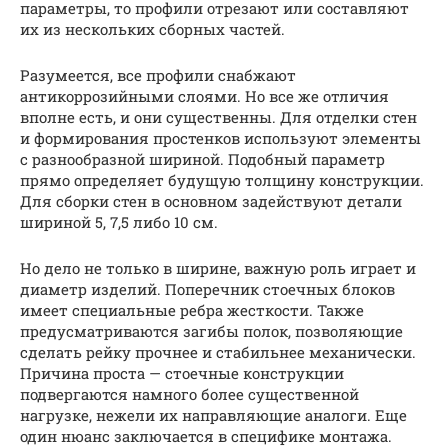
параметры, то профили отрезают или составляют
их из нескольких сборных частей.
Разумеется, все профили снабжают
антикоррозийными слоями. Но все же отличия
вполне есть, и они существенны. Для отделки стен
и формирования простенков используют элементы
с разнообразной шириной. Подобный параметр
прямо определяет будущую толщину конструкции.
Для сборки стен в основном задействуют детали
шириной 5, 7,5 либо 10 см.
Но дело не только в ширине, важную роль играет и
диаметр изделий. Поперечник стоечных блоков
имеет специальные ребра жесткости. Также
предусматриваются загибы полок, позволяющие
сделать рейку прочнее и стабильнее механически.
Причина проста — стоечные конструкции
подвергаются намного более существенной
нагрузке, нежели их направляющие аналоги. Еще
один нюанс заключается в специфике монтажа.