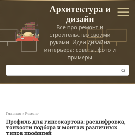
Перейти
Архитектура и
к
дизайн
контенту
Все про ремонт и
строительство своими
руками. Идеи дизайна
интерьера: советы, фото и
примеры
Поиск:
Главная
»
Ремонт
Профиль для гипсокартона: расшифровка,
тонкости подбора и монтаж различных
типов профилей