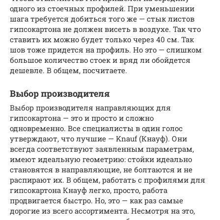
одного из стоечных профилей. При уменьшении
шага требуется добиться того же — стык листов
гипсокартона не должен висеть в воздухе. Так что
ставить их можно будет только через 40 см. Так
шов тоже придется на профиль. Но это — слишком
большое количество стоек и вряд ли обойдется
дешевле. В общем, посчитаете.
Выбор производителя
Выбор производителя направляющих для
гипсокартона — это и просто и сложно
одновременно. Все специалисты в один голос
утверждают, что лучшие — Knauf (Кнауф). Они
всегда соответствуют заявленным параметрам,
имеют идеальную геометрию: стойки идеально
становятся в направляющие, не болтаются и не
распирают их. В общем, работать с профилями для
гипсокартона Кнауф легко, просто, работа
продвигается быстро. Но, это — как раз самые
дорогие из всего ассортимента. Несмотря на это,