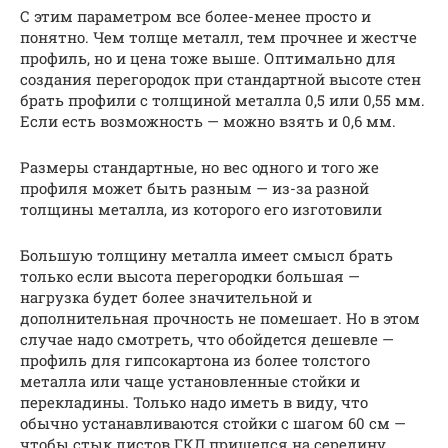
С этим параметром все более-менее просто и
понятно. Чем толще металл, тем прочнее и жестче
профиль, но и цена тоже выше. Оптимально для
создания перегородок при стандартной высоте стен
брать профили с толщиной металла 0,5 или 0,55 мм.
Если есть возможность — можно взять и 0,6 мм.
Размеры стандартные, но вес одного и того же
профиля может быть разным — из-за разной
толщины металла, из которого его изготовили
Большую толщину металла имеет смысл брать
только если высота перегородки большая —
нагрузка будет более значительной и
дополнительная прочность не помешает. Но в этом
случае надо смотреть, что обойдется дешевле —
профиль для гипсокартона из более толстого
металла или чаще установленные стойки и
перекладины. Только надо иметь в виду, что
обычно устанавливаются стойки с шагом 60 см —
чтобы стык листов ГКЛ пришелся на середину