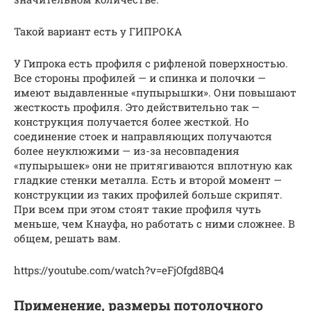
Такой вариант есть у ГИПРОКА
У Гипрока есть профиля с рифленой поверхностью.
Все стороны профилей — и спинка и полочки —
имеют выдавленные «пупырышки». Они повышают
жесткость профиля. Это действительно так —
конструкция получается более жесткой. Но
соединение стоек и направляющих получаются
более неуклюжими — из-за несовпадения
«пупырышек» они не притягиваются вплотную как
гладкие стенки металла. Есть и второй момент —
конструкции из таких профилей больше скрипят.
При всем при этом стоят такие профиля чуть
меньше, чем Кнауфа, но работать с ними сложнее. В
общем, решать вам.
https://youtube.com/watch?v=eFjOfgd8BQ4
Применение, размеры потолочного