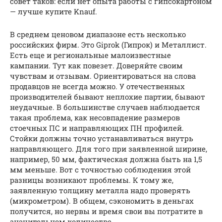
совет таков: если нет опыта работы с гипсокартоном
— лучше купите Knauf.
В среднем ценовом диапазоне есть несколько
российских фирм. Это Giprok (Гипрок) и Металлист.
Есть еще и региональные малоизвестные
кампании. Тут как повезет. Доверяйте своим
чувствам и отзывам. Ориентироваться на слова
продавцов не всегда можно. У отечественных
производителей бывают неплохие партии, бывают
неудачные. В большинстве случаев наблюдается
такая проблема, как несовпадение размеров
стоечных ПС и направляющих ПН профилей.
Стойки должны точно устанавливаться внутрь
направляющего. Для того при заявленной ширине,
например, 50 мм, фактическая должна быть на 1,5
мм меньше. Вот с точностью соблюдения этой
разницы возникают проблемы. К тому же,
заявленную толщину металла надо проверять
(микрометром). В общем, сэкономить в деньгах
получится, но нервы и время свои вы потратите в
значительном количестве.