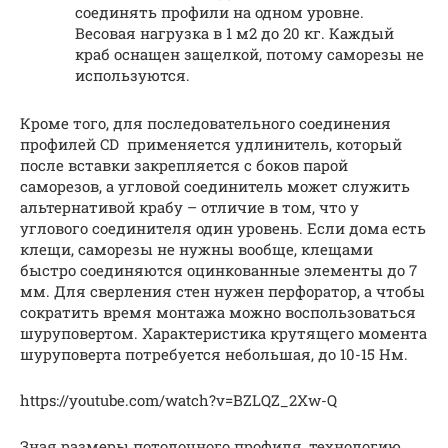
соединять профили на одном уровне.
Весовая нагрузка в 1 м2 до 20 кг. Каждый
краб оснащен защелкой, потому саморезы не
используются.
Кроме того, для последовательного соединения
профилей CD применяется удлинитель, который
после вставки закрепляется с боков парой
саморезов, а угловой соединитель может служить
альтернативой крабу – отличие в том, что у
углового соединителя один уровень. Если дома есть
клещи, саморезы не нужны вообще, клещами
быстро соединяются оцинкованные элементы до 7
мм. Для сверления стен нужен перфоратор, а чтобы
сократить время монтажа можно воспользоваться
шуруповертом. Характеристика крутящего момента
шуруповерта потребуется небольшая, до 10-15 Нм.
https://youtube.com/watch?v=BZLQZ_2Xw-Q
Зная размеры потолочного профиля, технологию