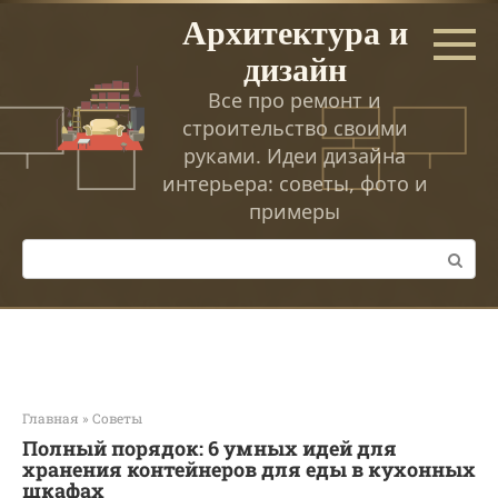
Перейти
Архитектура и
к
дизайн
контенту
Все про ремонт и
строительство своими
руками. Идеи дизайна
интерьера: советы, фото и
примеры
Поиск:
Главная
»
Советы
Полный порядок: 6 умных идей для
хранения контейнеров для еды в кухонных
шкафах