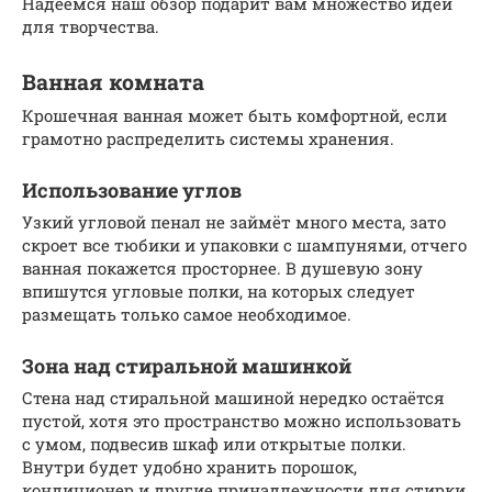
Надеемся наш обзор подарит вам множество идей
для творчества.
Ванная комната
Крошечная ванная может быть комфортной, если
грамотно распределить системы хранения.
Использование углов
Узкий угловой пенал не займёт много места, зато
скроет все тюбики и упаковки с шампунями, отчего
ванная покажется просторнее. В душевую зону
впишутся угловые полки, на которых следует
размещать только самое необходимое.
Зона над стиральной машинкой
Стена над стиральной машиной нередко остаётся
пустой, хотя это пространство можно использовать
с умом, подвесив шкаф или открытые полки.
Внутри будет удобно хранить порошок,
кондиционер и другие принадлежности для стирки.