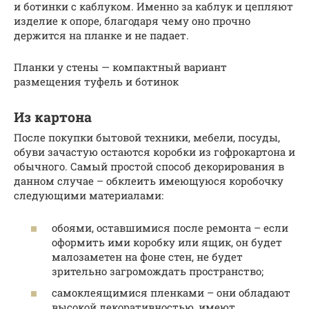
и ботинки с каблуком. Именно за каблук и цепляют
изделие к опоре, благодаря чему оно прочно
держится на планке и не падает.
Планки у стены — компактный вариант
размещения туфель и ботинок
Из картона
После покупки бытовой техники, мебели, посуды,
обуви зачастую остаются коробки из гофрокартона и
обычного. Самый простой способ декорирования в
данном случае – обклеить имеющуюся коробочку
следующими материалами:
обоями, оставшимися после ремонта – если
оформить ими коробку или ящик, он будет
малозаметен на фоне стен, не будет
зрительно загромождать пространство;
самоклеящимися пленками – они обладают
высокой декоративностью, имеют