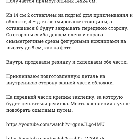
Получается прямоугольник 14х24 см.
Из 14 см 2 оставляем на подгиб для приклеивания к
обложке, 4 – для формирования толщины, а
оставшиеся 8 будут закрывать переднюю сторону.
Со стороны сгиба делаем слева и справа
симметричные срезы фигурными ножницами на
высоту до 8 см, как на фото.
Внутрь продеваем резинку и склеиваем обе части.
Приклеиваем подготовленную деталь на
внутреннюю сторону задней части обложки.
На передней части крепим заклепку, за которую
будет цепляться резинка. Место крепления лучше
подобрать опытным путем.
https://youtube.com/watch?v=gpneJLgo4MU
https://youtube.com/watch?v=ah9r_WZ4SpA