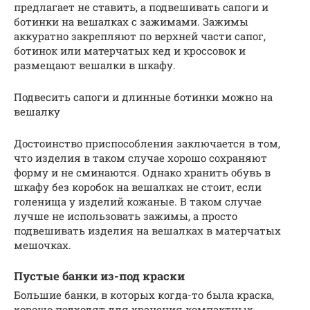
предлагает не ставить, а подвешивать сапоги и
ботинки на вешалках с зажимами. Зажимы
аккуратно закрепляют по верхней части сапог,
ботинок или матерчатых кед и кроссовок и
размещают вешалки в шкафу.
Подвесить сапоги и длинные ботинки можно на
вешалку
Достоинство приспособления заключается в том,
что изделия в таком случае хорошо сохраняют
форму и не сминаются. Однако хранить обувь в
шкафу без коробок на вешалках не стоит, если
голенища у изделий кожаные. В таком случае
лучше не использовать зажимы, а просто
подвешивать изделия на вешалках в матерчатых
мешочках.
Пустые банки из-под краски
Большие банки, в которых когда-то была краска,
хорошо подходят для хранения компактных