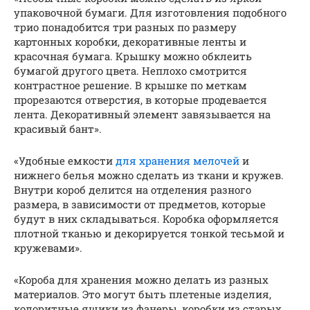
упаковочной бумаги. Для изготовления подобного
трио понадобится три разных по размеру
картонных коробки, декоративные ленты и
красочная бумага. Крышку можно обклеить
бумагой другого цвета. Неплохо смотрится
контрастное решение. В крышке по меткам
прорезаются отверстия, в которые продевается
лента. Декоративный элемент завязывается на
красивый бант».
«Удобные емкости
для хранения мелочей
и
нижнего белья можно сделать из ткани и кружев.
Внутри короб делится на отделения разного
размера, в зависимости от предметов, которые
будут в них складываться. Коробка оформляется
плотной тканью и декорируется тонкой тесьмой и
кружевами».
«Короба для хранения можно делать из разных
материалов. Это могут быть плетеные изделия,
колоритные ящики из фанеры, коробки из старых