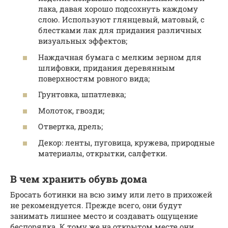
лака, давая хорошо подсохнуть каждому
слою. Используют глянцевый, матовый, с
блестками лак для придания различных
визуальных эффектов;
Наждачная бумага с мелким зерном для
шлифовки, придания деревянным
поверхностям ровного вида;
Грунтовка, шпатлевка;
Молоток, гвозди;
Отвертка, дрель;
Декор: ленты, пуговица, кружева, природные
материалы, открытки, салфетки.
В чем хранить обувь дома
Бросать ботинки на всю зиму или лето в прихожей
не рекомендуется. Прежде всего, они будут
занимать лишнее место и создавать ощущение
беспорядка. К тому же на открытом месте они