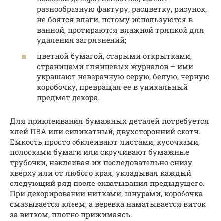
разнообразную фактуру, расцветку, рисунок,
не боятся влаги, потому используются в
ванной, протираются влажной тряпкой для
удаления загрязнений;
цветной бумагой, старыми открытками,
страницами глянцевых журналов – ими
украшают невзрачную серую, белую, черную
коробочку, превращая ее в уникальный
предмет декора.
Для приклеивания бумажных деталей потребуется
клей ПВА или силикатный, двухсторонний скотч.
Емкость просто обклеивают листами, кусочками,
полосками бумаги или скручивают бумажные
трубочки, наклеивая их последовательно снизу
кверху или от любого края, укладывая каждый
следующий ряд после схватывания предыдущего.
При декорировании нитками, шнурами, коробочка
смазывается клеем, а веревка наматывается виток
за витком, плотно прижимаясь.