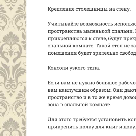
Крепление столешницы на стену.
Учитывайте возможность использо
пространства маленькой спальни.
прикрепляются к стене, будут пр
спальной комнате. Такой стол не з
помещения будет зрительно свобод
Консоли узкого типа.
Если вам не нужно большое рабочее
вам наилучшим образом. Они дают
пространство и в то же время дов
зона в спальной комнате.
Для этого требуется установить ко
прикрепить полку для книг и доку