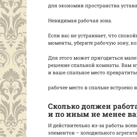
для экономии пространства устана
Невидимая рабочая зона.
Если вас не устраивает, что споко
моменты, уберите рабочую зону, ко
Для этого может пригодиться мале
решение спальной комнаты. Вам ну
и ваше спальное место превратитьс
рабочее место в спальне встроено 
Сколько должен работ
и по иным не менее 
И действительно из-за работы вс
элементов – холодильного агрегата