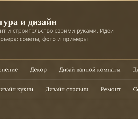
тура и дизайн
нт и строительство своими руками. Идеи
рьера: советы, фото и примеры
ленение
Декор
Дизай ванной комнаты
Д
изайн кухни
Дизайн спальни
Ремонт
С