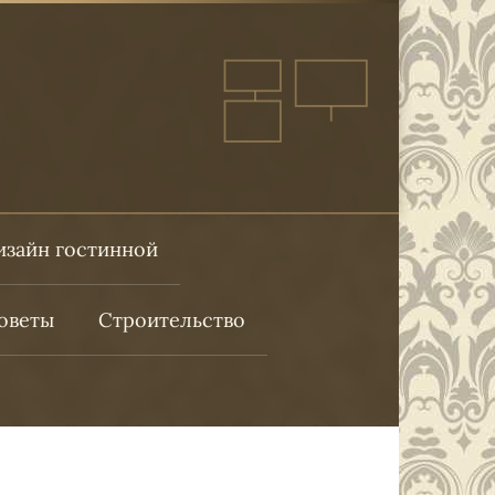
изайн гостинной
оветы
Строительство