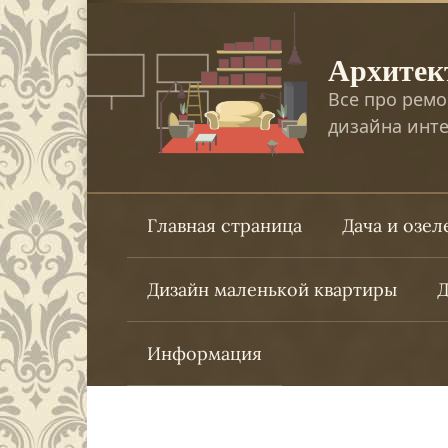
Перейти
к
Архитек
контенту
Все про ремо
дизайна инте
Главная страница
Дача и озе
Дизайн маленькой квартиры
Д
Информация