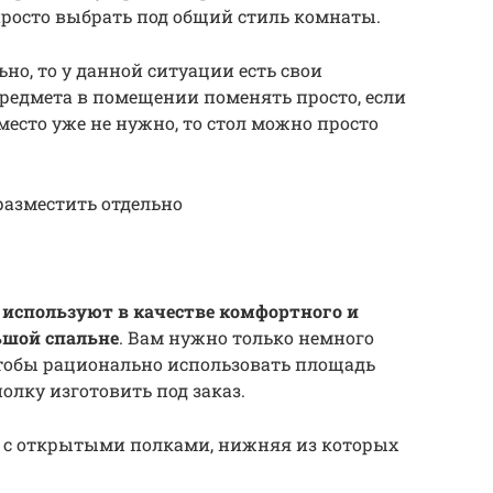
просто выбрать под общий стиль комнаты.
но, то у данной ситуации есть свои
редмета в помещении поменять просто, если
 место уже не нужно, то стол можно просто
разместить отдельно
 используют в качестве комфортного и
ьшой спальне
. Вам нужно только немного
чтобы рационально использовать площадь
лку изготовить под заказ.
е с открытыми полками, нижняя из которых