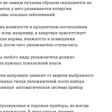
то не самым лучшим образом сказывается на
ется, у него развиваются аллергии,
томы опасных заболеваний.
ень влажности в процентном соотношении
о если, например, в квартире присутствует
выше нормы, влажность в помещении
%, после чего увлажнитель отключить.
ы любого вида увлажнителя должно
я нужных показателей влаги.
ля напрямую зависит от модели выбранного
менных типах увлажнителей после набора
оенная автоматическая система прибор
ьтразвуковые и паровые приборы, не всегда
влажности. В этом случае, уровень