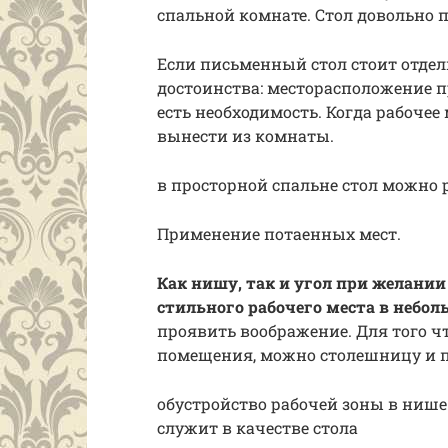
спальной комнате. Стол довольно 
Если письменный стол стоит отдель
достоинства: месторасположение п
есть необходимость. Когда рабочее
вынести из комнаты.
в просторной спальне стол можно 
Применение потаенных мест.
Как нишу, так и угол при желании
стильного
рабочего места
в небол
проявить воображение. Для того 
помещения, можно столешницу и по
обустройство рабочей зоны в ниш
служит в качестве стола