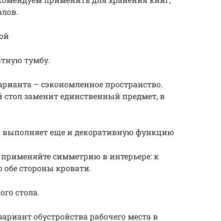
алов.
кой
атную тумбу.
арианта – сэкономленное пространство.
 стол заменит единственный предмет, в
к выполняет еще и декоративную функцию
 применяйте симметрию в интерьере: к
 обе стороны кровати.
го стола.
вариант обустройства рабочего места в