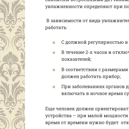
увлажненности определяют при п
В зависимости от вида увлажните
работать:
С должной регулярностью в 
В течение 2-х часов и отк
показателей;
В соответствии с размерами
должен работать прибор;
При заболеваниях органов д
включать в ночное время су
Еще человек должен ориентирова
устройства – при малой мощности 
время от времени нужно будет от