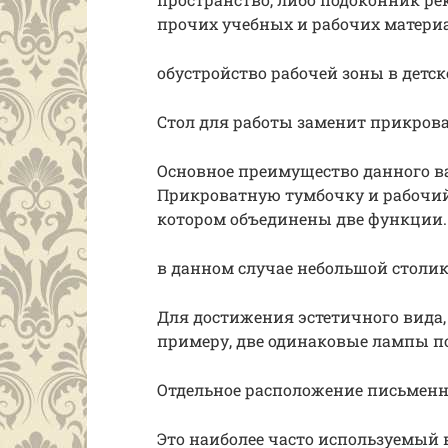
прочих учебных и рабочих матери
обустройство рабочей зоны в детс
Стол для работы заменит прикров
Основное преимущество данного в
Прикроватную тумбочку и рабочий
котором объединены две функции.
в данном случае небольшой столи
Для достижения эстетичного вида,
примеру, две одинаковые лампы по
Отдельное расположение письменно
Это наиболее часто используемый 