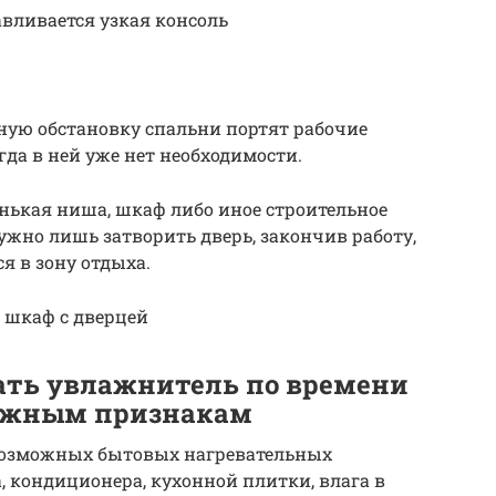
вливается узкая консоль
йную обстановку спальни портят рабочие
гда в ней уже нет необходимости.
нькая ниша, шкаф либо иное строительное
жно лишь затворить дверь, закончив работу,
я в зону отдыха.
в шкаф с дверцей
ать увлажнитель по времени
важным признакам
евозможных бытовых нагревательных
, кондиционера, кухонной плитки, влага в