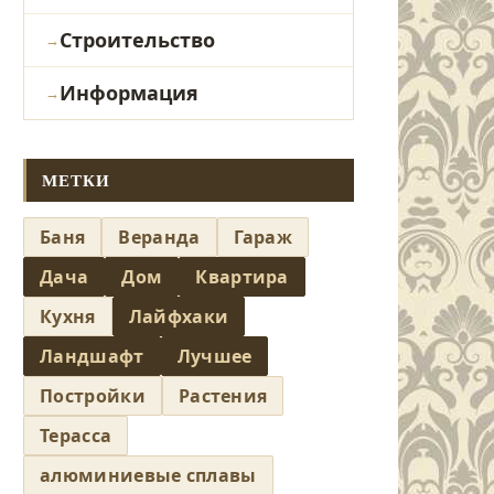
Строительство
Информация
МЕТКИ
Баня
Веранда
Гараж
Дача
Дом
Квартира
Кухня
Лайфхаки
Ландшафт
Лучшее
Постройки
Растения
Терасса
алюминиевые сплавы