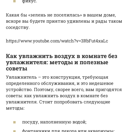
фикус.
Какая бы «зелень не поселилась» в вашем доме,
вскоре вы будете приятно удивлены и рады таком
соседству.
https://www.youtube.com/watch?v=3RbFut4xaLc
Как увлажнить воздух в комнате без
увлажнителя: методы и полезные
советы
Увлажнитель – это конструкция, требующая
определенного обслуживания, и это недешевое
устройство. Поэтому, скорее всего, вам пригодятся
советы: как увлажнить воздух в комнате без
увлажнителя. Стоит попробовать следующие
методы:
посуду, наполненную водой;
фонтанчики для декора или аквариумы;