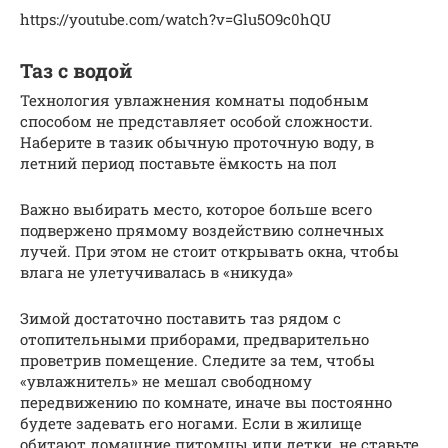
https://youtube.com/watch?v=Glu5O9c0hQU
Таз с водой
Технология увлажнения комнаты подобным
способом не представляет особой сложности.
Наберите в тазик обычную проточную воду, в
летний период поставьте ёмкость на пол
Важно выбирать место, которое больше всего
подвержено прямому воздействию солнечных
лучей. При этом не стоит открывать окна, чтобы
влага не улетучивалась в «никуда»
Зимой достаточно поставить таз рядом с
отопительными приборами, предварительно
проветрив помещение. Следите за тем, чтобы
«увлажнитель» не мешал свободному
передвижению по комнате, иначе вы постоянно
будете задевать его ногами. Если в жилище
обитают домашние питомцы или детки, не ставьте