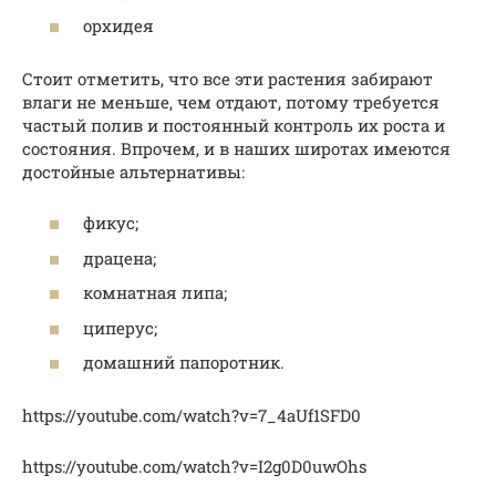
орхидея
Стоит отметить, что все эти растения забирают
влаги не меньше, чем отдают, потому требуется
частый полив и постоянный контроль их роста и
состояния. Впрочем, и в наших широтах имеются
достойные альтернативы:
фикус;
драцена;
комнатная липа;
циперус;
домашний папоротник.
https://youtube.com/watch?v=7_4aUf1SFD0
https://youtube.com/watch?v=I2g0D0uwOhs