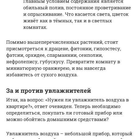
Главным условием содержания является
обильный полив, постоянное проветривание
и опрыскивание. Что касается света, цветок
живёт как в тёмных, так и в светлых
комнатах.
Помимо вышеперечисленных растений, стоит
присмотреться к драцене, фитонии, гипоэстесу,
фатсии, орхидее, спарманнии, сенполии,
нефролепису, губускусу. Превратите комнату в
миниатюрную оранжерею, и вы навсегда
избавитесь от сухого воздуха.
За и против увлажнителей
Итак, на вопрос: «Нужен ли увлажнитель воздуха в
квартире?», ответ очевиден. Теперь необходимо
определиться, покупать ли готовый прибор или
можно обойтись домашними средствами?
Увлажнитель воздуха – небольшой прибор, который