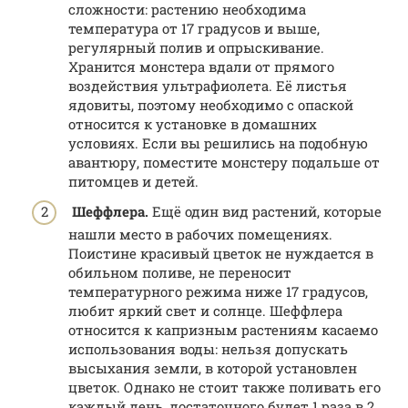
сложности: растению необходима
температура от 17 градусов и выше,
регулярный полив и опрыскивание.
Хранится монстера вдали от прямого
воздействия ультрафиолета. Её листья
ядовиты, поэтому необходимо с опаской
относится к установке в домашних
условиях. Если вы решились на подобную
авантюру, поместите монстеру подальше от
питомцев и детей.
Шеффлера.
Ещё один вид растений, которые
нашли место в рабочих помещениях.
Поистине красивый цветок не нуждается в
обильном поливе, не переносит
температурного режима ниже 17 градусов,
любит яркий свет и солнце. Шеффлера
относится к капризным растениям касаемо
использования воды: нельзя допускать
высыхания земли, в которой установлен
цветок. Однако не стоит также поливать его
каждый день, достаточного будет 1 раза в 2