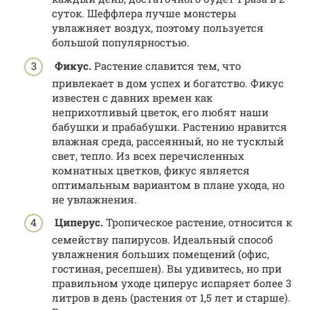
суток. Шеффлера лучше монстеры
увлажняет воздух, поэтому пользуется
большой популярностью.
Фикус.
Растение славится тем, что
привлекает в дом успех и богатство. Фикус
известен с давних времен как
неприхотливый цветок, его любят наши
бабушки и прабабушки. Растению нравится
влажная среда, рассеянный, но не тусклый
свет, тепло. Из всех перечисленных
комнатных цветков, фикус является
оптимальным вариантом в плане ухода, но
не увлажнения.
Циперус.
Тропическое растение, относится к
семейству папирусов. Идеальный способ
увлажнения больших помещений (офис,
гостиная, ресепшен). Вы удивитесь, но при
правильном уходе циперус испаряет более 3
литров в день (растения от 1,5 лет и старше).