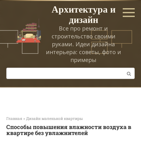
Перейти
Архитектура и
к
дизайн
контенту
Все про ремонт и
строительство своими
руками. Идеи дизайна
интерьера: советы, фото и
примеры
Поиск:
Главная
»
Дизайн маленькой квартиры
Способы повышения влажности воздуха в
квартире без увлажнителей