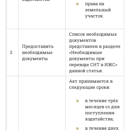
права на
земельный
участок.
Список необходимых
документов
Предоставить
представлен в разделе
2
необходимые
«Необходимые
документы
документы при
переводе СНТ в ИЖС»
данной статьи.
Акт принимается в
следующие сроки:
в течение трёх
месяцев со дня
поступления
ходатайства;
в течение двух