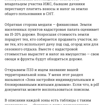
владельцем участка ИЖС, бывшие дачники
перестанут платить взносы и налог за землю
общего пользования в СНТ.
Обратная сторона медали — финансовая. Земли
населенных пунктов кадастровая палата оценивает
на 15-20% дороже. Возросшая стоимость земли
порадует тех, кто собирается продавать участок, но
не тех, кто использует дачу под сад, огород или для
сезонного отдыха. Вместе с кадастровой
стоимостью вырастет и налог на имущество — свои
овощи и фрукты будут обходиться дороже.
Открываем ПЗЗ и ищем название вашей
территориальной зоны. У меня этот раздел
назывался «Зона застройки индивидуальными и
блокированными жилыми домами». Если что, в pdf
документах можете воспользоваться поиском.
В описании каждой зоны есть таблицы с таким
названиями — «Основные виды разрешенного