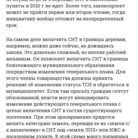
пункты в 2020 г не идет. Более того, законопроект
может не пройти первое или второе чтение, тогда
инициативу вообще отложат на неопределенный
срок.
На самом деле включить СНТ в границы деревни,
например, можно даже сейчас, не дожидаясь
закона. Это довольно сложный, но вполне рабочий
механизм. Он позволяет включить СНТ в границы
близлежащего муниципального образования
посредством изменения генерального плана. Для
этого члены товарищества должны принять
решение об изменении статуса ТСН и обратиться в
муниципалитет. Если там просьбу граждан сочтут
обоснованной, власти могут инициировать
изменение действующего генерального плана с
целью включения СНТ в состав существующего
поселения. При этом одновременно придется
менять категорию земель, переводя ее из «земли с/
х назначения» в СНТ под «земли ЛПХ» или ИЖС в
населенном пункте. В этой схеме много подводных