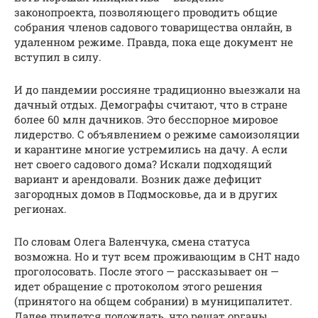
законопроекта, позволяющего проводить общие
собрания членов садового товарищества онлайн, в
удаленном режиме. Правда, пока еще документ не
вступил в силу.
И до пандемии россияне традиционно выезжали на
дачный отдых. Демографы считают, что в стране
более 60 млн дачников. Это бесспорное мировое
лидерство. С объявлением о режиме самоизоляции
и карантине многие устремились на дачу. А если
нет своего садового дома? Искали подходящий
вариант и арендовали. Возник даже дефицит
загородных домов в Подмосковье, да и в других
регионах.
По словам Олега Валенчука, смена статуса
возможна. Но и тут всем проживающим в СНТ надо
проголосовать. После этого — рассказывает он —
идет обращение с протоколом этого решения
(принятого на общем собрании) в муниципалитет.
Далее придется подождать, что решат органы