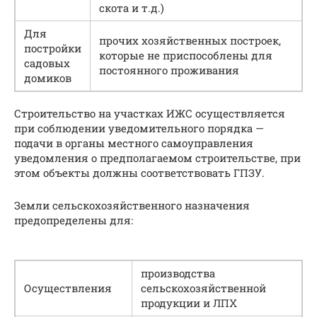
скота и т.д.)
Для
прочих хозяйственных построек,
постройки
которые не приспособлены для
садовых
постоянного проживания
домиков
Строительство на участках ИЖС осуществляется
при соблюдении уведомительного порядка —
подачи в органы местного самоуправления
уведомления о предполагаемом строительстве, при
этом объекты должны соответствовать ГПЗУ.
Земли сельскохозяйственного назначения
предопределены для:
производства
Осуществления
сельскохозяйственной
продукции и ЛПХ