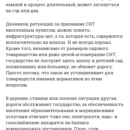
камней и процесс длительный, может затянуться
на год или два.
Дачников, ратующих за признание СНТ
населенным пунктом, можно понять:
инфраструктуры нет, а та, которая есть, содержится
исключительно на взносы. И не всегда хорошо.
Кроме того, независимо от размеров садового
товарищества или даже целой агломерации СНТ,
государство не построит здесь школу и детский сад,
поликлинику или больницу, не обновит дорогу.
Просто потому, что закон не устанавливает для
товариществ никаких нормативов по этим
вопросам.
В деревне, станице или поселке ситуация другая:
дороги обслуживает государство, за обеспеченность
населения образовательными и медицинскими
услугами отвечает тоже оно, электросети, водо- и
газоснабжение находится на балансе
коммунальных поставщиков. Плюс, став