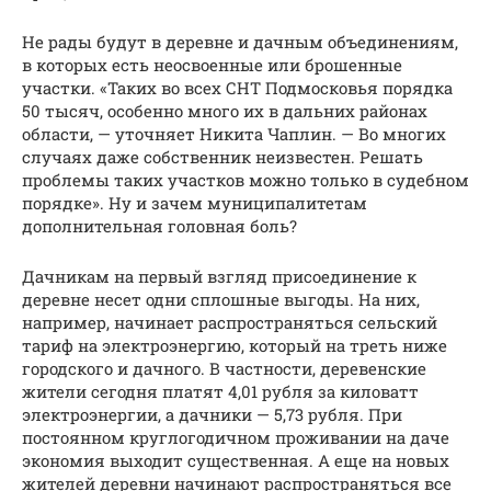
Не рады будут в деревне и дачным объединениям,
в которых есть неосвоенные или брошенные
участки. «Таких во всех СНТ Подмосковья порядка
50 тысяч, особенно много их в дальних районах
области, — уточняет Никита Чаплин. — Во многих
случаях даже собственник неизвестен. Решать
проблемы таких участков можно только в судебном
порядке». Ну и зачем муниципалитетам
дополнительная головная боль?
Дачникам на первый взгляд присоединение к
деревне несет одни сплошные выгоды. На них,
например, начинает распространяться сельский
тариф на электроэнергию, который на треть ниже
городского и дачного. В частности, деревенские
жители сегодня платят 4,01 рубля за киловатт
электроэнергии, а дачники — 5,73 рубля. При
постоянном круглогодичном проживании на даче
экономия выходит существенная. А еще на новых
жителей деревни начинают распространяться все