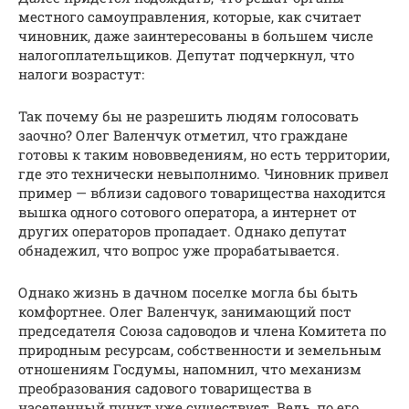
местного самоуправления, которые, как считает
чиновник, даже заинтересованы в большем числе
налогоплательщиков. Депутат подчеркнул, что
налоги возрастут:
Так почему бы не разрешить людям голосовать
заочно? Олег Валенчук отметил, что граждане
готовы к таким нововведениям, но есть территории,
где это технически невыполнимо. Чиновник привел
пример — вблизи садового товарищества находится
вышка одного сотового оператора, а интернет от
других операторов пропадает. Однако депутат
обнадежил, что вопрос уже прорабатывается.
Однако жизнь в дачном поселке могла бы быть
комфортнее. Олег Валенчук, занимающий пост
председателя Союза садоводов и члена Комитета по
природным ресурсам, собственности и земельным
отношениям Госдумы, напомнил, что механизм
преобразования садового товарищества в
населенный пункт уже существует. Ведь, по его