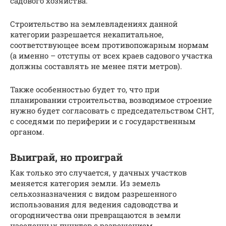
садового хозяйства.
Строительство на землевладениях данной
категории разрешается некапитальное,
соответствующее всем противопожарным нормам
(а именно – отступы от всех краев садового участка
должны составлять не менее пяти метров).
Также особенностью будет то, что при
планировании строительства, возводимое строение
нужно будет согласовать с председательством СНТ,
с соседями по периферии и с государственным
органом.
Выиграй, но проиграй
Как только это случается, у дачных участков
меняется категория земли. Из земель
сельхозназначения с видом разрешенного
использования для ведения садоводства и
огородничества они превращаются в земли
населенных пунктов с разрешением