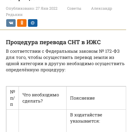
Опубликовано:
27 Янв 2022
Советы
Александр
Редькин
Процедура перевода СНТ в ИЖС
В соответствии с Федеральным законом № 172-ФЗ
для того, чтобы осуществить перевод земли из
одной категории в другую необходимо осуществить
определённую процедуру:
№
Что необходимо
п/
Пояснение
сделать?
п
В ходатайстве
указывается: