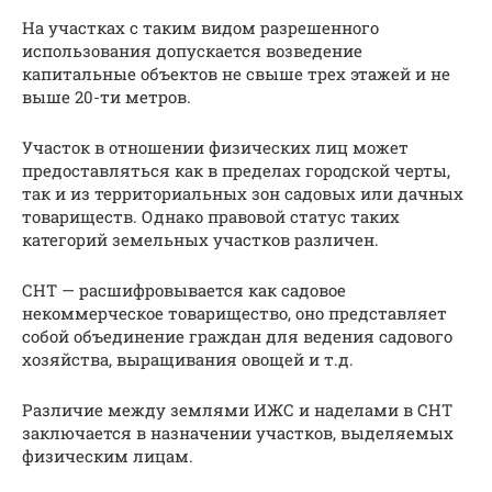
На участках с таким видом разрешенного
использования допускается возведение
капитальные объектов не свыше трех этажей и не
выше 20-ти метров.
Участок в отношении физических лиц может
предоставляться как в пределах городской черты,
так и из территориальных зон садовых или дачных
товариществ. Однако правовой статус таких
категорий земельных участков различен.
СНТ — расшифровывается как садовое
некоммерческое товарищество, оно представляет
собой объединение граждан для ведения садового
хозяйства, выращивания овощей и т.д.
Различие между землями ИЖС и наделами в СНТ
заключается в назначении участков, выделяемых
физическим лицам.