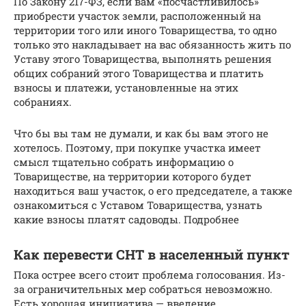
По Закону 217-ФЗ, если вам «посчастливилось»
приобрести участок земли, расположенный на
территории того или иного Товарищества, то одно
только это накладывает на вас обязанность жить по
Уставу этого Товарищества, выполнять решения
общих собраний этого Товарищества и платить
взносы и платежи, установленные на этих
собраниях.
Что бы вы там не думали, и как бы вам этого не
хотелось. Поэтому, при покупке участка имеет
смысл тщательно собрать информацию о
Товариществе, на территории которого будет
находиться ваш участок, о его председателе, а также
ознакомиться с Уставом Товарищества, узнать
какие взносы платят садоводы. Подробнее
Как перевести СНТ в населенный пункт
Пока острее всего стоит проблема голосования. Из-
за ограничительных мер собраться невозможно.
Есть хорошая инициатива — введение