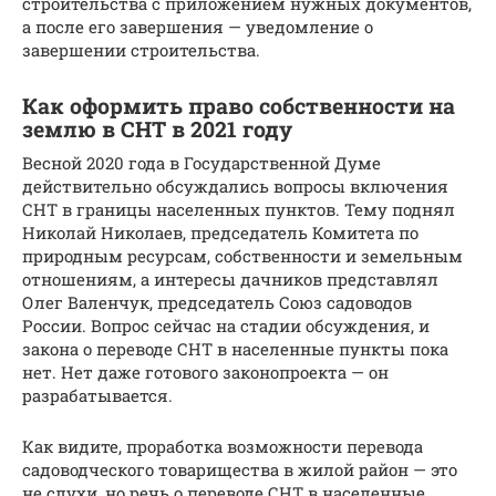
строительства с приложением нужных документов,
а после его завершения — уведомление о
завершении строительства.
Как оформить право собственности на
землю в СНТ в 2021 году
Весной 2020 года в Государственной Думе
действительно обсуждались вопросы включения
СНТ в границы населенных пунктов. Тему поднял
Николай Николаев, председатель Комитета по
природным ресурсам, собственности и земельным
отношениям, а интересы дачников представлял
Олег Валенчук, председатель Союз садоводов
России. Вопрос сейчас на стадии обсуждения, и
закона о переводе СНТ в населенные пункты пока
нет. Нет даже готового законопроекта — он
разрабатывается.
Как видите, проработка возможности перевода
садоводческого товарищества в жилой район — это
не слухи, но речь о переводе СНТ в населенные