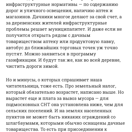
инфраструктурные нормативы — по содержанию
дорог и уличного освещения, наличию аптек и
магазинов. Дачники многое делают за свой счет, а
за деревенских жителей инфраструктурные
проблемы решает муниципалитет. И даже если не
получится открыть рядом с дачным
товариществом аптеку или продуктовую лавку,
автобус до ближайших торговых точек уж точно
пустят. Можно заявиться в программу
газификации. И будут так же, как во всей деревне,
чистить дороги зимой.
Но и минусы, о которых спрашивает наша
читательница, тоже есть. Про земельный налог,
который обязательно возрастет, написано выше. Но
вырастет еще и плата за вывоз мусора — для
подмосковных СНТ она установлена ниже, чем для
сельских поселений. И на землях населенных
пунктов не может быть никаких ограждений со
шлагбаумами, которыми обычно оснащены дачные
товарищества. То есть при присоединении к