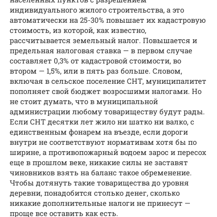
индивидуального жилого строительства, а это
автоматически на 25-30% повышает их кадастровую
стоимость, из которой, как известно,
рассчитывается земельный налог. Повышается и
предельная налоговая ставка — в первом случае
составляет 0,3% от кадастровой стоимости, во
втором — 1,5%, или в пять раз больше. Словом,
включая в сельское поселение СНТ, муниципалитет
пополняет свой бюджет возросшими налогами. Но
не стоит думать, что в муниципальной
администрации любому товариществу будут рады.
Если СНТ десятки лет жило ни шатко ни валко, с
единственным фонарем на въезде, если дороги
внутри не соответствуют нормативам хотя бы по
ширине, а противопожарный водоем зарос и пересох
еще в прошлом веке, никакие силы не заставят
чиновников взять на баланс такое обременение.
Чтобы дотянуть такие товарищества до уровня
деревни, понадобится столько денег, сколько
никакие дополнительные налоги не принесут —
проще все оставить как есть.