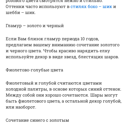
розового цвета смотрятся нежно и стильно.
Оттенки часто используют в
стилях бохо – шик
и
шебби – шик.
Гламур – золото и черный
Если Вам близок гламур периода 10 годов,
предлагаем вашему вниманию сочетание золотого
и черного цвета. Чтобы красиво нарядить елку
используйте декор в виде звезд, блестящих шаров.
Фиoлeтoвo-гoлyбыe цвeтa
Фиолетовый и голубой считаются цветами
холодной палитры, в основе которых синий оттенок.
Между собой они хорошо сочетаются. Шары могут
быть фиолетового цвета, а остальной декор голубой,
или наоборот.
Сочетание синего с золотым