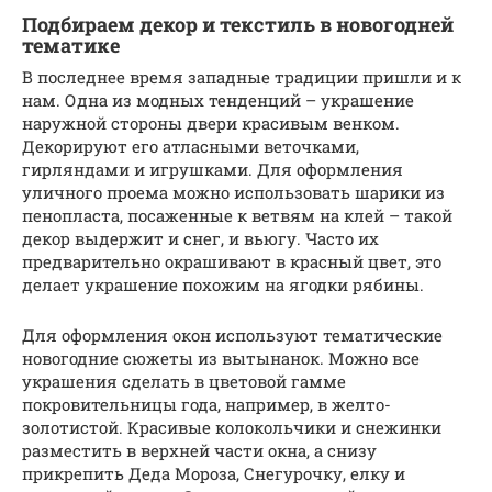
Подбираем декор и текстиль в новогодней
тематике
В последнее время западные традиции пришли и к
нам. Одна из модных тенденций – украшение
наружной стороны двери красивым венком.
Декорируют его атласными веточками,
гирляндами и игрушками. Для оформления
уличного проема можно использовать шарики из
пенопласта, посаженные к ветвям на клей – такой
декор выдержит и снег, и вьюгу. Часто их
предварительно окрашивают в красный цвет, это
делает украшение похожим на ягодки рябины.
Для оформления окон используют тематические
новогодние сюжеты из вытынанок. Можно все
украшения сделать в цветовой гамме
покровительницы года, например, в желто-
золотистой. Красивые колокольчики и снежинки
разместить в верхней части окна, а снизу
прикрепить Деда Мороза, Снегурочку, елку и