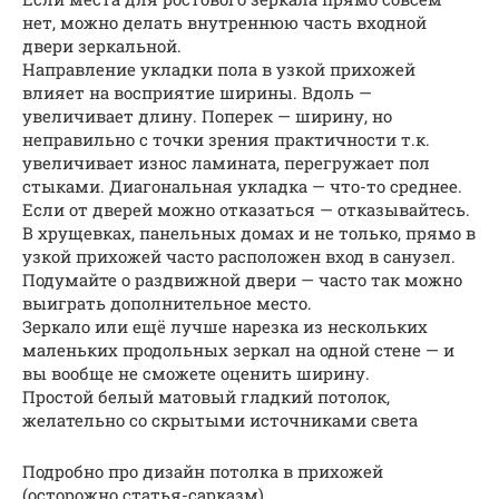
нет, можно делать внутреннюю часть входной
двери зеркальной.
Направление укладки пола в узкой прихожей
влияет на восприятие ширины. Вдоль —
увеличивает длину. Поперек — ширину, но
неправильно с точки зрения практичности т.к.
увеличивает износ ламината, перегружает пол
стыками. Диагональная укладка — что-то среднее.
Если от дверей можно отказаться — отказывайтесь.
В хрущевках, панельных домах и не только, прямо в
узкой прихожей часто расположен вход в санузел.
Подумайте о раздвижной двери — часто так можно
выиграть дополнительное место.
Зеркало или ещё лучше нарезка из нескольких
маленьких продольных зеркал на одной стене — и
вы вообще не сможете оценить ширину.
Простой белый матовый гладкий потолок,
желательно со скрытыми источниками света
Подробно про дизайн потолка в прихожей
(осторожно статья-сарказм).