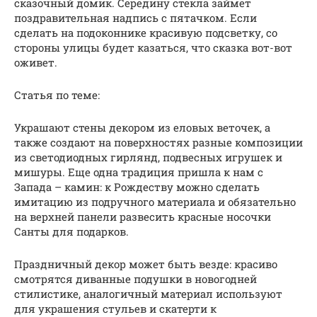
сказочный домик. Середину стекла займет
поздравительная надпись с пятачком. Если
сделать на подоконнике красивую подсветку, со
стороны улицы будет казаться, что сказка вот-вот
оживет.
Статья по теме:
Украшают стены декором из еловых веточек, а
также создают на поверхностях разные композиции
из светодиодных гирлянд, подвесных игрушек и
мишуры. Еще одна традиция пришла к нам с
Запада – камин: к Рождеству можно сделать
имитацию из подручного материала и обязательно
на верхней панели развесить красные носочки
Санты для подарков.
Праздничный декор может быть везде: красиво
смотрятся диванные подушки в новогодней
стилистике, аналогичный материал используют
для украшения стульев и скатерти к