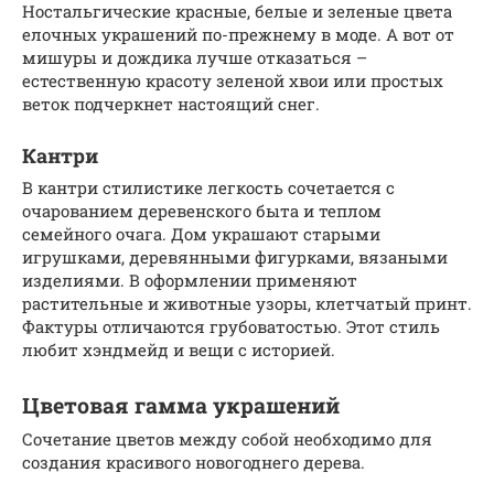
Ностальгические красные, белые и зеленые цвета
елочных украшений по-прежнему в моде. А вот от
мишуры и дождика лучше отказаться –
естественную красоту зеленой хвои или простых
веток подчеркнет настоящий снег.
Кантри
В кантри стилистике легкость сочетается с
очарованием деревенского быта и теплом
семейного очага. Дом украшают старыми
игрушками, деревянными фигурками, вязаными
изделиями. В оформлении применяют
растительные и животные узоры, клетчатый принт.
Фактуры отличаются грубоватостью. Этот стиль
любит хэндмейд и вещи с историей.
Цветовая гамма украшений
Сочетание цветов между собой необходимо для
создания красивого новогоднего дерева.