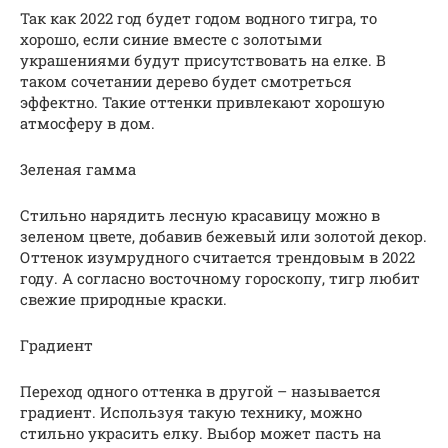
Так как 2022 год будет годом водного тигра, то
хорошо, если синие вместе с золотыми
украшениями будут присутствовать на елке. В
таком сочетании дерево будет смотреться
эффектно. Такие оттенки привлекают хорошую
атмосферу в дом.
3eлeнaя гaммa
Стильно нарядить лесную красавицу можно в
зеленом цвете, добавив бежевый или золотой декор.
Оттенок изумрудного считается трендовым в 2022
году. А согласно восточному гороскопу, тигр любит
свежие природные краски.
Гpaдиeнт
Переход одного оттенка в другой – называется
градиент. Используя такую технику, можно
стильно украсить елку. Выбор может пасть на