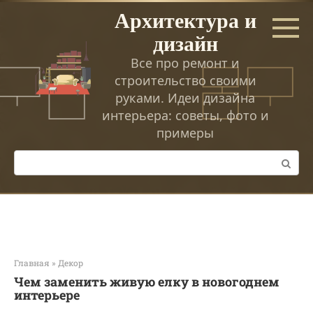
Перейти
Архитектура и
к
дизайн
контенту
Все про ремонт и
строительство своими
руками. Идеи дизайна
интерьера: советы, фото и
примеры
Поиск:
Главная
»
Декор
Чем заменить живую елку в новогоднем
интерьере