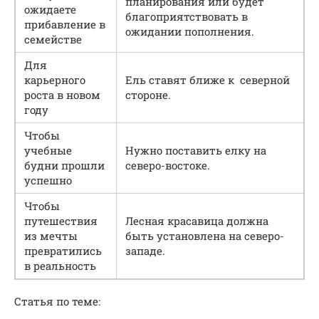
планирования или будет
ожидаете
благоприятствовать в
прибавление в
ожидании пополнения.
семействе
Для
карьерного
Ель ставят ближе к северной
роста в новом
стороне.
году
Чтобы
учебные
Нужно поставить елку на
будни прошли
северо-востоке.
успешно
Чтобы
путешествия
Лесная красавица должна
из мечты
быть установлена на северо-
превратились
западе.
в реальность
Статья по теме: