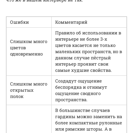
Ошибки
Комментарий
Правило об использовании в
интерьере не более 3-х
Слишком много
цветов касается не только
цветов
маленьких пространств, но в
одновременно
данном случае пёстрый
интерьер проявит свои
самые худшие свойства.
Создадут ощущение
Слишком много
беспорядка и отнимут
открытых
ощущение сводного
полок
пространства.
В большинстве случаев
гардины можно заменить на
более компактные рулонные
или римские шторы. А в