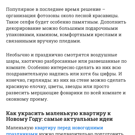
Популярное в последнее время решение –
организация фотозоны около лесной красавицы.
Такое селфи будет особенно памятным. Дополнить
декорирование можно большими подарочными
упаковками, камином, комфортными креслами и
связанными вручную пледами.
Необычно и празднично смотрятся воздушные
шары, хаотично разбросанные или развешанные по
комнате. Особенно интересно сделать из них всю
поздравительную надпись или хотя бы цифры. И
конечно, гирлянды: из них на стене можно сделать
красивую елочку, цветы, звезды или просто
развесить мерцающие фонарики по всей комнате и
оконному проему.
Как украсить маленькую квартиру к
Новому Году: самые актуальные идеи
Маленькую
квартиру перед новогодними
праздниками
нужно предварительно подготовить.