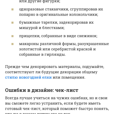
или другие фигурки;
одноразовые стаканчики, сгруппировав их
попарно в оригинальные колокольчики;
бумажные тарелки, задекорировав их
мишурой и блестками;
прищепки, собранные в виде снежинок;
макароны различной формы, разукрашенные
золотистой или серебристой краской и
собранные в гирлянды.
Прежде чем декорировать материалы, подумайте,
соответствуют ли будущие декорации общему
стилю новогодней елки
или помещения.
Ошибки в дизайне: чек-лист
Всегда лучше учиться на чужих ошибках, но и свои
вы сможете легко устранить, если будете иметь
готовый чек-лист, который поможет быстро понять,
что же в вашем интерьере не так.