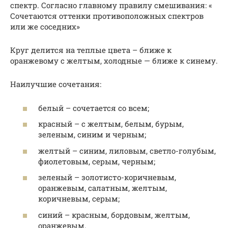
спектр. Согласно главному правилу смешивания: «
Сочетаются оттенки противоположных спектров
или же соседних»
Круг делится на теплые цвета – ближе к
оранжевому с желтым, холодные — ближе к синему.
Наилучшие сочетания:
белый – сочетается со всем;
красный – с желтым, белым, бурым,
зеленым, синим и черным;
желтый – синим, лиловым, светло-голубым,
фиолетовым, серым, черным;
зеленый – золотисто-коричневым,
оранжевым, салатным, желтым,
коричневым, серым;
синий – красным, бордовым, желтым,
оранжевым.