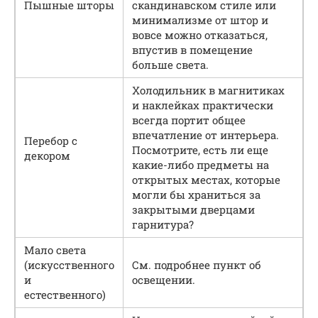
Пышные шторы
скандинавском стиле или
минимализме от штор и
вовсе можно отказаться,
впустив в помещение
больше света.
Холодильник в магнитиках
и наклейках практически
всегда портит общее
впечатление от интерьера.
Перебор с
Посмотрите, есть ли еще
декором
какие-либо предметы на
открытых местах, которые
могли бы храниться за
закрытыми дверцами
гарнитура?
Мало света
(искусственного
См. подробнее пункт об
и
освещении.
естественного)