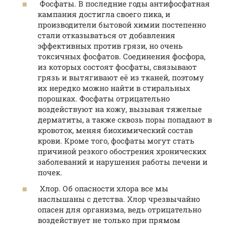
Фосфаты. В последние годы антифосфатная
кампания достигла своего пика, и
производители бытовой химии постепенно
стали отказываться от добавления
эффективных против грязи, но очень
токсичных фосфатов. Соединения фосфора,
из которых состоят фосфаты, связывают
грязь и вытягивают её из тканей, поэтому
их нередко можно найти в стиральных
порошках. Фосфаты отрицательно
воздействуют на кожу, вызывая тяжелые
дерматиты, а также сквозь поры попадают в
кровоток, меняя биохимический состав
крови. Кроме того, фосфаты могут стать
причиной резкого обострения хронических
заболеваний и нарушения работы печени и
почек.
Хлор. Об опасности хлора все мы
наслышаны с детства. Хлор чрезвычайно
опасен для организма, ведь отрицательно
воздействует не только при прямом