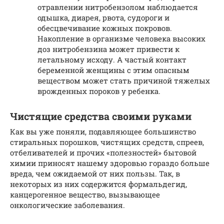
отравлении нитробензолом наблюдается
одышка, диарея, рвота, судороги и
обесцвечивание кожных покровов.
Накопление в организме человека высоких
доз нитробензина может привести к
летальному исходу. А частый контакт
беременной женщины с этим опасным
веществом может стать причиной тяжелых
врожденных пороков у ребенка.
Чистящие средства своими руками
Как вы уже поняли, подавляющее большинство
стиральных порошков, чистящих средств, спреев,
отбеливателей и прочих «полезностей» бытовой
химии приносят нашему здоровью гораздо больше
вреда, чем ожидаемой от них пользы. Так, в
некоторых из них содержится формальдегид,
канцерогенное вещество, вызывающее
онкологические заболевания.