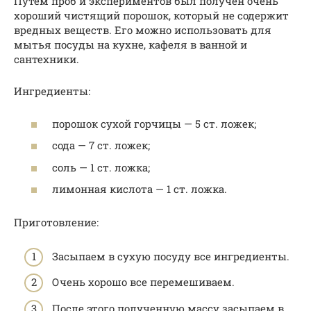
Путем проб и экспериментов был получен очень
хороший чистящий порошок, который не содержит
вредных веществ. Его можно использовать для
мытья посуды на кухне, кафеля в ванной и
сантехники.
Ингредиенты:
порошок сухой горчицы — 5 ст. ложек;
сода — 7 ст. ложек;
соль — 1 ст. ложка;
лимонная кислота — 1 ст. ложка.
Приготовление:
Засыпаем в сухую посуду все ингредиенты.
Очень хорошо все перемешиваем.
После этого полученную массу засыпаем в