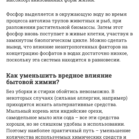
Фосфор выделяется в окружающую воду во время
процесса автолиза трупов животных и рыб, при
разложении растительной биомассы. Затем этот
фосфор вновь поступает в живые клетки, участвуя в
замкнутом биологическом цикле. Можно сделать
вывод, что влияние неантропогенных факторов на
концетрацию фосфатов в водах достаточно низкое,
поскольку эта система находится в равновесии.
Как уменьшить вредное влияние
бытовой химии?
Без уборки и стирки обойтись невозможно. В
некоторых случаях (сильная аллергия, например)
приходится искать альтернативные средства.
Мыльный корень или индийские орехи,
самодельное мыло или сода – все эти средства
хороши, но не слишком удобны в использовании.
Поэтому наиболее практичный путь – уменьшение
количества используемых химических средств и