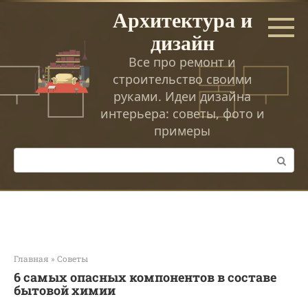
Перейти
Архитектура и
к
дизайн
контенту
Все про ремонт и
строительство своими
руками. Идеи дизайна
интерьера: советы, фото и
примеры
Поиск:
Главная
»
Советы
6 самых опасных компонентов в составе
бытовой химии