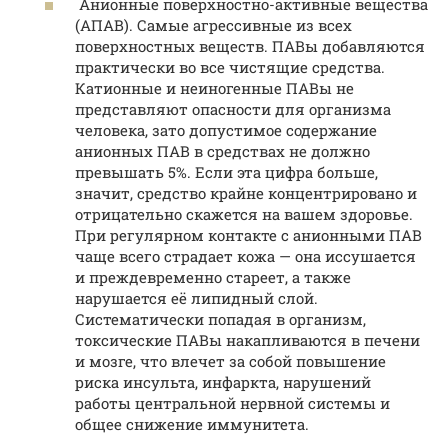
Анионные поверхностно-активные вещества
(АПАВ). Самые агрессивные из всех
поверхностных веществ. ПАВы добавляются
практически во все чистящие средства.
Катионные и неиногенные ПАВы не
представляют опасности для организма
человека, зато допустимое содержание
анионных ПАВ в средствах не должно
превышать 5%. Если эта цифра больше,
значит, средство крайне концентрировано и
отрицательно скажется на вашем здоровье.
При регулярном контакте с анионными ПАВ
чаще всего страдает кожа — она иссушается
и преждевременно стареет, а также
нарушается её липидный слой.
Систематически попадая в организм,
токсические ПАВы накапливаются в печени
и мозге, что влечет за собой повышение
риска инсульта, инфаркта, нарушений
работы центральной нервной системы и
общее снижение иммунитета.