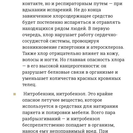
контакте, но и респираторным путем — при
вдыхании испарений. Не до конца
завинченное хлорсодержащее средство
будет постепенно испаряться и отравлять
находящихся рядом людей. В первую
очередь, хлор нарушает работу сердечно-
сосудистой системы, провоцируя
возникновение гипертонии и атеросклероза.
Также хлор отрицательно влияет на кожу,
волосы и ногти. Но главная опасность хлора
— в его высокой канцерогенности: он
разрушает белковые связи в организме и
уменьшает количества красных кровяных
телец.
Нитробензин, нитробензол. Это крайне
опасное летучее вещество, которое
используется в средствах для натирания
паркета и полировки мебели. Всего пара
разбрызгиваний — и нитробензол
беспрепятственно попадает в организм,
нанося ему непоправимый вред. При