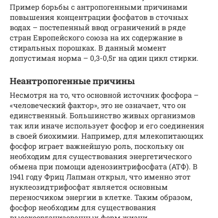
Пример борьбы с антропогенными причинами
повышения концентрации фосфатов в сточных
водах – постепенный ввод ограничений в ряде
стран Европейского союза на их содержание в
стиральных порошках. В данный момент
допустимая норма – 0,3-0,5г на один цикл стирки.
Неантропогенные причины
Несмотря на то, что основной источник фосфора –
«человеческий фактор», это не означает, что он
единственный. Большинство живых организмов
так или иначе использует фосфор и его соединения
в своей биохимии. Например, для млекопитающих
фосфор играет важнейшую роль, поскольку он
необходим для существования энергетического
обмена при помощи аденозинтрифосфата (АТФ). В
1941 году Фриц Лапман открыл, что именно этот
нуклеозидтрифосфат является основным
переносчиком энергии в клетке. Таким образом,
фосфор необходим для существования
высокоорганизованных форм жизни.