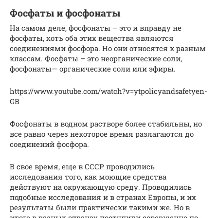
Фосфаты и фосфонаты
На самом деле, фосфонаты – это и вправду не
фосфаты, хоть оба этих вещества являются
соединениями фосфора. Но они относятся к разным
классам. Фосфаты – это неорганические соли,
фосфонаты— органические соли или эфиры.
https://www.youtube.com/watch?v=ytpolicyandsafetyen-
GB
Фосфонаты в водном растворе более стабильны, но
все равно через некоторое время разлагаются до
соединений фосфора.
В свое время, еще в СССР проводились
исследования того, как моющие средства
действуют на окружающую среду. Проводились
подобные исследования и в странах Европы, и их
результаты были практически такими же. Но в
итоге в разных странах поступили совершенно по-