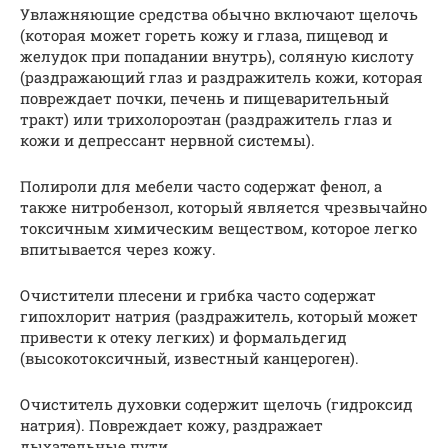
Увлажняющие средства обычно включают щелочь
(которая может гореть кожу и глаза, пищевод и
желудок при попадании внутрь), соляную кислоту
(раздражающий глаз и раздражитель кожи, которая
повреждает почки, печень и пищеварительный
тракт) или трихолороэтан (раздражитель глаз и
кожи и депрессант нервной системы).
Полироли для мебели часто содержат фенол, а
также нитробензол, который является чрезвычайно
токсичным химическим веществом, которое легко
впитывается через кожу.
Очистители плесени и грибка часто содержат
гипохлорит натрия (раздражитель, который может
привести к отеку легких) и формальдегид
(высокотоксичный, известный канцероген).
Очиститель духовки содержит щелочь (гидроксид
натрия). Повреждает кожу, раздражает
дыхательные пути