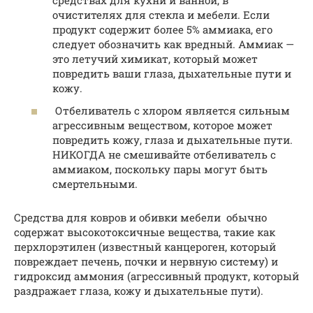
средствах для кухни и ванной, в
очистителях для стекла и мебели. Если
продукт содержит более 5% аммиака, его
следует обозначить как вредный. Аммиак —
это летучий химикат, который может
повредить ваши глаза, дыхательные пути и
кожу.
Отбеливатель с хлором является сильным
агрессивным веществом, которое может
повредить кожу, глаза и дыхательные пути.
НИКОГДА не смешивайте отбеливатель с
аммиаком, поскольку пары могут быть
смертельными.
Средства для ковров и обивки мебели обычно
содержат высокотоксичные вещества, такие как
перхлорэтилен (известный канцероген, который
повреждает печень, почки и нервную систему) и
гидроксид аммония (агрессивный продукт, который
раздражает глаза, кожу и дыхательные пути).