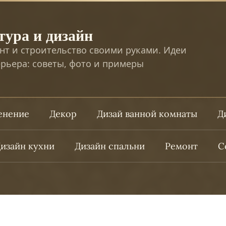
тура и дизайн
нт и строительство своими руками. Идеи
рьера: советы, фото и примеры
ленение
Декор
Дизай ванной комнаты
Д
изайн кухни
Дизайн спальни
Ремонт
С