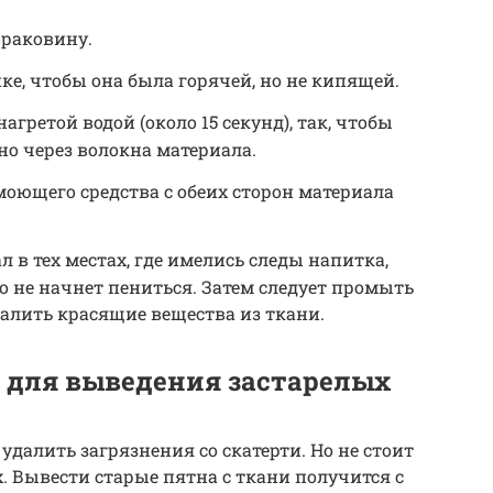
 раковину.
ке, чтобы она была горячей, но не кипящей.
гретой водой (около 15 секунд), так, чтобы
о через волокна материала.
моющего средства с обеих сторон материала
 в тех местах, где имелись следы напитка,
 не начнет пениться. Затем следует промыть
алить красящие вещества из ткани.
 для выведения застарелых
удалить загрязнения со скатерти. Но не стоит
. Вывести старые пятна с ткани получится с