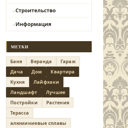
Строительство
Информация
МЕТКИ
Баня
Веранда
Гараж
Дача
Дом
Квартира
Кухня
Лайфхаки
Ландшафт
Лучшее
Постройки
Растения
Терасса
алюминиевые сплавы