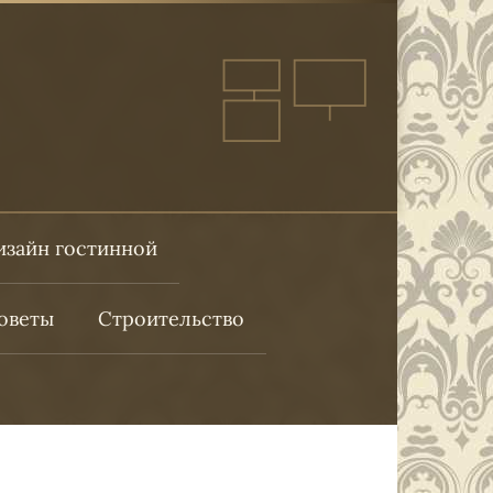
изайн гостинной
оветы
Строительство