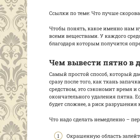
Ссылки по теме: Что лучше скоров
Чтобы понять, какое именно нам н
всеми веществами. У каждого сред
благодаря которым получится опр
Чем вывести пятно в 
Самый простой способ, который да
сразу после того, как ткань запа
средством, это сэкономит время и
окончательного удаления пятна. Ес
будет сложнее, а риск разрушения 
Что надо сделать немедленно – пе
Окрашенную область залейте