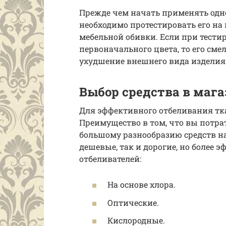
Прежде чем начать применять одн
необходимо протестировать его на
мебельной обивки. Если при тести
первоначального цвета, то его сме
ухудшение внешнего вида изделия 
Выбор средства в маг
Для эффективного отбеливания тка
Преимущество в том, что вы потра
большому разнообразию средств н
дешевые, так и дорогие, но более 
отбеливателей:
На основе хлора.
Оптические.
Кислородные.