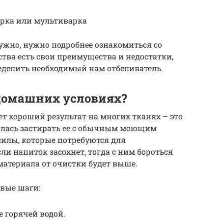
арка или мультиварка
ужно, нужно подробнее ознакомиться со
ства есть свои преимущества и недостатки,
еделить необходимый нам отбеливатель.
домашних условиях?
ет хороший результат на многих тканях – это
чкалась застирать ее с обычным моющим
 силы, которые потребуются для
ли напиток засохнет, тогда с ним бороться
материала от очистки будет выше.
рвые шаги:
 горячей водой.