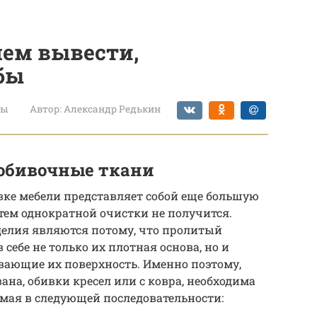
чем вывести,
бы
ты
Автор:
Александр Редькин
обивочные ткани
ивке мебели представляет собой еще большую
утем однократной очистки не получится.
елия являются потому, что пролитый
себе не только их плотная основа, но и
ающие их поверхность. Именно поэтому,
ана, обивки кресел или с ковра, необходима
мая в следующей последовательности: