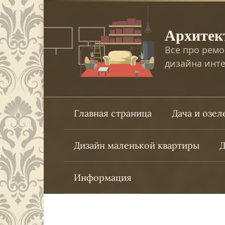
Перейти
к
Архитек
контенту
Все про ремо
дизайна инте
Главная страница
Дача и озе
Дизайн маленькой квартиры
Д
Информация