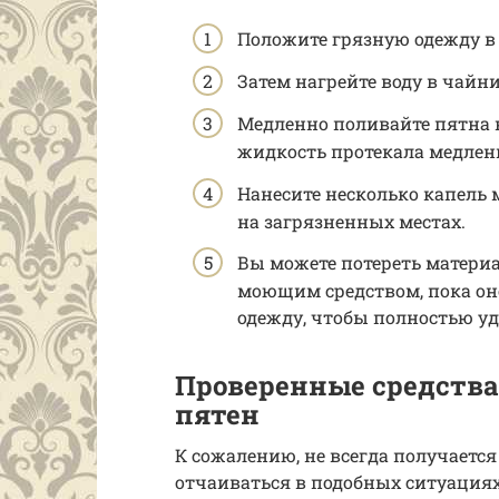
Положите грязную одежду в
Затем нагрейте воду в чайни
Медленно поливайте пятна на
жидкость протекала медленн
Нанесите несколько капель 
на загрязненных местах.
Вы можете потереть материал
моющим средством, пока оно
одежду, чтобы полностью уд
Проверенные средства
пятен
К сожалению, не всегда получается 
отчаиваться в подобных ситуациях