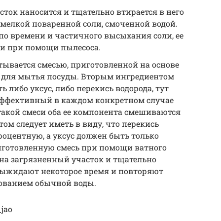
ток наносится и тщательно втирается в него
мелкой поваренной соли, смоченной водой.
по времени и частичного высыхания соли, ее
ни при помощи пылесоса.
ывается смесью, приготовленной на основе
 для мытья посуды. Вторым ингредиентом
 либо уксус, либо перекись водорода, тут
эффективный в каждом конкретном случае
такой смеси оба ее компонента смешиваются
ом следует иметь в виду, что перекись
роцентную, а уксус должен быть только
риготовленную смесь при помощи ватного
 на загрязненный участок и тщательно
 выжидают некоторое время и повторяют
зованием обычной воды.
_jao