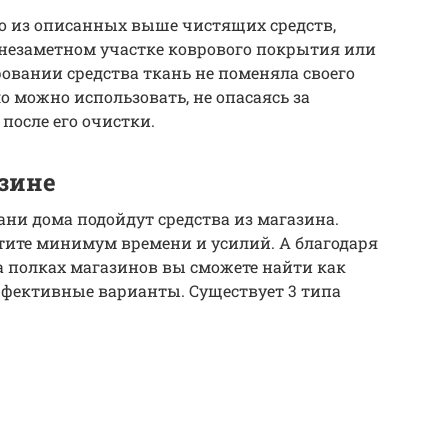
о из описанных выше чистящих средств,
 незаметном участке коврового покрытия или
ровании средства ткань не поменяла своего
ло можно использовать, не опасаясь за
после его очистки.
азине
ни дома подойдут средства из магазина.
тите минимум времени и усилий. А благодаря
а полках магазинов вы сможете найти как
эффективные варианты. Существует 3 типа