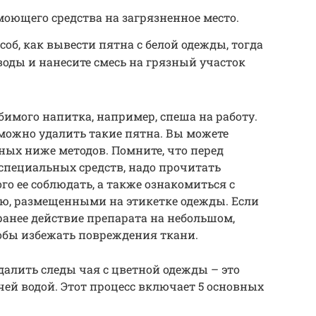
моющего средства на загрязненное место.
об, как вывести пятна с белой одежды, тогда
воды и нанесите смесь на грязный участок
бимого напитка, например, спеша на работу.
 можно удалить такие пятна. Вы можете
ых ниже методов. Помните, что перед
специальных средств, надо прочитать
го ее соблюдать, а также ознакомиться с
ью, размещенными на этикетке одежды. Если
ранее действие препарата на небольшом,
обы избежать повреждения ткани.
далить следы чая с цветной одежды – это
ей водой. Этот процесс включает 5 основных