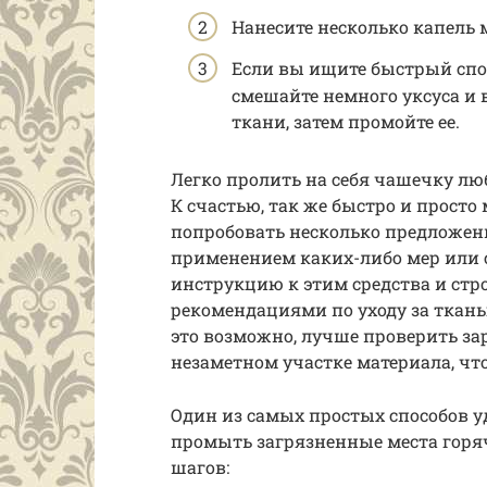
Нанесите несколько капель 
Если вы ищите быстрый спос
смешайте немного уксуса и 
ткани, затем промойте ее.
Легко пролить на себя чашечку лю
К счастью, так же быстро и просто
попробовать несколько предложенн
применением каких-либо мер или 
инструкцию к этим средства и стро
рекомендациями по уходу за ткан
это возможно, лучше проверить за
незаметном участке материала, чт
Один из самых простых способов у
промыть загрязненные места горяч
шагов: