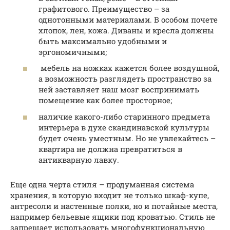
графитового. Преимущество – за
однотонными материалами. В особом почете
хлопок, лен, кожа. Диваны и кресла должны
быть максимально удобными и
эргономичными;
мебель на ножках кажется более воздушной,
а возможность разглядеть пространство за
ней заставляет наш мозг воспринимать
помещение как более просторное;
наличие какого-либо старинного предмета
интерьера в духе скандинавской культуры
будет очень уместным. Но не увлекайтесь –
квартира не должна превратиться в
антикварную лавку.
Еще одна черта стиля – продуманная система
хранения, в которую входит не только шкаф-купе,
антресоли и настенные полки, но и потайные места,
например бельевые ящики под кроватью. Стиль не
запрещает использовать многофункциональную