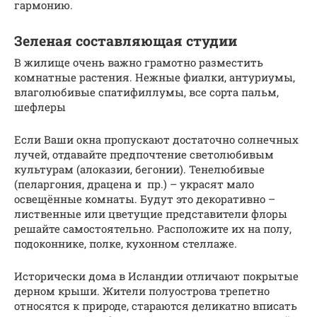
гармонию.
Зеленая составляющая студии
В жилище очень важно грамотно разместить
комнатные растения. Нежные фиалки, антуриумы,
влаголюбивые спатифиллумы, все сорта пальм,
шефлеры
Если Ваши окна пропускают достаточно солнечных
лучей, отдавайте предпочтение светолюбивым
культурам (алоказии, бегонии). Тенелюбивые
(пеларгония, драцена и пр.) – украсят мало
освещённые комнаты. Будут это декоративно –
лиственные или цветущие представители флоры
решайте самостоятельно. Расположите их на полу,
подоконнике, полке, кухонном стеллаже.
Исторически дома в Исландии отличают покрытые
дерном крыши. Жители полуострова трепетно
относятся к природе, стараются деликатно вписать