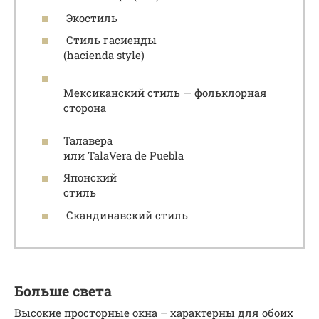
Экостиль
Стиль гасиенды
(hacienda style)
Мексиканский стиль — фольклорная
сторона
Талавера
или TalaVera de Puebla
Японский
стиль
Скандинавский стиль
Больше света
Высокие просторные окна – характерны для обоих