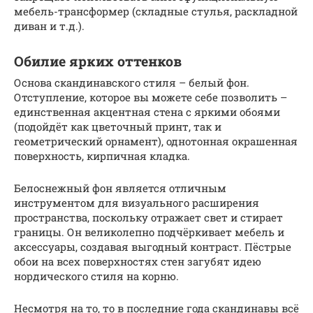
мебель-трансформер (складные стулья, раскладной
диван и т.д.).
Обилие ярких оттенков
Основа скандинавского стиля – белый фон.
Отступление, которое вы можете себе позволить –
единственная акцентная стена с яркими обоями
(подойдёт как цветочный принт, так и
геометрический орнамент), однотонная окрашенная
поверхность, кирпичная кладка.
Белоснежный фон является отличным
инструментом для визуального расширения
пространства, поскольку отражает свет и стирает
границы. Он великолепно подчёркивает мебель и
аксессуары, создавая выгодный контраст. Пёстрые
обои на всех поверхностях стен загубят идею
нордического стиля на корню.
Несмотря на то, то в последние года скандинавы всё