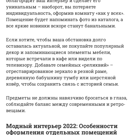
облагородит ваш интерьер и сделает его
уникальным – наоборот, вы потеряете
индивидуальность, оформив комнату «как у всех».
Помещение будет напоминать фото из каталога, а
все яркие новинки вскоре станут банальными.
Если хотите, чтобы ваша обстановка долго
оставалась актуальной, не покупайте популярный
декор и запоминающиеся элементы мебели,
которые встречали в кафе или видели по
телевизору. Добавьте семейных «реликвий» –
отреставрированное зеркало в резной раме,
деревянную бабушкину тумбу или шерстяной
ковёр, чтобы сохранить связь с историей семьи.
Предметы не должны навязчиво бросаться в глаза,
соблюдайте баланс между современными и ретро-
вещами.
Модный интерьер 2022: Особенности
оформления отдельных помещений