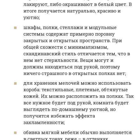
лакируют, либо окрашивают в белый цвет. В
итоге получается натурально, красиво и
уютно;
шкафы, полки, стеллажи и модульные
системы содержат примерно поровну
закрытых и открытых пространств. При
общей схожести с минимализмом,
скандинавский стиль отличается тем, что в
нем нет стерильности. Вещи могут и
должны находиться под рукой, поэтому
ничего страшного в открытых полках нет;
для хранения мелочей можно использовать
короба: текстильные, плетеные, обтянутые
кожей. Их можно расположить на полках. Так
все нужное будет под рукой, комната будет
выглядеть по-домашнему уютной, но
получится избежать эффекта
захламленности;
обивка мягкой мебели обычно выполняется
в светлых тонах, реже – в оттенках