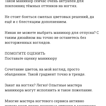
Такой маникюр сейчас очень актуален для
поклонниц тёмных оттенков на ногтях.
Не стоит бояться смелых цветовых решений, да
ещё и с блестящим дополнением.
Никак не можете выбрать маникюр для отпуска? С
таким дизайном вы точно не останетесь без
восторженных взглядов.
ПОМОГИТЕ ОЦЕНИТЬ
Поставьте оценку маникюру
Сочетание цветов, на мой взгляд, просто
обалденное. Такой градиент точно в тренде.
Закат на ногтях? Легко! Опытные мастера
маникюра могут исполнить и такое пожелание.
Многие мастера ногтевого сервиса активно
используют яркие неоновые оттенки в маникюре