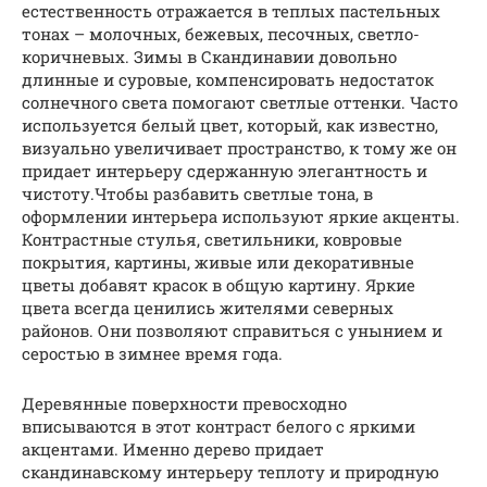
естественность отражается в теплых пастельных
тонах – молочных, бежевых, песочных, светло-
коричневых. Зимы в Скандинавии довольно
длинные и суровые, компенсировать недостаток
солнечного света помогают светлые оттенки. Часто
используется белый цвет, который, как известно,
визуально увеличивает пространство, к тому же он
придает интерьеру сдержанную элегантность и
чистоту.Чтобы разбавить светлые тона, в
оформлении интерьера используют яркие акценты.
Контрастные стулья, светильники, ковровые
покрытия, картины, живые или декоративные
цветы добавят красок в общую картину. Яркие
цвета всегда ценились жителями северных
районов. Они позволяют справиться с унынием и
серостью в зимнее время года.
Деревянные поверхности превосходно
вписываются в этот контраст белого с яркими
акцентами. Именно дерево придает
скандинавскому интерьеру теплоту и природную