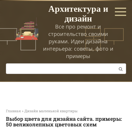
Перейти
Архитектура и
к
дизайн
контенту
Все про ремонт и
строительство своими
руками. Идеи дизайна
интерьера: советы, фото и
примеры
Поиск:
Главная
»
Дизайн маленькой квартиры
Выбор цвета для дизайна сайта. примеры:
50 великолепных цветовых схем