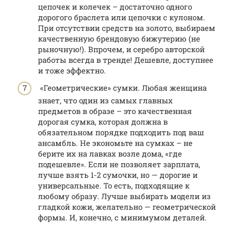
цепочек и колечек – достаточно одного
дорогого браслета или цепочки с кулоном.
При отсутствии средств на золото, выбираем
качественную брендовую бижутерию (не
рыночную!). Впрочем, и серебро авторской
работы всегда в тренде! Дешевле, доступнее
и тоже эффектно.
«Геометрические» сумки. Любая женщина
знает, что один из самых главных
предметов в образе – это качественная
дорогая сумка, которая должна в
обязательном порядке подходить под ваш
ансамбль. Не экономьте на сумках – не
берите их на лавках возле дома, «где
подешевле». Если не позволяет зарплата,
лучше взять 1-2 сумочки, но — дорогие и
универсальные. То есть, подходящие к
любому образу. Лучше выбирать модели из
гладкой кожи, желательно — геометрической
формы. И, конечно, с минимумом деталей.