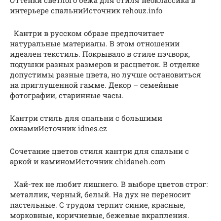
интерьере спальниИсточник rehouz.info
Кантри в русском образе предпочитает
натуральные материалы. В этом отношении
идеален текстиль. Покрывало в стиле пэчворк,
подушки разных размеров и расцветок. В отделке
допустимы разные цвета, но лучше остановиться
на приглушенной гамме. Декор – семейные
фотографии, старинные часы.
Кантри стиль для спальни с большими
окнамиИсточник idnes.cz
Сочетание цветов стиля кантри для спальни с
аркой и каминомИсточник chidaneh.com
Хай-тек не любит лишнего. В выборе цветов строг:
металлик, черный, белый. На дух не переносит
пастельные. С трудом терпит синие, красные,
морковные, коричневые, бежевые вкрапления.