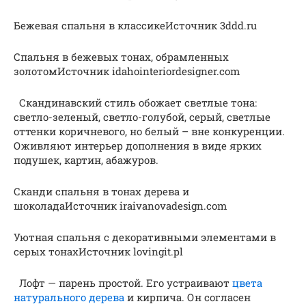
Бежевая спальня в классикеИсточник 3ddd.ru
Спальня в бежевых тонах, обрамленных
золотомИсточник idahointeriordesigner.com
Скандинавский стиль обожает светлые тона:
светло-зеленый, светло-голубой, серый, светлые
оттенки коричневого, но белый – вне конкуренции.
Оживляют интерьер дополнения в виде ярких
подушек, картин, абажуров.
Сканди спальня в тонах дерева и
шоколадаИсточник iraivanovadesign.com
Уютная спальня с декоративными элементами в
серых тонахИсточник lovingit.pl
Лофт — парень простой. Его устраивают
цвета
натурального дерева
и кирпича. Он согласен