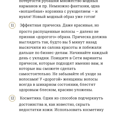
потертости рубашки множество модных
карманов и пр. Немножко фантазии, одна
«волшебная» корзинка с рукоделием – и
вуаля! Новый модный образ уже готов!
Эффектная прическа. Даже красивые, но
просто распущенные волосы – далеко не
признак «дорогого» образа. Прическа должна
выглядеть так, будто вы 5 минут назад
выскочили из салона красоты и побежали
дальше по бизнес-делам. Начинайте каждый
день с укладки. Поищите в Сети варианты
причесок, которые подходят именно вам, и
которые вы сможете сделать
самостоятельно. Не забывайте об уходе за
волосами! У «дорогой» женщины волосы
всегда в шикарном состоянии, блестят
здоровым блеском, красиво уложены.
Косметика. Один из способов подчеркнуть
достоинства и, как известно, скрыть
недостатки кожи. Использовать косметику