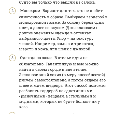
будто вы только что вышли из салона.
Монохром. Вариант для тех, кто не любит
однотонность в образе. Выбираем гардероб в
монохромной гамме. За основу берем один
цвет, а далее со вкусом (!) «наслаиваем»
другие элементы одежде в оттенках
выбранного цвета. Упор – на текстуру
тканей. Например, замша и трикотаж,
шерсть и кожа, или шелк с джинсой.
Одежда на заказ. В ателье идти не
обязательно. Талантливую швею можно
найти в своем городе и вне ателье.
Эксклюзивный эскиз (в меру способностей)
рисуем самостоятельно, а потом отдаем его
швее и ждем шедевра. Этот способ поможет
разбавить гардероб не однотипными
«рыночными» вещами, а стильными и
модными, которых не будет больше ни у
кого.