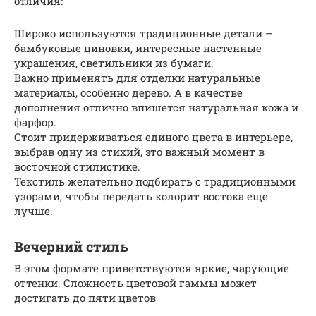
отличия:
Широко используются традиционные детали –
бамбуковые циновки, интересные настенные
украшения, светильники из бумаги.
Важно применять для отделки натуральные
материалы, особенно дерево. А в качестве
дополнения отлично впишется натуральная кожа и
фарфор.
Стоит придерживаться единого цвета в интерьере,
выбрав одну из стихий, это важный момент в
восточной стилистике.
Текстиль желательно подбирать с традиционными
узорами, чтобы передать колорит востока еще
лучше.
Вечерний стиль
В этом формате приветствуются яркие, чарующие
оттенки. Сложность цветовой гаммы может
достигать до пяти цветов