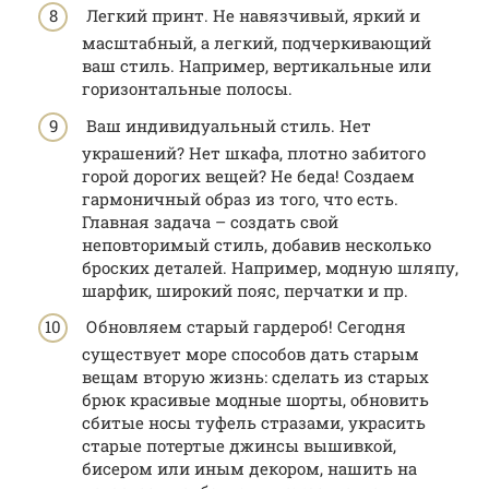
Легкий принт. Не навязчивый, яркий и
масштабный, а легкий, подчеркивающий
ваш стиль. Например, вертикальные или
горизонтальные полосы.
Ваш индивидуальный стиль. Нет
украшений? Нет шкафа, плотно забитого
горой дорогих вещей? Не беда! Создаем
гармоничный образ из того, что есть.
Главная задача – создать свой
неповторимый стиль, добавив несколько
броских деталей. Например, модную шляпу,
шарфик, широкий пояс, перчатки и пр.
Обновляем старый гардероб! Сегодня
существует море способов дать старым
вещам вторую жизнь: сделать из старых
брюк красивые модные шорты, обновить
сбитые носы туфель стразами, украсить
старые потертые джинсы вышивкой,
бисером или иным декором, нашить на