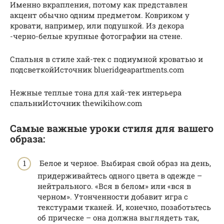
Именно вкрапления, потому как представлен
акцент обычно одним предметом. Ковриком у
кровати, например, или подушкой. Из декора
-черно-белые крупные фотографии на стене.
Спальня в стиле хай-тек с подиумной кроватью и
подсветкойИсточник blueridgeapartments.com
Нежные теплые тона для хай-тек интерьера
спальниИсточник thewikihow.com
Самые важные уроки стиля для вашего
образа:
Белое и черное. Выбирая свой образ на день,
придерживайтесь одного цвета в одежде –
нейтрального. «Вся в белом» или «вся в
черном». Утонченности добавит игра с
текстурами тканей. И, конечно, позаботьтесь
об прическе – она должна выглядеть так,