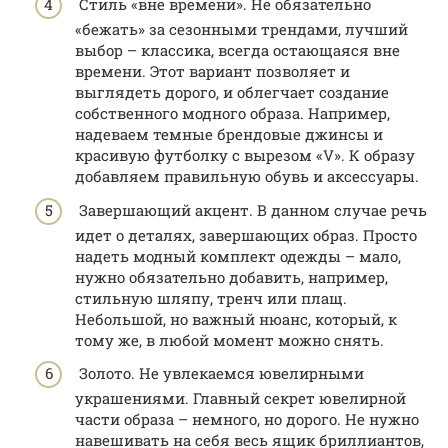
Стиль «вне времени». Не обязательно
«бежать» за сезонными трендами, лучший
выбор – классика, всегда остающаяся вне
времени. Этот вариант позволяет и
выглядеть дорого, и облегчает создание
собственного модного образа. Например,
надеваем темные брендовые джинсы и
красивую футболку с вырезом «V». К образу
добавляем правильную обувь и аксессуары.
Завершающий акцент. В данном случае речь
идет о деталях, завершающих образ. Просто
надеть модный комплект одежды – мало,
нужно обязательно добавить, например,
стильную шляпу, тренч или плащ.
Небольшой, но важный нюанс, который, к
тому же, в любой момент можно снять.
Золото. Не увлекаемся ювелирными
украшениями. Главный секрет ювелирной
части образа – немного, но дорого. Не нужно
навешивать на себя весь ящик бриллиантов,