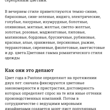
В вечернем стиле приветствуются темно-синие,
бирюзовые, сине-зеленые, индиго, электрические,
голубые, лазурные, изумрудные, болотные,
оливковые, мятные, желтые, светло-желтые,
золотые, розовые, маджентовые, лиловые,
малиновые, бордовые, брусничные, рубиновые,
красные, алые, оранжевые, персиковые, рыжие,
терракотовые, сиреневые, фиолетовые, аметистовые
и др. цвета.Цветовая гамма романтического стиля
одежды
Как они это делают
Цвет года в Pantone определяют на протяжении
двух лет: сначала фиксируются цветовые
закономерности и пристрастия, достоверность
которых определяет спрос на те или иные оттенки
производственных компаний. Потом в
сотрудничестве с ведущими мировыми
дизайнерами создается шорт-лист популярных