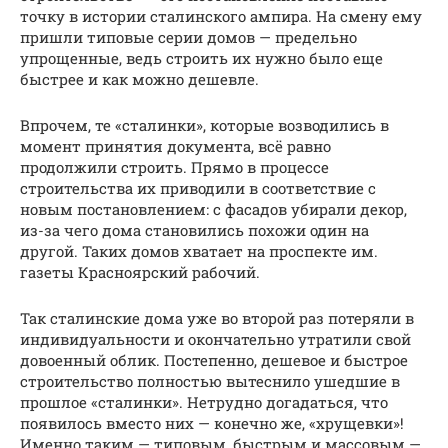
точку в истории сталинского ампира. На смену ему
пришли типовые серии домов — предельно
упрощенные, ведь строить их нужно было еще
быстрее и как можно дешевле.
Впрочем, те «сталинки», которые возводились в
момент принятия документа, всё равно
продолжили строить. Прямо в процессе
строительства их приводили в соответствие с
новым постановлением: с фасадов убирали декор,
из-за чего дома становились похожи один на
другой. Таких домов хватает на проспекте им.
газеты Красноярский рабочий.
Так сталинские дома уже во второй раз потеряли в
индивидуальности и окончательно утратили свой
довоенный облик. Постепенно, дешевое и быстрое
строительство полностью вытеснило ушедшие в
прошлое «сталинки». Нетрудно догадаться, что
появилось вместо них — конечно же, «хрущевки»!
Именно таким — типовым, быстрым и массовым —