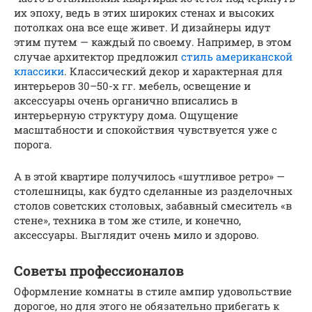
их эпоху, ведь в этих широких стенах и высоких
потолках она все еще живет. И дизайнеры идут
этим путем — каждый по своему. Например, в этом
случае архитектор предложил
стиль американской
классики
. Классический декор и характерная для
интерьеров 30–50-х гг. мебель, освещение и
аксессуары очень органично вписались в
интерьерную структуру дома. Ощущение
масштабности и спокойствия чувствуется уже с
порога.
А в этой квартире получилось «шутливое ретро» —
столешницы, как будто сделанные из разделочных
столов советских столовых, забавный смеситель «в
стене», техника в том же стиле, и конечно,
аксессуары. Выглядит очень мило и здорово.
Советы профессионалов
Оформление комнаты в стиле ампир удовольствие
дорогое, но для этого не обязательно прибегать к