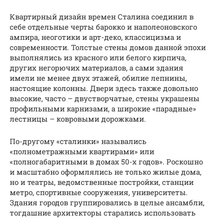
Квартирный дизайн времен Сталина соединил в
себе отдельные черты барокко и наполеоновского
ампира, неоготики и арт-деко, классицизма и
современности. Толстые стены домов данной эпохи
выполнялись из красного или белого кирпича,
других негорючих материалов, а сами здания
имели не менее двух этажей, обилие лепнины,
настоящие колонны. Двери здесь также довольно
высокие, часто – двустворчатые, стены украшены
профильными карнизами, а широкие «парадные»
лестницы – ковровыми дорожками.
По-другому «сталинки» назывались
«полнометражными квартирами» или
«полногабаритными в домах 50-х годов». Роскошно
и масштабно оформлялись не только жилые дома,
но и театры, ведомственные постройки, станции
метро, спортивные сооружения, университеты.
Здания городов группировались в целые ансамбли,
тогдашние архитекторы старались использовать