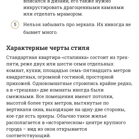
вписался в дизайн, его также нужно
инкрустировать драгоценными камнями
или отделать мрамором.
Нельзя забывать про зеркала. Их никогда не
бывает много.
Характерные черты стиля
Стандартная квартира-«сталинка» состоит из трех-
пяти, реже двух или шести-семи отдельных
комнат, кухни, площадью семь-пятнадцать метров
квадратных, огромной гостиной, просторной
прихожей. Однокомнатные строились крайне редко,
а в «трешках» две комнаты иногда были
смежными. Все помещения имеют потолки,
высотой более трех метров, вытянутые по
вертикали окна, выходящие на одну-две стороны,
кое-где есть эркеры. Обычно такое жилье
располагается в «историческом» центре крупного
города – вид из окон открывается
соответствующий.