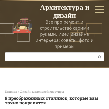
Перейти
Архитектура и
к
дизайн
контенту
Все про ремонт и
строительство своими
руками. Идеи дизайна
интерьера: советы, фото и
примеры
Поиск:
Главная
»
Дизайн маленькой квартиры
9 преображенных сталинок, которые вам
точно понравятся