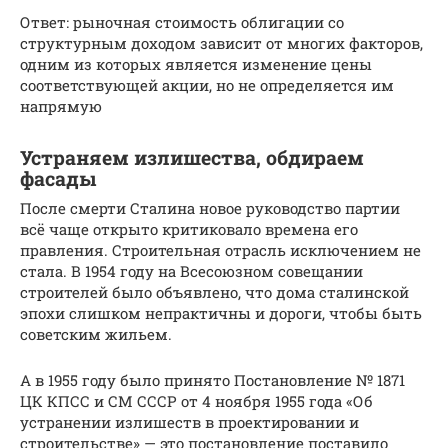
Ответ: рыночная стоимость облигации со
структурным доходом зависит от многих факторов,
одним из которых является изменение цены
соответствующей акции, но не определяется им
напрямую
Устраняем излишества, обдираем
фасады
После смерти Сталина новое руководство партии
всё чаще открыто критиковало времена его
правления. Строительная отрасль исключением не
стала. В 1954 году на Всесоюзном совещании
строителей было объявлено, что дома сталинской
эпохи слишком непрактичны и дороги, чтобы быть
советским жильем.
А в 1955 году было принято Постановление № 1871
ЦК КПСС и СМ СССР от 4 ноября 1955 года «Об
устранении излишеств в проектировании и
строительстве» — это постановление поставило