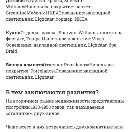
Детская
Отделка: краска, Sherwin-
WilliamsНапольное покрытие: паркет,
GreenlineМебель: ИКЕАОсвещение: накладной
светильник, Lightstar; торшер, ИКЕА
Кухня
Отделка: краска, Sherwin-Williams; плитка на
фартуке, Equipe Напольное покрытие: Vives
Освещение: накладной светильник, Lightstar; бра,
Braid
Ванная комната
Отделка: PorcelanosaНапольное
покрытие: PorcelanosaОсвещение: накладной
светильник, Lightstar
В чем заключаются различия?
На вторичном рынке недвижимости представлены
постройки 1930-1950 годов, так называемые
«сталинки», двух видов.
Чаще всего в них встречались двухкомнатные или