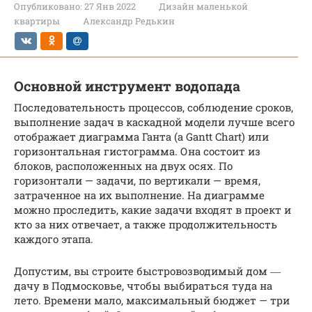
Опубликовано:
27 Янв 2022
Дизайн маленькой
квартиры
Александр Редькин
Основной инструмент водопада
Последовательность процессов, соблюдение сроков,
выполнение задач в каскадной модели лучше всего
отображает диаграмма Ганта (a Gantt Chart) или
горизонтальная гистограмма. Она состоит из
блоков, расположенных на двух осях. По
горизонтали — задачи, по вертикали — время,
затраченное на их выполнение. На диаграмме
можно проследить, какие задачи входят в проект и
кто за них отвечает, а также продолжительность
каждого этапа.
Допустим, вы строите быстровозводимый дом ―
дачу в Подмосковье, чтобы выбираться туда на
лето. Времени мало, максимальный бюджет — три