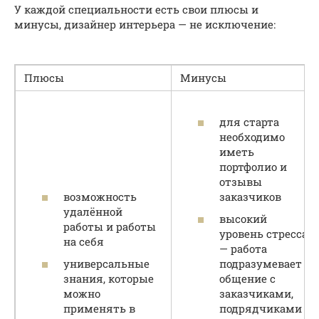
У каждой специальности есть свои плюсы и
минусы, дизайнер интерьера — не исключение:
Плюсы
Минусы
для старта
необходимо
иметь
портфолио и
отзывы
возможность
заказчиков
удалённой
высокий
работы и работы
уровень стресса
на себя
— работа
универсальные
подразумевает
знания, которые
общение с
можно
заказчиками,
применять в
подрядчиками и