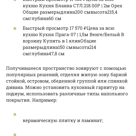
кухню Кухня Бланка СТЛ.218.00Р | 2м Орех
Общие размерыдлина200 смвысота215,4
смглубина60 см
Быстрый просмотр 17 570 ₽Цена за всю
кухню Кухня Прага-07 | 1,5м Венге/Белый В
корзину Купить в 1 кликОбщие
размерыдлина150 смвысота214
смглубина47,8 см
Получившееся пространство зонируют с помощью
популярных решений, отделяя жилую зону барной
стойкой, островом, обеденной группой или спинкой
дивана. Можно установить кухонный гарнитур на
подиум, использовать различные типы напольного
покрытия. Например:
керамическую плитку и ламинат;