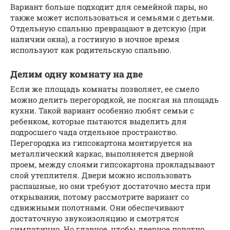
Вариант больше подходит для семейной пары, но
также может использоваться и семьями с детьми.
Отдельную спальню превращают в детскую (при
наличии окна), а гостиную в ночное время
используют как родительскую спальню.
Делим одну комнату на две
Если же площадь комнаты позволяет, ее смело
можно делить перегородкой, не посягая на площадь
кухни. Такой вариант особенно любят семьи с
ребенком, которые пытаются выделить для
подросшего чада отдельное пространство.
Перегородка из гипсокартона монтируется на
металлический каркас, выполняется дверной
проем, между слоями гипсокартона прокладывают
слой утеплителя. Двери можно использовать
распашные, но они требуют достаточно места при
открывании, потому рассмотрите вариант со
сдвижными полотнами. Они обеспечивают
достаточную звукоизоляцию и смотрятся
симпатично. Но главное, чтобы дверное полотно