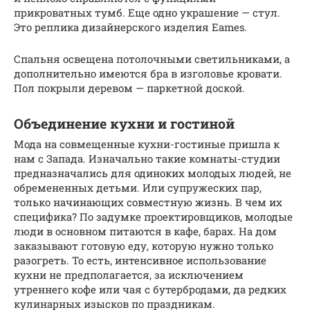
прикроватных тумб. Еще одно украшение — стул.
Это реплика дизайнерского изделия Eames.
Спальня освещена потолочными светильниками, а
дополнительно имеются бра в изголовье кровати.
Пол покрыли деревом — паркетной доской.
Объединение кухни и гостиной
Мода на совмещенные кухни-гостиные пришла к
нам с Запада. Изначально такие комнаты-студии
предназначались для одиноких молодых людей, не
обремененных детьми. Или супружеских пар,
только начинающих совместную жизнь. В чем их
специфика? По задумке проектировщиков, молодые
люди в основном питаются в кафе, барах. На дом
заказывают готовую еду, которую нужно только
разогреть. То есть, интенсивное использование
кухни не предполагается, за исключением
утреннего кофе или чая с бутербродами, да редких
кулинарных изысков по праздникам.