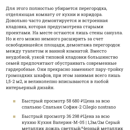
Для этого полностью убирается перегородка,
отделяющая комнату от кухни и коридора.
Довольно часто демонтируется и встроенная
кладовка, которая предусмотрена старыми
проектами. На месте остаются лишь стены санузла.
Но и его можно немного расширить за счет
освободившейся площади, демонтажа перегородок
между туалетом и ванной комнатой. Вместо
неудобной, узкой типовой кладовки большинство
семей предпочитают обустраивать современные
гардеробные. Они прекрасно заменяют пару-тройку
громоздких шкафов, при этом занимая всего лишь
1,5-2 м2, и великолепно вписываются в любой
интерьерный дизайн.
Быстрый просмотр 58 680 ₽Цена за всю
спальню Спальня София-2 Cilegio nostrano
Быстрый просмотр 36 298 ₽Цена за всю
кухню Кухня Валерия-М-05 | 1,3м/2м Серый
металлик дождь светлый/Черный металлик