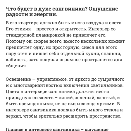
Что будет в духе сангвиника? Ощущение
радости и энергии.
В его квартире должно быть много воздуха и света.
Его стихия – простор и открытость. Интерьер со
стандартной планировкой не привлечет его.
Поэтому он, скорее всего, вместо нескольких комнат
предпочтет одну, но просторную, снеся для этого
пару стен и лишая себя отдельной кухни, спальни,
кабинета, зато получая огромное пространство для
общения.
Освещение — управляемое, от яркого до сумрачного
и с многовариантностью включения светильников.
Цвета в интерьере сангвиника должны нести
природную свежесть – синий, зеленый, желтый, и
быть насыщенными, но не вызывающе яркими. В
интерьере сангвиника должно быть много стекла и
зеркал, чтобы зрительно расширить пространство.
Главное в интерьере сангвиника – ощущение