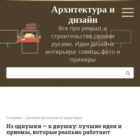
Перейти
Архитектура и
к
дизайн
контенту
Все про ремонт и
строительство своими
руками. Идеи дизайна
интерьера: советы, фото и
примеры
Поиск:
Главная
»
Дизайн маленькой квартиры
Из однушки — в двушку: лучшие идеи и
приемы, которые реально работают