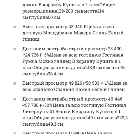
дождь В корзину Купить в 1 кликОбщие
размерыдлина129/200 смвысота214
смглубина60 см
Быстрый просмотр 52 040 ₽Цена за всю
детскую Молодёжная Модерн Стиль Белый
глянец
Доставим завтраБыстрый просмотр 23 490
₽24 726 ₽-5%Цена за всю гостиную Гостиная
Румба Мокко глянец В корзину Купить в 1
кликОбщие размерыдлина218,8 смвысота195
смглубина38,4 см
Быстрый просмотр 49 826 ₽50 533 ₽-1%Цена за
всю спальню Спальня Камея Белый глянец
Доставим завтраБыстрый просмотр 40 446
₽57 780 ₽-30%Цена за всю гостиную Гостиная
Ливерпуль-01 Белый В корзину Купить в 1
кликОбщие размерыдлина240 смвысота220,3
смглубина49,3 см
Быстрый просмотр 11 980 ₽Цена за всю