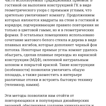
часто используемых традиционных приемов. В
гостиной он выполнен конструкцией ГК в виде
геометрического узора с прямыми углами, что
зрительно увеличивает комнату. Продолжением
которых являются квадраты на стене в гостиной и
коридоре, подчеркивающие правило повторения не
только в цветовой гамме, но и в геометрических
формах. В остальных помещениях использовано
сочетание матового белого стекла и дерева в виде
плавных изгибов, которые дополняет черный фон
потолка. Некоторые прямые углы комнат удалось
обыграть, сделав плавные переходы из каркасной
конструкции (МДФ), оклеенной натуральным
шпоном и покрытой краской. Такие конструкции
(особенности) позволили увеличить общую
площадь, а также разместить в интерьере
различные отсеки и встроить бытовую технику
(телевизор, камин).
Эти методы позволили нам отойти от
повторяющихся и популярных дизайнерских
решений, обеспечивая создание уникальности и