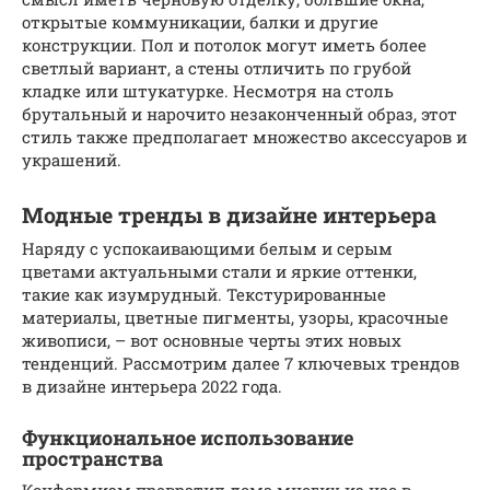
открытые коммуникации, балки и другие
конструкции. Пол и потолок могут иметь более
светлый вариант, а стены отличить по грубой
кладке или штукатурке. Несмотря на столь
брутальный и нарочито незаконченный образ, этот
стиль также предполагает множество аксессуаров и
украшений.
Модные тренды в дизайне интерьера
Наряду с успокаивающими белым и серым
цветами актуальными стали и яркие оттенки,
такие как изумрудный. Текстурированные
материалы, цветные пигменты, узоры, красочные
живописи, – вот основные черты этих новых
тенденций. Рассмотрим далее 7 ключевых трендов
в дизайне интерьера 2022 года.
Функциональное использование
пространства
Конформизм превратил дома многих из нас в