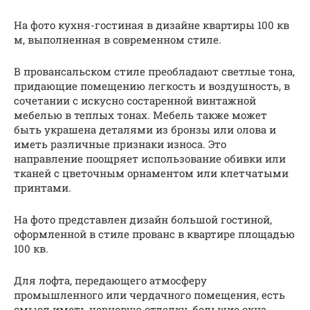
На фото кухня-гостиная в дизайне квартиры 100 кв
м, выполненная в современном стиле.
В провансальском стиле преобладают светлые тона,
придающие помещению легкость и воздушность, в
сочетании с искусно состаренной винтажной
мебелью в теплых тонах. Мебель также может
быть украшена деталями из бронзы или олова и
иметь различные признаки износа. Это
направление поощряет использование обивки или
тканей с цветочным орнаментом или клетчатыми
принтами.
На фото представлен дизайн большой гостиной,
оформленной в стиле прованс в квартире площадью
100 кв.
Для лофта, передающего атмосферу
промышленного или чердачного помещения, есть
смысл иметь черновую отделку, большие окна,