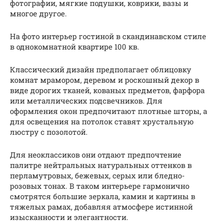
фотографии, мягкие подушки, коврики, вазы и
многое другое.
На фото интерьер гостиной в скандинавском стиле
в однокомнатной квартире 100 кв.
Классический дизайн предполагает облицовку
комнат мрамором, деревом и роскошный декор в
виде дорогих тканей, кованых предметов, фарфора
или металлических подсвечников. Для
оформления окон предпочитают плотные шторы, а
для освещения на потолок ставят хрустальную
люстру с позолотой.
Для неоклассиков они отдают предпочтение
палитре нейтральных натуральных оттенков в
перламутровых, бежевых, серых или бледно-
розовых тонах. В таком интерьере гармонично
смотрятся большие зеркала, камин и картины в
тяжелых рамах, добавляя атмосфере истинной
изысканности и элегантности.