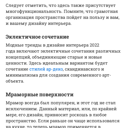
Следует отметить, что здесь также присутствует
многофункциональность. Помните, что грамотная
организация пространства пойдет на пользу и вам,
и вашему дизайну интерьера.
Эклектичное сочетание
Модные тренды в дизайне интерьера 2022
года включают эклектичные сочетания различных
концепций, объединяющие старые и новые
ценности. Здесь идеальным вариантом будет
сочетание
стилей ар-деко
, скандинавского и
минимализма для создания современного арт-
объекта.
Мраморные поверхности
Мрамор всегда был популярен, и этот год не стал
исключением. Данный материал, или, по крайней
мере, его дизайн, привносит роскошь в любое
пространство. Если раньше он чаще использовался
на кухне, то теперь мрамор применяется в