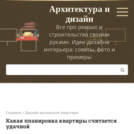
Перейти
Архитектура и
к
дизайн
контенту
Все про ремонт и
строительство своими
руками. Идеи дизайна
интерьера: советы, фото и
примеры
Поиск:
Главная
»
Дизайн маленькой квартиры
Какая планировка квартиры считается
удачной