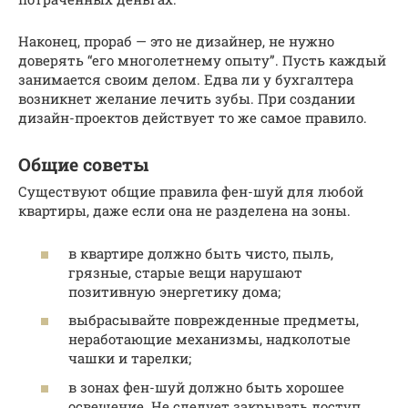
Наконец, прораб — это не дизайнер, не нужно
доверять “его многолетнему опыту”. Пусть каждый
занимается своим делом. Едва ли у бухгалтера
возникнет желание лечить зубы. При создании
дизайн-проектов действует то же самое правило.
Общие советы
Существуют общие правила фен-шуй для любой
квартиры, даже если она не разделена на зоны.
в квартире должно быть чисто, пыль,
грязные, старые вещи нарушают
позитивную энергетику дома;
выбрасывайте поврежденные предметы,
неработающие механизмы, надколотые
чашки и тарелки;
в зонах фен-шуй должно быть хорошее
освещение. Не следует закрывать доступ